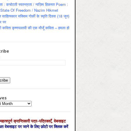
ता : कचोटती स्वतन्त्रता / नाज़िम हिकमत Poem :
State Of Freedom / Nazim Hikmet
 साहित्यकार मक्सिम गोर्की के स्मृति दिवस (18 जून)
र पर
ी कविता कृष्णपल्लवी की एक मौजूँ कविता – हमला हो
ribe
:
ves
es
महत्‍वपूर्ण क्रान्तिकारी पत्र-पत्रिकाएँ, वेबसाइट
्धित वेबसाइट पर जाने के लिए फ़ोटो पर क्लिक करें