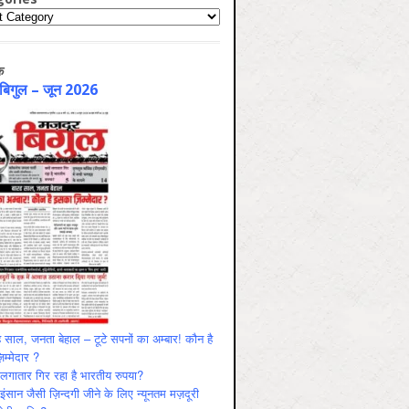
ries
क
 बिगुल – जून 2026
 साल, जनता बेहाल – टूटे सपनों का अम्बार! कौन है
म्मेदार ?
ं लगातार गिर रहा है भारतीय रुपया?
ंसान जैसी ज़िन्दगी जीने के लिए न्यूनतम मज़दूरी