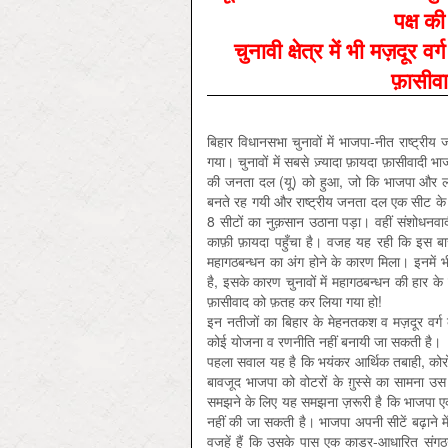
पक्ष क
चुनावी क्षेत्र में भी मज़दूर व
फ़ासीव
बिहार विधानसभा चुनावों में भाजपा-नीत राष्ट्री
गया। चुनावों में सबसे ज़्यादा फ़ायदा फ़ासीवाद
की जनता दल (यू) को हुआ, जो कि भाजपा और लोज
बनते रह गयी और राष्ट्रीय जनता दल एक सीट के अन
8 सीटों का नुक़सान उठाना पड़ा। वहीं संशोधनवाद
काफ़ी फ़ायदा पहुँचा है। वजह यह रही कि इस बा
महागठबन्धन का अंग होने के कारण मिला। इनमें भ
है, इसके कारण चुनावों में महागठबन्धन की हार के 
फ़ासीवाद को फ़तह कर लिया गया हो!
इन नतीजों का बिहार के मेहनतकश व मज़दूर वर्ग
कोई योजना व रणनीति नहीं बनायी जा सकती है।
पहला सवाल यह है कि भयंकर आर्थिक तबाही, कोरो
बावजूद भाजपा को वोटरों के ग़ुस्से का सामना उस
समझने के लिए यह समझना ज़रूरी है कि भाजपा एक फ़
नहीं की जा सकती है। भाजपा अपनी सीटें बढ़ाने म
वजहें हैं कि उसके पास एक काडर-आधारित संगठन