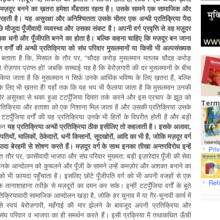
र मज़दूर बनने का ख़तरा हमेशा मँडराता रहता है। उसके सामने एक सामाजिक और
रहती है। यह असुरक्षा और अनिश्चितता उसके भीतर एक अन्धी प्रतिक्रिया पैदा
मौजूदा पूँजीवादी व्यवस्था और उसका संकट है। अपनी वर्ग प्रवृत्ति से वह मज़ूदर
िक धनी और पूँजीपति बनने का होता है। बल्कि कहना चाहिए कि मज़दूर बन जाना
न वर्गों की अन्धी प्रतिक्रिया को संघ परिवार मुसलमानों या किसी भी अल्पसंख्यक
ताता है कि, मिसाल के तौर पर, “चौदह करोड़ मुसलमान मतलब चौदह करोड़
 को रोज़गार प्राप्त हो! जबकि सच्चाई यह है कि बेरोज़गारी की दर मुसलमानों के बीच
िया जाता है कि मुसलमान न सिर्फ़ उनके आर्थिक भविष्य के लिए ख़तरा हैं, बल्कि
 के लिए भी ख़तरा हैं! यहाँ तक कि यह भय भी फैलाया जाता है कि मुसलमान उनकी
 और असुरक्षा से थका हुआ टटपुँजिया दिमाग़ तर्क करने और इस प्रचार के झूठ को
Term
प्रतिक्रिया और हताशा को एक निशाना मिल जाता है और उसकी प्रतिक्रिया उसके
Abo
टपुँजिया वर्गों की यह प्रतिक्रिया उनके भी हितों के विपरीत होती है और बड़ी
ेकिन
यह प्रतिक्रिया अन्धी प्रतिक्रिया ठीक इसीलिए तो कहलाती है। इसके अलावा,
Pri
ूँजीपतियों, मालिकों, ठेकेदारों, धनी किसानों, सूदखोरों, आदि का भी है, जोकि मज़दूर वर्ग
यादा बेरहमी से शोषण करते हैं। मज़दूर वर्ग के साथ इनका तीखा अन्तरविरोध इन्हें
Pri
त तौर पर, फ़ासीवादी भाजपा और संघ परिवार मुख्यत: बड़ी इज़ारेदार पूँजी की सेवा
ने, उनके आन्दोलन को कुचलने और पूँजी के सामने उन्हें कमज़ोर और अशक्त बनाने का
Shi
को भी फ़ायदा पहुँचाता है। इसलिए छोटे पूँजीपति वर्ग को भी अपनी वजहों से एक
Ref
तानाशाहाना तरीक़े से मज़दूरों का दमन कर सके। इन्हीं टटपुँजिया वर्गों के बूते
िक्रियावादी सामाजिक आन्दोलन खड़ा है, जोकि हर चुनाव में या ग़ैर-चुनावी कार्य में
 स्वयं बेरोज़गारी, महँगाई की मार झेलने के बावजूद अपनी प्रतिक्रिया और
संघ परिवार व भाजपा का ही समर्थन करते हैं। इसी प्रक्रिया में तथाकथित ऊँची