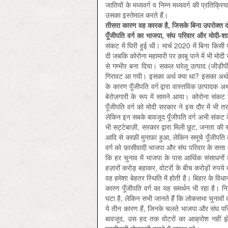
जातियों के मध्यवर्ग व निम्न मध्यवर्ग की प्रतिक्र
उसका इस्तेमाल करते हैं।
तीसरा कारण वह कारक है, जिसके बिना उपरोक्त दो 
पूँजीपति वर्ग का भाजपा, संघ परिवार और मोदी
संकट में घिरी हुई थी। मार्च 2020 में बिना कि
दी जबकि कोरोना महामारी पर क़ाबू पाने में भी म
से गम्भीर बना दिया। सकल घरेलू उत्पाद (जीडीपी)
गिरावट आ गयी। इसका अर्थ क्या था? इसका अर्थ हम
के कारण पूँजीपति वर्ग द्वारा वास्तविक उत्पादक 
बेरोज़गारी के रूप में सामने आया। कोरोना संकट
पूँजीपति वर्ग को मोदी सरकार ने इस दौर में भ
लेकिन इन सबके बावजूद पूँजीपति वर्ग अभी संकट के
भी सट्टेबाज़ी, सरकार द्वारा मिली छूट, जनता की स
आदि से काफ़ी मुनाफ़ा हुआ, लेकिन समूचे पूँजीपति 
वर्ग को फ़ासीवादी भाजपा और संघ परिवार के सत्ता 
कि हर चुनाव में भाजपा के पास आर्थिक संसाधनों 
हज़ारों करोड़ बहाकर, वोटरों के बीच करोड़ों रुपय
वह हमेशा बेहतर स्थिति में होती है। बिहार के विध
कारण पूँजीपति वर्ग का यह समर्थन भी रहा है। 
घटा है, लेकिन सभी जानते हैं कि लोकसभा चुनावों व
ये तीन कारण हैं, जिनके चलते भाजपा और संघ परि
बावजूद, उस हद तक वोटरों का आक्रोश नहीं झेल