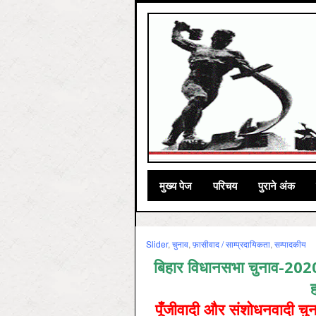
मुख्‍य पेज
परिचय
पुराने अंक
Slider
,
चुनाव
,
फ़ासीवाद / साम्‍प्रदायिकता
,
सम्‍पादकीय
बिहार विधानसभा चुनाव-2020
पूँजीवादी और संशोधनवादी चुना