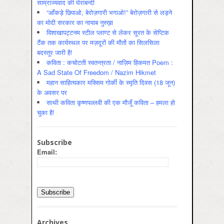
साम्राज्यवाद की घेराबन्दी
“आँकड़े छिपाओ, बेरोज़गारी भगाओ!” बेरोज़गारी से लड़ने
का मोदी सरकार का नायाब नुस्ख़ा
विशाखापट्टनम स्टील प्लाण्ट से लेकर सूरत के सेप्टिक
टैंक तक कार्यस्थल पर मज़दूरों की मौतों का सिलसिला
बदस्तूर जारी है!
कविता : कचोटती स्वतन्त्रता / नाज़िम हिकमत Poem :
A Sad State Of Freedom / Nazim Hikmet
महान साहित्यकार मक्सिम गोर्की के स्मृति दिवस (18 जून)
के अवसर पर
साथी कविता कृष्णपल्लवी की एक मौजूँ कविता – हमला हो
चुका है!
Subscribe
Email:
Archives