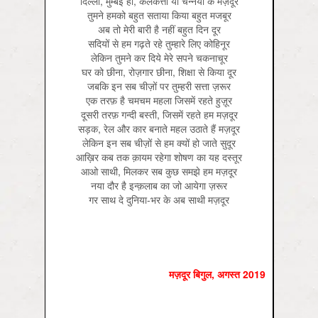
दिल्ली, मुम्बई हो, कलकत्ता या चेन्नयी के मज़दूर
तुमने हमको बहुत सताया किया बहुत मजबूर
अब तो मेरी बारी है नहीं बहुत दिन दूर
सदियों से हम गढ़ते रहे तुम्हारे लिए कोहिनूर
लेकिन तुमने कर दिये मेरे सपने चकनाचूर
घर को छीना, रोज़गार छीना, शिक्षा से किया दूर
जबकि इन सब चीज़ों पर तुम्हरी सत्ता ज़रूर
एक तरफ़ है चमचम महला जिसमें रहते हुज़ूर
दूसरी तरफ़ गन्दी बस्ती, जिसमें रहते हम मज़दूर
सड़क, रेल और कार बनाते महल उठाते हैं मज़दूर
लेकिन इन सब चीज़ों से हम क्यों हो जाते सुदूर
आख़ि‍र कब तक क़ायम रहेगा शोषण का यह दस्तूर
आओ साथी, मिलकर सब कुछ समझे हम मज़दूर
नया दौर है इन्क़लाब का जो आयेगा ज़रूर
गर साथ दे दुनिया-भर के अब साथी मज़दूर
मज़दूर बिगुल, अगस्‍त 2019