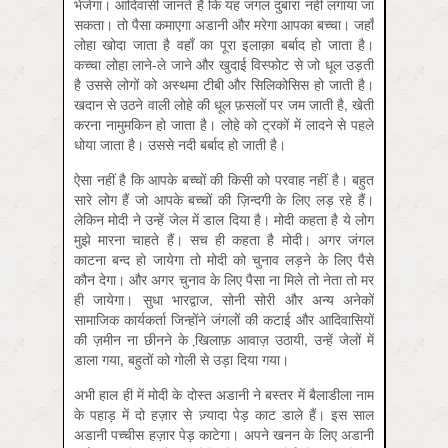
भेजेगा। आदिवासी जानते हैं कि यह जंगल दुबारा नहीं लगाया जा
सकता। तो पैसा कमाएगा अडानी और मरेगा आपका बच्चा। जहाँ
लोहा खोदा जाता है वहाँ का पूरा इलाक़ा बर्बाद हो जाता है।
कच्चा लोहा लाने-ले जाने और खुदाई विस्फोट से जो धूल उड़ती
है उससे लोगों को अस्थमा टीबी और सिलिकोसिस हो जाती है।
खदान से उठने वाली लोहे की धूल फ़सलों पर जम जाती है, खेती
करना नामुमकिन हो जाता है। लोहे को ट्रकों में लादने से पहले
धोया जाता है। उससे नदी बर्बाद हो जाती है।
ऐसा नहीं है कि आपके बच्चों की किसी को परवाह नहीं है। बहुत
सारे लोग हैं जो आपके बच्चों की ज़िन्दगी के लिए लड़ रहे हैं।
लेकिन मोदी ने उन्हें जेल में डाल दिया है। मोदी कहता है ये लोग
मुझे मारना चाहते हैं। सच ही कहता है मोदी। अगर जंगल
काटना बन्द हो जायेगा तो मोदी को चुनाव लड़ने के लिए पैसे
कौन देगा। और अगर चुनाव के लिए पैसा ना मिले तो नेता तो मर
ही जायेगा। सुधा भारद्वाज, सोनी सोरी और अन्य अनेकों
सामाजिक कार्यकर्ता जिन्होंने जंगलों की कटाई और आदिवासियों
की ज़मीन ना छीनने के खि़लाफ़ आवाज़ उठायी, उन्हें जेलों में
डाला गया, बहुतों को गोली से उड़ा दिया गया।
अभी हाल ही में मोदी के दोस्त अडानी ने बस्तर में बैलाडीला नाम
के पहाड़ में दो हज़ार से ज़्यादा पेड़ काट डाले हैं। इस साल
अडानी पच्चीस हज़ार पेड़ काटेगा। अपने खनन के लिए अडानी