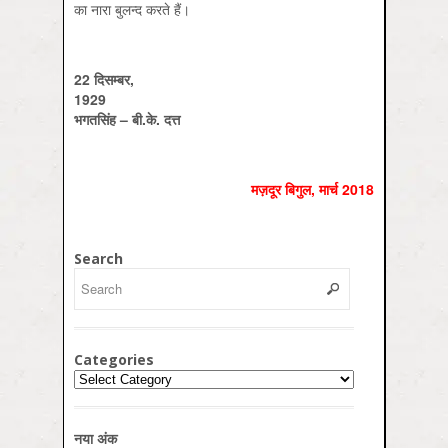
का नारा बुलन्द करते हैं।
22
दिसम्बर
,
1929
भगतसिंह
–
बी
.
के
.
दत्त
मज़दूर बिगुल, मार्च 2018
Search
Categories
Categories
नया अंक