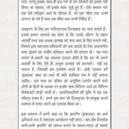
पाये, परन्तु इसके साथ ही इस नारे से उन विचारों को पृथक नहीं
किया जा सकता, जो इसके साथ जुड़े हुए हैं। ऐसे समस्त नारे
एक ऐसे स्वीकृत अर्थ के द्योतक हैं, जो एक सीमा तक उनमें
उत्पन्न हो गये हैं तथा एक सीमा तक उनमें निहित हैं।
उदाहरण के लिए हम यतीन्द्रनाथ ज़िन्दाबाद का नारा लगाते हैं।
इससे हमारा तात्पर्य यह होता है कि उनके जीवन के महान
आदर्शों तथा उस अथक उत्साह को सदा-सदा के लिए बनाये रखें,
जिसने इस महानतम बलिदानी को उस आदर्श के लिए अकथनीय
कष्ट झेलने एवं असीम बलिदान करने की प्रेरणा दी। यह नारा
लगाने से हमारी यह लालसा प्रकट होती है कि हम भी अपने
आदर्शों के लिए ऐसे ही अचूक उत्साह को अपनायें। यही वह
भावना है, जिसकी हम प्रशंसा करते हैं। इसी प्रकार हमें
‘इंक़लाब’ शब्द का अर्थ भी कोरे शाब्दिक रूप में नहीं लगाना
चाहिए। इस शब्द का उचित एवं अनुचित प्रयोग करने वाले
लोगों के हितों के आधार पर इसके साथ विभिन्न अर्थ एवं विभिन्न
विशेषताएँ जोड़ी जाती हैं। क्रान्तिकारियों की दृष्टि में यह एक
पवित्र वाक्य है। हमने इस बात को ट्रिब्यूनल के सम्मुख अपने
वक्तव्य में स्पष्ट करने का प्रयास किया था।
इस वक्तव्य में हमने कहा था कि क्रान्ति (इंक़लाब) का अर्थ
अनिवार्य रूप में सशस्त्र आन्दोलन नहीं होता। बम और पिस्तौल
कभी-कभी क्रान्ति को सफल बनाने के साधन-मात्र हो सकते