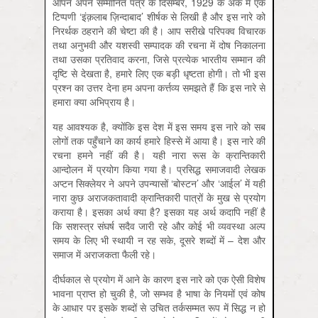
आपने अपने सम्मानित पत्र के दिसम्बर, 1929 के अंक में एक
टिप्पणी ‘इंक़लाब ज़िन्दाबाद’ शीर्षक से लिखी है और इस नारे को
निरर्थक ठहराने की चेष्टा की है। आप सरीखे परिपक्व विचारक
तथा अनुभवी और यशस्वी सम्पादक की रचना में दोष निकालना
तथा उसका प्रतिवाद करना, जिसे प्रत्येक भारतीय सम्मान की
दृष्टि से देखता है, हमारे लिए एक बड़ी धृष्टता होगी। तो भी इस
प्रश्न का उत्तर देना हम अपना कर्त्तव्य समझते हैं कि इस नारे से
हमारा क्या अभिप्राय है।
यह आवश्यक है, क्योंकि इस देश में इस समय इस नारे को सब
लोगों तक पहुँचाने का कार्य हमारे हिस्से में आया है। इस नारे की
रचना हमने नहीं की है। यही नारा रूस के क्रान्तिकारी
आन्दोलन में प्रयोग किया गया है। प्रसिद्ध समाजवादी लेखक
अप्टन सिक्लेयर ने अपने उपन्यासों ‘बोस्टन’ और ‘आईल’ में यही
नारा कुछ अराजकतावादी क्रान्तिकारी पात्रों के मुख से प्रयोग
कराया है। इसका अर्थ क्या है? इसका यह अर्थ कदापि नहीं है
कि सशस्त्र संघर्ष सदैव जारी रहे और कोई भी व्यवस्था अल्प
समय के लिए भी स्थायी न रह सके, दूसरे शब्दों में – देश और
समाज में अराजकता फैली रहे।
दीर्घकाल से प्रयोग में आने के कारण इस नारे को एक ऐसी विशेष
भावना प्राप्त हो चुकी है, जो सम्भव है भाषा के नियमों एवं कोष
के आधार पर इसके शब्दों से उचित तर्कसम्मत रूप में सिद्ध न हो