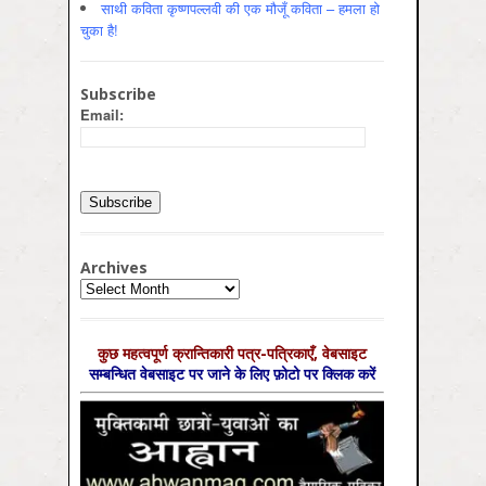
साथी कविता कृष्णपल्लवी की एक मौजूँ कविता – हमला हो
चुका है!
Subscribe
Email:
Archives
Archives
कुछ महत्‍वपूर्ण क्रान्तिकारी पत्र-पत्रिकाएँ, वेबसाइट
सम्‍बन्धित वेबसाइट पर जाने के लिए फ़ोटो पर क्लिक करें