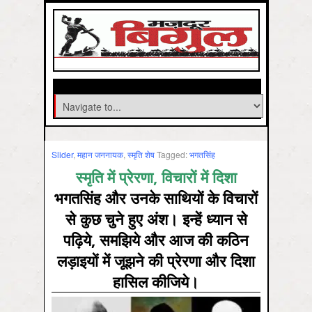
Slider
,
महान जननायक
,
स्‍मृति शेष
Tagged:
भगतसिंह
स्मृति में प्रेरणा, विचारों में दिशा
भगतसिंह और उनके साथियों के विचारों
से कुछ चुने हुए अंश। इन्हें ध्यान से
पढ़ि‍ये, समझिये और आज की
कठि‍न
लड़ाइयों में जूझने की प्रेरणा और दिशा
हासिल कीजिये।