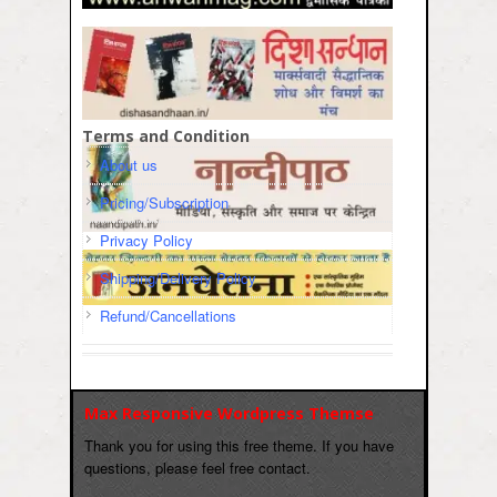
Terms and Condition
About us
Pricing/Subscription
Privacy Policy
Shipping/Delivery Policy
Refund/Cancellations
Max Responsive Wordpress Themse
Thank you for using this free theme. If you have
questions, please feel free contact.