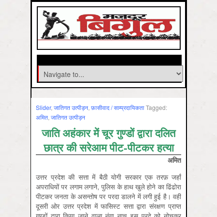
Slider
,
जातिगत उत्‍पीड़न
,
फ़ासीवाद / साम्‍प्रदायिकता
Tagged:
अमित
,
जातिगत उत्पीड़न
जाति अहंकार में चूर गुण्डों द्वारा दलित
छात्र की सरेआम पीट-पीटकर हत्या
अमित
उत्तर प्रदेश की सत्ता में बैठी योगी सरकार एक तरफ़ जहाँ
अपराधियों पर लगाम लगाने, पुलिस के हाथ खुले होने का ढिंढोरा
पीटकर जनता के असन्तोष पर परदा डालने में लगी हुई है। वहीं
दूसरी ओर उत्तर प्रदेश में फासिस्ट सत्ता द्वारा संरक्षण प्राप्त
गुण्डों द्वारा किया जाने वाला नंगा नाच इस परदे को नोचकर