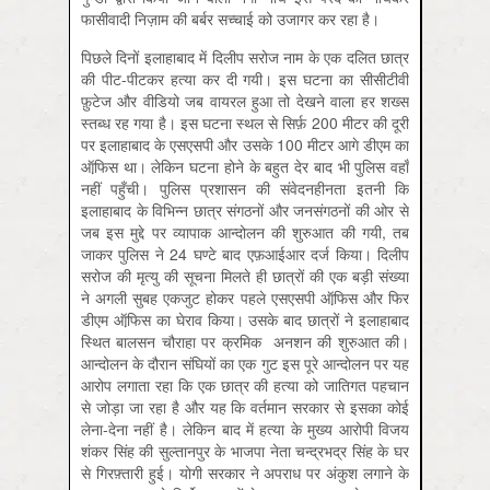
फासीवादी निज़ाम की बर्बर सच्चाई को उजागर कर रहा है।
पिछले दिनों इलाहाबाद में दिलीप सरोज नाम के एक दलित छात्र
की पीट-पीटकर हत्या कर दी गयी। इस घटना का सीसीटीवी
फ़ुटेज और वीडियो जब वायरल हुआ तो देखने वाला हर शख्स
स्तब्ध रह गया है। इस घटना स्थल से सिर्फ़ 200 मीटर की दूरी
पर इलाहाबाद के एसएसपी और उसके 100 मीटर आगे डीएम का
ऑफि़स था। लेकिन घटना होने के बहुत देर बाद भी पुलिस वहाँ
नहीं पहुँची। पुलिस प्रशासन की संवेदनहीनता इतनी कि
इलाहाबाद के विभिन्न छात्र संगठनों और जनसंगठनों की ओर से
जब इस मुद्दे पर व्यापाक आन्दोलन की शुरुआत की गयी, तब
जाकर पुलिस ने 24 घण्टे बाद एफ़आईआर दर्ज किया। दिलीप
सरोज की मृत्यु की सूचना मिलते ही छात्रों की एक बड़ी संख्या
ने अगली सुबह एकजुट होकर पहले एसएसपी ऑफि़स और फिर
डीएम ऑफि़स का घेराव किया। उसके बाद छात्रों ने इलाहाबाद
स्थित बालसन चौराहा पर क्रमिक अनशन की शुरुआत की।
आन्दोलन के दौरान संघियों का एक गुट इस पूरे आन्दोलन पर यह
आरोप लगाता रहा कि एक छात्र की हत्या को जातिगत पहचान
से जोड़ा जा रहा है और यह कि वर्तमान सरकार से इसका कोई
लेना-देना नहीं है। लेकिन बाद में हत्या के मुख्य आरोपी विजय
शंकर सिंह की सुल्तानपुर के भाजपा नेता चन्द्रभद्र सिंह के घर
से गिरफ़्तारी हुई। योगी सरकार ने अपराध पर अंकुश लगाने के