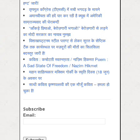
हण्ट’ जारी!
तृणमूल काँग्रेस (टीएमसी) में मची भगदड़ के मायने
अमानवीयता की हदें पार कर रही है क्यूबा में अमेरिकी
साम्राज्यवाद की घेराबन्दी
“आँकड़े छिपाओ, बेरोज़गारी भगाओ!” बेरोज़गारी से लड़ने
का मोदी सरकार का नायाब नुस्ख़ा
विशाखापट्टनम स्टील प्लाण्ट से लेकर सूरत के सेप्टिक
टैंक तक कार्यस्थल पर मज़दूरों की मौतों का सिलसिला
बदस्तूर जारी है!
कविता : कचोटती स्वतन्त्रता / नाज़िम हिकमत Poem :
A Sad State Of Freedom / Nazim Hikmet
महान साहित्यकार मक्सिम गोर्की के स्मृति दिवस (18 जून)
के अवसर पर
साथी कविता कृष्णपल्लवी की एक मौजूँ कविता – हमला हो
चुका है!
Subscribe
Email: