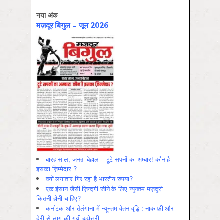
नया अंक
मज़दूर बिगुल – जून 2026
बारह साल, जनता बेहाल – टूटे सपनों का अम्बार! कौन है
इसका ज़िम्मेदार ?
क्यों लगातार गिर रहा है भारतीय रुपया?
एक इंसान जैसी ज़िन्दगी जीने के लिए न्यूनतम मज़दूरी
कितनी होनी चाहिए?
कर्नाटक और तेलंगाना में न्यूनतम वेतन वृद्धि : नाकाफ़ी और
देरी से लागू की गयी बढ़ोत्तरी