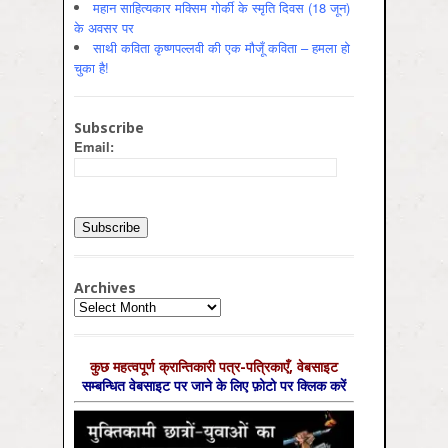
महान साहित्यकार मक्सिम गोर्की के स्मृति दिवस (18 जून)
के अवसर पर
साथी कविता कृष्णपल्लवी की एक मौजूँ कविता – हमला हो
चुका है!
Subscribe
Email:
Archives
Archives
कुछ महत्‍वपूर्ण क्रान्तिकारी पत्र-पत्रिकाएँ, वेबसाइट
सम्‍बन्धित वेबसाइट पर जाने के लिए फ़ोटो पर क्लिक करें