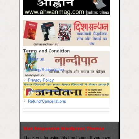
Terms and Condition
About us
Pricing/Subscription
Privacy Policy
Shipping/Delivery Policy
Refund/Cancellations
Max Responsive Wordpress Themse
Thank you for using this free theme. If you have