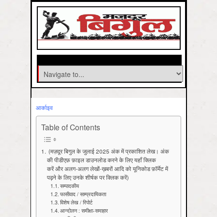
आर्काइव
Table of Contents
(मज़दूर बिगुल के जुलाई 2025 अंक में प्रकाशित लेख। अंक
की पीडीएफ़ फ़ाइल डाउनलोड करने के लिए यहाँ क्लिक
करें और अलग-अलग लेखों-ख़बरों आदि को यूनिकोड फ़ॉर्मेट में
पढ़ने के लिए उनके शीर्षक पर क्लिक करें)
सम्पादकीय
फासीवाद / साम्‍प्रदायिकता
विशेष लेख / रिपोर्ट
आन्दोलन : समीक्षा-समाहार