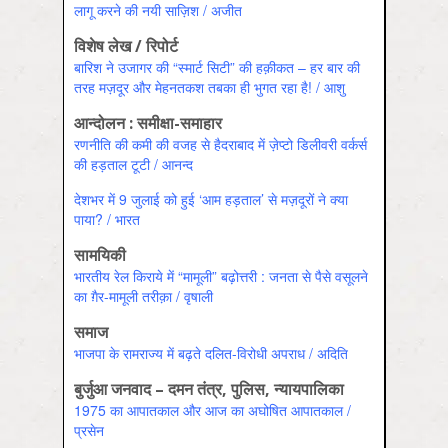
लागू करने की नयी साज़िश / अजीत
विशेष लेख / रिपोर्ट
बारिश ने उजागर की “स्मार्ट सिटी” की हक़ीकत – हर बार की
तरह मज़दूर और मेहनतकश तबका ही भुगत रहा है! / आशु
आन्दोलन : समीक्षा-समाहार
रणनीति की कमी की वजह से हैदराबाद में ज़ेप्टो डिलीवरी वर्कर्स
की हड़ताल टूटी / आनन्‍द
देशभर में 9 जुलाई को हुई ‘आम हड़ताल’ से मज़दूरों ने क्या
पाया? / भारत
सामयिकी
भारतीय रेल किराये में “मामूली” बढ़ोत्तरी : जनता से पैसे वसूलने
का ग़ैर-मामूली तरीक़ा / वृषाली
समाज
भाजपा के रामराज्य में बढ़ते दलित-विरोधी अपराध / अदिति
बुर्जुआ जनवाद – दमन तंत्र, पुलिस, न्यायपालिका
1975 का आपातकाल और आज का अघोषित आपातकाल /
प्रसेन