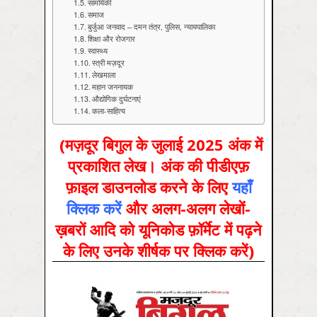
सामयिकी
समाज
बुर्जुआ जनवाद – दमन तंत्र, पुलिस, न्यायपालिका
शिक्षा और रोजगार
स्वास्‍थ्‍य
स्त्री मज़दूर
लेखमाला
महान जननायक
औद्योगिक दुर्घटनाएं
कला-साहित्य
(मज़दूर बिगुल के जुलाई 2025 अंक में
प्रकाशित लेख। अंक की पीडीएफ़
फ़ाइल डाउनलोड करने के लिए
यहाँ
क्लिक करें
और अलग-अलग लेखों-
ख़बरों आदि को यूनिकोड फ़ॉर्मेट में पढ़ने
के लिए उनके शीर्षक पर क्लिक करें)