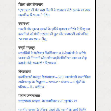
शिक्षा और रोजगार
भ्रष्टाचार की भेंट चढ़ा दिल्ली के शाहबाद डेरी इलाके का उच्च
माध्यमिक विद्यालय / नौरीन
स्वास्‍थ्‍य
नक़ली और ख़राब दवाओं के ज़रिये मुनाफ़ा बटोरने के लिए दवा
कम्पनियों को मोदी सरकार की छूट और चरमराती सार्वजनिक
स्वास्थ्य व्यवस्था / नीशू
स्त्री मज़दूर
लाभार्थियों के फ़ेशियल रिकॉग्निशन व ई-केवाईसी के ज़रिये
जनता की निगरानी और आँगनवाड़ीकर्मियों पर काम का बोझ
बढ़ाती मोदी सरकार! / प्रियम्बदा
लेखमाला
क्रान्तिकारी मज़दूर शिक्षणमाला – 28 : मार्क्सवादी राजनीतिक
अर्थशास्त्र के सिद्धान्त – खण्ड-2 : अध्याय – 2 पूँजी के
परिपथ – II / अभिनव
महान जननायक
चन्द्रशेखर आज़ाद के जन्मदिवस (23 जुलाई) पर
भारतीय जनता के जीवन, संघर्ष और स्वप्नों के सच्चे चितेरे