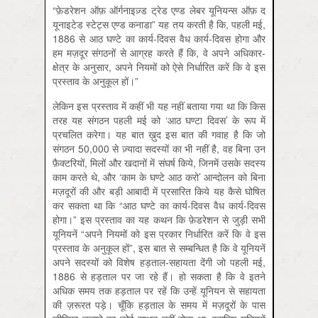
“फ़ेडरेशन ऑफ़ ऑर्गनाइज़्ड ट्रेड एण्ड लेबर यूनियन्स ऑफ़ द
यूनाइटेड स्टेट्स एण्ड कनाडा” यह तय करती है कि, पहली मई,
1886 से आठ घण्टे का कार्य-दिवस वैध कार्य-दिवस होगा और
हम मज़दूर संगठनों से आग्रह करते हैं कि, वे अपने अधिकार-
क्षेत्र के अनुसार, अपने नियमों को ऐसे निर्धारित करें कि वे इस
प्रस्ताव के अनुकूल हों।”
लेकिन इस प्रस्ताव में कहीं भी यह नहीं बताया गया था कि किस
तरह यह संगठन पहली मई को ‘आठ घण्टा दिवस’ के रूप में
प्रचलित करेगा। यह बात ख़ुद इस बात की गवाह है कि जो
संगठन 50,000 से ज़्यादा सदस्यों का भी नहीं है, वह बिना उन
फ़ैक्टरियों, मिलों और खदानों में संघर्ष किये, जिनमें उसके सदस्य
काम करते थे, और ‘काम के घण्टे आठ करो’ आन्दोलन को बिना
मज़दूरों की और बड़ी आबादी में प्रसारित किये यह कैसे घोषित
कर सकता था कि “आठ घण्टे का कार्य-दिवस वैध कार्य-दिवस
होगा।” इस प्रस्ताव का यह कथन कि फ़ेडरेशन से जुड़ी सभी
यूनियनें “अपने नियमों को इस प्रकार निर्धारित करें कि वे इस
प्रस्ताव के अनुकूल हों”, इस बात से सम्बन्धित है कि वे यूनियनें
अपने सदस्यों को विशेष हड़ताल-सहायता देंगी जो पहली मई,
1886 से हड़ताल पर जा रहे हैं। हो सकता है कि वे इतने
अधिक समय तक हड़ताल पर रहें कि उन्हें यूनियन से सहायता
की ज़रूरत पड़े। चूँकि हड़ताल के समय में मज़दूरों के पास