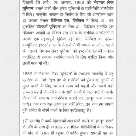
दिखायी देने लगी। 20 अगस्त, 1866 को ‘
नेशनल लेबर
यूनियन
’
बनाने वाली तीन ट्रेड-यूनियनों के प्रतिनिधि बाल्टीमोर
में मिले। राष्ट्रीय संगठन के निर्माण के लिए जो आन्दोलन चला
था उसका नेतृत्व
विलियम एच. सिल्विस
ने किया था। वह
पुनर्गठित ‘
मोल्डर्स यूनियन
’
का नेता था। सिल्विस हालाँकि एक
नौजवान आदमी था लेकिन उस समय के श्रमिक आन्दोलनों में
उसकी एक महत्त्वपूर्ण भूमिका रही थी। सिल्विस का प्रथम
कम्युनिस्ट इण्टरनेशनल के नेताओं से भी सम्पर्क था जो लन्दन में
थे। उसने ‘नेशनल लेबर यूनियन’ को इण्टरनेशनल की जनरल
काउंसिल से सम्बन्ध स्थापित करने के लिए प्रेरित किया और
उसमें मदद भी की।
1866 में ‘नेशनल लेबर यूनियन’ के स्थापना समारोह में यह
प्रतिज्ञा ली गयी: “इस देश के श्रमिकों को पूँजीवादी गुलामी से
मुक्त करने के लिए, वर्तमान समय की पहली और सबसे बड़ी
ज़रूरत यह है कि अमेरिका के सभी राज्यों में आठ घण्टे के कार्य-
दिवस को सामान्य कार्य-दिवस बनाने का क़ानून पास कराया
जाये। जब तक यह लक्ष्य पूरा नहीं होता, तब तक हम अपनी
पूरी शक्ति से संघर्ष करने के लिए प्रतिज्ञाबद्ध हैं।”
इसी समारोह में कार्य-दिवस को आठ घण्टे करने का क़ानून बनाने
की माँग के साथ ही स्वतन्त्र राजनीतिक गतिविधियों के अधिकार
की माँग को उठाना भी बहुमत से पारित हुआ। साथ ही यह तय