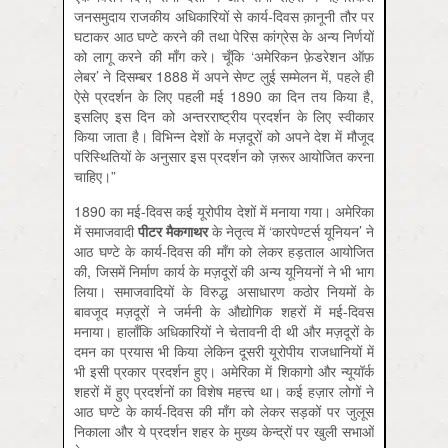
जनसमुदाय राजकीय अधिकारियों से कार्य-दिवस क़ानूनी तौर पर
घटाकर आठ घण्टे करने की तथा पेरिस कांग्रेस के अन्य निर्णयों
को लागू करने की माँग करे। चूँकि ‘अमेरिकन फ़ेडरेशन ऑफ़
लेबर’ ने दिसम्बर 1888 में अपने सेण्ट लुई सम्मेलन में, पहले ही
ऐसे प्रदर्शन के लिए पहली मई 1890 का दिन तय किया है,
इसलिए इस दिन को अन्तरराष्ट्रीय प्रदर्शन के लिए स्वीकार
किया जाता है। विभिन्न देशों के मज़दूरों को अपने देश में मौजूद
परिस्थितियों के अनुसार इस प्रदर्शन को ज़रूर आयोजित करना
चाहिए।”
1890 का मई-दिवस कई यूरोपीय देशों में मनाया गया। अमेरिका
में समाजवादी
पीटर मैकगाथर
के नेतृत्व में ‘कारपेण्टर्स यूनियन’ ने
आठ घण्टे के कार्य-दिवस की माँग को लेकर हड़ताल आयोजित
की, जिसमें निर्माण कार्य के मज़दूरों की अन्य यूनियनों ने भी भाग
लिया। समाजवादियों के विरुद्ध असाधारण कठोर नियमों के
बावजूद मज़दूरों ने जर्मनी के औद्योगिक शहरों में मई-दिवस
मनाया। हालाँकि अधिकारियों ने चेतावनी दी थी और मज़दूरों के
दमन का प्रयास भी किया लेकिन दूसरी यूरोपीय राजधानियों में
भी इसी प्रकार प्रदर्शन हुए। अमेरिका में शिकागो और न्यूयॉर्क
शहरों में हुए प्रदर्शनों का विशेष महत्त्व था। कई हज़ार लोगों ने
आठ घण्टे के कार्य-दिवस की माँग को लेकर सड़कों पर जुलूस
निकाला और ये प्रदर्शन शहर के मुख्य केन्द्रों पर खुली सभाओं