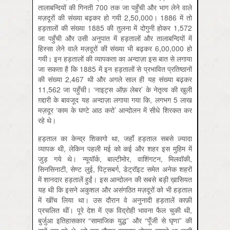
तालाबन्दियों की गिनती 700 तक जा पहुँची और भाग लेने वाले
मज़दूरों की संख्या बढ़कर हो गयी 2,50,000। 1886 में तो
हड़तालों की संख्या 1885 की तुलना में दोगुनी होकर 1,572
जा पहुँची और उसी अनुपात में हड़तालों और तालाबन्दियों में
हिस्सा लेने वाले मज़दूरों की संख्या भी बढ़कर 6,00,000 हो
गयी। इन हड़तालों की व्यापकता का अन्दाज़ा इस बात से लगाया
जा सकता है कि 1885 में इन हड़तालों से प्रभावित प्रतिष्ठानों
की संख्या 2,467 थी और अगले साल ही यह संख्या बढ़कर
11,562 जा पहुँची। ‘नाइट्स ऑफ़ लेबर’ के नेतृत्व की खुली
ग़द्दारी के बावजूद यह अन्दाज़ा लगाया गया कि, लगभग 5 लाख
मज़दूर ‘काम के घण्टे आठ करो’ आन्दोलन में सीधे शिरकत कर
रहे थे।
हड़ताल का केन्द्र शिकागो था, जहाँ हड़ताल सबसे ज़्यादा
व्यापक थी, लेकिन पहली मई को कई और शहर इस मुहिम में
जुड़ गये थे। न्यूयॉर्क, बाल्टीमोर, वाशिंगटन, मिलवॉकी,
सिनसिनाटी, सेण्ट लुई, पिट्सबर्ग, डेट्रॉइट समेत अनेक शहरों
में शानदार हड़तालें हुईं। इस आन्दोलन की सबसे बड़ी ख़ासियत
यह थी कि इसने अकुशल और असंगठित मज़दूरों को भी हड़ताल
में खींच लिया था। उस दौरान वे अनुनादी हड़तालें काफ़ी
प्रचलित थीं। पूरे देश में एक विद्रोही भावना फैल चुकी थी,
बुर्जुआ इतिहासकार “सामाजिक युद्ध” और “पूँजी से घृणा” की