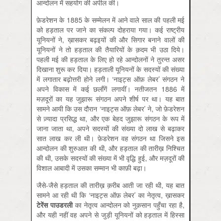
आन्दोलन में सहयोग की अपील की।
फ़ेडरेशन के 1885 के सम्मेलन में आने वाले साल की पहली मई
को हड़ताल पर जाने का संकल्प दोहराया गया। कई राष्ट्रीय
यूनियनों ने, ख़ासकर बढ़इयों की और सिगार बनाने वालों की
यूनियनों ने तो हड़ताल की तैयारियों के क़दम भी उठा दिये।
पहली मई की हड़ताल के लिए हो रहे आन्दोलनों ने तुरन्त असर
दिखाना शुरू कर दिया। हड़ताली यूनियनों के सदस्यों की संख्या
में लगातार बढ़ोत्तरी होने लगी। ‘नाइट्स ऑफ़ लेबर’ संगठन ने
अपने विकास में कई छलाँगें लगायीं। नतीजतन 1886 में
मज़दूरों का यह जुझारू संगठन अपने शीर्ष पर था। यह बात
सामने आयी कि उस दौरान ‘नाइट्स ऑफ़ लेबर’ ने, जो फ़ेडरेशन
से ज़्यादा प्रसिद्ध था, और एक बेहद जुझारू संगठन के रूप में
जाना जाता था, अपने सदस्यों की संख्या दो लाख से बढ़ाकर
सात लाख कर ली थी। फ़ेडरेशन वह संगठन था जिसने इस
आन्दोलन की शुरुआत की थी, और हड़ताल की तारीख़ निश्चित
की थी, उसके सदस्यों की संख्या में भी वृद्धि हुई, और मज़दूरों की
विशाल आबादी में उसका सम्मान भी काफ़ी बढ़ा।
जैसे-जैसे हड़ताल की तारीख़ क़रीब आती जा रही थी, यह बात
सामने आ रही थी कि ‘नाइट्स ऑफ़ लेबर’ का नेतृत्व, ख़ासकर
टेरेंस पाउडरली
का नेतृत्व आन्दोलन को नुक़सान पहुँचा रहा है,
और यही नहीं वह अपने से जुड़ी यूनियनों को हड़ताल में हिस्सा