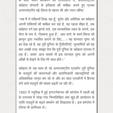
के चौथे जर्मन संस्करण की प्रस्तावना में, अन्तरराष्ट्रीय
सर्वहारा संगठनों के इतिहास की समीक्षा करते हुए प्रथम
अन्तरराष्ट्रीय मई-दिवस के महत्त्व की ओर ध्यान खींचा:
“जब मैं ये पक्तियाँ लिख रहा हूँ, यूरोप और अमेरिका का सर्वहारा
अपनी शक्तियों की समीक्षा कर रहा है, यह पहला मौक़ा है, जब
सर्वहारा वर्ग एक झण्डे तले, एक तात्कालिक लक्ष्य के वास्ते, एक
सेना के रूप में, गोलबन्द हुआ है : आठ घण्टे के कार्य-दिवस को
क़ानून द्वारा स्थापित कराने के लिए…। यह शानदार दृश्य जो
हम देख रहे हैं, वह पूरी दुनिया के पूँजीपतियों, भूस्वामियों को यह
बात अच्छी तरह समझा देगा कि पूरी दुनिया के सर्वहारा वास्तव में
एक हैं। काश! आज मार्क्स भी इस शानदार दृश्य को अपनी
आँखों से देखने के लिए मेरे साथ होते।”
सर्वहारा के एक साथ हो रहे अन्तरराष्ट्रीय प्रदर्शन पूरी दुनिया
के मज़दूरों की कल्पनाओं और क्रान्तिकारी सहजवृत्तियों को
अधिकाधिक जागृत कर रहे थे और हर साल प्रदर्शनों में हिस्सा
लेने वाले मज़दूरों की संख्या बढ़ती जा रही थी।
1893 में ज्यूरिख़ में हुई इण्टरनेशनल की कांग्रेस में पहली मई
के प्रस्ताव में जोड़ा गया निम्नलिखित अंश ख़ुद ही आन्दोलन के
प्रति मज़दूरों के बढ़ते समर्थन को दिखलाता है। इस कांग्रेस में
एंगेल्स भी उपस्थित थे।