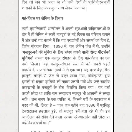
दिन जो जब भी आता था तो सभी देशों के प्रतिक्रियावादी
शासकों के लिए अपशकुन साथ लेकर आता था।
मई-दिवस पर लेनिन के विचार
रूसी क्रान्तिकारी आन्दोलन में अपनी शुरुआती सक्रियताओं के
दौर में ही लेनिन ने रूसी मज़दूरों से मई-दिवस का परिचय कराने
में और उन्हें यह बताने में कि यह प्रदर्शनों और संघर्षों का दिन है,
विशेष योगदान दिया। 1896 में, जब लेनिन जेल में थे, उन्होंने
‘
मज़दूर-वर्ग की मुक्ति के लिए संघर्ष करने वाली सेण्ट पीटर्सबर्ग
यूनियन
’
नामक एक मज़दूर संगठन के लिए मई-दिवस का एक
पर्चा लिखा। यह मज़दूर-संगठन रूस में बने सबसे पहले
मार्क्सवादी राजनीतिक ग्रुपों में से एक था। यह दस्तावेज़, ग़ैर-
क़ानूनी तरीक़े से जेल से बाहर लाया गया, मीमोग्राफ़ी द्वारा
इसकी दो हज़ार प्रतियों की नक़ल उतारी गयी और उन्हें चालीस
कारख़ानों के मज़दूरों के बीच वितरित किया गया। यह पर्चा
काफ़ी छोटा था ताकि कम समझदार मज़दूर भी आसानी से समझ
सकें। उस समय के एक व्यक्ति ने, जिसने पर्चे के प्रकाशन में
मदद की थी, लिखा है – “जब एक महीने बाद 1896 में प्रसिद्ध
टेक्सटाइल हड़ताल हुई, तो मज़दूर हमें बता रहे थे कि इस
आन्दोलन को संवेग देने वाला प्रथम प्रेरणास्रोत वही छोटा सा
मई-दिवस पर्चा था।”