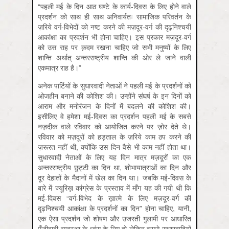
“पहली मई के दिन आठ घण्टे के कार्य-दिवस के लिए होने वाले
प्रदर्शन को साथ ही साथ अनिवार्यतः सामाजिक परिवर्तन के
ज़रिये वर्ग-विभेदों को नष्ट करने की मज़दूर-वर्ग की दृढ़निश्चयी
आकांक्षा का प्रदर्शन भी होना चाहिए। इस प्रकार मज़दूर-वर्ग
को उस राह पर क़दम रखना चाहिए जो सभी मनुष्यों के लिए
शान्ति अर्थात् अन्तरराष्ट्रीय शान्ति की ओर ले जाने वाली
एकमात्र राह है।”
अनेक पार्टियों के सुधारवादी नेताओं ने पहली मई के प्रदर्शनों को
ओजहीन बनाने की कोशिश की। उन्होंने संघर्ष के इन दिनों को
आराम और मनोरंजन के दिनों में बदलने की कोशिश की।
इसीलिए वे हमेशा मई-दिवस का प्रदर्शन पहली मई के सबसे
नज़दीक वाले रविवार को आयोजित करने पर ज़ोर देते थे।
रविवार को मज़दूरों को हड़ताल के ज़रिये काम ठप करने की
ज़रूरत नहीं थी, क्योंकि उस दिन वैसे भी काम नहीं होता था।
सुधारवादी नेताओं के लिए यह दिन मात्र मज़दूरों का एक
अन्तरराष्ट्रीय छुट्टी का दिन था, शोभायात्राओं का दिन और
दूर देहातों के मैदानों में खेल का दिन था। जबकि मई-दिवस के
बारे में ज्यूरिख़ कांग्रेस के प्रस्ताव में माँग यह की गयी थी कि
मई-दिवस “वर्ग-विभेद के ख़ात्मे के लिए मज़दूर-वर्ग की
दृढ़निश्चयी आकांक्षा के प्रदर्शनों का दिन” होना चाहिए, यानी,
एक ऐसा प्रदर्शन जो शोषण और उजरती गुलामी पर आधारित
पूँजीवादी व्यवस्था के ध्वंस के लिए हो लेकिन इससे सुधारवादियों