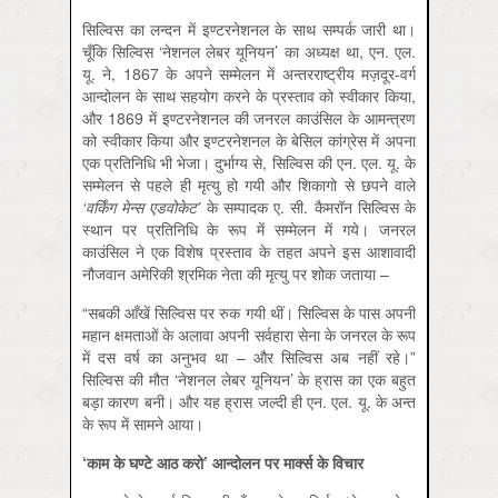
सिल्विस का लन्दन में इण्टरनेशनल के साथ सम्पर्क जारी था।
चूँकि सिल्विस ‘नेशनल लेबर यूनियन’ का अध्यक्ष था, एन. एल.
यू. ने, 1867 के अपने सम्मेलन में अन्तरराष्ट्रीय मज़दूर-वर्ग
आन्दोलन के साथ सहयोग करने के प्रस्ताव को स्वीकार किया,
और 1869 में इण्टरनेशनल की जनरल काउंसिल के आमन्त्रण
को स्वीकार किया और इण्टरनेशनल के बेसिल कांग्रेस में अपना
एक प्रतिनिधि भी भेजा। दुर्भाग्य से, सिल्विस की एन. एल. यू. के
सम्मेलन से पहले ही मृत्यु हो गयी और शिकागो से छपने वाले
‘
वर्किंग मेन्स एडवोकेट
’
के सम्पादक ए. सी. कैमरॉन सिल्विस के
स्थान पर प्रतिनिधि के रूप में सम्मेलन में गये। जनरल
काउंसिल ने एक विशेष प्रस्ताव के तहत अपने इस आशावादी
नौजवान अमेरिकी श्रमिक नेता की मृत्यु पर शोक जताया –
“सबकी आँखें सिल्विस पर रुक गयी थीं। सिल्विस के पास अपनी
महान क्षमताओं के अलावा अपनी सर्वहारा सेना के जनरल के रूप
में दस वर्ष का अनुभव था – और सिल्विस अब नहीं रहे।”
सिल्विस की मौत ‘नेशनल लेबर यूनियन’ के ह्रास का एक बहुत
बड़ा कारण बनी। और यह ह्रास जल्दी ही एन. एल. यू. के अन्त
के रूप में सामने आया।
‘काम के घण्टे आठ करो
’
आन्दोलन पर
मार्क्स के विचार