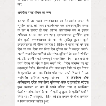
बाद।
अमेरिका में मई-दिवस का जन्म
1872 में जब पहले इण्टरनेशनल का हेडक्वार्टर लन्दन से
न्यूयॉर्क आया, तो पहला इण्टरनेशनल एक अन्तरराष्ट्रीय संस्था
के रूप में समाप्त हो गया, लेकिन औपचारिक रूप से इसका
अस्तित्व 1876 तक बना रहा। इण्टरनेशनल पुनर्गठित हुआ
और दूसरे इण्टरनेशनल के नाम से प्रसिद्ध हुआ। दूसरे
इण्टरनेशनल की पेरिस कांग्रेस (1889) में पहली मई को उस
दिन का रूप दिया गया जिस दिन दुनिया भर के मज़दूर अपनी-
अपनी राजनीतिक पार्टियों और ट्रेड-यूनियनों के रूप में संगठित
हों, और अपनी सबसे महत्त्वपूर्ण राजनीतिक माँग – आठ घण्टे के
कार्य-दिवस की माँग के लिए संघर्ष करें। पेरिस कांग्रेस का यह
महत्त्वपूर्ण निर्णय, शिकागो में पाँच साल पहले लिये गये एक निर्णय
से प्रभावित था। यह निर्णय पाँच साल पहले शिकागो में एक
नवनिर्मित अमेरिकी मज़दूर संगठन –
‘
द फ़ेडरेशन ऑफ़
ऑर्गनाइज़्ड ट्रेड एण्ड लेबर यूनियन्स ऑफ़ द यूनाइटेड स्टेट्स
एण्ड कनाडा
’
जो बाद में अपने संक्षिप्त नाम ‘द अमेरिकन
फ़ेडरेशन ऑफ़ लेबर’ के नाम से प्रसिद्ध हुआ, के प्रतिनिधियों ने
लिया था। 7 अक्टूबर, 1884 को इस संगठन के चौथे सम्मेलन
में निम्न प्रस्ताव पारित हुआ: