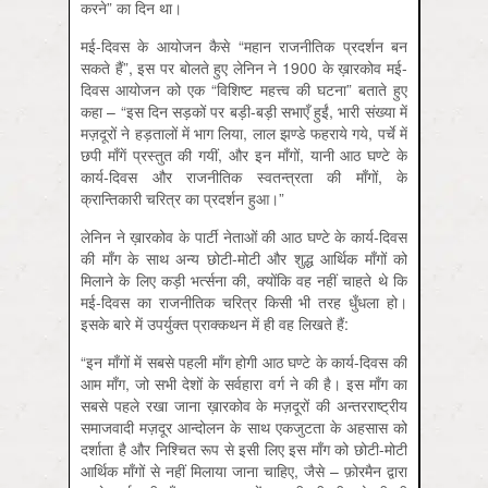
करने” का दिन था।
मई-दिवस के आयोजन कैसे “महान राजनीतिक प्रदर्शन बन
सकते हैं”, इस पर बोलते हुए लेनिन ने 1900 के ख़ारकोव मई-
दिवस आयोजन को एक “विशिष्ट महत्त्व की घटना” बताते हुए
कहा – “इस दिन सड़कों पर बड़ी-बड़ी सभाएँ हुईं, भारी संख्या में
मज़दूरों ने हड़तालों में भाग लिया, लाल झण्डे फहराये गये, पर्चे में
छपी माँगें प्रस्तुत की गयीं, और इन माँगों, यानी आठ घण्टे के
कार्य-दिवस और राजनीतिक स्वतन्त्रता की माँगों, के
क्रान्तिकारी चरित्र का प्रदर्शन हुआ।”
लेनिन ने ख़ारकोव के पार्टी नेताओं की आठ घण्टे के कार्य-दिवस
की माँग के साथ अन्य छोटी-मोटी और शुद्ध आर्थिक माँगों को
मिलाने के लिए कड़ी भर्त्सना की, क्योंकि वह नहीं चाहते थे कि
मई-दिवस का राजनीतिक चरित्र किसी भी तरह धुँधला हो।
इसके बारे में उपर्युक्त प्राक्कथन में ही वह लिखते हैं:
“इन माँगों में सबसे पहली माँग होगी आठ घण्टे के कार्य-दिवस की
आम माँग, जो सभी देशों के सर्वहारा वर्ग ने की है। इस माँग का
सबसे पहले रखा जाना ख़ारकोव के मज़दूरों की अन्तरराष्ट्रीय
समाजवादी मज़दूर आन्दोलन के साथ एकजुटता के अहसास को
दर्शाता है और निश्चित रूप से इसी लिए इस माँग को छोटी-मोटी
आर्थिक माँगों से नहीं मिलाया जाना चाहिए, जैसे – फ़ोरमैन द्वारा