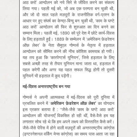
आठ करो’ आन्दोलन को नये सिरे से जीवित करने का संकल्प
लिया गया। पहली मई को, जो अब एक परम्परा बन चुकी थी,
और जो दो साल पहले मज़दूरों के राजनीतिक वर्ग-प्रश्न के
आधार पर हुए संघर्ष का केन्द्र-बिन्दु बन चुकी थी, ‘काम के घण्टे
आठ करो’ आन्दोलन की फिर से शुरुआत का दिन बनने का
सम्मान मिला। पहली मई, 1890 को पूरे देश में छोटे कार्य-दिवस
के लिए हड़तालें हुईं। 1889 के सम्मेलन में ‘अमेरिकन फ़ेडरेशन
ऑफ़ लेबर’ के नेता सैमुएल गोम्पर्स के नेतृत्व में हड़ताल
आन्दोलन को सीमित करने की नीच कोशिश कामयाब हो गयी।
यह तय हुआ कि ‘कारपेण्टर्स यूनियन’, जिसे हड़ताल के लिए
सबसे अच्छी तरह से तैयार यूनियन माना जाता था, हड़ताल में
पहल करेगी और अगर यह पहल सफल सिद्ध होगी तो दूसरी
यूनियनें भी हड़ताल में कूद पड़ेंगी।
मई-दिवस अन्तरराष्ट्रीय बन गया
गोम्पर्स ने अपनी आत्मकथा में मई-दिवस को पूरी दुनिया में
प्रचलित करने में ‘
अमेरिकन फ़ेडरेशन ऑफ़ लेबर
’
का योगदान
इस प्रकार बताया है : “जैसे-जैसे ‘काम के घण्टे आठ करो’
आन्दोलन की योजनाएँ विकसित हो रही थीं, वैसे-वैसे हम यह
लगातार सोच रहे थे कि हम अपने लक्ष्य को विस्तारित कैसे करें।
जैसे-जैसे पेरिस में होने वाली मज़दूरों की अन्तरराष्ट्रीय कांग्रेस
(इण्टरनेशनल वर्किंग मेन्स कांग्रेस) का समय पास आता जा रहा