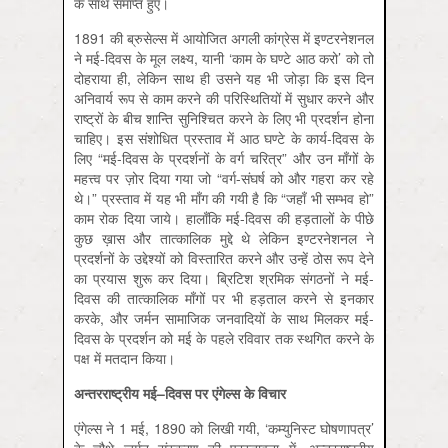
के साथ समाप्त हुए।
1891 की ब्रुसेल्स में आयोजित अगली कांग्रेस में इण्टरनेशनल
ने मई-दिवस के मूल लक्ष्य, यानी ‘काम के घण्टे आठ करो’ को तो
दोहराया ही, लेकिन साथ ही उसने यह भी जोड़ा कि इस दिन
अनिवार्य रूप से काम करने की परिस्थितियों में सुधार करने और
राष्ट्रों के बीच शान्ति सुनिश्चित करने के लिए भी प्रदर्शन होना
चाहिए। इस संशोधित प्रस्ताव में आठ घण्टे के कार्य-दिवस के
लिए “मई-दिवस के प्रदर्शनों के वर्ग चरित्र” और उन माँगों के
महत्त्व पर ज़ोर दिया गया जो “वर्ग-संघर्ष को और गहरा कर रहे
थे।” प्रस्ताव में यह भी माँग की गयी है कि “जहाँ भी सम्भव हो”
काम रोक दिया जाये। हालाँकि मई-दिवस की हड़तालों के पीछे
कुछ ख़ास और तात्कालिक मुद्दे थे लेकिन इण्टरनेशनल ने
प्रदर्शनों के उद्देश्यों को विस्तारित करने और उन्हें ठोस रूप देने
का प्रयास शुरू कर दिया। ब्रिटिश श्रमिक संगठनों ने मई-
दिवस की तात्कालिक माँगों पर भी हड़ताल करने से इनकार
करके, और जर्मन सामाजिक जनवादियों के साथ मिलकर मई-
दिवस के प्रदर्शन को मई के पहले रविवार तक स्थगित करने के
पक्ष में मतदान किया।
अन्तरराष्ट्रीय मई
–
दिवस पर एंगेल्स के विचार
एंगेल्स ने 1 मई, 1890 को लिखी गयी, ‘कम्युनिस्ट घोषणापत्र’