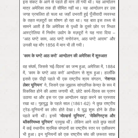
इस संकट के आने से पहले ही मान ली गयी थी। यह आन्दोलन
मात्र अमेरिका तक ही सीमित नहीं था। यह आन्दोलन हर उस
जगह प्रचलित हो चला था जहाँ उभरती हुई पूँजीवादी व्यवस्था
के तहत मज़दूरों का शोषण हो रहा था। यह बात इस तथ्य से
सामने आती है कि अमेरिका से पृथ्वी के दूसरे छोर पर स्थित
आस्ट्रेलिया में निर्माण उद्योग के मज़दूरों ने यह नारा दिया –
“आठ घण्टे काम, आठ घण्टे मनोरंजन, आठ घण्टे आराम” और
उनकी यह माँग 1856 में मान भी ली गयी।
‘काम के घण्टे आठ करो’
आन्दोलन की
अमेरिका में शुरुआत
वह संघर्ष, जिससे ‘मई-दिवस’ का जन्म हुआ, अमेरिका में, 1884
में, ‘काम के घण्टे आठ करो’ आन्दोलन से शुरू हुआ। हालाँकि
इससे एक पीढ़ी पहले भी एक राष्ट्रीय श्रम संगठन, ‘
नेशनल
लेबर यूनियन
’
ने, जिसने एक जुझारू सांगठनिक केन्द्र के रूप में
विकसित होने की आशा जगायी थी, छोटे कार्य-दिवस का प्रश्न
उठाया था और इस पर एक आन्दोलन खड़ा करने का प्रस्ताव
रखा था। गृहयुद्ध के पहले साल (1861-62) ने कुछ राष्ट्रीय
ट्रेड-यूनियनों का लोप होते देखा। ये युद्ध शुरू होने के ठीक
पहले बनी थीं। इनमें
‘
मोल्डर्स यूनियन
’,
‘
मेकिनिस्ट्स और
ब्लैकस्मिथ्स यूनियन
’
प्रमुख थीं। लेकिन आने वाले कुछ सालों
में कई स्थानीय श्रमिक संगठनों का राष्ट्रीय स्तर पर एकीकरण
भी हुआ। इन यूनियनों को एक राष्ट्रीय संघ की ज़रूरत साफ़