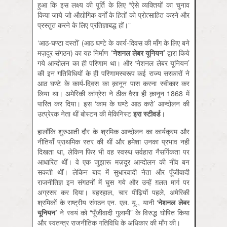
हुआ कि इस लक्ष्य की पूर्ति के लिए “ऐसे व्यक्तियों का चुनाव
किया जाये जो औद्योगिक वर्गों के हितों को प्रोत्साहित करने और
प्रस्तुत करने के लिए प्रतिज्ञाबद्ध हों।”
‘आठ-घण्टा दस्तों’ (आठ घण्टे के कार्य-दिवस की माँग के लिए बने
मज़दूर संगठन) का यह निर्माण
‘
नेशनल लेबर यूनियन
’
द्वारा किये
गये आन्दोलन का ही परिणाम था। और ‘नेशनल लेबर यूनियन’
की इन गतिविधियों के ही परिणामस्वरूप कई राज्य सरकारों ने
आठ घण्टे के कार्य-दिवस का क़ानून पास करना स्वीकार कर
लिया था। अमेरिकी कांग्रेस ने ठीक वैसा ही क़ानून 1868 में
पारित कर दिया। इस ‘काम के घण्टे आठ करो’ आन्दोलन की
उत्प्रेरक नेता थीं बोस्टन की मेकिनिस्ट
इरा स्टीवर्ड
।
हालाँकि शुरुआती दौर के श्रमिक आन्दोलन का कार्यक्रम और
नीतियाँ प्राथमिक स्तर की थीं और हमेशा उनका प्रभाव नहीं
दिखता था, लेकिन फिर भी वह स्वस्थ सर्वहारा नैसर्गिकता पर
आधारित थीं। वे एक जुझारू मज़दूर आन्दोलन की नींव बन
सकती थीं। लेकिन बाद में सुधारवादी नेता और पूँजीवादी
राजनीतिज्ञ इन संगठनों में घुस गये और उन्हें ग़लत मार्ग पर
अग्रसर कर दिया। बहरहाल, चार पीढ़ियों पहले, अमेरिकी
श्रमिकों के राष्ट्रीय संगठन एन. एल. यू., यानी ‘
नेशनल लेबर
यूनियन
’
ने स्वयं को “पूँजीवादी गुलामी” के विरुद्ध घोषित किया
और स्वतन्त्र राजनीतिक गतिविधि के अधिकार की माँग की।