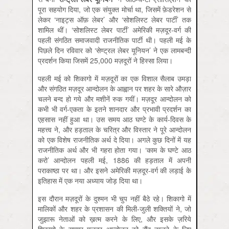
पूरा सहयोग दिया, जो एक संयुक्त मोर्चा था, जिसमें फ़ेडरेशन से
लेकर ‘नाइट्स ऑफ़ लेबर’ और ‘सोशलिस्ट लेबर पार्टी’ तक
शामिल थीं। ‘सोशलिस्ट लेबर पार्टी’ अमेरिकी मज़दूर-वर्ग की
पहली संगठित समाजवादी राजनीतिक पार्टी थी। पहली मई के
पिछले दिन रविवार को ‘सेण्ट्रल लेबर यूनियन’ ने एक लामबन्दी
प्रदर्शन किया जिसमें 25,000 मज़दूरों ने हिस्सा लिया।
पहली मई को शिकागो में मज़दूरों का एक विशाल सैलाब उमड़ा
और संगठित मज़दूर आन्दोलन के आह्वान पर शहर के सारे औज़ार
चलने बन्द हो गये और मशीनें रुक गयीं। मज़दूर आन्दोलन को
कभी भी वर्ग-एकता के इतने शानदार और प्रभावी प्रदर्शन का
एहसास नहीं हुआ था। उस समय आठ घण्टे के कार्य-दिवस के
महत्त्व ने, और हड़ताल के चरित्र और विस्तार ने पूरे आन्दोलन
को एक विशेष राजनीतिक अर्थ दे दिया। अगले कुछ दिनों में यह
राजनीतिक अर्थ और भी गहरा होता गया। ‘काम के घण्टे आठ
करो’ आन्दोलन पहली मई, 1886 की हड़ताल में अपनी
पराकाष्ठा पर था। और इसने अमेरिकी मज़दूर-वर्ग की लड़ाई के
इतिहास में एक नया अध्याय जोड़ दिया था।
इस दौरान मज़दूरों के दुश्मन भी चुप नहीं बैठे रहे। शिकागो में
मालिकों और शहर के प्रशासन की मिली-जुली शक्तियों ने, जो
जुझारू नेताओं को ख़त्म करने के लिए, और इसके ज़रिये