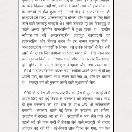
को कोई दिक़्क़त नहीं थी, क्योंकि वे अपने आप को इण्टरनेशनल
के निर्णयों से बँधा हुआ नहीं मानते थे। वे इण्टरनेशनल की
कांग्रेसों को मात्र अन्तरराष्ट्रीय दोस्ती और सद्भाव के लिए किये
जाने वाले जमावड़े समझते थे। जैसे जमावड़े प्रथम विश्वयुद्ध से
पहले अनेक यूरोपीय राजधानियों में हुआ करते थे। उन्होंने
सर्वहारा-वर्ग की अन्तरराष्ट्रीय एकजुट कार्रवाइयों को
हतोत्साहित और विफल करने के हर सम्भव प्रयास किये।
अन्तरराष्ट्रीय कांग्रेसों के निर्णय, जो उनके विचारों से मेल नहीं
खाते थे, उनके लिए काग़ज़ी प्रस्ताव मात्र थे। बीस साल बाद
इन सुधारवादियों का “समाजवाद” और “अन्तरराष्ट्रीयतावाद”
पूरी दुनिया के सामने बिल्कुल बेनक़ाब और नंगा खड़ा था।
1914 में इण्टरनेशनल बिखर गया, क्योंकि अपने जन्म से ही वह
अपनी मृत्यु का कारण साथ लेकर चल रहा था, और वह कारण
थे – मज़दूर-वर्ग को गुमराह करने वाले सुधारवादी नेता।
1900 की पेरिस की अन्तरराष्ट्रीय कांग्रेस में पुरानी कांग्रेसों में
पारित किये गये मई-दिवस के प्रस्ताव को दोहराया गया। साथ
ही इस प्रस्ताव को इस बात के साथ और भी शक्तिशाली
बनायेंगे। लगातार बढ़ते मई-दिवस के प्रदर्शन अब शक्ति-
प्रदर्शन में बदलते जा रहे थे। प्रदर्शनों में भाग लेने वाले और
पहली मई को काम-बन्दी में हिस्सा लेने वाले मज़दूरों की तादाद
लगातार बढ़ रही थी। मई-दिवस लाल दिवस बन गया, एक ऐसा