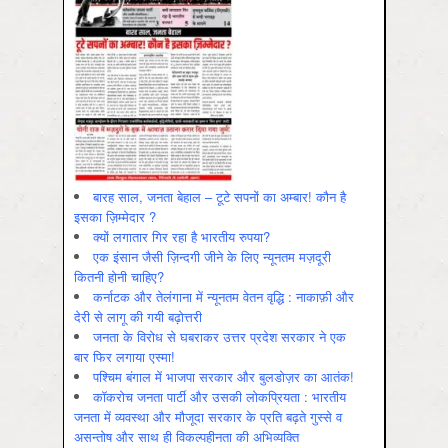
बारह साल, जनता बेहाल – टूटे सपनों का अम्बार! कौन है
इसका ज़िम्मेदार ?
क्यों लगातार गिर रहा है भारतीय रुपया?
एक इंसान जैसी ज़िन्दगी जीने के लिए न्यूनतम मज़दूरी
कितनी होनी चाहिए?
कर्नाटक और तेलंगाना में न्यूनतम वेतन वृद्धि : नाकाफ़ी और
देरी से लागू की गयी बढ़ोत्तरी
जनता के विरोध से घबराकर उत्तर प्रदेश सरकार ने एक
बार फिर लगाया एस्मा!
पश्चिम बंगाल में भाजपा सरकार और बुलडोज़र का आतंक!
कॉकरोच जनता पार्टी और उसकी लोकप्रियता : भारतीय
जनता में व्‍यवस्‍था और मौजूदा सरकार के प्रति बढ़ते गुस्‍से व
असन्‍तोष और साथ ही विकल्‍पहीनता की अभिव्‍यक्ति