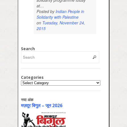
solidarity programme today
at…
Posted by
Indian People in
Solidarity with Palestine
on
Tuesday, November 24,
2015
Search
Categories
Categories
नया अंक
मज़दूर बिगुल – जून 2026