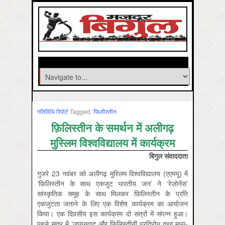
गतिविधि रिपोर्ट
Tagged:
फिलीस्‍तीन
फ़ि‍लिस्तीन के समर्थन में अलीगढ़
मुस्लिम विश्वविद्यालय में कार्यक्रम
बिगुल संवाददाता
गुजरे 23 नवंबर को अलीगढ़ मुस्लिम विश्वविद्यालय (एएमयू) में
‘फ़ि‍लिस्तीन के साथ एकजुट भारतीय जन’ ने ‘रेज़ोनेंस’
सांस्कृतिक समूह के साथ मिलकर फ़िलिस्तीन के प्रति
एकजुटता जताने के लिए एक विशेष कार्यक्रम का आयोजन
किया। एक दिवसीय इस कार्यक्रम दो सत्रों में संपन्न हुआ।
पहले सत्र में ‘जायनवाद और फ़ि‍लिस्तीनी प्रतिरोध तथा मध्य-