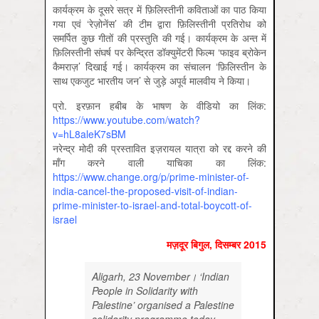
कार्यक्रम के दूसरे सत्र में फ़ि‍लिस्तीनी कविताओं का पाठ किया
गया एवं ‘रेज़ोनेंस’ की टीम द्वारा फ़ि‍लिस्तीनी प्रतिरोध को
समर्पित कुछ गीतों की प्रस्तुति की गई। कार्यक्रम के अन्त में
फ़िलिस्तीनी संघर्ष पर केन्द्रित डॉक्युमेंटरी फिल्म ‘फाइव ब्रोकेन
कैमराज़’ दिखाई गई। कार्यक्रम का संचालन ‘फ़ि‍लिस्तीन के
साथ एकजुट भारतीय जन’ से जुड़े अपूर्व मालवीय ने किया।
प्रो. इरफ़ान हबीब के भाषण के वीडियो का लिंक:
https://www.youtube.com/watch?
v=hL8aleK7sBM
नरेन्द्र मोदी की प्रस्तावित इज़रायल यात्रा को रद्द करने की
माँग करने वाली याचिका का लिंक:
https://www.change.org/p/prime-minister-of-
india-cancel-the-proposed-visit-of-indian-
prime-minister-to-israel-and-total-boycott-of-
israel
मज़दूर बिगुल
,
दिसम्‍बर
2015
Aligarh, 23 November। ‘Indian
People in Solidarity with
Palestine’ organised a Palestine