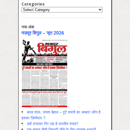
Categories
Categories
नया अंक
मज़दूर बिगुल – जून 2026
बारह साल, जनता बेहाल – टूटे सपनों का अम्बार! कौन है
इसका ज़िम्मेदार ?
क्यों लगातार गिर रहा है भारतीय रुपया?
एक इंसान जैसी ज़िन्दगी जीने के लिए न्यूनतम मज़दूरी