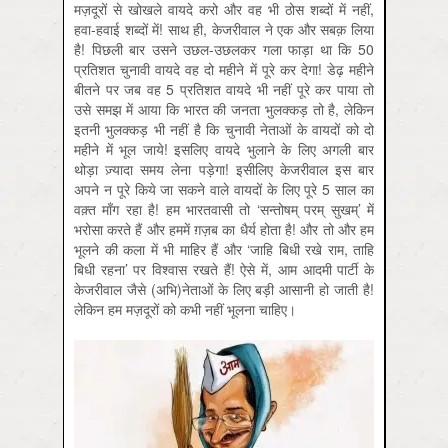
मज़दूरों से खोखले वायदे करो और वह भी ठोस शब्दों में नहीं,
हवा-हवाई शब्दों में! साथ ही, केजरीवाल ने एक और सबक़ लिया
है! पिछली बार उसने उछल-उछलकर गला फाड़ा था कि 50
प्रतिशत चुनावी वायदे वह दो महीने में पूरे कर देगा! डेढ़ महीने
बीतने पर जब वह 5 प्रतिशत वायदे भी नहीं पूरे कर पाया तो
उसे समझ में आया कि भारत की जनता भुलक्कड़ तो है, लेकिन
इतनी भुलक्कड़ भी नहीं है कि चुनावी नेताओं के वायदों को दो
महीने में भूल जाये! इसलिए वायदे भुलाने के लिए अगली बार
थोड़ा ज़्यादा समय लेना पड़ेगा! इसीलिए केजरीवाल इस बार
अपने न पूरे किये जा सकने वाले वायदों के लिए पूरे 5 साल का
वक़्त माँग रहा है! हम भारतवासी तो ‘सन्तोषम् परम् सुखम्’ में
भरोसा करते हैं और हममें ग़ज़ब का धैर्य होता है! और तो और हम
भूलने की कला में भी माहिर हैं और ‘जाहि बिधी रखे राम, ताहि
बिधी रहना’ पर विश्वास रखते हैं! ऐसे में, आम आदमी पार्टी के
केजरीवाल जैसे (अभि)नेताओं के लिए बड़ी आसानी हो जाती है!
लेकिन हम मज़दूरों को कभी नहीं भूलना चाहिए।