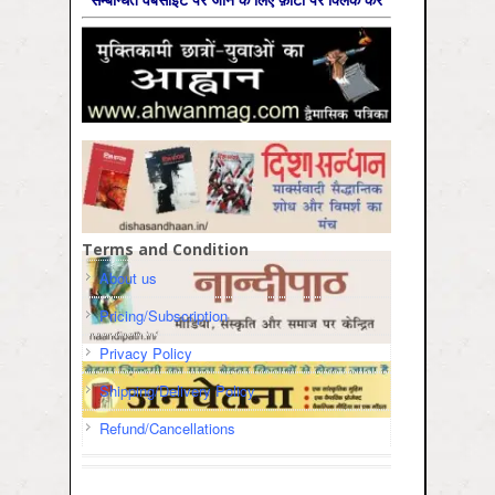
Terms and Condition
About us
Pricing/Subscription
Privacy Policy
Shipping/Delivery Policy
Refund/Cancellations