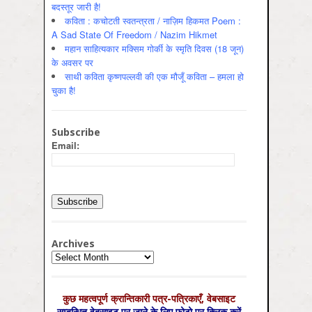
बदस्तूर जारी है!
कविता : कचोटती स्वतन्त्रता / नाज़िम हिकमत Poem :
A Sad State Of Freedom / Nazim Hikmet
महान साहित्यकार मक्सिम गोर्की के स्मृति दिवस (18 जून)
के अवसर पर
साथी कविता कृष्णपल्लवी की एक मौजूँ कविता – हमला हो
चुका है!
Subscribe
Email:
Archives
Archives
कुछ महत्‍वपूर्ण क्रान्तिकारी पत्र-पत्रिकाएँ, वेबसाइट
सम्‍बन्धित वेबसाइट पर जाने के लिए फ़ोटो पर क्लिक करें