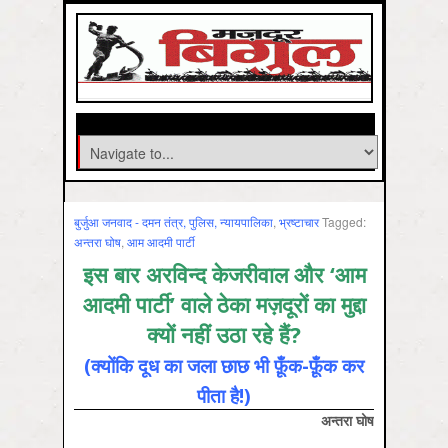
बुर्जुआ जनवाद - दमन तंत्र, पुलिस, न्‍यायपालिका
,
भ्रष्‍टाचार
Tagged:
अन्‍तरा घोष
,
आम आदमी पार्टी
इस बार अरविन्द केजरीवाल और ‘आम
आदमी पार्टी’ वाले ठेका मज़दूरों का मुद्दा
क्यों नहीं उठा रहे हैं?
(क्योंकि दूध का जला छाछ भी फ़ूँक-फ़ूँक कर
पीता है!)
अन्तरा घोष