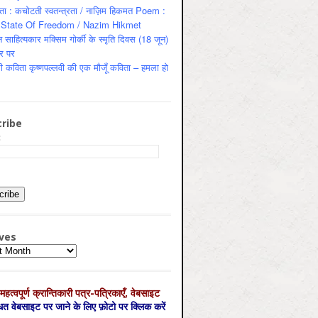
ता : कचोटती स्वतन्त्रता / नाज़िम हिकमत Poem :
State Of Freedom / Nazim Hikmet
 साहित्यकार मक्सिम गोर्की के स्मृति दिवस (18 जून)
र पर
ी कविता कृष्णपल्लवी की एक मौजूँ कविता – हमला हो
ribe
:
ves
es
महत्‍वपूर्ण क्रान्तिकारी पत्र-पत्रिकाएँ, वेबसाइट
्धित वेबसाइट पर जाने के लिए फ़ोटो पर क्लिक करें