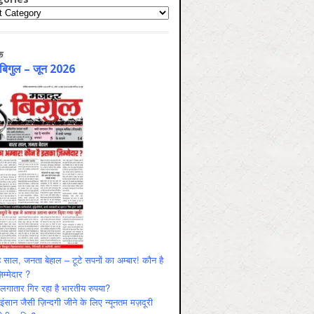
ries
क
 बिगुल – जून 2026
 साल, जनता बेहाल – टूटे सपनों का अम्बार! कौन है
म्मेदार ?
ं लगातार गिर रहा है भारतीय रुपया?
ंसान जैसी ज़िन्दगी जीने के लिए न्यूनतम मज़दूरी