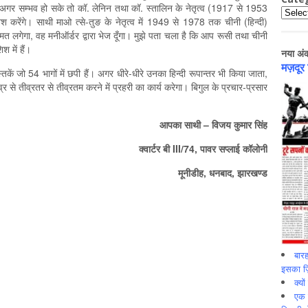
। अगर सम्भव हो सके तो कॉ. लेनिन तथा कॉ. स्तालिन के नेतृत्व (1917 से 1953
Catego
श करेंगे। साथी माओ त्से-तुङ के नेतृत्व में 1949 से 1978 तक चीनी (हिन्दी)
मत लगेगा, वह मनीऑर्डर द्वारा भेज दूँगा। मुझे पता चला है कि आप रूसी तथा चीनी
श में हैं।
नया अं
मज़दूर
ें जो 54 भागों में छपी हैं। अगर धीरे-धीरे उनका हिन्दी रूपान्तर भी किया जाता,
व्र से तीव्रतर से तीव्रतम करने में प्रहरी का कार्य करेगा। बिगुल के प्रचार-प्रसार
आपका साथी – विजय कुमार सिंह
क्वार्टर बी III/74, पावर सप्लाई कॉलोनी
मूनीडीह, धनबाद, झारखण्ड
बारह
इसका ज़ि
क्यो
एक इ