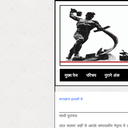
मुख्‍य पेज
परिचय
पुराने अंक
कारख़ाना इलाक़ों से
साथी दूधनाथ
लाल सलाम! कहीं से आपके सम्पादकीय नेतृत्व में 