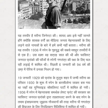
यह तस्वीर है मरीना जिनेस्टा की। शायद आप इसे नहीं जानते
होंगे क्योंकि शासक वर्गों का मीडिया जनता मेहनतकशों के लिए
लड़ने वाले नायकों के बारे में हमें कभी नहीं बताता। मरीना की
यह तस्वीर 1936 में स्पेन के गृहयुद्ध की सबसे मशहूर तस्वीरों में
से एक है। उस वक़्त वह सत्रह साल की थी और फासिस्ट
जनरल फ्रांको की फौजों से स्पेनी गणतंत्र की रक्षा के लिए चल
रही लड़ाई में शामिल थी। पिछली 6 जनवरी को 94 वर्ष की
उम्र में पेरिस में उनका निधन हो गया।
19 जनवरी 1929 को फ्रांस के तुलूस शहर में जन्मी मरीना का
परिवार 1930 के शुरू में स्पेन के बारसीलोना जाकर बस गया
था जहाँ वह युनिफाइड सोशलिस्ट पार्टी में शामिल हो गयी।
1936 में स्पेन में मेहनतकश समर्थक लेफ्ट फ्रंट की सरकार का
फासिस्ट जनरल फ्रांको द्वारा तख़्तापलट करने के बाद स्पेन के
तमाम इंसाफ़पसन्द जुझारू नौजवानों की तरह मरीना भी गणतंत्र
की हिफ़ज़त के लिए रिपब्लिकन मिलिशिया में शामिल हो गयी।