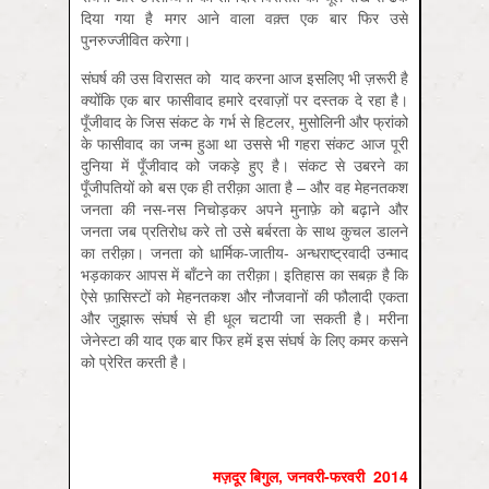
दिया गया है मगर आने वाला वक़्त एक बार फिर उसे
पुनरुज्जीवित करेगा।
संघर्ष की उस विरासत को याद करना आज इसलिए भी ज़रूरी है
क्योंकि एक बार फासीवाद हमारे दरवाज़ों पर दस्तक दे रहा है।
पूँजीवाद के जिस संकट के गर्भ से हिटलर, मुसोलिनी और फ्रांको
के फासीवाद का जन्म हुआ था उससे भी गहरा संकट आज पूरी
दुनिया में पूँजीवाद को जकड़े हुए है। संकट से उबरने का
पूँजीपतियों को बस एक ही तरीक़ा आता है – और वह मेहनतकश
जनता की नस-नस निचोड़कर अपने मुनाफ़े को बढ़ाने और
जनता जब प्रतिरोध करे तो उसे बर्बरता के साथ कुचल डालने
का तरीक़ा। जनता को धार्मिक-जातीय- अन्धराष्ट्रवादी उन्माद
भड़काकर आपस में बाँटने का तरीक़ा। इतिहास का सबक़ है कि
ऐसे फ़ासिस्टों को मेहनतकश और नौजवानों की फौलादी एकता
और जुझारू संघर्ष से ही धूल चटायी जा सकती है। मरीना
जेनेस्टा की याद एक बार फिर हमें इस संघर्ष के लिए कमर कसने
को प्रेरित करती है।
मज़दूर बिगुल
,
जनवरी-फरवरी
2014