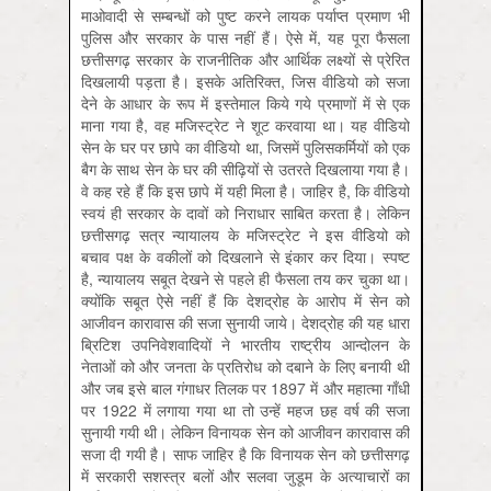
माओवादी से सम्बन्धों को पुष्ट करने लायक पर्याप्त प्रमाण भी
पुलिस और सरकार के पास नहीं हैं। ऐसे में, यह पूरा फैसला
छत्तीसगढ़ सरकार के राजनीतिक और आर्थिक लक्ष्यों से प्रेरित
दिखलायी पड़ता है। इसके अतिरिक्त, जिस वीडियो को सजा
देने के आधार के रूप में इस्तेमाल किये गये प्रमाणों में से एक
माना गया है, वह मजिस्ट्रेट ने शूट करवाया था। यह वीडियो
सेन के घर पर छापे का वीडियो था, जिसमें पुलिसकर्मियों को एक
बैग के साथ सेन के घर की सीढ़ियों से उतरते दिखलाया गया है।
वे कह रहे हैं कि इस छापे में यही मिला है। जाहिर है, कि वीडियो
स्वयं ही सरकार के दावों को निराधार साबित करता है। लेकिन
छत्तीसगढ़ सत्र न्यायालय के मजिस्ट्रेट ने इस वीडियो को
बचाव पक्ष के वकीलों को दिखलाने से इंकार कर दिया। स्पष्ट
है, न्यायालय सबूत देखने से पहले ही फैसला तय कर चुका था।
क्योंकि सबूत ऐसे नहीं हैं कि देशद्रोह के आरोप में सेन को
आजीवन कारावास की सजा सुनायी जाये। देशद्रोह की यह धारा
ब्रिटिश उपनिवेशवादियों ने भारतीय राष्ट्रीय आन्दोलन के
नेताओं को और जनता के प्रतिरोध को दबाने के लिए बनायी थी
और जब इसे बाल गंगाधर तिलक पर 1897 में और महात्मा गाँधी
पर 1922 में लगाया गया था तो उन्हें महज छह वर्ष की सजा
सुनायी गयी थी। लेकिन विनायक सेन को आजीवन कारावास की
सजा दी गयी है। साफ जाहिर है कि विनायक सेन को छत्तीसगढ़
में सरकारी सशस्त्र बलों और सलवा जुडूम के अत्याचारों का