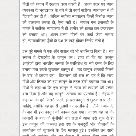
हितों को धयान में रखकर काम करती है। राज्य स्तर पर न्याय
व्यवस्था के भ्रष्टाचार के बारे में तो स्वयं सर्वोच्च न्यायालय ने ही
टिप्पणी कर दी है। लेकिन सर्वोच्च न्यायालय किसी निरपेक्ष न्याय
की वकालत करता हो, ऐसा नहीं है। भोपाल गैस त्रासदी के
मामले में सर्वोच्च न्यायालय ने ही आरोप को हल्का कर एण्डरसन
को बचाया था। अलग-अलग मौकों पर जहाँ जैसा सम्भव
हो, न्यायपालिका पूँजी के पक्ष के खड़े होकर निर्णय लेती है।
इस पूरे मामले ने एक और सवाल को भी उपस्थित किया है। यह
सवाल है देशद्रोह के कानून का। ज्ञात हो कि यह कानून
अंग्रेजों द्वारा भारतीय जनता के प्रतिरोध के नंगे दमन के लिए
बनाया गया सबसे कुख्यात कानून है। यह कानून आजादी मिलने
के बाद भी कायम रहा। विडम्बना की बात तो यह है कि स्वयं
गाँधी और तिलक को इस कानून के तहत दोषी ठहराया गया था।
गाँधी ने कहा था कि इस कानून ने न्याय को शासकों की रखैल
बना दिया है और यह कानूनी अन्याय का प्रतीक है। नेहरू ने
कहा था कि हमें जितनी जल्दी हो इस कानून से छुटकारा पा लेना
चाहिए, क्योंकि यह हमारी गुलामी का प्रतीक है। लेकिन आजादी
के बाद भी इस कानून को कायम रखा गया। कारण यह था कि
आजादी के बाद जो पूँजीपति वर्ग सत्ता में आया उसे शुरू से ही
इस कानून की जरूरत इस देश के मजदूरों और किसानों के
आन्दोलन को कुचलने के लिए महसूस हुई। इसलिए उन सारी
बातों को सचेतन तौर पर नेपथ्य में धकेल दिया गया जो