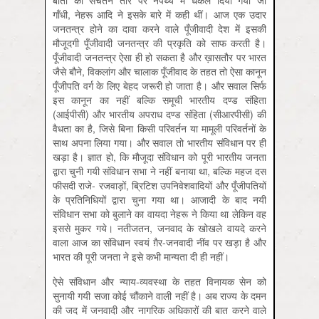
गाँधी, नेहरू आदि ने इसके बारे में कही थीं। आज एक उदार
जनतन्त्र होने का दावा करने वाले पूँजीवादी देश में इसकी
मौजूदगी पूँजीवादी जनतन्त्र की प्रकृति को साफ करती है।
पूँजीवादी जनतन्त्र ऐसा ही हो सकता है और ख़ासतौर पर भारत
जैसे बौने, विकलांग और चालाक पूँजीवाद के तहत तो ऐसा कानून
पूँजीपति वर्ग के लिए बेहद जरूरी हो जाता है। और सवाल सिर्फ
इस कानून का नहीं बल्कि समूची भारतीय दण्ड संहिता
(आईपीसी) और भारतीय अपराध दण्ड संहिता (सीआरपीसी) की
वैधता का है, जिसे बिना किसी परिवर्तन या मामूली परिवर्तनों के
साथ अपना लिया गया। और सवाल तो भारतीय संविधान पर ही
खड़ा है। ज्ञात हो, कि मौजूदा संविधान को पूरी भारतीय जनता
द्वारा चुनी गयी संविधान सभा ने नहीं बनाया था, बल्कि महज दस
फीसदी राजे- रजवाड़ों, ब्रिटिश उपनिवेशवादियों और पूँजीपतियों
के प्रतिनिधियों द्वारा चुना गया था। आजादी के बाद नयी
संविधान सभा को बुलाने का वायदा नेहरू ने किया था लेकिन वह
इससे मुकर गये। नतीजतन, जनवाद के खोखले वायदे करने
वाला आज का संविधान स्वयं ग़ैर-जनवादी नींव पर खड़ा है और
भारत की पूरी जनता ने इसे कभी मान्यता दी ही नहीं।
ऐसे संविधान और न्याय-व्यवस्था के तहत विनायक सेन को
सुनायी गयी सजा कोई चौंकाने वाली नहीं है। अब राज्य के दमन
की जद में जनवादी और नागरिक अधिकारों की बात करने वाले