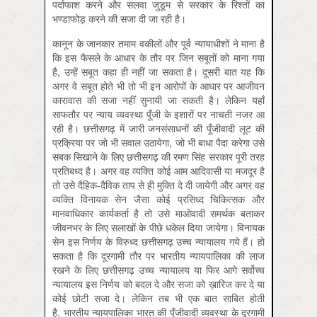
पर्दाफाश करने और सलवा जुडूम से सरकार के रिश्तों का
भण्डाफोड़ करने की सजा दी जा रही है।
कानून के जानकार तमाम वकीलों और पूर्व न्यायाधीशों ने माना है
कि इस फैसले के आधार के तौर पर जिन सबूतों को माना गया
है, उन्हें सबूत कहा ही नहीं जा सकता है। दूसरी बात यह कि
अगर वे सबूत होते भी तो भी इन आरोपों के आधार पर आजीवन
कारावास की सजा नहीं सुनायी जा सकती है। लेकिन यहाँ
साफतौर पर न्याय व्यवस्था पूँजी के इशारों पर नाचती नजर आ
रही है। छत्तीसगढ़ में जारी जनसंसाधनों की पूँजीवादी लूट की
प्रक्रिया पर जो भी सवाल उठायेगा, जो भी बाधा पैदा करेगा उसे
सबक सिखाने के लिए छत्तीसगढ़ की रमण सिंह सरकार पूरी तरह
प्रतिबध्द है। अगर वह व्यक्ति कोई आम आदिवासी या मजदूर है
तो उसे दैहिक-दैविक ताप से ही मुक्ति दे दी जायेगी और अगर वह
व्यक्ति विनायक सेन जैसा कोई प्रसिध्द चिकित्सक और
मानवाधिकार कार्यकर्ता है तो उसे माओवादी समर्थक बताकर
जीवनभर के लिए सलाखों के पीछे धकेल दिया जायेगा। विनायक
सेन इस निर्णय के विरुध्द छत्तीसगढ़ उच्च न्यायालय गये हैं। हो
सकता है कि दूरगामी तौर पर भारतीय न्यायपालिका की लाज
रखने के लिए छत्तीसगढ़ उच्च न्यायालय या फिर आगे सर्वोच्च
न्यायालय इस निर्णय को बदल दे और सजा को ख़ारिज कर दे या
कोई छोटी सजा दे। लेकिन तब भी एक बात साबित होती
है, भारतीय न्यायपालिका भारत की पूँजीवादी व्यवस्था के दूरगामी