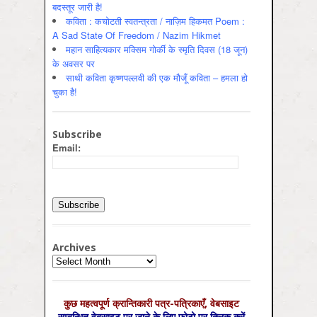
बदस्तूर जारी है!
कविता : कचोटती स्वतन्त्रता / नाज़िम हिकमत Poem :
A Sad State Of Freedom / Nazim Hikmet
महान साहित्यकार मक्सिम गोर्की के स्मृति दिवस (18 जून)
के अवसर पर
साथी कविता कृष्णपल्लवी की एक मौजूँ कविता – हमला हो
चुका है!
Subscribe
Email:
Archives
Archives
कुछ महत्‍वपूर्ण क्रान्तिकारी पत्र-पत्रिकाएँ, वेबसाइट
सम्‍बन्धित वेबसाइट पर जाने के लिए फ़ोटो पर क्लिक करें