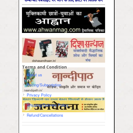
Terms and Condition
About us
Pricing/Subscription
Privacy Policy
Shipping/Delivery Policy
Refund/Cancellations