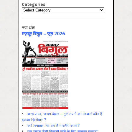
Categories
Categories
नया अंक
मज़दूर बिगुल – जून 2026
बारह साल, जनता बेहाल – टूटे सपनों का अम्बार! कौन है
इसका ज़िम्मेदार ?
क्यों लगातार गिर रहा है भारतीय रुपया?
एक इंसान जैसी ज़िन्दगी जीने के लिए न्यूनतम मज़दूरी