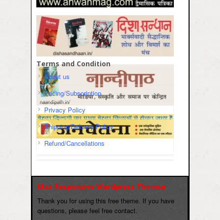
Terms and Condition
About us
Pricing/Subscription
Privacy Policy
Shipping/Delivery Policy
Refund/Cancellations
Max Responsive Wordpress Themse
Thank you for using this free theme. If you have
questions, please feel free contact.