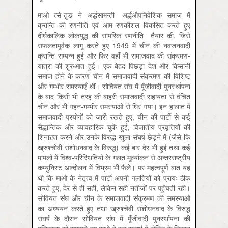
माओ त्से-तुङ ने अर्द्धसामन्ती- अर्द्धऔपनिवेशिक समाज में
क्रान्ति की रणनीति एवं आम रणकौशल विकसित करते हुए
दीर्घकालिक लोकयुद्ध की सामरिक रणनीति तैयार की, जिसे
सफलतापूर्वक लागू करते हुए 1949 में चीन की नवजनवादी
क्रान्ति सम्पन्न हुई और फिर वहाँ भी समाजवाद की संक्रमण-
यात्रा की शुरुआत हुई। एक बेहद पिछड़ा देश और किसानी
समाज होने के कारण चीन में समाजवादी संक्रमण की विशिष्ट
और गम्भीर समस्याएँ थीं। सोवियत संघ में पूँजीवादी पुनर्स्थापना
के बाद किसी भी तरह की बाहरी समाजवादी सहायता से वंचित
चीन और भी गहन-गम्भीर समस्याओं से घिर गया। इन हालात में
समाजवादी प्रयोगों को जारी रखते हुए, चीन की पार्टी से कई
सैद्धान्तिक और व्यावहारिक चूकें हुईं, विजातीय प्रवृत्तियों की
शिनाख़्त करने और उनके विरुद्ध खुला संघर्ष छेड़ने में (जैसे कि
ख्रुश्चोवी संशोधनवाद के विरुद्ध) कई बार देर भी हुई तथा कई
मामलों में विश्व-परिस्थितियों के गलत मूल्यांकन से अन्तरराष्ट्रीय
कम्युनिस्ट आन्दोलन में विभ्रम भी फैले। पर महत्वपूर्ण बात यह
थी कि माओ के नेतृत्व में पार्टी अपनी गलतियों को प्रायः ठीक
करते हुए, देर से ही सही, लेकिन सही नतीजों पर पहुँचती रही।
सोवियत संघ और चीन के समाजवादी संक्रमण की समस्याओं
का अध्‍ययन करते हुए तथा ख्रुश्चेवी संशोधनवाद के विरुद्ध
संघर्ष के दौरान सोवियत संघ में पूँजीवादी पुनर्स्थापना की