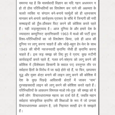
समस्या यह है कि मार्क्सवादी विज्ञान का यदि गहन अधययन न
हो तो ठोस परिस्थितियों का विश्लेषण कर पाने की अक्षमता के
चलते व्यक्ति या संगठन बने-बनाये फार्मूलों को ही ध्रुवसत्य
मानकर बने-बनाये कार्यक्रम-प्रारूप के साँचे में जिन्दगी की नयी
सच्चाइयों को ठूँस-ठाँसकर फिट करने की कोशिश करते रहते
हैं। यही जड़सूत्रवाद है। आज दुनिया के और हमारे देश के
ज्यादातर कम्युनिस्ट क्रान्तिकारी 1963 में माओ की पार्टी द्वारा
विश्व-परिस्थितियों का जो विश्लेषण किया, उसे ही आज की
दुनिया पर लागू करना चाहते हैं और थोड़े-बहुत हेर-फेर के साथ
1949 की चीनी नवजनवादी क्रान्ति जैसी ही क्रान्ति करना
चाहते हैं। इस जड़ समझ को लिए हुए वे प्राय: कुछ रुटीनी
कार्यवाइयाँ करते रहते हैं, गलत वर्ग-संश्रय को लागू करने की
कोशिश में (विशेषकर किसानी के सवाल पर) वस्तुगत तौर पर
सर्वहारा हितों के विरोध में जा खड़े होते रहे हैं, या फिर, छापामार
युद्ध और मुक्त क्षेत्र बनाने की लाइन लागू करने की कोशिश में
देश के कुछ पिछड़े आदिवासी क्षेत्रों में जाकर “वाम”
दुस्साहसवादी लाइन को लागू करने की कोशिश करते रहते हैं।
परिस्थितियों के आकलन विषयक माओ त्से-तुङ की समझ को ये
सभी लोग विचारधारात्मक महत्व का दर्जा देते हैं, जबकि महान
सर्वहारा सांस्कृतिक क्रान्ति की शिक्षाओं के रूप में जो उनका
विचारधारात्मक अवदान है, उसे निहायत सतही ढंग से समझते
हैं।