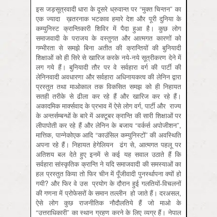
इस जड़सूत्रवादी धारा के दूसरे ध्रुवान्त पर “मुक्त चिन्तन” का
एक ज्यादा ख़तरनाक भटकाव हमारे देश और पूरी दुनिया के
कम्युनिस्ट क्रान्तिकारी शिविर में पैदा हुआ है। कुछ लोग
समाजवादी के पराजय के वस्तुगत और आत्मगत कारणों को
गम्भीरता से समझे बिना अतीत की क्रान्तियों की बुनियादी
शिक्षाओं को ही सिरे से खारिज करके नये-नये सूत्रीकरण देने में
लग गये हैं। बुनियादी तौर पर वे सर्वहारा वर्ग की पार्टी की
लेनिनवादी अवधारणा और सर्वहारा अधिनायकत्व की लेनिन द्वारा
प्रस्तुत तथा माओकाल तक विकसित समझ को ही निहायत
सतही तरीके से ढीला कर रहे हैं और खारिज कर रहे हैं।
अकादमिक मार्क्सवाद के प्रभाव में ऐसे लोग वर्ग, पार्टी और राज्य
के अन्तर्सम्बन्धों के बारे में अक्टूबर क्रान्ति की सारी शिक्षाओं पर
लीपापोती कर रहे हैं और लेनिन के बजाय “वर्कर्स अपोजीशन”,
मात्तिक, पान्नेकोएक आदि “काउंसिल कम्युनिस्टों” की अवस्थिति
अपना रहे हैं। निहायत हेगेलियन ढंग से, आत्मगत पहलू पर
अतिशय बल देते हुए इनमें से कई यह सवाल उठाते हैं कि
सर्वहारा सांस्कृतिक क्रान्ति ने यदि समाजवादी की समस्याओं का
हल प्रस्तुत किया तो फिर चीन में पूँजीवादी पुनर्स्थापना क्यों हो
गयी? और फिर वे उस प्रयोग के दौरान हुई गलतियों-विचलनों
की गणना में प्रोफेसरों के समान तल्लीन हो जाते हैं। दरअसल,
ऐसे लोग कुछ राजनीतिक नौदौलतिये हैं जो माओ के
“उत्तराधिकारी” का स्थान ग्रहण करने के लिए व्यग्र हैं। नेपाल