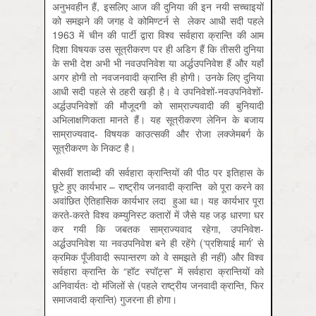
अनुभवहीन हैं, इसलिए आज की दुनिया की इन नयी सच्चाइयों
को समझने की जगह वे कोमिण्टर्न से लेकर आधी सदी पहले
1963 में चीन की पार्टी द्वारा विश्व सर्वहारा क्रान्ति की आम
दिशा विषयक उस सूत्रीकरण पर ही अडिग हैं कि तीसरी दुनिया
के सभी देश अभी भी नवउपनिवेश या अर्द्धउपनिवेश हैं और यहाँ
अगर होगी तो नवजनवादी क्रान्ति ही होगी। उनके लिए दुनिया
आधी सदी पहले से ठहरी खड़ी है। वे उपनिवेशों-नवउपनिवेशों-
अर्द्धउपनिवेशों की मौजूदगी को साम्राज्यवादी की बुनियादी
अभिलाक्षणिकता मानते हैं। यह सूत्रीकरण लेनिन के बजाय
साम्राज्यवाद- विषयक काउत्सकी और रोजा लक्जेमबर्ग के
सूत्रीकरण के निकट है।
बीसवीं शताब्दी की सर्वहारा क्रान्तियों की पीठ पर इतिहास के
छूटे हुए कार्यभार – राष्ट्रीय जनवादी क्रान्ति को पूरा करने का
अवांछित ऐतिहासिक कार्यभार लदा हुआ था। यह कार्यभार पूरा
करते-करते विश्व कम्युनिस्ट कतारों में जैसे यह जड़ धारणा घर
कर गयी कि जबतक साम्राज्यवाद रहेगा, उपनिवेश-
अर्द्धउपनिवेश या नवउपनिवेश बने ही रहेंगे (‘प्रशियाई मार्ग’ से
क्रमिक पूँजीवादी रूपान्तरण को वे समझते ही नहीं) और विश्व
सर्वहारा क्रान्ति के “हॉट स्पॉट्स” में सर्वहारा क्रान्तियों को
अनिवार्यतः दो मंजिलों से (पहले राष्ट्रीय जनवादी क्रान्ति, फिर
समाजवादी क्रान्ति) गुजरना ही होगा।