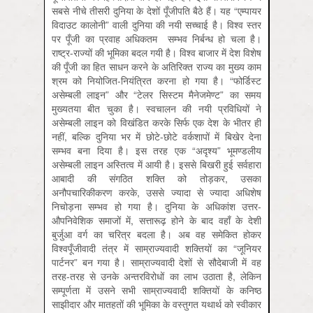
सबसे नीचे तीसरी दुनिया के देशों पूँजीपति बैठे हैं। यह “एम्पायर
विदाउट कालोनी” वाली दुनिया की नयी सच्चाई है। विश्व स्तर
पर पूँजी का प्रवाह अधिकतम सम्भव निर्बन्ध हो चला है।
राष्ट्र-राज्यों की भूमिका बदल गयी है। विश्व बाजार में देश विशेष
की पूँजी का हित साधन करने के अतिरिक्त राज्य का मुख्य काम
श्रम को नियोजित-नियंत्रित करना हो गया है। “फोर्डिस्ट
असेम्बली लाइन” और “टेलर सिस्टम मैनेजमेण्ट” का समय
मुख्यतया बीत चुका है। स्वचालन की नयी प्रविधियों ने
असेम्बली लाइन को विखंडित करके सिर्फ एक देश के भीतर ही
नहीं, बल्कि दुनिया भर में छोटे-छोटे वर्कशापों में बिखेर देना
सम्भव बना दिया है। इस तरह एक “अदृश्य” भूमण्डलीय
असेम्बली लाइन अस्तित्व में आयी है। इससे बिखरी हुई सर्वहारा
आबादी की संगठित शक्ति को तोड़कर, उसका
अनौपचारिकीकरण करके, उससे ज्यादा से ज्यादा अधिशेष
निचोड़ना सम्भव हो गया है। दुनिया के अधिकांश उत्तर-
औपनिवेशिक समाजों में, सत्तारूढ़ होने के बाद वहाँ के देशी
बुर्जुआ वर्ग का चरित्र बदला है। अब वह समेकित होकर
विश्वपूँजीवादी तंत्र में साम्राज्यवादी शक्तियों का “जूनियर
पार्टनर” बन गया है। साम्राज्यवादी देशों से सौदेबाजी में वह
तरह-तरह से उनके अन्तरविरोधों का लाभ उठाता है, लेकिन
सम्पूर्णता में उसने सभी साम्राज्यवादी शक्तियों के कनिष्ठ
साझीदार और मातहतों की भूमिका के वस्तुगत यथार्थ को स्वीकार