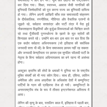
समाजवादी ने आगे डग भरे। भूमि और उद्योगों का राष्ट्रीकरण
कर दिया गया। शिक्षा, स्वास्थ्य, आवास जैसी नागरिकों की
बुनियादी जिम्मेदारियों को पूरा करना राज्य का बुनियादी दायित्व
हो गया। लेनिन अपनी आखिरी साँस तक समाजवादी संक्रमण
के दीर्घकालिक, रणनीतिक, नीतिगत और वैचारिक प्रश्नों से
जूझते रहे, सर्वहारा सत्तातंत्र और पार्टी तंत्र में पैदा हुई
नौकरशाहाना विकृतियों और बुर्जुआ विरूपताओं को चिन्हित करते
रहे तथा पूँजीवादी पुनर्स्थापना के ख़तरे के मूल स्रोतों की
शिनाख़्त करते रहे। उन्होंने बार-बार इस बात पर बल दिया कि
एक कठोर सर्वहारा अधिनायकत्व (जो इतिहास की सर्वाधिक
जनवादी सत्ता भी थी) के बिना समाजवाद क़ायम नहीं रह सकता
और जनवादी केन्द्रीयता पर क़ायम एक सुगठित फौलादी पार्टी के
नेतृत्व के बिना सर्वहारा अधिनायकत्व का बने रहना भी असंभव
होगा।
अक्टूबर क्रान्ति की तोपों के धमाकों ने दुनिया भर के राष्ट्रीय
मुक्ति संघर्षों को भी नया संवेग दिया। साथ ही, एशिया, लातिन
अमेरिका और अरब अफ्रीका के अधिकांश देशों में कम्युनिस्ट
पार्टियों के गठन की प्रक्रिया तेज हो गयी। कम्युनिस्टों के
अन्तरराष्ट्रीय मंच के रूप में तीसरा इण्टरनेशनल अस्तित्व में
आया।
लेनिन की मृत्यु के बाद, स्तालिन काल में, इतिहास में पहली बार,