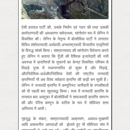
ऐसी हरावल पार्टी की, उसके निर्माण एवं गठन की तथा उसकी
कार्यप्रणाली की अवधारणा सर्वप्रथम, सांगोपांग रूप में लेनिन ने
विकसित की। लेनिन के नेतृत्व में बोल्शेविक पार्टी ने लगातार
विविध संशोधनवादी-अर्थवादी-अन्धराष्ट्रवादी विजातीय प्रवृत्तियों
के विरुद्ध संघर्ष किया। साम्राज्यवाद की सांगोपांग विवेचना करते
हुए लेनिन ने बताया कि पूँजी की वैश्विक इजारेदारी की नयी
अवस्था में क्रान्तियों के तूफानों का केन्द्र विकसित पश्चिम से
पिछड़े पूरब में स्थानान्तरित हो चुका है और पिछड़े,
औपनिवेशिक-अर्धऔपनिवेशिक देशों की राष्ट्रीय जनवादी
क्रान्तियाँ भी अब विश्व सर्वहारा क्रान्ति की कड़ी बन चुकी हैं।
लेनिन ने जनवादी क्रान्ति में कम्युनिस्ट भागीदारी के रणकौशलों
को भी पहली बार सूत्रबद्ध किया। रूस में जनवादी क्रान्ति के
तत्काल बाद अक्टूबर में बोल्शेविकों ने समाजवादी क्रान्ति सम्पन्न
की और पेरिस कम्यून के वारिस के रूप में सोवियत सत्ता
अस्तित्व में आयी।
गृहयुद्ध के संकट, साम्राज्यवादी आक्रमण, अकाल-भुखमरी
आदि अकथनीय आपदाओं को झेलते हुए भी सोवियत संघ में