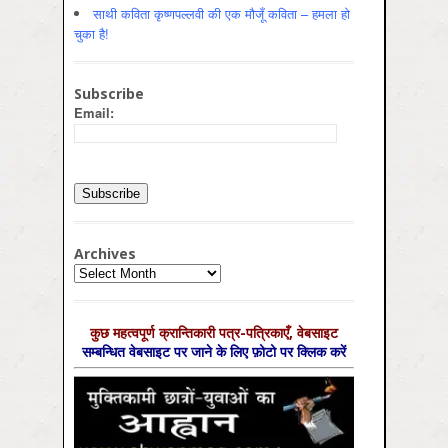
साथी कविता कृष्णपल्लवी की एक मौजूँ कविता – हमला हो
चुका है!
Subscribe
Email:
Archives
Archives
कुछ महत्‍वपूर्ण क्रान्तिकारी पत्र-पत्रिकाएँ, वेबसाइट
सम्‍बन्धित वेबसाइट पर जाने के लिए फ़ोटो पर क्लिक करें