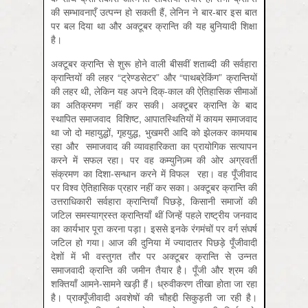
की सम्भावनाएँ उत्पन्न हो सकती हैं, लेनिन ने बार-बार इस बात
पर बल दिया था और अक्टूबर क्रान्ति की यह बुनियादी शिक्षा
है।
अक्टूबर क्रान्ति से शुरू होने वाली बीसवीं शताब्दी की सर्वहारा
क्रान्तियों की लहर “ट्रेण्डसेटर” और “पाथब्रेकिंग” क्रान्तियों
की लहर थी, लेकिन यह अपने दिक्-काल की ऐतिहासिक सीमाओं
का अतिक्रमण नहीं कर सकी। अक्टूबर क्रान्ति के बाद
स्थापित समाजवाद विशिष्ट, आपातस्थितियों में कायम समाजवाद
था जो दो महायुद्धों, गृहयुद्ध, भुखमरी आदि को झेलकर कामयाब
रहा और समाजवाद की व्यावहारिकता का प्रायोगिक सत्यापन
करने में सफल रहा। पर वह कम्युनिज़्म की ओर अग्रवर्ती
संक्रमण का दिशा-सन्धान करने में विफल रहा। वह पूँजीवाद
पर विश्व ऐतिहासिक प्रहार नहीं कर सका। अक्टूबर क्रान्ति की
उत्तराधिकारी सर्वहारा क्रान्तियाँ पिछड़े, किसानी समाजों की
जटिल समस्याग्रस्त क्रान्तियाँ थीं जिन्हें पहले राष्ट्रीय जनवाद
का कार्यभार पूरा करना पड़ा। इससे इनके रंगमंचों पर वर्ग संघर्ष
जटिल हो गया। आज की दुनिया में ज्यादातर पिछड़े पूँजीवादी
देशों में भी वस्तुगत तौर पर अक्टूबर क्रान्ति से उन्नत
समाजवादी क्रान्ति की जमीन तैयार है। पूँजी और श्रम की
शक्तियाँ आमने-सामने खड़ी हैं। ध्रुवीकरण तीखा होता जा रहा
है। प्राक्पूँजीवादी अवशेषों की चौहद्दी सिकुड़ती जा रही है।