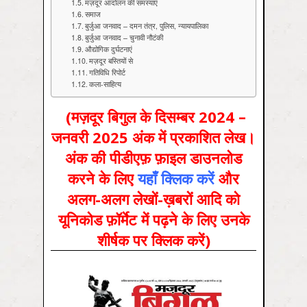
मज़दूर आंदोलन की समस्याएं
समाज
बुर्जुआ जनवाद – दमन तंत्र, पुलिस, न्यायपालिका
बुर्जुआ जनवाद – चुनावी नौटंकी
औद्योगिक दुर्घटनाएं
मज़दूर बस्तियों से
गतिविधि रिपोर्ट
कला-साहित्य
(मज़दूर बिगुल के दिसम्‍बर 2024 –
जनवरी 2025 अंक में प्रकाशित लेख।
अंक की पीडीएफ़ फ़ाइल डाउनलोड
करने के लिए
यहाँ क्लिक करें
और
अलग-अलग लेखों-ख़बरों आदि को
यूनिकोड फ़ॉर्मेट में पढ़ने के लिए उनके
शीर्षक पर क्लिक करें)