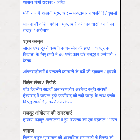
आमादा योगी सरकार / अमित
मोदी राज में ‘अडानी भ्रष्टाचार – भ्रष्टाचार न भवति’ ! / वृषाली
भाजपा की वाशिंग मशीन : भ्रष्टाचारी को “सदाचारी” बनाने का
तन्त्र! / अविनाश
श्रम कानून
लार्सन एण्ड टूब्रो कम्पनी के चेयरमैन की इच्छा : “राष्ट्र के
विकास” के लिए हफ़्ते में 90 घण्टे काम करें मज़दूर व कर्मचारी! /
केशव
आँगनवाड़ीकर्मी हैं सरकारी कर्मचारी के दर्जे की हक़दार! / वृषाली
विशेष लेख / रिपोर्ट
पाँच दिवसीय सातवीं अन्तरराष्ट्रीय अरविन्द स्मृति संगोष्ठी
हैदराबाद में सम्पन्न हुई! फ़ासीवाद की सही समझ के साथ इसके
विरुद्ध संघर्ष तेज़ करने का संकल्प
मज़दूर आंदोलन की समस्याएं
हालिया मज़दूर आन्दोलनों में हुए बिखराव की एक पड़ताल / भारत
समाज
चिन्मय स्कूल प्रशासन की आपराधिक लापरवाही से प्रिन्स की