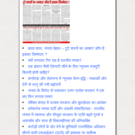
बारह साल, जनता बेहाल – टूटे सपनों का अम्बार! कौन है
इसका ज़िम्मेदार ?
क्यों लगातार गिर रहा है भारतीय रुपया?
एक इंसान जैसी ज़िन्दगी जीने के लिए न्यूनतम मज़दूरी
कितनी होनी चाहिए?
कर्नाटक और तेलंगाना में न्यूनतम वेतन वृद्धि : नाकाफ़ी और
देरी से लागू की गयी बढ़ोत्तरी
जनता के विरोध से घबराकर उत्तर प्रदेश सरकार ने एक
बार फिर लगाया एस्मा!
पश्चिम बंगाल में भाजपा सरकार और बुलडोज़र का आतंक!
कॉकरोच जनता पार्टी और उसकी लोकप्रियता : भारतीय
जनता में व्‍यवस्‍था और मौजूदा सरकार के प्रति बढ़ते गुस्‍से व
असन्‍तोष और साथ ही विकल्‍पहीनता की अभिव्‍यक्ति
करोड़ों लोगों के वोट देने के बुनियादी राजनीतिक अधिकार
छीनने वाली एसआईआर (SIR) की क़वायद पर सर्वोच्च