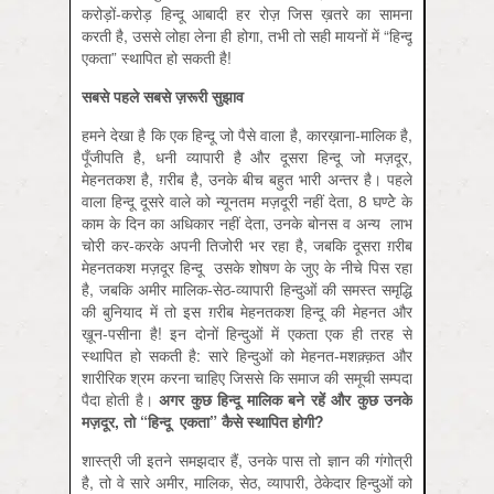
करोड़ों-करोड़ हिन्दू आबादी हर रोज़ जिस ख़तरे का सामना
करती है, उससे लोहा लेना ही होगा, तभी तो सही मायनों में “हिन्दू
एकता” स्थापित हो सकती है!
सबसे
पहले
सबसे
ज़रूरी
सुझाव
हमने देखा है कि एक हिन्दू जो पैसे वाला है, कारख़ाना-मालिक है,
पूँजीपति है, धनी व्यापारी है और दूसरा हिन्दू जो मज़दूर,
मेहनतकश है, ग़रीब है, उनके बीच बहुत भारी अन्तर है। पहले
वाला हिन्दू दूसरे वाले को न्यूनतम मज़दूरी नहीं देता, 8 घण्टेे के
काम के दिन का अधिकार नहीं देता, उनके बोनस व अन्य लाभ
चोरी कर-करके अपनी तिजोरी भर रहा है, जबकि दूसरा ग़रीब
मेहनतकश मज़दूर हिन्दू उसके शोषण के जुए के नीचे पिस रहा
है, जबकि अमीर मालिक-सेठ-व्यापारी हिन्दुओं की समस्त समृद्धि
की बुनियाद में तो इस ग़रीब मेहनतकश हिन्दू की मेहनत और
ख़ून-पसीना है! इन दोनों हिन्दुओं में एकता एक ही तरह से
स्थापित हो सकती है: सारे हिन्दुओं को मेहनत-मशक़्क़त और
शारीरिक श्रम करना चाहिए जिससे कि समाज की समूची सम्पदा
पैदा होती है।
अगर
कुछ
हिन्दू
मालिक
बने
रहें
और
कुछ
उनके
मज़दूर,
तो “
हिन्दू
एकता”
कैसे
स्थापित
होगी?
शास्त्री जी इतने समझदार हैं, उनके पास तो ज्ञान की गंगोत्री
है, तो वे सारे अमीर, मालिक, सेठ, व्यापारी, ठेकेदार हिन्दुओं को