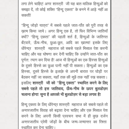
लगा लेने चाहिए! अगर शास्त्री जी यह बात मालिक हिन्दु़ओं को
समझा दें, तो कोई शक्ति “हिन्दू एकता” के बनने में आड़े नहीं आ
सकती!
“हिन्दू जोड़ो यात्रा” में सबसे पहले जात-पाँत को पूरी तरह से
ख़त्म किया जाये। अगर हिन्दू एक है, तो फिर विभिन्न जातियाँ
क्यों? “हिन्दू एकता” की पहली शर्त है, हिन्दुओं के जातिगत
बँटवारे, ऊँच-नीच, छुआ-छूत, आदि का ख़ात्मा! इसके लिए
धीरेन्द्र शास्त्री महाराज को सबसे पहले मिसाल पेश करनी
चाहिए और यह घोषणा कर देनी चाहिए कि उन्होंने जात-पाँत का
पूर्णत: त्याग कर दिया है! आज भी हिन्दुओं का एक हिस्सा हिन्दुओं
के दूसरे हिस्से का छुआ पानी नहीं पी सकता। हिन्दुओं का एक
हिस्सा, दूसरे हिस्से के इलाक़े से अपनी बारात पर घोड़ी पर
बैठकर नहीं जा सकता, यहाँ तक की मूछें तक नहीं रख सकता।
इसलिए
शास्त्री
जी
को “
हिन्दू
एकता”
स्थापित
करने
के
लिए
सबसे
पहले
तो
इस
जातिवाद,
ऊँच-
नीच
के
ऊपर
बुलडोज़र
चलाना
होगा!
सुना
है
आपको
भी
बुलडोज़र
से
बड़ा
लगाव
है!
हिन्दू एकता के लिए धीरेन्द्र शास्त्री महाराज को सबसे पहले तो
अन्तरजातीय विवाह को बढ़ावा देना चाहिए और एक मिसाल पेश
करने के लिए अपनी किसी प्रवचन सभा में ही कुछ दर्जन
अन्तरजातीय प्रेमी जोड़ों के बीच जन्म-जन्मान्तर का रिश्ता
स्थापित कर देना चाहिए।