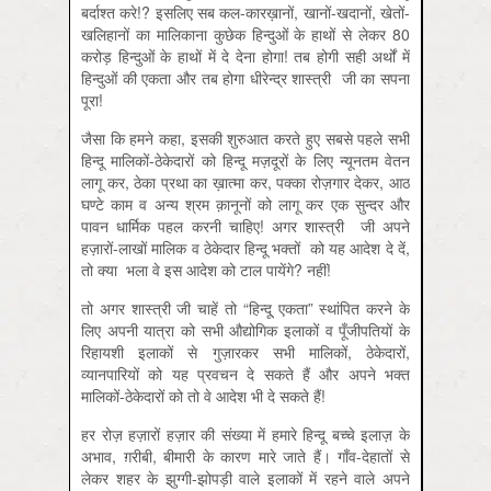
बर्दाश्त करे!? इसलिए सब कल-कारख़ानों, खानों-खदानों, खेतों-
खलिहानों का मालिकाना कुछेक हिन्दुओं के हाथों से लेकर 80
करोड़ हिन्दुओं के हाथों में दे देना होगा! तब होगी सही अर्थों में
हिन्दुओं की एकता और तब होगा धीरेन्द्र शास्त्री जी का सपना
पूरा!
जैसा कि हमने कहा, इसकी शुरुआत करते हुए सबसे पहले सभी
हिन्दू मालिकों-ठेकेदारों को हिन्दू मज़दूरों के लिए न्यूनतम वेतन
लागू कर, ठेका प्रथा का ख़ात्मा कर, पक्का रोज़गार देकर, आठ
घण्टे काम व अन्य श्रम क़ानूनों को लागू कर एक सुन्दर और
पावन धार्मिक पहल करनी चाहिए! अगर शास्त्री जी अपने
हज़ारों-लाखों मालिक व ठेकेदार हिन्दू भक्तों को यह आदेश दे दें,
तो क्या भला वे इस आदेश को टाल पायेंगे? नहीं!
तो अगर शास्त्री जी चाहें तो “हिन्दू् एकता” स्थांपित करने के
लिए अपनी यात्रा को सभी औद्योगिक इलाकों व पूँजीपतियों के
रिहायशी इलाकों से गुज़ारकर सभी मालिकों, ठेकेदारों,
व्यानपारियों को यह प्रवचन दे सकते हैं और अपने भक्‍त
मालिकों-ठेकेदारों को तो वे आदेश भी दे सकते हैं!
हर रोज़ हज़ारों हज़ार की संख्या में हमारे हिन्दू बच्चे इलाज़ के
अभाव, ग़रीबी, बीमारी के कारण मारे जाते हैं। गाँव-देहातों से
लेकर शहर के झुग्गी-झोपड़ी वाले इलाकों में रहने वाले अपने