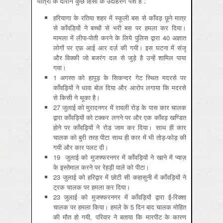
यात्रा के दौरान कुछ हिंसा के उदाहरण पेश है :
हरियाणा के रतिया शहर में स्कूली बस से काँवड़ छूने मात्र
से काँवडियों ने बच्चों से भरी बस पर हमला कर दिया।
मामला में लीपा-पोती करने के लिये पुलिस द्वारा 40 अज्ञात
लोगों पर एफ़ आई आर दर्ज़ की गयी। इस घटना में संजू
और विक्की जो बजरंग दल से जुड़े है उन्हें शामिल पाया
गया।
1 अगस्त को हापुड़ के सिकन्दर गेट स्थित मदरसे पर
काँवड़ियों ने धावा बोल दिया और आरोप लगाया कि मदरसे
से किसी ने थूका है।
27 जुलाई को मुरादनगर में रावली रोड़ के पास कार चालक
द्वारा काँवड़ियों को टक्कर लगने पर और एक काँवड़ खण्डित
होने पर काँवड़ियों ने रोड जाम कर दिया। साथ ही कार
चालक को बुरी तरह पीटा साथ ही कार में भी तोड़-फोड़ की
गयी और कार पलट दी।
19 जुलाई को मुजफ्फरनगर में काँवड़ियों ने खाने में प्याज़
के इस्तेमाल करने पर रेहड़ी वाले को पीटा।
23 जुलाई को हरिद्वार में छोटी सी कहासुनी में काँवड़ियों ने
ट्रक चालक पर हमला कर दिया।
23 जुलाई को मुजफ्फरनगर में काँवड़ियों द्वारा ई-रिक्शा
चालक पर हमला किया। हमले के 5 दिन बाद चालक मोहित
की मौत हो गयी, परिवार ने बताया कि मारपीट के कारण