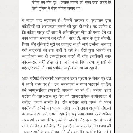
मोहित की मौत हुई। जबकि मामले को रफ़ा दफ़ा करने के
लिये पुलिस ने बोला मोहित बीमार था।
ये महज़ चन्द उदाहरण है, जिनमें सरकार व प्रशासन द्वारा
काँवड़ियों को अराजकता मचाने की छूट दी गयी। यह दर्शाता है
कि काँवड़ यात्रा की आड़ में अनियन्त्रित भीड़ को पनाह देने का
काम भाजपा सरकार कर रही है। साथ ही, आज के युवा नौकरी,
शिक्षा और बुनियादी मुद्दों पर एकजुट ना हो जाये इसलिए सरकार
ऐसी यात्राओं को हवा पानी दे रही है। ऐसी युवा आबादी का
व्यवस्थित रूप से लम्पटीकरण करने में संघी फ़ासीवादी कोई
कोर-कसर नहीं छोड़ रहे। आने वाले विधानसभा चुनावों के
मद्देनज़र अभी से साम्प्रदायिक माहौल बनाया जा रहा है।
आज महँगाई-बेरोज़गारी-भ्रष्टाचार उत्तर प्रदेश से लेकर पूरे देश
में अपने चरम पर हैं। इन समस्याओं से ध्यान भटकाने के लिए
ऐसे साम्प्रदायिक हथकण्डे अपनाये जा रहे हैं। भाजपा उत्तर
प्रदेश के साथ-साथ पूरे देश को साम्प्रदायिक प्रयोगशाला में
तब्दील करना चाहती है। संघ परिवार लम्बे समय से अपने
फ़ासीवादी एजेण्डे को भाजपा समेत अपने तमाम अनुषंगी संगठनों
के माध्यम से आगे बढ़ाता रहा है। यह काम तमाम प्रशासनिक
संस्थाओं पर आन्तरिक क़ब्ज़े के ज़रिये और प्रशासन में अपने
लोगों की पैठ बनाने के ज़रिये हुआ है। उत्तर प्रदेश में भाजपा की
सरकार आने के बाद से यह गति और बढ़ी है। इसलिए जिन लोगों