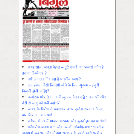
बारह साल, जनता बेहाल – टूटे सपनों का अम्बार! कौन है
इसका ज़िम्मेदार ?
क्यों लगातार गिर रहा है भारतीय रुपया?
एक इंसान जैसी ज़िन्दगी जीने के लिए न्यूनतम मज़दूरी
कितनी होनी चाहिए?
कर्नाटक और तेलंगाना में न्यूनतम वेतन वृद्धि : नाकाफ़ी और
देरी से लागू की गयी बढ़ोत्तरी
जनता के विरोध से घबराकर उत्तर प्रदेश सरकार ने एक
बार फिर लगाया एस्मा!
पश्चिम बंगाल में भाजपा सरकार और बुलडोज़र का आतंक!
कॉकरोच जनता पार्टी और उसकी लोकप्रियता : भारतीय
जनता में व्‍यवस्‍था और मौजूदा सरकार के प्रति बढ़ते गुस्‍से व