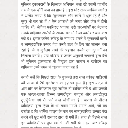
मुस्लिम दुकानदारों के ख़िलाफ़ अभियान चला रहे स्वामी यशवीर
नाम के एक ढोंगी बाबा का हाथ है। इस घोर साम्प्रदायिक व्यक्ति
ने आरोप लगया है कि “मुसलमान लोग खाने में थूक रहे हैं और
मूत्र भी कर रहे हैं।” ऐसे अपराधी की जगह सीधे जेल में होनी
चाहिए थी, लेकिन फ़ासिस्ट भाजपा उसे सर-आँखों पर बैठाकर
उसके वाहियात आरोपों के आधार पर लोगों का कारोबार बन्द करा
रही है। इसके ज़रिये काँवड़ के नाम पर रास्ते में गुण्डागर्दी करने
व साम्प्रदायिक उन्माद पैदा करने वालो के लिए राह आसान बना
रही है कि वे मुस्लिम नामों की पहचान करके उन दुकानों को
निशाना बनायें। संघ परिवार व उसके अनुषंगी संगठनों द्वारा वैसे
भी मुस्लिम दुकानदारों से हिन्दुओं द्वारा सामान न खरीदने का
अभियान लम्बे समय से चलाया जाता रहा है।
बताते चलें कि पिछले साल के मुकाबले इस साल काँवड़ यात्रियों
की संख्या में 20 प्रतिशत का इज़ाफ़ा हुआ है। इस यात्रा में
आम तौर पर बेरोज़गार युवा शामिल ही शामिल होते हैं और उनकी
एक अच्छा-ख़ासा हिस्सा लम्पटीकृत मज़दूरों और लम्पटीकृत
टुटपुँजिया वर्ग से आने वाले लोगों का है। यात्रा के दौरान
काँवड़ियों द्वारा हिंसा के भी तमाम मामले सामने आये, जो यह
दर्शाता है कि धार्मिक यात्रा के नाम पर साम्प्रदायिक उन्माद पैदा
करने की छूट योगी सरकार द्वारा दी गयी है। ज्ञात हो पिछले साल
इन काँवड़ियों पर पुष्प वर्षा भी की गयी थी। इस बार काँवड़