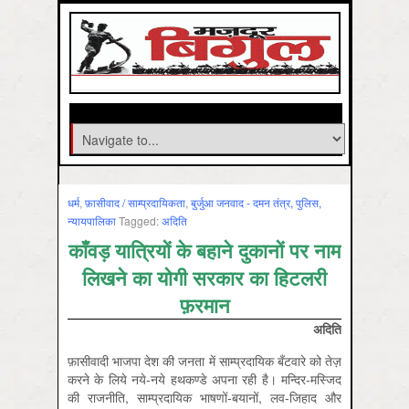
धर्म
,
फ़ासीवाद / साम्‍प्रदायिकता
,
बुर्जुआ जनवाद - दमन तंत्र, पुलिस,
न्‍यायपालिका
Tagged:
अदिति
काँवड़ यात्रियों के बहाने दुकानों पर नाम
लिखने का योगी सरकार का हिटलरी
फ़रमान
अदिति
फ़ासीवादी भाजपा देश की जनता में साम्प्रदायिक बँटवारे को तेज़
करने के लिये नये-नये हथकण्डे अपना रही है। मन्दिर-मस्जिद
की राजनीति, साम्प्रदायिक भाषणों-बयानों, लव-जिहाद और