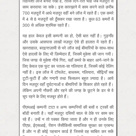
रिहायशी लॉज बनवा रखा है, ताकि दिन-रात चाहे जब मज़दूरों से
काम करवाया जा सके। इस कारख़ाने में काम करने वाले क़रीब
700 मज़दूरों में आधे मज़दूर वहीं बने लॉज में रहते हैं। एक कमरे
में 4 से 8 मज़दूरों को ठूँसकर रखा जाता है। कुल 63 कमरों में
300 से अधिक श्रमिक रहते हैं।
यह हाल केवल इसी कम्पनी का हो, ऐसी बात नहीं है। गुड़गाँव
और उसके आसपास लाखों मज़दूर ऐसे ही हालात में रहते हैं।
खस्ताहाल, बदइन्तज़ामी से भरे लॉज कई बीमारियों के साथ-साथ
ऐसे हादसों के लिए भी ज़िम्मेदार हैं, जिसमें मुकेश की जान गयी।
जिस जगह से मुकेश नीचे गिरा, वहाँ कमरे के बाहर आने-जाने के
लिए केवल एक फुट का पतला-सा गलियारा है, जिसमें कोई रेलिंग
नहीं है। इस लॉज में टॉयलेट, बाथरूम, गलियारा, सीढ़ियाँ सब
टूटी-फूटी हैं और गन्दगी तथा फिसलन बहुत ज़्यादा है। आये
दिन मज़दूर वहाँ दुर्घटनाओं व बीमारियों के शिकार होते रहते हैं।
लेकिन अपनी नौकरी और रहने की जगह के छूटने के डर से वे
चुप रहने के लिए मजबूर होते हैं।
पीएमआई कम्पनी टाटा व अन्य कम्पनियों की बसों व ट्रकों की
बॉडी बनाती है। यहाँ मज़दूर दसियों साल से ठेके पर काम कर
रहे हैं। उन्हें न तो पक्का किया जाता है और न ही उनके लिए
पीएफ़, ईएसआई, पेंशन जैसीकिसी सामाजिक सुरक्षा का प्रबन्ध
है और न ही कोई पहचान कार्ड है जिससे वह साबित कर सकें