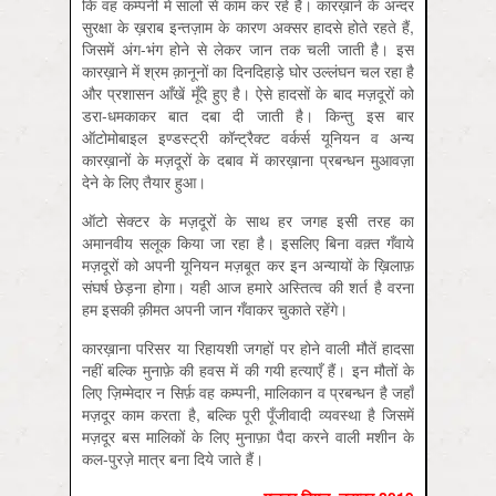
कि वह कम्पनी में सालों से काम कर रहे हैं। कारख़ाने के अन्दर
सुरक्षा के ख़राब इन्तज़ाम के कारण अक्सर हादसे होते रहते हैं,
जिसमें अंग-भंग होने से लेकर जान तक चली जाती है। इस
कारख़ाने में श्रम क़ानूनों का दिनदिहाड़े घोर उल्लंघन चल रहा है
और प्रशासन आँखें मूँदे हुए है। ऐसे हादसों के बाद मज़दूरों को
डरा-धमकाकर बात दबा दी जाती है। किन्तु इस बार
ऑटोमोबाइल इण्डस्ट्री कॉन्ट्रैक्ट वर्कर्स यूनियन व अन्य
कारख़ानों के मज़दूरों के दबाव में कारख़ाना प्रबन्धन मुआवज़ा
देने के लिए तैयार हुआ।
ऑटो सेक्टर के मज़दूरों के साथ हर जगह इसी तरह का
अमानवीय सलूक किया जा रहा है। इसलिए बिना वक़्त गँवाये
मज़दूरों को अपनी यूनियन मज़बूत कर इन अन्यायों के ख़िलाफ़
संघर्ष छेड़ना होगा। यही आज हमारे अस्तित्व की शर्त है वरना
हम इसकी क़ीमत अपनी जान गँवाकर चुकाते रहेंगे।
कारख़ाना परिसर या रिहायशी जगहों पर होने वाली मौतें हादसा
नहीं बल्कि मुनाफ़े की हवस में की गयी हत्याएँ हैं। इन मौतों के
लिए ज़िम्मेदार न सिर्फ़ वह कम्पनी, मालिकान व प्रबन्धन है जहाँ
मज़दूर काम करता है, बल्कि पूरी पूँजीवादी व्यवस्था है जिसमें
मज़दूर बस मालिकों के लिए मुनाफ़ा पैदा करने वाली मशीन के
कल-पुरज़े मात्र बना दिये जाते हैं।