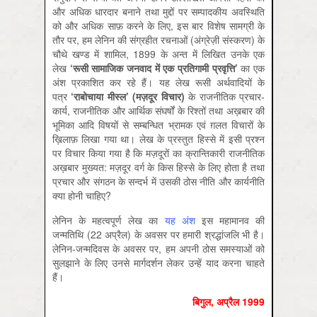
और अधिक धारदार बनाने तथा मुद्दों पर सम्पादकीय अवस्थिति
को और अधिक साफ़ करने के लिए, इस बार विशेष सामग्री के
तौर पर, हम लेनिन की संग्रहीत रचनाओं (अंग्रेज़ी संस्करण) के
चौथे खण्ड में शामिल, 1899 के अन्त में लिखित उनके एक
लेख
‘रूसी सामाजिक जनवाद में एक प्रतिगामी प्रवृत्ति’
का एक
अंश प्रकाशित कर रहे हैं। यह लेख रूसी अर्थवादियों के
पत्र
‘राबोचाया मीस्ल’ (मज़दूर विचार)
के राजनीतिक प्रचार-
कार्य, राजनीतिक और आर्थिक संघर्षों के रिश्तों तथा अख़बार की
भूमिका आदि विषयों से सम्बन्धित भ्रामक एवं ग़लत विचारों के
ख़िलाफ़ लिखा गया था। लेख के प्रस्तुत हिस्से में इसी प्रश्न
पर विचार किया गया है कि मज़दूरों का क्रान्तिकारी राजनीतिक
अख़बार मुख्यत: मज़दूर वर्ग के किस हिस्से के लिए होता है तथा
प्रचार और संगठन के सन्दर्भ में उसकी ठोस नीति और कार्यनीति
क्या होनी चाहिए?
लेनिन के महत्वपूर्ण लेख का
यह अंश
इस महामानव की
जन्मतिथि (22 अप्रैल) के अवसर पर हमारी श्रद्धांजलि भी है।
लेनिन-जन्मदिवस के अवसर पर, हम अपनी ठोस समस्याओं को
सुलझाने के लिए उनसे मार्गदर्शन लेकर उन्हें याद करना चाहते
हैं।
बिगुल, अप्रैल 1999