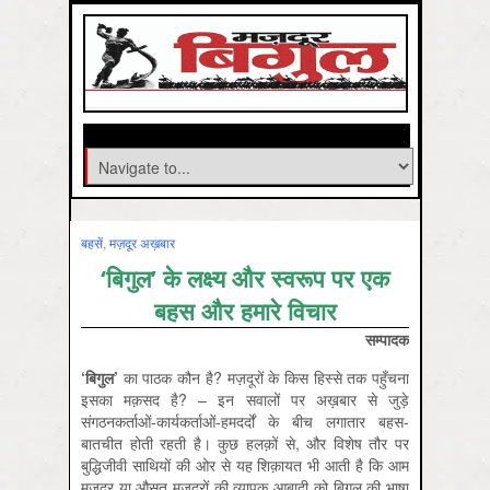
बहसें
,
मज़दूर अख़बार
‘बिगुल’ के लक्ष्य और स्वरूप पर एक
बहस और हमारे विचार
सम्‍पादक
‘बिगुल’
का पाठक कौन है? मज़दूरों के किस हिस्से तक पहुँचना
इसका मक़सद है? – इन सवालों पर अख़बार से जुड़े
संगठनकर्ताओं-कार्यकर्ताओं-हमदर्दों के बीच लगातार बहस-
बातचीत होती रहती है। कुछ हलक़ों से, और विशेष तौर पर
बुद्धिजीवी साथियों की ओर से यह शिक़ायत भी आती है कि आम
मज़दूर या औसत मज़दूरों की व्यापक आबादी को बिगुल की भाषा