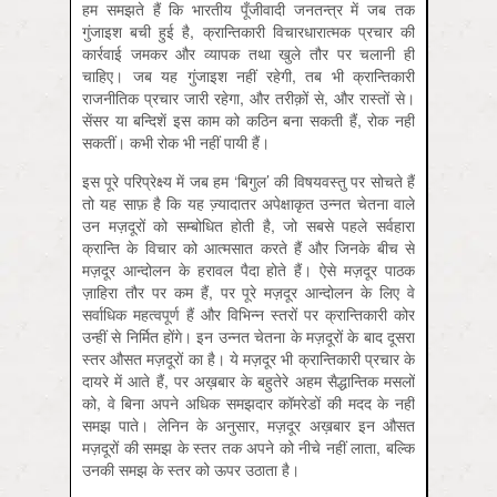
हम समझते हैं कि भारतीय पूँजीवादी जनतन्त्र में जब तक
गुंजाइश बची हुई है, क्रान्तिकारी विचारधारात्मक प्रचार की
कार्रवाई जमकर और व्यापक तथा खुले तौर पर चलानी ही
चाहिए। जब यह गुंजाइश नहीं रहेगी, तब भी क्रान्तिकारी
राजनीतिक प्रचार जारी रहेगा, और तरीक़ों से, और रास्तों से।
सेंसर या बन्दिशें इस काम को कठिन बना सकती हैं, रोक नहीं
सकतीं। कभी रोक भी नहीं पायी हैं।
इस पूरे परिप्रेक्ष्य में जब हम ‘बिगुल’ की विषयवस्तु पर सोचते हैं
तो यह साफ़ है कि यह ज्‍़यादातर अपेक्षाकृत उन्नत चेतना वाले
उन मज़दूरों को सम्बोधित होती है, जो सबसे पहले सर्वहारा
क्रान्ति के विचार को आत्मसात करते हैं और जिनके बीच से
मज़दूर आन्दोलन के हरावल पैदा होते हैं। ऐसे मज़दूर पाठक
ज़ाहिरा तौर पर कम हैं, पर पूरे मज़दूर आन्दोलन के लिए वे
सर्वाधिक महत्वपूर्ण हैं और विभिन्न स्तरों पर क्रान्तिकारी कोर
उन्हीं से निर्मित होंगे। इन उन्नत चेतना के मज़दूरों के बाद दूसरा
स्तर औसत मज़दूरों का है। ये मज़दूर भी क्रान्तिकारी प्रचार के
दायरे में आते हैं, पर अख़बार के बहुतेरे अहम सैद्धान्तिक मसलों
को, वे बिना अपने अधिक समझदार कॉमरेडों की मदद के नहीं
समझ पाते। लेनिन के अनुसार, मज़दूर अख़बार इन औसत
मज़दूरों की समझ के स्तर तक अपने को नीचे नहीं लाता, बल्कि
उनकी समझ के स्तर को ऊपर उठाता है।