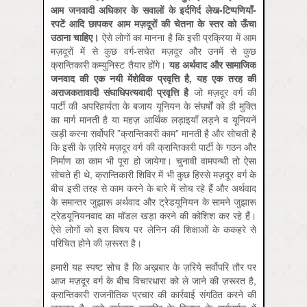
आम जनवादी अधिकार के सवालों के इर्दगिर्द लेख-टिप्पणियाँ-
रपटें आदि छापकर आम मज़दूरों की चेतना के स्तर को ऊँचा
उठाना चाहिए।
ऐसे लोगों का मानना है कि इसी प्रक्रिया में आम
मज़दूरों में से कुछ वर्ग-सचेत मज़दूर और उनमें से कुछ
क्रान्तिकारी कम्युनिस्ट तैयार होंगे।
यह अर्थवाद और सामाजिक
जनवाद की एक नयी मेंशेविक प्रवृत्ति है
, यह एक तरह की
अराजकतावादी संघाधिपत्यवादी प्रवृत्ति है
जो मज़दूर वर्ग की
पार्टी की अपरिहार्यता के बजाय यूनियन के संघर्षों को ही मुक्ति
का मार्ग मानती है या महज़ आर्थिक लड़ाइयाँ लड़ने व यूनियनें
खड़ी करना सर्वोपरि ”क्रान्तिकारी काम” मानती है और सोचती है
कि इसी के ज़रिये मज़दूर वर्ग की क्रान्तिकारी पार्टी के गठन और
निर्माण का काम भी पूरा हो जायेगा। चुनावी वामपन्थी तो ऐसा
सोचते ही थे, क्रान्तिकारी शिविर में भी कुछ हिस्से मज़दूर वर्ग के
बीच इसी तरह से काम करने के बारे में सोच रहे हैं और अर्थवाद
के समान्तर जुझारू अर्थवाद और ट्रेडयूनियन के सामने जुझारू
ट्रेडयूनियनवाद का मॉडल खड़ा करने की कोशिश कर रहे हैं।
ऐसे लोगों को इस विषय पर लेनिन की शिक्षाओं के ककहरे से
परिचित होने की ज़रूरत है।
हमारी यह स्पष्ट सोच है कि अख़बार के ज़रिये सर्वोपरि तौर पर
आज मज़दूर वर्ग के बीच विचारधारा को ले जाने की ज़रूरत है,
क्रान्तिकारी राजनीतिक प्रचार की कार्रवाई संगठित करने की