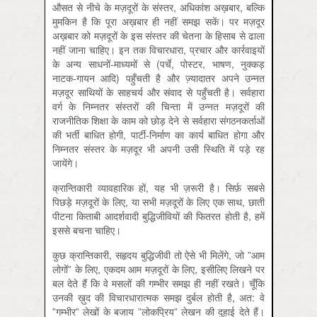
औसत से नीचे के मज़दूरों के संस्तर, अधिकांश अख़बार, बल्कि
मुमकिन है कि पूरा अख़बार ही नहीं समझ सकें। पर मज़दूर
अख़बार को मज़दूरों के इस संस्तर की चेतना के हिसाब से ढाला
नहीं जाना चाहिए। इन तक विचारधारा, प्रचार और कार्रवाइयों
के अन्य साधनों-माध्यमों से (पर्चे, पोस्टर, भाषण, नुक्कड़
नाटक-गायन आदि) पहुँचती है और ज्‍़यादातर अपने उन्नत
मज़दूर साथियों के साहचर्य और संवाद से पहुँचती है। सर्वहारा
वर्ग के निम्नतर संस्तरों की चिन्ता में उन्नत मज़दूरों की
राजनीतिक शिक्षा के काम को छोड़ देने से सर्वहारा संगठनकर्ताओं
की भर्ती बाधित होगी, पार्टी-निर्माण का कार्य बाधित होगा और
निम्नतर संस्तर के मज़दूर भी अपनी उसी स्थिति में पड़े रह
जायेंगे।
क्रान्तिकारी व्यावहारिक हों, यह भी ज़रूरी है। सिर्फ़ सबसे
पिछड़े मज़दूरों के लिए, या सभी मज़दूरों के लिए एक साथ, छाती
पीटना किताबी आदर्शवादी बुद्धिजीवियों की फितरत होती है, हमें
इससे बचना चाहिए।
कुछ क्रान्तिकारी, सहृदय बुद्धिजीवी तो ऐसे भी मिलेंगे, जो ”आम
लोगों” के लिए, एकदम आम मज़दूरों के लिए, इसीलिए लिखने पर
बल देते हैं कि वे मसलों की गम्भीर समझ ही नहीं रखते। चूँकि
उनकी ख़ुद की विचारधारात्मक समझ दुर्बल होती है, अत: वे
”गम्भीर” लेखों के बजाय ”लोकप्रिय” लेखन की दुहाई देते हैं।