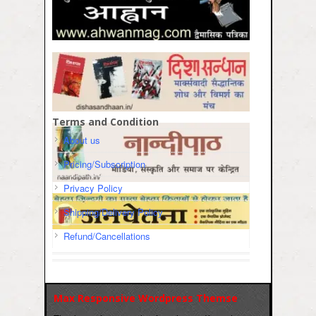
Terms and Condition
About us
Pricing/Subscription
Privacy Policy
Shipping/Delivery Policy
Refund/Cancellations
Max Responsive Wordpress Themse