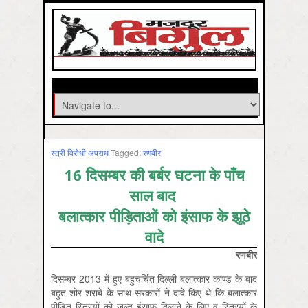
स्‍त्री विरोधी अपराध
Tagged:
रणबीर
16 दिसम्बर की बर्बर घटना के पाँच
साल बाद
बलात्कार पीड़िताओं को इंसाफ के झूठे
वादे
रणबीर
दिसम्बर 2013 में हुए बहुचर्चित दिल्ली बलात्कार काण्ड के बाद
बहुत शोर-शराबे के साथ सरकारों ने दावे किए थे कि बलात्कार
पीड़ित स्त्रियों को जल्द इंसाफ़ दिलाने के लिए व स्त्रियों के