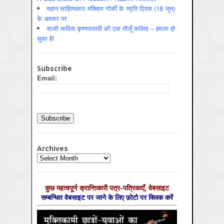
महान साहित्यकार मक्सिम गोर्की के स्मृति दिवस (18 जून)
के अवसर पर
साथी कविता कृष्णपल्लवी की एक मौजूँ कविता – हमला हो
चुका है!
Subscribe
Email:
Archives
Archives
कुछ महत्‍वपूर्ण क्रान्तिकारी पत्र-पत्रिकाएँ, वेबसाइट
सम्‍बन्धित वेबसाइट पर जाने के लिए फ़ोटो पर क्लिक करें