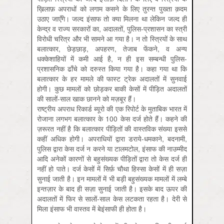
ख़िलाफ़ अपराधों को लगाम कसने के लिए तुरन्त पुख्ता क़दम
उठाए जाएँगे। जल्द इंसाफ तो क्या मिलना था लेकिन जल्द ही
केन्द्र व राज्य सरकारों का, अदालतों, पुलि‍स-प्रशासन का स्त्री
विरोधी चरित्र और भी सामने आ गया है। न तो स्त्रियों के साथ
बलात्कार, छेड़छाड़, अपहरण, तेजाब फेंकने, व अन्य
धक्केशाहियों में कमी आई है, न ही इस सम्बन्धी पुलिस-
प्रशासनिक ढाँचे को दरुस्त किया गया है। कहा गया था कि
बलात्कार के हर मामले की फास्ट ट्रेक अदालतों में सुनवाई
होगी। कुछ मामलों को छोड़कर बाकी केसों में पीड़ित अदालतों
की सालों-साल खाक छानने को मज़बूर हैं।
राष्ट्रीय अपराध रिकार्ड ब्यूरो की एक रिपोर्ट के मुताबिक भारत में
रोजाना लगभग बलात्कार के 100 केस दर्ज होते हैं। कहने की
ज़रूरत नहीं है कि बलात्कार पीड़ितों की वास्तविक संख्या इससे
कहीं अधिक होगी। अपराधियों द्वारा डराये-धमकाने, बदनामी,
पुलिस द्वारा केस दर्ज न करने या टालमटोल, इंसाफ की नाउम्मीद
आदि अनेकों कारणों से बहुसंख्यक पीड़ितों द्वारा तो केस दर्ज ही
नहीं हो पाते। दर्ज केसों में सिर्फ़ चौथा हिस्सा केसों में ही सज़ा
सुनाई जाती है। इन मामलों में भी बड़ी बहुसंख्यक मामलों में लम्बे
इन्तज़ार के बाद ही सज़ा सुनाई जाती है। इसके बाद ऊपर की
अदालतों में फिर से सालों-साल केस लटकता रहता है। देरी से
मिला इंसाफ भी वास्तव में बेइंसाफी ही होता है।