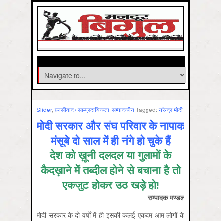
Slider
,
फ़ासीवाद / साम्‍प्रदायिकता
,
सम्‍पादकीय
Tagged:
नरेन्‍द्र मोदी
मोदी सरकार और संघ परिवार के नापाक
मंसूबे दो साल में ही नंगे हो चुके हैं
देश को ख़ूनी दलदल या गुलामों के
कैदख़ाने में तब्दील होने से बचाना है तो
एकजुट होकर उठ खड़े हो!
सम्‍पादक मण्‍डल
मोदी सरकार के दो वर्षों में ही इसकी कलई एकदम आम लोगों के