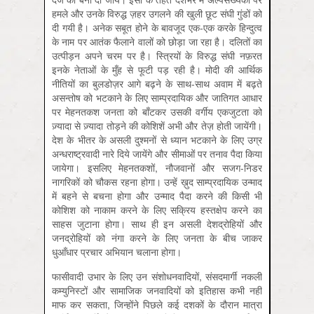
हमले और उनके विरुद्ध ज़हर उगलने की खुली छूट संघी गुंडों को
दी गयी है। अनेक सबूत होने के बावजूद एक-एक करके हिन्‍दुत्‍व
के नाम पर आतंक फैलाने वालों को छोड़ा जा रहा है। दलितों का
उत्पीड़न अपने चरम पर है। स्त्रियों के विरुद्ध संघी नफ़रत
इनके नेताओं के मुँह से फूटी पड़ रही है। मोदी की आर्थिक
नीतियों का बुलडोज़र आगे बढ़ने के साथ-साथ अवाम में बढ़ते
असन्तोष को भटकाने के लिए साम्प्रदायिक और जातिगत आधार
पर मेहनतकश जनता को बाँटकर उसकी वर्गीय एकजुटता को
ज़्यादा से ज़्यादा तोड़ने की कोशिशें अभी और तेज़ होती जायेंगी।
देश के भीतर के असली दुश्मनों से ध्यान भटकाने के लिए उग्र
अन्धराष्ट्रवादी नारे दिये जायेंगे और सीमाओं पर तनाव पैदा किया
जायेगा। इसलिए मेहनतकशों, नौजवानों और सजग-निडर
नागरिकों को चौकस रहना होगा। उन्हें ख़ुद साम्प्रदायिक उन्माद
में बहने से बचना होगा और उन्माद पैदा करने की किसी भी
कोशिश को नाकाम करने के लिए सक्रिय हस्तक्षेप करने का
साहस जुटाना होगा। साथ ही इन असली देशद्रोहियों और
जनद्रोहियों को नंगा करने के लिए जनता के बीच जाकर
धुआँधार प्रचार अभियान चलाना होगा।
फासीवादी उभार के लिए उन संशोधनवादियों, संसदमार्गी नकली
कम्युनिस्टों और सामाजिक जनवादियों को इतिहास कभी नहीं
माफ कर सकता, जिन्होंने पिछले कई दशकों के दौरान मात्रा