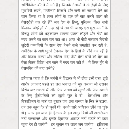
सर्टिफिकेट बाँटने में लगे हैं। जिनके नेताओं ने अंग्रेज़ों के लिए
मुखबिरी करने, माफ़ीनामे लिखने और रानी को सलामी देने का
काम किया था वे आज लोगों के हक़ की बात करने वालों को
देशद्रोही कह रहे हैं? जब देश के हिन्दू, मुस्लिम, सिख सभी
मिलकर अंग्रेज़ों से लड़ रहे थे तब भी आरएसएस मुसलमानों के
विरुद्ध लोगों को भड़काकर आपसी एकता तोड़ने और गोरों की
मदद करने का काम कर रहा था। आज भी मोदी सरकार विदेशी
लुटेरी कम्‍पनियों के साथ देश बेचने वाले समझौते कर रही है,
अमेरिका के आगे घुटने टेककर देश के हितों के सौदे कर रही है
और विजय माल्‍या और ललित मोदी जैसे देशी चोरों को देश का
पैसा लेकर विदेश भाग जाने में मदद कर रही है। ये किस मुँह से
देशभक्ति की बात करेंगे?
इतिहास गवाह है कि जर्मनी में हिटलर ने भी ठीक इसी तरह झूठे
आरोप लगाकर पहले हर उस आवाज़ को चुप कराया जो उसका
विरोध कर सकती थी और फिर जनता को लूटने और पीस डालने
के लिए पूँजीपतियों को खुली छूट दे दी। देशभक्ति और
विश्वविजय के नारों का बुखार जब तक जनता के सिर से उतरा,
तब तक बहुत देर हो चुकी थी! उनके सारे अधिकार छीने जा चुके
थे। अगर हम आज ही हिटलर के इन अनुयायियों की असलियत
नहीं पहचानते और इनके ख़िलाफ़ आवाज़ नहीं उठाते तो कल
बहुत देर हो जायेगी। हर ज़ुबान पर ताला लग जायेगा। इतिहास