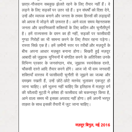
छात्र-नौजवान सबकुछ झेलते रहने के लिए तैयार नहीं हैं। वे
लड़ने के लिए सड़कों पर उतर रहे हैं। इन संघर्षों को दिशा देने,
उन्‍हें और व्‍यापक बनाने और जनता के तमाम हिस्‍सों की लड़ाइयों
को आपस में जोड़ने की ज़रूरत है। आने वाला समय मेहनतकश
जनता और क्रान्तिकारी शक्तियों के लिए कठिन और चुनौतीपूर्ण
है। हमें राज्यसत्ता के दमन का ही नहीं, सड़कों पर फासीवादी
गुण्डा गिरोहों का भी सामना करने के लिए तैयार रहना पड़ेगा।
रास्ता सिर्फ़ एक है। हमें ज़मीनी स्तर पर ग़रीबों और मज़दूरों के
बीच अपना आधार मज़बूत बनाना होगा। बिखरी हुई मज़दूर
आबादी को जुझारू यूनियनों में संगठित करने के अतिरिक्त उनके
विभिन्न प्रकार के जनसंगठन, मंच, जुझारू स्वयंसेवक दस्ते,
चौकसी दस्ते आदि तैयार करने होंगे। आज जो भी वाम जनवादी
शक्तियाँ वास्तव में फासीवादी चुनौती से जूझने का जज़्बा और
दमख़म रखती हैं, उन्हें छोटे-छोटे मतभेद भुलाकर एकजुट हो
जाना चाहिए। हमें भूलना नहीं चाहिए कि इतिहास में मज़दूर वर्ग
की फौलादी मुट्ठी ने हमेशा ही फासीवाद को चकनाचूर किया है,
आने वाला समय भी इसका अपवाद नहीं होगा। हमें अपनी भरपूर
ताक़त के साथ इसकी तैयारी में जुट जाना चाहिए।
मज़दूर बिगुल, मई 2016