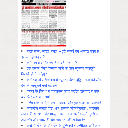
बारह साल, जनता बेहाल – टूटे सपनों का अम्बार! कौन है
इसका ज़िम्मेदार ?
क्यों लगातार गिर रहा है भारतीय रुपया?
एक इंसान जैसी ज़िन्दगी जीने के लिए न्यूनतम मज़दूरी
कितनी होनी चाहिए?
कर्नाटक और तेलंगाना में न्यूनतम वेतन वृद्धि : नाकाफ़ी और
देरी से लागू की गयी बढ़ोत्तरी
जनता के विरोध से घबराकर उत्तर प्रदेश सरकार ने एक
बार फिर लगाया एस्मा!
पश्चिम बंगाल में भाजपा सरकार और बुलडोज़र का आतंक!
कॉकरोच जनता पार्टी और उसकी लोकप्रियता : भारतीय
जनता में व्‍यवस्‍था और मौजूदा सरकार के प्रति बढ़ते गुस्‍से व
असन्‍तोष और साथ ही विकल्‍पहीनता की अभिव्‍यक्ति
करोड़ों लोगों के वोट देने के बुनियादी राजनीतिक अधिकार