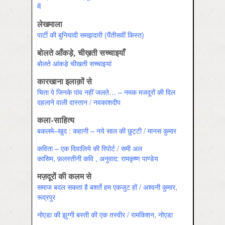
में
लेखमाला
पार्टी की बुनियादी समझदारी (पैंतीसवीं किस्त)
बोलते आँकड़े, चीख़ती सच्चाइयाँ
बोलते आंकडे़ चीखती सच्चाइयां
कारखाना इलाक़ों से
चिता पे जिनके पांव नहीं जलते… – नमक मजदूरों की दिल
दहलाने वाली दास्तान / नवकाशदीप
कला-साहित्य
बकलमे–खुद : कहानी – नये साल की छुट्टी / मानस कुमार
कविता – एक दिवालिये की रिपोर्ट / समी अल
कासिम, फ़लस्तीनी कवि , अनुवाद: रामकृष्ण पाण्डेय
मज़दूरों की कलम से
समाज बदल सकता है बशर्ते हम एकजुट हों / अश्‍वनी कुमार,
रूद्रपुर
नोएडा की झुग्गी बस्ती की एक तस्‍वीर / रामकिशन, नोएडा