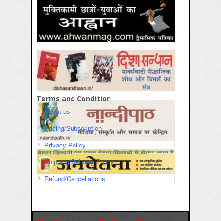
Terms and Condition
About us
Pricing/Subscription
Privacy Policy
Shipping/Delivery Policy
Refund/Cancellations