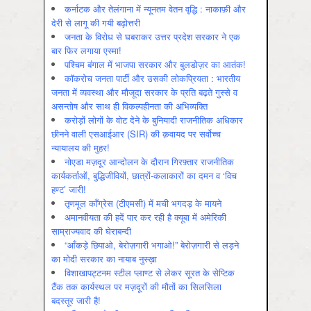
कर्नाटक और तेलंगाना में न्यूनतम वेतन वृद्धि : नाकाफ़ी और
देरी से लागू की गयी बढ़ोत्तरी
जनता के विरोध से घबराकर उत्तर प्रदेश सरकार ने एक
बार फिर लगाया एस्मा!
पश्चिम बंगाल में भाजपा सरकार और बुलडोज़र का आतंक!
कॉकरोच जनता पार्टी और उसकी लोकप्रियता : भारतीय
जनता में व्‍यवस्‍था और मौजूदा सरकार के प्रति बढ़ते गुस्‍से व
असन्‍तोष और साथ ही विकल्‍पहीनता की अभिव्‍यक्ति
करोड़ों लोगों के वोट देने के बुनियादी राजनीतिक अधिकार
छीनने वाली एसआईआर (SIR) की क़वायद पर सर्वोच्च
न्यायालय की मुहर!
नोएडा मज़दूर आन्दोलन के दौरान गिरफ़्तार राजनीतिक
कार्यकर्ताओं, बुद्धिजीवियों, छात्रों-कलाकारों का दमन व ‘विच
हण्ट’ जारी!
तृणमूल काँग्रेस (टीएमसी) में मची भगदड़ के मायने
अमानवीयता की हदें पार कर रही है क्यूबा में अमेरिकी
साम्राज्यवाद की घेराबन्दी
“आँकड़े छिपाओ, बेरोज़गारी भगाओ!” बेरोज़गारी से लड़ने
का मोदी सरकार का नायाब नुस्ख़ा
विशाखापट्टनम स्टील प्लाण्ट से लेकर सूरत के सेप्टिक
टैंक तक कार्यस्थल पर मज़दूरों की मौतों का सिलसिला
बदस्तूर जारी है!