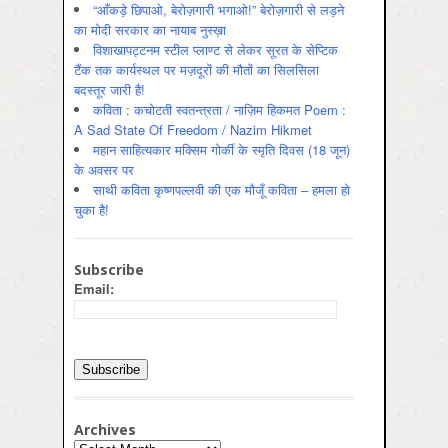
“आँकड़े छिपाओ, बेरोज़गारी भगाओ!” बेरोज़गारी से लड़ने
का मोदी सरकार का नायाब नुस्ख़ा
विशाखापट्टनम स्टील प्लाण्ट से लेकर सूरत के सेप्टिक
टैंक तक कार्यस्थल पर मज़दूरों की मौतों का सिलसिला
बदस्तूर जारी है!
कविता : कचोटती स्वतन्त्रता / नाज़िम हिकमत Poem :
A Sad State Of Freedom / Nazim Hikmet
महान साहित्यकार मक्सिम गोर्की के स्मृति दिवस (18 जून)
के अवसर पर
साथी कविता कृष्णपल्लवी की एक मौजूँ कविता – हमला हो
चुका है!
Subscribe
Email:
Archives
Archives