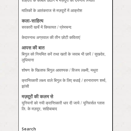
शाहदरा के केबिल उद्योग में मज़दूरों की दयनीय स्थिति
मालिकों के आतंकराज से मज़दूरों में आक्रोश
कला-साहित्य
सरकारी खर्चे में किफायत / प्रेमचन्‍द
केदारनाथ अग्रवाल की तीन छोटी कविताएं
आपस की बात
बिगुल को नियमित करें तथा खतों के जवाब भी छापें / सुखदेव,
लुधियाना
शोषण के खिलाफ बिगुल आवश्‍यक / विजय लक्ष्‍मी, मथुरा
क्रान्तिकारी लक्ष्‍य वाले बिगुल के लिए बधाई / हरनारायण शर्मा,
झांसी
मज़दूरों की कलम से
यूनियनों को नयी क्रान्तिकारी धार दी जाये / यूनिवर्सल ग्‍लास
लि. के मज़दूर, साहिबाबाद
Search