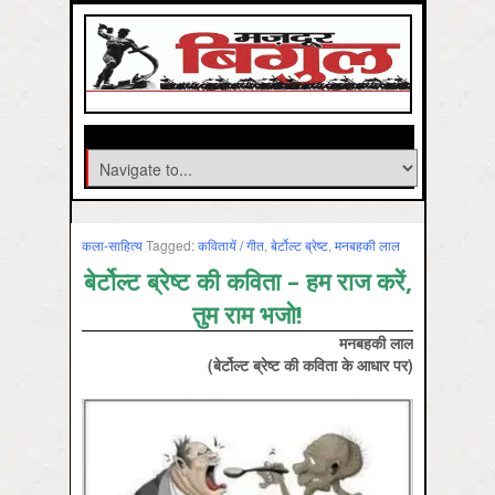
कला-साहित्‍य
Tagged:
कवितायें / गीत
,
बेर्टोल्ट ब्रेष्ट
,
मनबहकी लाल
बेर्टोल्ट ब्रेष्ट की कविता – हम राज करें,
तुम राम भजो!
मनबहकी लाल
(बेर्टोल्ट ब्रेष्ट की कविता के आधार पर)