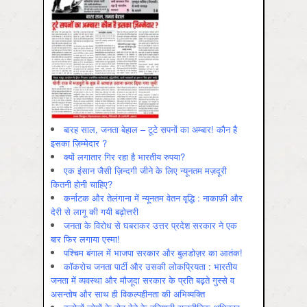
बारह साल, जनता बेहाल – टूटे सपनों का अम्बार! कौन है
इसका ज़िम्मेदार ?
क्यों लगातार गिर रहा है भारतीय रुपया?
एक इंसान जैसी ज़िन्दगी जीने के लिए न्यूनतम मज़दूरी
कितनी होनी चाहिए?
कर्नाटक और तेलंगाना में न्यूनतम वेतन वृद्धि : नाकाफ़ी और
देरी से लागू की गयी बढ़ोत्तरी
जनता के विरोध से घबराकर उत्तर प्रदेश सरकार ने एक
बार फिर लगाया एस्मा!
पश्चिम बंगाल में भाजपा सरकार और बुलडोज़र का आतंक!
कॉकरोच जनता पार्टी और उसकी लोकप्रियता : भारतीय
जनता में व्‍यवस्‍था और मौजूदा सरकार के प्रति बढ़ते गुस्‍से व
असन्‍तोष और साथ ही विकल्‍पहीनता की अभिव्‍यक्ति