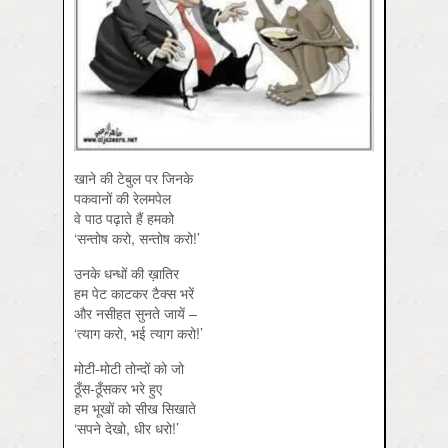
खाने की टेबुल पर जिनके
पकवानों की रेलमपेल
वे पाठ पढ़ाते हैं हमको
‘सन्तोष करो, सन्तोष करो!’
उनके धन्धों की ख़ातिर
हम पेट काटकर टैक्स भरें
और नसीहत सुनते जायें –
‘त्याग करो, भई त्याग करो!’
मोटी-मोटी तोन्दों को जो
ठूँस-ठूँसकर भरे हुए
हम भूखों को सीख सिखाते
‘सपने देखो, धीर धरो!’