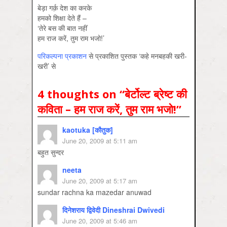
बेड़ा गर्क़ देश का करके
हमको शिक्षा देते हैं –
‘तेरे बस की बात नहीं
हम राज करें, तुम राम भजो!’
परिकल्पना प्रकाशन
से प्रकाशित पुस्‍तक ‘कहे मनबहकी खरी-
खरी’ से
4 thoughts on “
बेर्टोल्ट ब्रेष्ट की
कविता – हम राज करें, तुम राम भजो!
”
kaotuka [कौतुक]
June 20, 2009 at 5:11 am
बहुत सुन्दर
neeta
June 20, 2009 at 5:17 am
sundar rachna ka mazedar anuwad
दिनेशराय द्विवेदी Dineshrai Dwivedi
June 20, 2009 at 5:46 am