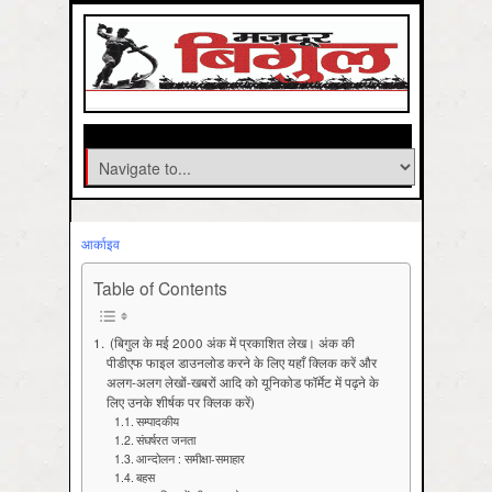
आर्काइव
Table of Contents
(बिगुल के मई 2000 अंक में प्रकाशित लेख। अंक की
पीडीएफ फाइल डाउनलोड करने के लिए यहाँ क्लिक करें और
अलग-अलग लेखों-खबरों आदि को यूनिकोड फॉर्मेट में पढ़ने के
लिए उनके शीर्षक पर क्लिक करें)
सम्पादकीय
संघर्षरत जनता
आन्दोलन : समीक्षा-समाहार
बहस