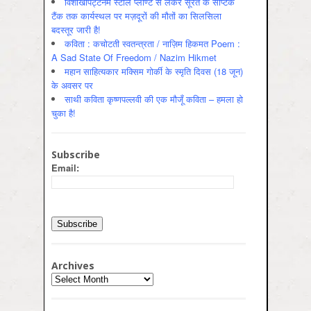
विशाखापट्टनम स्टील प्लाण्ट से लेकर सूरत के सेप्टिक
टैंक तक कार्यस्थल पर मज़दूरों की मौतों का सिलसिला
बदस्तूर जारी है!
कविता : कचोटती स्वतन्त्रता / नाज़िम हिकमत Poem :
A Sad State Of Freedom / Nazim Hikmet
महान साहित्यकार मक्सिम गोर्की के स्मृति दिवस (18 जून)
के अवसर पर
साथी कविता कृष्णपल्लवी की एक मौजूँ कविता – हमला हो
चुका है!
Subscribe
Email:
Archives
Archives