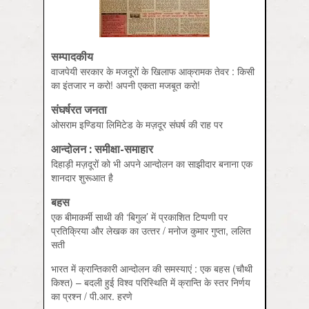
सम्पादकीय
वाजपेयी सरकार के मजदूरों के खिलाफ आक्रामक तेवर : किसी
का इंतजार न करो! अपनी एकता मजबूत करो!
संघर्षरत जनता
ओसराम इण्डिया लिमिटेड के मज़दूर संघर्ष की राह पर
आन्दोलन : समीक्षा-समाहार
दिहाड़ी मज़दूरों को भी अपने आन्‍दोलन का साझीदार बनाना एक
शानदार शुरूआत है
बहस
एक बीमाकर्मी साथी की ‘बिगुल’ में प्रकाशित टिप्‍पणी पर
प्रतिक्रिया और लेखक का उत्‍तर / मनोज कुमार गुप्‍ता, ललित
सती
भारत में क्रान्तिकारी आन्‍दोलन की समस्‍याएं : एक बहस (चौथी
किश्‍त) – बदली हुई विश्‍व परिस्थिति में क्रान्ति के स्‍तर निर्णय
का प्रश्‍न / पी.आर. हरणे