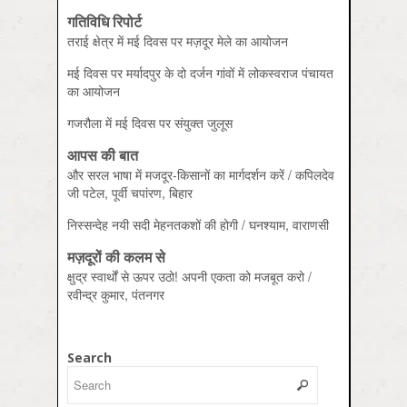
गतिविधि रिपोर्ट
तराई क्षेत्र में मई दिवस पर मज़दूर मेले का आयोजन
मई दिवस पर मर्यादपुर के दो दर्जन गांवों में लोकस्‍वराज पंचायत
का आयोजन
गजरौला में मई दिवस पर संयुक्‍त जुलूस
आपस की बात
और सरल भाषा में मजदूर-किसानों का मार्गदर्शन करें / कपिलदेव
जी पटेल, पूर्वी चपांरण, बिहार
निस्‍सन्‍देह नयी सदी मेहनतकशों की होगी / घनश्‍याम, वाराणसी
मज़दूरों की कलम से
क्षुद्र स्‍वार्थों से ऊपर उठो! अपनी एकता को मजबूत करो /
रवीन्‍द्र कुमार, पंतनगर
Search