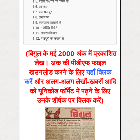
महान शिक्षकों की कलम से
आपदाएं
बाल मज़दूर
लेखमाला
कारखाना इलाक़ों से
गतिविधि रिपोर्ट
आपस की बात
मज़दूरों की कलम से
(बिगुल के मई 2000 अंक में प्रकाशित
लेख। अंक की पीडीएफ फाइल
डाउनलोड करने के लिए
यहाँ क्लिक
करें
और अलग-अलग लेखों-खबरों आदि
को यूनिकोड फॉर्मेट में पढ़ने के लिए
उनके शीर्षक पर क्लिक करें)