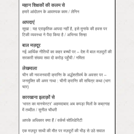
महान शिक्षकों की कलम से
हमारे आंदोलन के आवश्‍यक काम / लेनिन
आपदाएं
सूखा : यह प्राकृतिक आपदा नहीं है, इसे मुनाफे की हवस पर
टिकी व्‍यवस्‍था ने पैदा किया है / अभिनव सिन्‍हा
बाल मज़दूर
नई आर्थिक नीतियों का कहर बच्‍चों पर – देश में बाल मज़दूरों की
सरकारी संख्‍या सवा दो करोड़ पहुँची / नमिता
लेखमाला
चीन की नवजनवादी क्रान्ति के अर्द्धशतीवर्ष के अवसर पर –
जनमुक्ति की अमर गाथा : चीनी क्रान्ति की सचित्र कथा (भाग
चार)
कारखाना इलाक़ों से
‘भारत का मानचेस्‍टर’ अहमदाबाद अब कपड़ा मिलों के कब्रगाह
में तब्‍दील / सुनील चौधरी
आपके अधिकार क्‍या हैं / वर्कर्स सोलिडेरिटी
एक मज़दूर साथी की मौत पर मज़दूरों की भीड़ से उठे सवाल