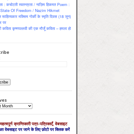
ता : कचोटती स्वतन्त्रता / नाज़िम हिकमत Poem :
State Of Freedom / Nazim Hikmet
 साहित्यकार मक्सिम गोर्की के स्मृति दिवस (18 जून)
र पर
ी कविता कृष्णपल्लवी की एक मौजूँ कविता – हमला हो
ribe
:
ves
es
महत्‍वपूर्ण क्रान्तिकारी पत्र-पत्रिकाएँ, वेबसाइट
्धित वेबसाइट पर जाने के लिए फ़ोटो पर क्लिक करें