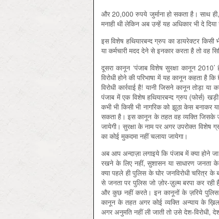
और 20,000 रुपये जुर्माना हो सकता है। साथ ही, प
मनाही थी लेकिन अब उन्हें यह अधिकार भी दे दिया
इस विशेष हथियारबन्द ग्रुप का डायरेक्टर किस
या कर्मचारी मदद देने से इनकार करता है तो वह स
दूसरा कानून ‘पंजाब विशेष सुरक्षा कानून 2010’ ह
विरोधी होने की परिभाषा में यह कानून कहता है कि ग़ै
विरोधी कार्रवाई है! यानी जिसने कानून तोड़ा या 
पंजाब में एक विशेष हथियारबन्द ग्रुप (फोर्स) खड़ी
कभी भी किसी भी नागरिक को झूठा केस बनाकर या सं
सकता है। इस कानून के तहत वह व्यक्ति जिसके ज
जायेगी। सुरक्षा के नाम पर अगर उपरोक्त विशेष ग्
का कोई मुकदमा नहीं चलाया जायेगा।
अब आप अन्दाज़ा लगाइये कि पंजाब में क्या होने जा 
रखने के लिए नहीं, सुशासन या साधारण जनता के जा
क्या पहले ही पुलिस के घोर जनविरोधी चरित्र के
से जनता पर पुलिस जो ज़ोर-ज़ुल्म बरपा कर रही है
और कुछ नहीं करते। इन कानूनों के ज़रिये पुलि
कानून के तहत अगर कोई व्यक्ति अन्याय के ख़िला
अगर अनुमति नहीं ली जाती तो उसे देश-विरोधी, दे