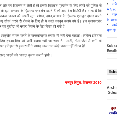
कवि
ौर पर हिरासत में लेती है तो इसके ख़िलाफ प्रदर्शन के लिए लोगों को पुलिस से
A Sad 
 के इस अन्याय के ख़िलाफ प्रदर्शन करते हैं तो आप देश विरोधी हैं। साफ है कि
महान
 मेहनतकश जनता को अपनी लूट, शोषण, दमन,अन्याय के ख़िलाफ एकजुट होकर अपने
के अवस
संघर्ष करने से रोकने के लिए ही ये काले कानून बनाये गये हैं। इस मुनाफाख़ोर
साथ
्र का मुखौटा भी उतार फेंकने के लिए विवश हो गयी है।
चुका है!
 आक्रोश व्यक्त करने के जनतान्त्रिक तरीके भी नहीं देना चाहती। लेकिन इतिहास
संगठित इच्छाशक्ति को कभी दबाया नहीं जा सका है। लाठी, गोली,जेल से कभी भी
Subsc
र इतिहास से हुक्मरानों ने शायद आज तक कोई सबक नहीं सीखा है!
Email
पसन्द आदमी को आवाज़ बुलन्द करनी होगी।
मज़दूर बिगुल, दिसम्‍बर 2010
Archi
Archiv
कुछ 
सम्‍बन