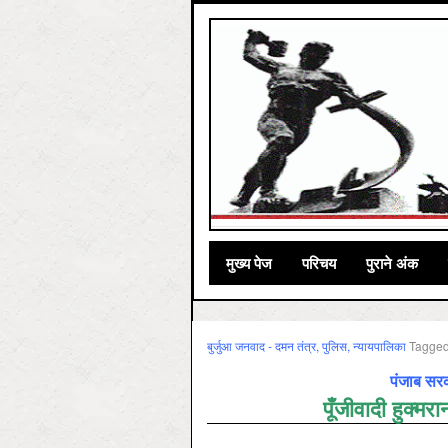
मुख्‍य पेज
परिचय
पुराने अंक
बुर्जुआ जनवाद - दमन तंत्र, पुलिस, न्‍यायपालिका
Tagge
पंजाब सरक
पूँजीवादी हुक्मर