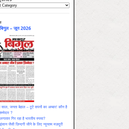
ries
क
 बिगुल – जून 2026
 साल, जनता बेहाल – टूटे सपनों का अम्बार! कौन है
म्मेदार ?
ं लगातार गिर रहा है भारतीय रुपया?
ंसान जैसी ज़िन्दगी जीने के लिए न्यूनतम मज़दूरी