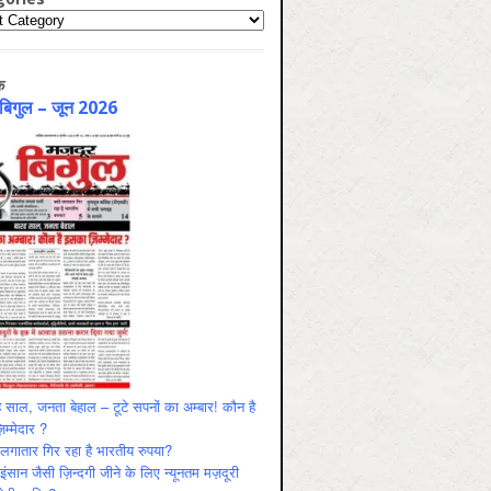
ries
क
 बिगुल – जून 2026
 साल, जनता बेहाल – टूटे सपनों का अम्बार! कौन है
म्मेदार ?
ं लगातार गिर रहा है भारतीय रुपया?
ंसान जैसी ज़िन्दगी जीने के लिए न्यूनतम मज़दूरी