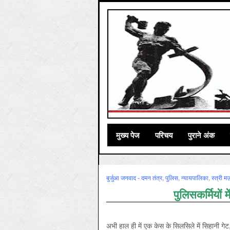
मुख्‍य पेज
परिचय
पुराने अंक
बुर्जुआ जनवाद - दमन तंत्र, पुलिस, न्‍यायपालिका
,
स्‍त्री मज
पुलिसकर्मियों म
अभी हाल ही में एक केस के सिलसिले में सिहानी गेट,