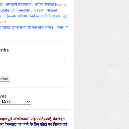
ता : कचोटती स्वतन्त्रता / नाज़िम हिकमत Poem :
State Of Freedom / Nazim Hikmet
 साहित्यकार मक्सिम गोर्की के स्मृति दिवस (18 जून)
र पर
ी कविता कृष्णपल्लवी की एक मौजूँ कविता – हमला हो
ribe
:
ves
es
महत्‍वपूर्ण क्रान्तिकारी पत्र-पत्रिकाएँ, वेबसाइट
्धित वेबसाइट पर जाने के लिए फ़ोटो पर क्लिक करें