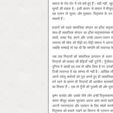
समाज के पोर-पोर में रचे-बसे हुए हैं। यही नहीं, ख़ुद
मूल्यों की वाहक है। इसी कारण से समाज में मौजूद स
यह प्रश्न तो मूलतः और मुख्यतः पितृसत्ता के उन 
सकती हैं।
हज़ारों वर्ष पहले सामाजिक संगठन का ढाँचा मातृसत्
साथ ही सामाजिक संगठन का ढाँचा मातृसत्तात्मक स
कामों, बच्चा पैदा करने और उनके लालन-पालन त
ज़रूरत की सोच को पीढ़ी-दर-पीढ़ी समाज ने अपना लिया।
जबकि सच्चाई तो यह थी कि सम्पत्ति की व्यवस्था क
जब तक स्त्रियों को सामाजिक उत्पादन से अलग
स्त्रियों की दासता की बेड़ियाँ नहीं टूटेंगी। पूँज
दुनिया में काफ़ी हद तक तो खींच लिया है पर उनकी 
टिकी व्यवस्था में यह सम्भव भी नहीं है। आर्थिक तौर 
अपने घरेलू कर्तव्यों को पूरा करते हुए ही सामाजिक 
बने रहने के कारण ही स्त्रियों की आरक्षित श्रमशक्त
का शिकार हैं – एक तो पूँजी की गुलामी की और दूसर
कृष्ण बलदेव और उसके जैसे लोग इन्हीं पितृसत्तात्मक
सतत मौजूद रहकर चुपचाप अपना काम करते रहते हैं, 
अपनी स्वतन्त्रता और पहचान के लिए संघर्ष करते ह
पितृसत्ता को बचाये रखने का कितना भी प्रयत्न क