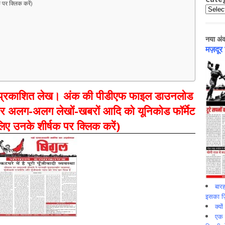
क पर क्लिक करें)
Catego
नया अं
मज़दूर
ं प्रकाशित लेख। अंक की पीडीएफ फाइल डाउनलोड
 अलग-अलग लेखों-खबरों आदि को यूनिकोड फॉर्मेट
े लिए उनके शीर्षक पर क्लिक करें)
बारह
इसका ज़ि
क्यो
एक इ