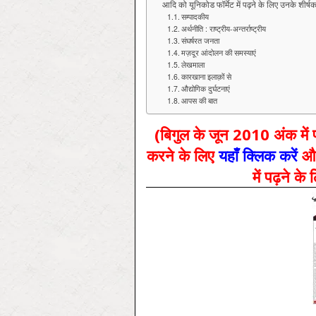
आदि को यूनिकोड फॉर्मेट में पढ़ने के लिए उनके शीर्ष
सम्पादकीय
अर्थनीति : राष्ट्रीय-अन्तर्राष्ट्रीय
संघर्षरत जनता
मज़दूर आंदोलन की समस्याएं
लेखमाला
कारखाना इलाक़ों से
औद्योगिक दुर्घटनाएं
आपस की बात
(बिगुल के जून 2010 अंक मे
करने के लिए
यहाँ क्लिक करें
और
में पढ़ने क