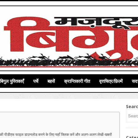
बिगुल पुस्तिकाएँ
पर्चे
बहसें
क्रान्तिकारी गीत
वृत्तचित्र/फ़िल्में
सदस
Sear
 की पीडीएफ फाइल डाउनलोड करने के लिए यहाँ क्लिक करें और अलग-अलग लेखों-खबरों
Cate