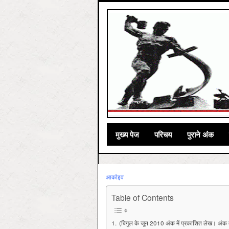
मुख्‍य पेज
परिचय
पुराने अंक
आर्काइव
Table of Contents
(बिगुल के जून 2010 अंक में प्रकाशित लेख। अंक