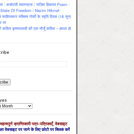
ता : कचोटती स्वतन्त्रता / नाज़िम हिकमत Poem :
State Of Freedom / Nazim Hikmet
 साहित्यकार मक्सिम गोर्की के स्मृति दिवस (18 जून)
र पर
ी कविता कृष्णपल्लवी की एक मौजूँ कविता – हमला हो
ribe
:
ves
es
महत्‍वपूर्ण क्रान्तिकारी पत्र-पत्रिकाएँ, वेबसाइट
्धित वेबसाइट पर जाने के लिए फ़ोटो पर क्लिक करें