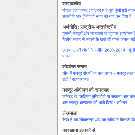
सम्पादकीय
भोपाल हत्याकाण्ड : कटघरे में है पूरी पूँजीवादी व्
राजनीति और पूँजीवादी न्याय को नंगा कर दिया है
अर्थनीति : राष्ट्रीय-अन्तर्राष्ट्रीय
यूनानी मजदूरों और नौजवानों के जुझारू आन्दोलन क
वित्तीय संकट से उबरने के दावों की पोल! जनता नही
छत्तीसगढ़ की औद्योगिक नीति 2009-2014 : पूँजी
फरमान
संघर्षरत जनता
चीन में मजदूर संघर्षों का नया उभार – मजदूर हड़त
उड़ी / सत्‍यप्रकाश
मज़दूर आंदोलन की समस्याएं
कॉमरेड के ”कतिपय बुध्दिजीवी या संगठन” और कॉमर
और मजदूर आन्दोलन की भावी दिशा / अभिनव
लेखमाला
कैसा है यह लोकतन्त्र और यह संविधान किनकी स
कारखाना इलाक़ों से