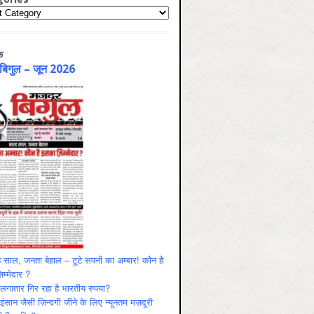
ries
क
 बिगुल – जून 2026
 साल, जनता बेहाल – टूटे सपनों का अम्बार! कौन है
म्मेदार ?
ं लगातार गिर रहा है भारतीय रुपया?
ंसान जैसी ज़िन्दगी जीने के लिए न्यूनतम मज़दूरी