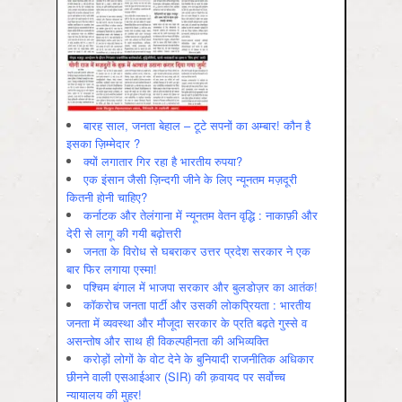
बारह साल, जनता बेहाल – टूटे सपनों का अम्बार! कौन है
इसका ज़िम्मेदार ?
क्यों लगातार गिर रहा है भारतीय रुपया?
एक इंसान जैसी ज़िन्दगी जीने के लिए न्यूनतम मज़दूरी
कितनी होनी चाहिए?
कर्नाटक और तेलंगाना में न्यूनतम वेतन वृद्धि : नाकाफ़ी और
देरी से लागू की गयी बढ़ोत्तरी
जनता के विरोध से घबराकर उत्तर प्रदेश सरकार ने एक
बार फिर लगाया एस्मा!
पश्चिम बंगाल में भाजपा सरकार और बुलडोज़र का आतंक!
कॉकरोच जनता पार्टी और उसकी लोकप्रियता : भारतीय
जनता में व्‍यवस्‍था और मौजूदा सरकार के प्रति बढ़ते गुस्‍से व
असन्‍तोष और साथ ही विकल्‍पहीनता की अभिव्‍यक्ति
करोड़ों लोगों के वोट देने के बुनियादी राजनीतिक अधिकार
छीनने वाली एसआईआर (SIR) की क़वायद पर सर्वोच्च
न्यायालय की मुहर!