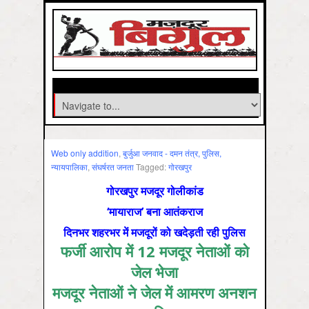
Web only addition
,
बुर्जुआ जनवाद - दमन तंत्र, पुलिस,
न्‍यायपालिका
,
संघर्षरत जनता
Tagged:
गोरखपुर
गोरखपुर
मजदूर गोलीकांड
‘मायाराज’ बना आतंकराज
दिनभर शहरभर में मजदूरों को खदेड़ती रही पुलिस
फर्जी आरोप में 12 मजदूर नेताओं को
जेल भेजा
मजदूर नेताओं ने जेल में आमरण अनशन