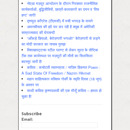
नोएडा मज़दूर आन्दोलन के दौरान गिरफ़्तार राजनीतिक
कार्यकर्ताओं, बुद्धिजीवियों, छात्रों-कलाकारों का दमन व ‘विच
हण्ट’ जारी!
तृणमूल काँग्रेस (टीएमसी) में मची भगदड़ के मायने
अमानवीयता की हदें पार कर रही है क्यूबा में अमेरिकी
साम्राज्यवाद की घेराबन्दी
“आँकड़े छिपाओ, बेरोज़गारी भगाओ!” बेरोज़गारी से लड़ने
का मोदी सरकार का नायाब नुस्ख़ा
विशाखापट्टनम स्टील प्लाण्ट से लेकर सूरत के सेप्टिक
टैंक तक कार्यस्थल पर मज़दूरों की मौतों का सिलसिला
बदस्तूर जारी है!
कविता : कचोटती स्वतन्त्रता / नाज़िम हिकमत Poem :
A Sad State Of Freedom / Nazim Hikmet
महान साहित्यकार मक्सिम गोर्की के स्मृति दिवस (18 जून)
के अवसर पर
साथी कविता कृष्णपल्लवी की एक मौजूँ कविता – हमला हो
चुका है!
Subscribe
Email: