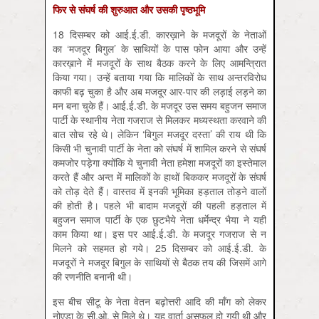
फिर से संघर्ष की शुरुआत और उसकी पृष्ठभूमि
18 दिसम्बर को आई.ई.डी. कारख़ाने के मजदूरों के नेताओं
का ‘मजदूर बिगुल’ के साथियों के पास फोन आया और उन्हें
कारख़ाने में मजदूरों के साथ बैठक करने के लिए आमन्त्रिात
किया गया। उन्हें बताया गया कि मालिकों के साथ अन्तरविरोध
काफी बढ़ चुका है और अब मजदूर आर-पार की लड़ाई लड़ने का
मन बना चुके हैं। आई.ई.डी. के मजदूर उस समय बहुजन समाज
पार्टी के स्थानीय नेता गजराज से मिलकर मध्‍यस्थता करवाने की
बात सोच रहे थे। लेकिन ‘बिगुल मजदूर दस्ता’ की राय थी कि
किसी भी चुनावी पार्टी के नेता को संघर्ष में शामिल करने से संघर्ष
कमजोर पड़ेगा क्योंकि ये चुनावी नेता हमेशा मजदूरों का इस्तेमाल
करते हैं और अन्त में मालिकों के हाथों बिककर मजदूरों के संघर्ष
को तोड़ देते हैं। वास्तव में इनकी भूमिका हड़ताल तोड़ने वालों
की होती है। पहले भी बादाम मजदूरों की पहली हड़ताल में
बहुजन समाज पार्टी के एक छुटभैये नेता धर्मेन्द्र भैया ने यही
काम किया था। इस पर आई.ई.डी. के मजदूर गजराज से न
मिलने को सहमत हो गये। 25 दिसम्बर को आई.ई.डी. के
मजदूरों ने मजदूर बिगुल के साथियों से बैठक तय की जिसमें आगे
की रणनीति बनानी थी।
इस बीच सीटू के नेता वेतन बढ़ोत्तरी आदि की माँग को लेकर
नोएडा के सी.ओ. से मिले थे। यह वार्ता असफल हो गयी थी और