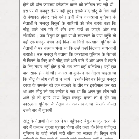
होने की धौंस जमाकर ब्लैकमेल करने की कोशिश कर रही थी।
इस पर भी मजदूर तैयार नहीं हुए। इसके बाद सीटू के नेता वहाँ
से बेआबरू होकर चले गये। इसी बीच कारख़ाना यूनियन के
नेताओं ने ‘मजदूर बिगुल’ के साथियों को फोन करके कहा कि
सीटू वाले भाग गये हैं और आप यहाँ आ जाइये और मंच
सँभालिये। जब बिगुल के कुछ साथी कारख़ाने के पास पहुँचे तो
वहाँ एक मजदूर पंचम उन्हें मिल गया जिसे कारख़ाना यूनियन के
नेताओं ने यह कहकर भेजा था कि उन्हें कहीं बिठाकर चाय-पानी
कराओ। उस मजदूर ने बताया कि कारख़ाना यूनियन के नेताओं
से मिलने के लिए अभी सीटू वाले आने वाले हैं और अगर वे लड़ने
के लिए तैयार नहीं होते हैं तो आप लोग वहाँ चलियेगा। यहाँ एक
बात साफ हो गयी थी। कारख़ाना यूनियन का नेतृत्व चाहता था
कि सीटू के लोग वहाँ से न जायें। इसके लिए वह बिगुल मजदूर
दस्ता के समर्थन को एक बटखरे के तौर पर इस्तेमाल कर रहा
था और सीटू को यह सन्देश दे रहा था कि अगर तुम लोग नहीं
आते हो तो हमारे साथ बिगुल मजदूर दस्ता तो है ही! यह
कारख़ाना यूनियन के नेतृत्व का अवसरवाद था जिसकी कीमत
उसने बाद में चुकायी।
सीटू के नेताओं ने कारख़ाने पर पहुँचकर बिगुल मजदूर दस्ता के
बारे में जमकर कुत्सा प्रचार किया और कहा कि बिना पंजीकृत
यूनियन के कोई संघर्ष नहीं जीता जा सकता है; बिगुल वाले