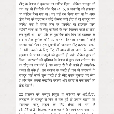
सीटू के नेतृत्व ने हड़ताल का नोटिस दिया। लेकिन ताज्जुब की
बात यह थी कि सिर्फ तीन दिन (4, 5, 6 जनवरी) की हड़ताल
का नोटिस दिया गया था। यह नहीं तय किया गया था कि अगर
तीन दिनों की हड़ताल में कोई फैसला नहीं होता है तो मजदूर क्या
करेंगे? क्या वे वापस काम पर जायेंगे? या हड़ताल जारी
रखेंगे? साफ था कि सीटू मालिकों के साथ मिलकर पहले ही सौदा
कर चुकी थी। इस सौदे के मुताबिक तीन दिन की हड़ताल के
बाद मालिक कुछेक माँगों पर मानता, जिनका वास्तव में कोई
मतलब नहीं होता। इस दुअन्नी को जीतकर सीटू हड़ताल वापस
ले लेती। कहने के लिए सीटू की वाहवाही हो जाती कि उसकी
हड़ताल के चलते मजदूरों को दुअन्नी ही सही, लेकिन कुछ तो
मिला। कारख़ाने की यूनियन के नेतृत्व में कुछ नेता सचेतन तौर
पर सीटू का साथ देते हैं और अन्दर से वे भी उतने ही समझौता-
परस्त हो चुके हैं। इन नेताओं के चलते ही जब भी कारख़ाने के
मजदूर कोई संघर्ष शुरू करते हैं तो सीटू उसमें घुसपैठ कर लेता
है और फिर अपनी समझौता-परस्ती और ग़द्दारी से उस संघर्ष को
तोड़ देता है।
22 दिसम्बर को ‘मजदूर बिगुल’ के साथियों की आई.ई.डी.
कारख़ाने के मजदूरों से फिर से बात हुई तो उन्होंने बताया कि
फिलहाल सीटू लड़ने के लिए तैयार हो गयी है
और 27 से 31 दिसम्बर तक कारख़ाने के सामने धरना रखा गया