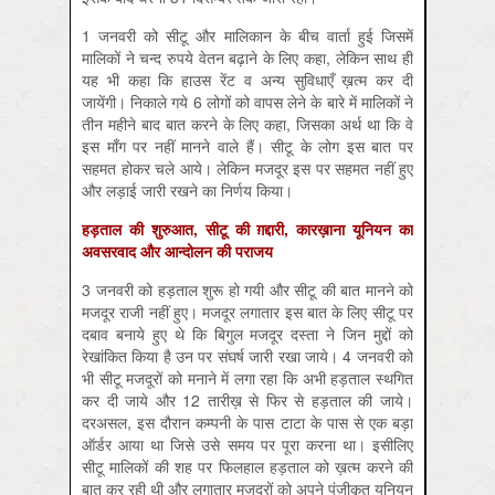
1 जनवरी को सीटू और मालिकान के बीच वार्ता हुई जिसमें
मालिकों ने चन्द रुपये वेतन बढ़ाने के लिए कहा, लेकिन साथ ही
यह भी कहा कि हाउस रेंट व अन्य सुविधाएँ ख़त्म कर दी
जायेंगी। निकाले गये 6 लोगों को वापस लेने के बारे में मालिकों ने
तीन महीने बाद बात करने के लिए कहा, जिसका अर्थ था कि वे
इस माँग पर नहीं मानने वाले हैं। सीटू के लोग इस बात पर
सहमत होकर चले आये। लेकिन मजदूर इस पर सहमत नहीं हुए
और लड़ाई जारी रखने का निर्णय किया।
हड़ताल की शुरुआत
, सीटू की ग़द्दारी, कारख़ाना यूनियन का
अवसरवाद और आन्दोलन की पराजय
3 जनवरी को हड़ताल शुरू हो गयी और सीटू की बात मानने को
मजदूर राजी नहीं हुए। मजदूर लगातार इस बात के लिए सीटू पर
दबाव बनाये हुए थे कि बिगुल मजदूर दस्ता ने जिन मुद्दों को
रेखांकित किया है उन पर संघर्ष जारी रखा जाये। 4 जनवरी को
भी सीटू मजदूरों को मनाने में लगा रहा कि अभी हड़ताल स्थगित
कर दी जाये और 12 तारीख़ से फिर से हड़ताल की जाये।
दरअसल, इस दौरान कम्पनी के पास टाटा के पास से एक बड़ा
ऑर्डर आया था जिसे उसे समय पर पूरा करना था। इसीलिए
सीटू मालिकों की शह पर फिलहाल हड़ताल को ख़त्म करने की
बात कर रही थी और लगातार मजदूरों को अपने पंजीकृत यूनियन