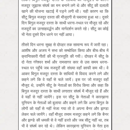
मजदूर जुझारू संघर्ष का मन बनाने लगे थे और सीटू की दलाली
खाने की योजना खटाई में पड़ने लगी थी। यही कारण था कि
सीटू बिगुल मजदूर दस्ता की मौजूदगी से घबराया हुआ था। दूसरे
दिन बिगुल मजदूर दस्ता के साथी धरना-स्थल पर मौजूद रहे और
मजदूरों का उत्साहवर्द्धन और मार्गदर्शन करते रहे। सीटू का कोई
भी नेता दूसरे दिन धरने पर नहीं आया।
तीसरे दिन धरना सुबह से दोपहर तक सामान्य रूप में जारी रहा।
आशीष और अजय ने सभा को सम्बोधित किया और बीच-बीच में
क्रान्तिकारी गीतों की भी प्रस्तुति की गयी। दोपहर में सीटू के
दो नेता गंगेश्वर शर्मा और रामसागर कार से उस समय धरना-
स्थल पर पहुँचे जब मजदूरों की संख्या वहाँ काफी कम थी। वे
आकर बिगुल मजदूर दस्ता के साथियों से विवाद करने लगे और
कहने लगे कि वे यहाँ से चले जायें। इस पर जो मजदूर वहाँ
मौजूद थे, उन्होंने सीटू के नेताओं का विरोध किया और कहा कि
बिगुल मजदूर दस्ता के साथी लगातार संघर्ष में मौजूद रहे हैं और
वे यहाँ से नहीं जायेंगे। इस पर सीटू के नेताओं ने कारख़ाना
यूनियन के नेताओं को बुलाया और कहने लगे कि अगर बिगुल के
लोगों को यहाँ से नहीं भेजा गया तो वे अपना बैनर और झण्डा
लेकर चले जायेंगे। वहाँ मौजूद तमाम मजदूर कहने लगे कि बैनर
और झण्डे की धमकी से वे नहीं डरते और जब सीटू नहीं था, तब
भी वे संघर्ष कर रहे थे। लेकिन कारख़ाना यूनियन के नेता इस