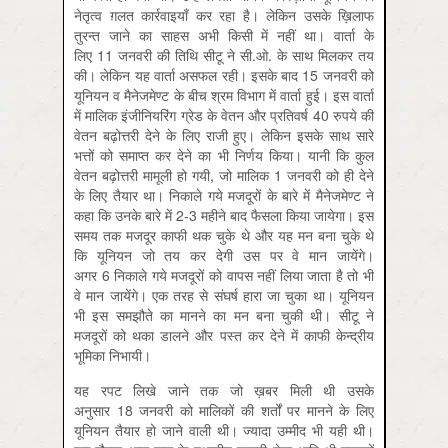
नेतृत्व ग़लत कार्रवाइयाँ कर रहा है। लेकिन उसके ख़िलाफ
तुरन्त जाने का साहस अभी किसी में नहीं था। वार्ता के
लिए 11 जनवरी की तिथि सीटू ने सी.ओ. के साथ मिलकर तय
की। लेकिन यह वार्ता असफल रही। इसके बाद 15 जनवरी को
यूनियन व मैनेजमेण्ट के बीच श्रम विभाग में वार्ता हुई। इस वार्ता
में मालिक इंजीनियरिंग ग्रेड के वेतन और प्रतिवर्ष 40 रुपये की
वेतन बढ़ोत्तरी देने के लिए राजी हुए। लेकिन इसके साथ सारे
भत्तों को समाप्त कर देने का भी निर्णय किया। यानी कि कुल
वेतन बढ़ोत्तरी मामूली हो गयी, जो मालिक 1 जनवरी को ही देने
के लिए तैयार था। निकाले गये मजदूरों के बारे में मैनेजमेण्ट ने
कहा कि उनके बारे में 2-3 महीने बाद फैसला किया जायेगा। इस
समय तक मजदूर काफी थक चुके थे और यह मन बना चुके थे
कि यूनियन जो तय कर देगी उस पर वे मान जायेंगे।
अगर 6 निकाले गये मजदूरों को वापस नहीं लिया जाता है तो भी
वे मान जायेंगे। एक तरह से संघर्ष हारा जा चुका था। यूनियन
भी इस समझौते का मानने का मन बना चुकी थी। सीटू ने
मजदूरों को थका डालने और पस्त कर देने में काफी केन्द्रीय
भूमिका निभायी।
यह रपट लिखे जाने तक जो ख़बर मिली थी उसके
अनुसार 18 जनवरी को मालिकों की शर्तों पर मानने के लिए
यूनियन तैयार हो जाने वाली थी। ज्यादा उम्मीद भी यही थी।