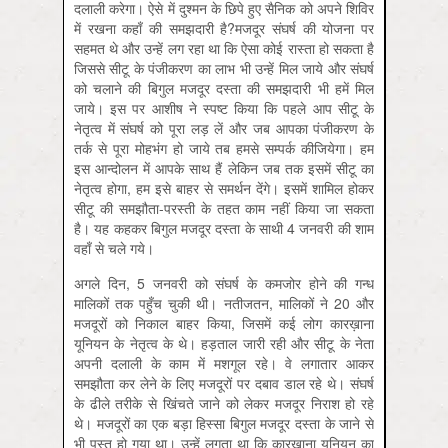
दलाली करेगा। ऐसे में दुश्मन के छिपे हुए सैनिक को अपने शिविर
में रखना कहाँ की समझदारी है?मजदूर संघर्ष की योजना पर
सहमत थे और उन्हें लग रहा था कि ऐसा कोई रास्ता हो सकता है
जिससे सीटू के पंजीकरण का लाभ भी उन्हें मिल जाये और संघर्ष
को चलाने की बिगुल मजदूर दस्ता की समझदारी भी हमें मिल
जाये। इस पर आशीष ने स्पष्ट किया कि पहले आप सीटू के
नेतृत्व में संघर्ष को पूरा लड़ लें और जब आपका पंजीकरण के
तर्क से पूरा मोहभंग हो जाये तब हमसे सम्पर्क कीजियेगा। हम
इस आन्दोलन में आपके साथ हैं लेकिन जब तक इसमें सीटू का
नेतृत्व होगा, हम इसे बाहर से समर्थन देंगे। इसमें शामिल होकर
सीटू की समझौता-परस्ती के तहत काम नहीं किया जा सकता
है। यह कहकर बिगुल मजदूर दस्ता के साथी 4 जनवरी की शाम
वहाँ से चले गये।
अगले दिन, 5 जनवरी को संघर्ष के कमजोर होने की गन्ध
मालिकों तक पहुँच चुकी थी। नतीजतन, मालिकों ने 20 और
मजदूरों को निकाल बाहर किया, जिसमें कई लोग कारख़ाना
यूनियन के नेतृत्व के थे। हड़ताल जारी रही और सीटू के नेता
अपनी दलाली के काम में मशगूल रहे। वे लगातार आकर
समझौता कर लेने के लिए मजदूरों पर दबाव डाल रहे थे। संघर्ष
के ढीले तरीके से खिंचते जाने को लेकर मजदूर निराश हो रहे
थे। मजदूरों का एक बड़ा हिस्सा बिगुल मजदूर दस्ता के जाने से
भी पस्त हो गया था। उन्हें लगता था कि कारख़ाना यूनियन का