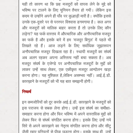
यही तो कारण था कि छह मजदूरों को वापस लेने के मुद्दे को
भविष्य पर टालने के लिए यूनियन तैयार हो गयी। लेकिन इस
कदम से उन्होंने अपने ही पाँव पर कुल्हाड़ी मारी है। क्योंकि इससे
उनके एक-दूसरे पर से परस्पर विश्वास डगमगाया है। कल अगर
और मजदूरों को मालिक बाहर करता है तो उनके लिए कौन
लड़ेगा? यह फर्क वास्तव में औपचारिक और अनौपचारिक मजदूर
का फर्क है और इसके बारे में हम ‘मजदूर बिगुल’ में पहले भी
लिखते रहे हैं। आज लड़ने के लिए सर्वाधिक जुझारूपन
अनौपचारिक मजदूर दिखला रहा है। स्थायी मजदूरों का संघर्ष
अब अलग रहकर अपना अस्तित्व नहीं बचा सकता है। अब
मजदूर संघर्ष के एजेण्डे पर अनौपचारिक मजदूरों के मुद्दों को
लाकर उन्हें साथ लेकर, एक एकीकृत मजदूर आन्दोलन खड़ा
करना होगा। यह मुश्किल है,लेकिन असम्भव नहीं। आई.ई.डी.
कारख़ाने के मजदूरों को भी यह बात समझनी होगी।
निष्कर्ष
इन कमजोरियों को दूर करके आई.ई.डी. कारख़ाने के मजदूरों को
इस पराजय से सबक लेना होगा। उन्हें इस संघर्ष का समीक्षा-
समाहार करना होगा और फिर भविष्य में अपने वास्तविक मुद्दों को
लेकर फिर से संघर्ष संगठित करना होगा। इसके लिए उन्हें नये
सिरे से अपने कारख़ाने का नेतृत्व संगठित करना होगा और सीटू
जैसी ग़द्दार यूनियनों से पीछा छुड़ाना होगा। इसके साथ ही, उन्हें