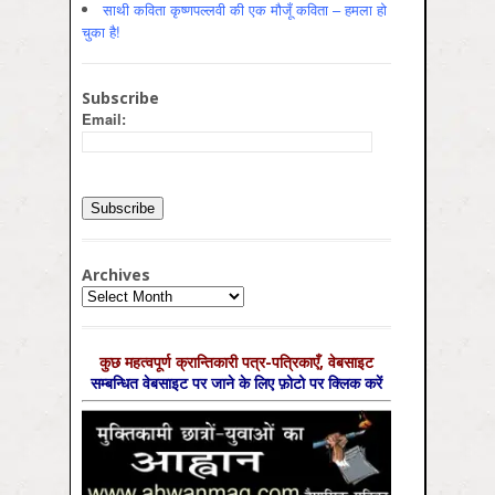
साथी कविता कृष्णपल्लवी की एक मौजूँ कविता – हमला हो
चुका है!
Subscribe
Email:
Archives
Archives
कुछ महत्‍वपूर्ण क्रान्तिकारी पत्र-पत्रिकाएँ, वेबसाइट
सम्‍बन्धित वेबसाइट पर जाने के लिए फ़ोटो पर क्लिक करें