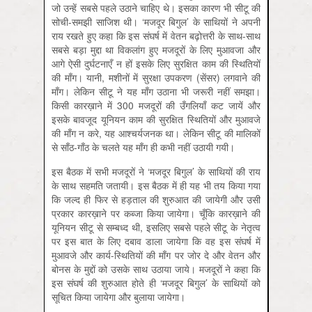
जो उन्हें सबसे पहले उठाने चाहिए थे। इसका कारण भी सीटू की
सोची-समझी साजिश थी। ‘मजदूर बिगुल’ के साथियों ने अपनी
राय रखते हुए कहा कि इस संघर्ष में वेतन बढ़ोत्तरी के साथ-साथ
सबसे बड़ा मुद्दा था विकलांग हुए मजदूरों के लिए मुआवजा और
आगे ऐसी दुर्घटनाएँ न हों इसके लिए सुरक्षित काम की स्थितियों
की माँग। यानी, मशीनों में सुरक्षा उपकरण (सेंसर) लगवाने की
माँग। लेकिन सीटू ने यह माँग उठाना भी जरूरी नहीं समझा।
किसी कारख़ाने में 300 मजदूरों की उँगलियाँ कट जायें और
इसके बावजूद यूनियन काम की सुरक्षित स्थितियों और मुआवजे
की माँग न करे, यह आश्चर्यजनक था। लेकिन सीटू की मालिकों
से साँठ-गाँठ के चलते यह माँग ही कभी नहीं उठायी गयी।
इस बैठक में सभी मजदूरों ने ‘मजदूर बिगुल’ के साथियों की राय
के साथ सहमति जतायी। इस बैठक में ही यह भी तय किया गया
कि जल्द ही फिर से हड़ताल की शुरुआत की जायेगी और उसी
प्रकार कारख़ाने पर कब्जा किया जायेगा। चूँकि कारख़ाने की
यूनियन सीटू से सम्बध्द थी, इसलिए सबसे पहले सीटू के नेतृत्व
पर इस बात के लिए दबाव डाला जायेगा कि वह इस संघर्ष में
मुआवजे और कार्य-स्थितियों की माँग पर जोर दे और वेतन और
बोनस के मुद्दों को उसके साथ उठाया जाये। मजदूरों ने कहा कि
इस संघर्ष की शुरुआत होते ही ‘मजदूर बिगुल’ के साथियों को
सूचित किया जायेगा और बुलाया जायेगा।