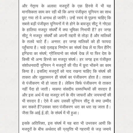
और नेतृत्व के अलावा मजदूरों के एक हिस्से में भी यह
मानसिकता काम कर रही थी कि अगर पंजीकृत यूनियन का साथ
छूट गया तो वे अनाथ हो जायेंगे। उन्हें स्वयं से पूछना चाहिए कि
सबसे बड़ी पंजीकृत यूनियनों में से होने के बावजूद सीटू ने नोएडा
के हालिया मजदूर संघर्षों में क्या भूमिका निभायी है? हर जगह
सीटू ने मजदूर संघर्षों को अपनी ग़द्दारी से तोड़ा है और मालिकों
के तलवे चाटे हैं। अन्तत: हर जगह मालिकों को ही फायदा
पहुँचाया है। चाहे एलाइड निप्पोन का संघर्ष देख लें या फिर हैरिंग
इण्डिया का संघर्ष; ग्रैजियानो का संघर्ष देख लें या फिर देश के
किसी भी अन्य हिस्से का मजदूर संघर्ष। हर जगह इस पंजीकृत
संशोधनवादी यूनियन ने मजदूरों की पीठ में छुरा भोंकने का काम
किया है। इसलिए मजदूरों को याद रखना चाहिए कि संघर्ष की
ताकत और जुझारूपन ही संघर्ष का पंजीकरण होता है। ताकत
से पंजीकरण भी हो जाता है। लेकिन सिर्फ पंजीकरण से ताकत
नहीं पैदा हो जाती। माकपा संसदीय वामपन्थियों की सरदार है
और इस अर्थ में वह मजदूर वर्ग के मीर जाफरों और जयचन्दों की
भी सरदार है। ऐसे में आप उसकी यूनियन सीटू से क्या उम्मीद
कर सकते हैं?उसका सारा पंजीकरण धरा का धरा रह जाता है।
जैसा कि आई.ई.डी. के संघर्ष में भी हुआ।
इसके अतिरिक्त, इस संघर्ष में यह बात भी उभरकर आयी कि
मजदूरों के बीच अर्थवाद की प्रवृत्तिा भी गहरायी से जड़ जमाये