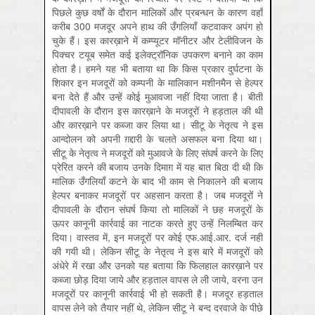
पिछले कुछ वर्षों के दौरान मालिकों और प्रबन्धन के कारण वहाँ
करीब 300 मजदूर अपने हाथ की उँगलियाँ कटवाकर अपंग हो
चुके हैं। इस कारख़ाने में कम्प्यूटर मॉनीटर और टेलीविजन के
पिक्चर टयूब समेत कई इलेक्ट्रॉनिक उपकरण बनाने का काम
होता है। हमने यह भी बताया था कि किस प्रकार दुर्घटना के
शिकार इन मजदूरों को कम्पनी के मालिकान मशीनमैन से हेल्पर
बना देते हैं और उन्हें कोई मुआवजा नहीं दिया जाता है। बीती
दीपावली के दौरान इस कारख़ाने के मजदूरों ने हड़ताल की थी
और कारख़ाने पर कब्जा कर लिया था। सीटू के नेतृत्व ने इस
आन्दोलन को अपनी ग़द्दारी के चलते असफल बना दिया था।
सीटू के नेतृत्व ने मजदूरों को मुआवजे के लिए संघर्ष करने के लिए
प्रेरित करने की बजाय उनके दिमाग़ में यह बात बिठा दी थी कि
मालिक उँगलियाँ कटने के बाद भी काम से निकालने की बजाय
हेल्पर बनाकर मजदूरों पर अहसान करता है। जब मजदूरों ने
दीपावली के दौरान संघर्ष किया तो मालिकों ने छह मजदूरों के
ऊपर कानूनी कार्रवाई का नाटक करते हुए उन्हें निलम्बित कर
दिया। वास्तव में, इन मजदूरों पर कोई एफ.आई.आर. दर्ज नहीं
की गयी थी। लेकिन सीटू के नेतृत्व ने इस बारे में मजदूरों को
अंधेरे में रखा और उनको यह बताया कि फिलहाल कारख़ाने पर
कब्जा छोड़ दिया जाये और हड़ताल वापस ले ली जाये, वरना उन
मजदूरों पर कानूनी कार्रवाई भी हो सकती है। मजदूर हड़ताल
वापस लेने को तैयार नहीं थे, लेकिन सीटू ने बन्द दरवाजे के पीछे