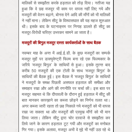
मालिकों से समझौता करके हड़ताल को तोड़ दिया। नतीजा यह
हुआ कि वे छह मजदूर भी काम पर वापस नहीं लिए गये और
मजदूरों की वेतन बढ़ाने, बोनस देने आदि की माँगों को भी मालिकों
ने नहीं माना। लेकिन सीटू के विश्वासघात की यह महज शुरुआत
थी। इसके बाद के घटनाक्रम पर निगाह डालते ही सीटू का
मजदूर-विरोधी चरित्र उभरकर सामने आ जाता है।
मजदूरों की बिगुल मजदूर दस्ता कार्यकर्ताओं के साथ बैठक
नवम्बर माह के अन्त में आई.ई.डी. के कुछ मजदूरों का सम्पर्क
मजदूर मुद्दों पर डाक्युमेण्ट्री फिल्म बना रहे एक फिल्मकार के
जरिये ‘मजदूर बिगुल’ के साथियों से हुआ। इसके तुरन्त बाद
करीब 50 मजदूरों की एक टोली के साथ ‘मजदूर बिगुल’ के
साथियों की बैठक हुई। इस बैठक में ‘मजदूर बिगुल’ के साथियों
ने मजदूरों के समक्ष पिछली असफल हड़ताल की समीक्षा और
समाहार रखा और आगे की रणनीति पर चर्चा की। इस बात पर
मजदूर सहमत थे कि दीपावली के दौरान हुई हड़ताल में सीटू की
बात मानकर कारख़ाने का कब्जा छोड़ने का निर्णय ग़लत था।
अगर कब्जा जारी रहता तो छह निकाले गये मजदूरों को भी वापस
रखा जा सकता था और मजदूरों की प्रमुख माँगों को भी मान
लिया जाता। लेकिन सीटू द्वारा चोर दरवाजे से समझौता कर
लिये जाने के कारण हड़ताल टूट गयी और मजदूरों का मनोबल
गिर गया। इसके अलावा, मजदूर अभी वे मुद्दे भी नहीं उठा रहे थे