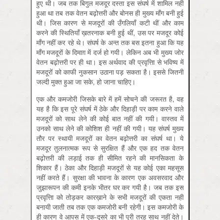
हुए थी। जब तक बिगुल मजदूर दस्ता इस संघर्ष में शामिल नहीं
हुआ था तब तक वेतन बढ़ोत्तरी और बोनस ही मुख्य माँग बनी हुई
थी। जिस कारण से मजदूरों की उँगलियाँ कटी थीं और काम
करने की स्थितियाँ ख़तरनाक बनी हुई थीं, उस पर मजदूर कोई
माँग नहीं कर रहे थे। संघर्ष के अन्त तक बस इतना हुआ कि यह
माँग मजदूरों के दिमाग़ में दर्ज हो गयी। लेकिन अब भी मुख्य जोर
वेतन बढ़ोत्तरी पर ही था। इस अर्थवाद की प्रवृत्तिा से भविष्य में
मजदूरों को काफी नुकसान उठाना पड़ सकता है। इससे जितनी
जल्दी मुक्त हुआ जा सके, हो जाना चाहिए।
एक और कमजोरी जिसके बारे में हमें सोचने की जरूरत है, वह
यह है कि इस पूरे संघर्ष में ठेके और दिहाड़ी पर काम करने वाले
मजदूरों को साथ लेने की कोई बात नहीं की गयी। वास्तव में
उनको साथ लेने की कोशिश ही नहीं की गयी। यह संघर्ष मुख्य
तौर पर स्थायी मजदूरों का वेतन बढ़ोत्तरी का संघर्ष था। ये
मजदूर तुलनात्मक रूप से सुरक्षित हैं और एक हद तक वेतन
बढ़ोत्तरी की लड़ाई तक ही सीमित रहने की मानसिकता के
शिकार हैं। ठेका और दिहाड़ी मजदूरों से यह कोई एका महसूस
नहीं करते हैं। सुरक्षा की भावना के कारण एक अवसरवाद और
जुझारूपन की कमी इनके भीतर घर कर गयी है। जब तक इस
प्रवृत्तिा को तोड़कर कारख़ाने के सभी मजदूरों की एकता नहीं
बनायी जाती तब तक एक कमजोरी बनी रहेगी। इस कमजोरी के
ही कारण वे आपस में एक-दूसरे का भी पूरी तरह साथ नहीं देते।