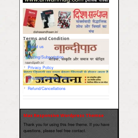
Terms and Condition
About us
Pricing/Subscription
Privacy Policy
Shipping/Delivery Policy
Refund/Cancellations
Max Responsive Wordpress Themse
Thank you for using this free theme. If you have
questions, please feel free contact.