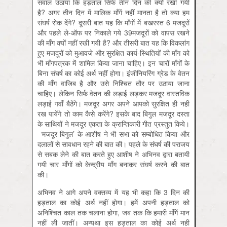
सवाल उठाया कि हड़ताल सिर्फ तीन दिन की क्यों रखी गयी
है? अगर तीन दिन में मालिक माँगें नहीं मानता है तो क्या हम
संघर्ष रोक देंगे? दूसरी बात यह कि माँगों में बखरस्त 6 मजदूरों
और पहले ले-ऑफ पर निकाले गये 39मजदूरों को वापस रखने
की माँग क्यों नहीं रखी गयी है? और तीसरी बात यह कि विकलांग
हुए मजदूरों को मुआवजे और सुरक्षित कार्य-स्थितियों की माँग को
भी माँगपत्रक में शामिल किया जाना चाहिए। इन चारों माँगों के
बिना संघर्ष का कोई अर्थ नहीं होगा। इंजीनियरिंग ग्रेड के वेतन
की माँग वाजिब है और उसे निश्चित तौर पर उठाया जाना
चाहिए। लेकिन सिर्फ वेतन की लड़ाई लड़कर मजदूर वास्तविक
लड़ाई गवाँ बैठेंगे। मजदूर अगर अपने आपको सुरक्षित ही नहीं
रख पायेंगे तो काम कैसे करेंगे? इसके बाद बिगुल मजदूर दस्ता
के साथियों ने मजदूर एकता के क्रान्तिकारी गीत प्रस्तुत किये।
‘मजदूर बिगुल’ के आशीष ने भी सभा को सम्बोधित किया और
दलालों से सावधान रहने की बात की। पहले के संघर्ष की पराजय
से सबक लेने की बात करते हुए आशीष ने अभिनव द्वारा बतायी
गयी चार माँगों को केन्द्रीय माँग बनाकर संघर्ष करने की बात
की।
अभिनव ने आगे अपने वक्तव्य में यह भी कहा कि 3 दिन की
हड़ताल का कोई अर्थ नहीं होगा। हमें अपनी हड़ताल को
अनिश्चित काल तक चलाना होगा, जब तक कि हमारी माँगें मान
नहीं ली जातीं। अन्यथा इस हड़ताल का कोई अर्थ नहीं