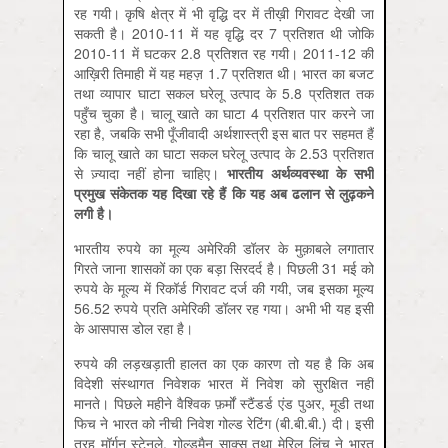
रह गयी। कृषि क्षेत्र में भी वृद्धि दर में तीख़ी गिरावट देखी जा
सकती है। 2010-11 में यह वृद्धि दर 7 प्रतिशत थी जोकि
2010-11 में घटकर 2.8 प्रतिशत रह गयी। 2011-12 की
आख़िरी तिमाही में यह महज़ 1.7 प्रतिशत थी। भारत का बजट
तथा व्यापार घाटा सकल घरेलू उत्पाद के 5.8 प्रतिशत तक
पहुँच चुका है। चालू खाते का घाटा 4 प्रतिशत पार करने जा
रहा है, जबकि सभी पूँजीवादी अर्थशास्त्री इस बात पर सहमत हैं
कि चालू खाते का घाटा सकल घरेलू उत्पाद के 2.53 प्रतिशत
से ज़्यादा नहीं होना चाहिए।
भारतीय अर्थव्यवस्था के सभी
प्रमुख संकेतक यह दिखा रहे हैं कि यह अब ढलान से लुढ़कने
लगी है।
भारतीय रुपये का मूल्य अमेरिकी डॉलर के मुक़ाबले लगातार
गिरते जाना शासकों का एक बड़ा सिरदर्द है। पिछली 31 मई को
रुपये के मूल्य में रिकॉर्ड गिरावट दर्ज की गयी, जब इसका मूल्य
56.52 रुपये प्रति अमेरिकी डॉलर रह गया। अभी भी यह इसी
के आसपास डोल रहा है।
रुपये की लड़खड़ाती हालत का एक कारण तो यह है कि अब
विदेशी संस्थागत निवेशक भारत में निवेश को सुरक्षित नहीं
मानते। पिछले महीने वैश्विक फ़र्मों स्टैंडर्ड एंड पुअर, मूडी तथा
फिच ने भारत को नीची निवेश गोल्ड रेटिंग (बी.बी.बी.) दी। इसी
तरह मॉर्गन स्टेनले, गोल्डमैन साक्स तथा मेरिल लिंच ने भारत