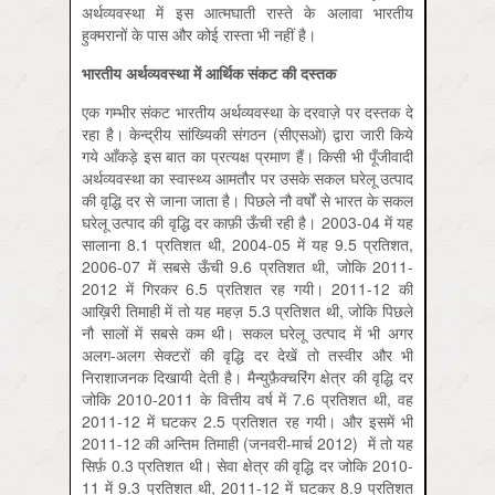
अर्थव्यवस्था में इस आत्मघाती रास्ते के अलावा भारतीय
हुक्मरानों के पास और कोई रास्ता भी नहीं है।
भारतीय अर्थव्यवस्था में आर्थिक संकट की दस्तक
एक गम्‍भीर संकट भारतीय अर्थव्यवस्था के दरवाज़े पर दस्तक दे
रहा है। केन्द्रीय सांख्यिकी संगठन (सीएसओ) द्वारा जारी किये
गये आँकड़े इस बात का प्रत्यक्ष प्रमाण हैं। किसी भी पूँजीवादी
अर्थव्यवस्था का स्वास्थ्य आमतौर पर उसके सकल घरेलू उत्पाद
की वृद्धि दर से जाना जाता है। पिछले नौ वर्षों से भारत के सकल
घरेलू उत्पाद की वृद्धि दर काफ़ी ऊँची रही है। 2003-04 में यह
सालाना 8.1 प्रतिशत थी, 2004-05 में यह 9.5 प्रतिशत,
2006-07 में सबसे ऊँची 9.6 प्रतिशत थी, जोकि 2011-
2012 में गिरकर 6.5 प्रतिशत रह गयी। 2011-12 की
आख़िरी तिमाही में तो यह महज़ 5.3 प्रतिशत थी, जोकि पिछले
नौ सालों में सबसे कम थी। सकल घरेलू उत्पाद में भी अगर
अलग-अलग सेक्टरों की वृद्धि दर देखें तो तस्वीर और भी
निराशाजनक दिखायी देती है। मैन्युफ़ैक्चरिंग क्षेत्र की वृद्धि दर
जोकि 2010-2011 के वित्तीय वर्ष में 7.6 प्रतिशत थी, वह
2011-12 में घटकर 2.5 प्रतिशत रह गयी। और इसमें भी
2011-12 की अन्तिम तिमाही (जनवरी-मार्च 2012) में तो यह
सिर्फ़ 0.3 प्रतिशत थी। सेवा क्षेत्र की वृद्धि दर जोकि 2010-
11 में 9.3 प्रतिशत थी, 2011-12 में घटकर 8.9 प्रतिशत