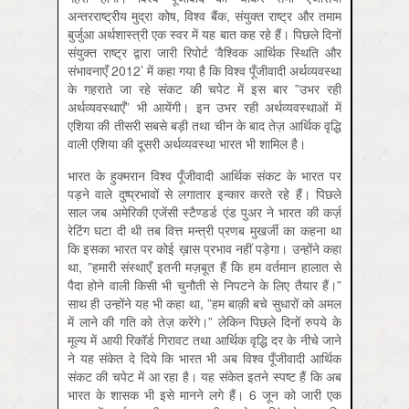
अन्तरराष्ट्रीय मुद्रा कोष, विश्व बैंक, संयुक्त राष्ट्र और तमाम
बुर्जुआ अर्थशास्त्री एक स्वर में यह बात कह रहे हैं। पिछले दिनों
संयुक्त राष्ट्र द्वारा जारी रिपोर्ट ‘वैश्विक आर्थिक स्थिति और
संभावनाएँ 2012’ में कहा गया है कि विश्व पूँजीवादी अर्थव्यवस्था
के गहराते जा रहे संकट की चपेट में इस बार ”उभर रही
अर्थव्यवस्थाएँ” भी आयेंगी। इन उभर रही अर्थव्यवस्थाओं में
एशिया की तीसरी सबसे बड़ी तथा चीन के बाद तेज़ आर्थिक वृद्धि
वाली एशिया की दूसरी अर्थव्यवस्था भारत भी शामिल है।
भारत के हुक्मरान विश्व पूँजीवादी आर्थिक संकट के भारत पर
पड़ने वाले दुष्प्रभावों से लगातार इन्कार करते रहे हैं। पिछले
साल जब अमेरिकी एजेंसी स्टैण्डर्ड एंड पुअर ने भारत की कर्ज़
रेटिंग घटा दी थी तब वित्त मन्त्री प्रणब मुखर्जी का कहना था
कि इसका भारत पर कोई ख़ास प्रभाव नहीं पड़ेगा। उन्होंने कहा
था, ”हमारी संस्थाएँ इतनी मज़बूत हैं कि हम वर्तमान हालात से
पैदा होने वाली किसी भी चुनौती से निपटने के लिए तैयार हैं।”
साथ ही उन्होंने यह भी कहा था, ”हम बाक़ी बचे सुधारों को अमल
में लाने की गति को तेज़ करेंगे।” लेकिन पिछले दिनों रुपये के
मूल्य में आयी रिकॉर्ड गिरावट तथा आर्थिक वृद्धि दर के नीचे जाने
ने यह संकेत दे दिये कि भारत भी अब विश्व पूँजीवादी आर्थिक
संकट की चपेट में आ रहा है। यह संकेत इतने स्पष्ट हैं कि अब
भारत के शासक भी इसे मानने लगे हैं। 6 जून को जारी एक