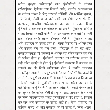
अनेक बुर्जुआ अर्थशास्त्री तथा पूँजीपतियों के संगठन
(सीआईआई, ऐसोचैम तथा फिक्की आदि) भारतीय अर्थव्यवस्था
के वर्तमान संकट के लिए सरकारी नीतियों, धीमे आर्थिक सुधारों,
सब्सिडियों, ऊँची ब्याज दरों आदि को दोषी ठहरा रहे हैं।
दरअसल, भारतीय अर्थव्यवस्था का वर्तमान संकट विश्व
पूँजीवादी अर्थव्यवस्था के संकट का ही अंग है। पूँजीवादी आर्थिक
संकट किन्हीं सरकारी नीतियों की असफलता के चलते पैदा नहीं
होते, बल्कि इनके कारण ढाँचागत होते हैं। पूँजीवादी संकट
अति-उत्पादन का संकट होता है। यानी पैदावार का अधिक होना
और उसकी माँग का कम होना। ग़ौरतलब है कि यह अति-
उत्पादन जनता की ज़रूरतों से अधिक नहीं बल्कि बाज़ार की माँग
से अधिक होता है। पूँजीवादी व्यवस्था का सरोकार जनता से
नहीं बल्कि मुनाफ़े से होता है। पूँजीवादी व्यवस्था में उत्पादन के
साधनों पर तो निजी मालिकाना होता है जबकि उत्पादन
समाजीकृत होता है। मज़दूर अपनी मेहनत से जो भी पैदा करते हैं
उसमें से मज़दूरों को उतना ही मिलता है जिससे वे बस ज़िन्दा रह
सकें और मशीन के पुर्जो़ं की तरह काम कर सकें। उत्पादन के
बड़े हिस्से पर पूँजीपतियों का कब्ज़ा होता है। इससे मेहनतकशों
की क्रयशक्ति सीमित होती है। दूसरी ओर, उत्पादन के साधनों
पर निजी मिल्कियत के चलते पूँजीपतियों में होड़ होती है, जिससे
बार-बार अति-उत्पादन के संकट आते हैं। विश्व पूँजीवाद का
वर्तमान संकट भी अति-उत्पादन का ही संकट है, जिसे अलग-