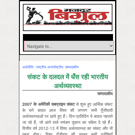
अर्थनीति : राष्‍ट्रीय-अन्‍तर्राष्‍ट्रीय
,
सम्‍पादकीय
संकट के दलदल में धँस रही भारतीय
अर्थव्यवस्था
सम्पादकीय
2007
के अमेरिकी सबप्राइम संकट
से शुरू हुए आर्थिक संकट
के घने बादल आज विश्व की लगभग सभी पूँजीवादी
अर्थव्यवस्थाओं पर छाये हुए हैं। दिन-प्रतिदिन ये बादल गहराते
जा रहे हैं, जो आने वाले भयंकर तूफ़ान का संकेत दे रहे हैं।
वित्तीय वर्ष 2012-13 में विश्व अर्थव्यवस्था का संकट और भी
गहरा होगा। विश्व पूँजीवाद की चाकर सभी एजेंसियाँ