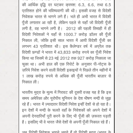
की आर्थिक वृद्धि दर घटकर क्रमश: 6.3, 6.6, तथा 6.5
प्रतिशत होने की भविष्यवाणी की थी। इसकी वजह से विदेशी
निवेशक भारत से भागने लगे हैं। भले ही अभी भारत में विदेशी
पूँजी लगातार आ रही है, लेकिन पहले से यहाँ जो विदेशी पूँजी
लगी है, वह भागने लगी है। 2012 की पहली तिमाही में ही
विदेशी निवेशकों ने यहाँ से 1000.7 करोड़ डॉलर की पूँजी
निकाल ली, जोकि इसी साल भारत में आयी विदेशी पूँजी का
लगभग 43 प्रतिशत थी। इस कैलेण्डर वर्ष में अप्रैल तक
विदेशी फ़ण्डों ने भारत में 43,833 करोड़ रुपये का पूँजी निवेश
किया था जिसमें से 23 मई 2012 तक 927 करोड़ निकाला जा
चुका था। अभी हाल की एक रिपोर्ट के अनुसार पी-नोट्स के
ज़रिये निवेश करने वाली विदेशी इकाइयों ने पिछले तीन महीनों में
1 लाख करोड़ रुपये से अधिक की पूँजी भारतीय बाज़ार से
निकाल ली।
भारतीय मुद्रा के मूल्य में गिरावट की दूसरी वजह यह है कि इस
समय अमेरिका और यूरोपीय यूनियन के देश भीषण मन्दी से जूझ
रहे हैं। भारत में ज्‍़यादातर विदेशी निवेश इन्हीं देशों से हो रहा है।
इन देशों में मन्दी के चलते वहाँ के निवेशकों को अपने देशों में
अपनी देनदारियाँ पूरी करने के लिए भी पूँजी की ज़रूरत पड़ती
है। इसलिए भी वे भारत जैसे देशों से अपनी पूँजी निकाल रहे हैं।
जब विदेशी निवेशक भागने लगते हैं तो विदेशी मुद्रा (भारत के