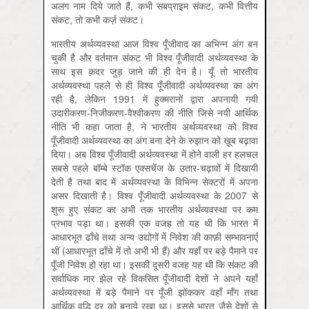
अलग नाम दिये जाते हैं, कभी सबप्राइम संकट, कभी वित्तीय
संकट, तो कभी कर्ज़ संकट।
भारतीय अर्थव्यवस्था आज विश्व पूँजीवाद का अभिन्न अंग बन
चुकी है और वर्तमान संकट भी विश्व पूँजीवादी अर्थव्यवस्था के
साथ इस क़दर जुड़ जाने की ही देन है। यूँ तो भारतीय
अर्थव्यवस्था पहले से ही विश्व पूँजीवादी अर्थव्यवस्था का अंग
रही है, लेकिन 1991 में हुक्मरानों द्वारा अपनायी गयी
उदारीकरण-निजीकरण-वैश्वीकरण की नीति जिसे नयी आर्थिक
नीति भी कहा जाता है, ने भारतीय अर्थव्यवस्था को विश्व
पूँजीवादी अर्थव्यवस्था का अंग बना देने के रुझान को ख़ूब बढ़ावा
दिया। अब विश्व पूँजीवादी अर्थव्यवस्था में होने वाली हर हलचल
सबसे पहले बॉम्बे स्टॉक एक्सचेंज के उतार-चढ़ावों में दिखायी
देती है तथा बाद में अर्थव्यवस्था के विभिन्न सेक्टरों में अपना
असर दिखाती है। विश्व पूँजीवादी अर्थव्यवस्था के 2007 से
शुरू हुए संकट का अभी तक भारतीय अर्थव्यवस्था पर कम
प्रभाव पड़ा था। इसकी एक वजह तो यह थी कि भारत में
आधारभूत ढाँचे तथा अन्य उद्योगों में निवेश की काफ़ी सम्भावनाएँ
थीं (आधारभूत ढाँचे में तो अभी भी हैं) और यहाँ पर बड़े पैमाने पर
पूँजी निवेश हो रहा था। इसकी दूसरी वजह यह थी कि संकट की
सर्वाधिक मार झेल रहे विकसित पूँजीवादी देशों ने अपने यहाँ
अर्थव्यवस्था में बड़े पैमाने पर पूँजी झोंककर वहाँ माँग तथा
आर्थिक वृद्धि दर को बनाये रखा था। इससे भारत जैसे देशों से