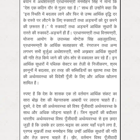
बयान में अर्थशास्त्री प्रधानमन्त्री मनमोहन सिंह ने माना कि
”देश एक कठिन दौर से गुज़र रहा है।” साथ ही उन्होंने कहा कि
”इस स्थिति में बदलाव लाने और फिर से उच्च आर्थिक वृद्धि दर
के रास्ते पर लौटने के लिए रुकावटों तथा अड़चनों को दूर करने
की ज़रूरत है।” ये रुकावटें तथा अड़चनें आर्थिक सुधारों के
रास्ते की रुकावटें-अड़चनें ही हैं। प्रधानमन्त्री तथा वित्तमन्त्री,
योजना आयोग के उपाध्यक्ष मोण्टेक सिंह अहलूवालिया,
प्रधानमन्त्री के आर्थिक सलाहकार सी. रंगराजन तथा अन्य
लगभग सभी बुर्जुआ अर्थशास्त्री, सभी अख़बार आर्थिक सुधारों
की गति तेज़ किये जाने की ज़ोर-शोर से वकालत कर रहे हैं। इन
आर्थिक सुधारों में पब्लिक सेक्टर का तेज़ी से निजीकरण, श्रम
क़ानूनों में बदलाव, हर तरह की सब्सिडियों का ख़ात्मा तथा देश
की अर्थव्यवस्था को विदेशी पूँजी के लिए और अधिक खोलना
शामिल है।
स्पष्ट है कि देश के शासक एक तो वर्तमान आर्थिक संकट का
सारा बोझ देश की मेहनतकश आबादी पर लादना चाहते हैं।
दूसरे, वे देश की अर्थव्यवस्था को विश्व पूँजीवादी अर्थव्यवस्था के
साथ और अधिक जोड़ना चाहते हैं। जिन सुधारों की बदौलत
भारतीय अर्थव्यवस्था विश्व पूँजीवादी अर्थव्यवस्था से इस क़दर
जुड़ी है कि उसके हर उतार-चढ़ाव का असर यहाँ पड़ने लगा है,
प्रणब मुखर्जी तथा मनमोहन सिंह उन्हीं आर्थिक सुधारों की गति
और तेज़ करना चाहते हैं। ख़ैर, वर्तमान विश्व पूँजीवादी