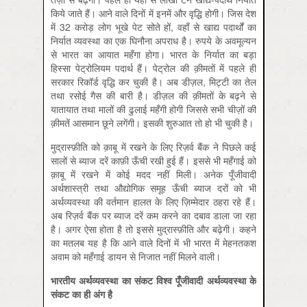
किये जाते हैं। आने वाले दिनों में इनमें और वृद्धि होगी। जिस देश
में 32 करोड़ लोग भूखे पेट सोते हों, वहाँ से खाद्य पदार्थों का
निर्यात व्यवस्था का एक घिनौना अपराध है। रुपये के अवमूल्यन
से भारत का आयात महँगा होगा। भारत के निर्यात का बड़ा
हिस्सा पेट्रोलियम पदार्थ हैं। पेट्रोल की क़ीमतों में पहले ही
सरकार रिकॉर्ड वृद्धि कर चुकी है। अब डीज़ल, मिट्टी का तेल
तथा रसोई गैस की बारी है। डीज़ल की क़ीमतों के बढ़ने से
यातायात तथा मालों की ढुलाई महँगी होगी जिससे सभी चीज़ों की
क़ीमतें आसमान छूने लगेंगी। इसकी शुरुआत तो हो भी चुकी है।
मुद्रास्‍फ़ीति को क़ाबू में रखने के लिए रिज़र्व बैंक ने पिछले कई
सालों से ब्याज दरें काफ़ी ऊँची रखी हुई हैं। इससे भी महँगाई को
क़ाबू में रखने में कोई मदद नहीं मिली। अनेक पूँजीवादी
अर्थशास्त्री तथा औद्योगिक समूह ऊँची ब्याज दरों को भी
अर्थव्यवस्था की वर्तमान हालत के लिए ज़िम्मेदार ठहरा रहे हैं।
अब रिज़र्व बैंक पर ब्याज दरें कम करने का दबाव डाला जा रहा
है। अगर ऐसा होता है तो इससे मुद्रास्‍फ़ीति और बढ़ेगी। कहने
का मतलब यह है कि आने वाले दिनों में भी भारत में मेहनतकश
अवाम को महँगाई डायन से निजात नहीं मिलने वाली।
भारतीय अर्थव्यवस्था का संकट विश्व पूँजीवादी अर्थव्यवस्था के
संकट का ही अंग है