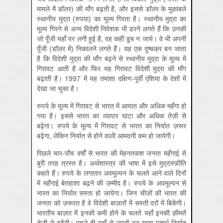
मामले में डॉलर) की माँग बढ़ती है, और इससे डॉलर के मुक़ाबले
स्थानीय मुद्रा (रुपया) का मूल्य गिरता है। स्थानीय मुद्रा का
मूल्य गिरने से अन्य विदेशी निवेशक भी डरने लगते हैं कि उनकी
जो पूँजी यहाँ पर लगी हुई है, वह कहीं डूब न जाये। वे भी अपनी
पूँजी (डॉलर में) निकालने लगते हैं। यह एक दुष्चक्र बन जाता
है कि विदेशी मुद्रा की माँग बढ़ने से स्थानीय मुद्रा के मूल्य में
गिरावट आती है और फिर यह गिरावट विदेशी मुद्रा की माँग
बढ़ाती है। 1997 में यह तमाशा दक्षिण-पूर्वी एशिया के देशों में
देखा जा चुका है।
रुपये के मूल्य में गिरावट से भारत में आयात और अधिक महँगा हो
गया है। इससे भारत का व्यापार घाटा और अधिक तेज़ी से
बढ़ेगा। रुपये के मूल्य में गिरावट से भारत का निर्यात ज़रूर
बढ़ेगा, लेकिन निर्यात से होने वाली आमदनी कम हो जायेगी।
पिछले चार-पाँच वर्षों से भारत की मेहनतकश जनता महँगाई से
बुरी तरह त्रस्त है। अर्थशास्त्र की भाषा में इसे मुद्रास्‍फ़ीति
कहते हैं। रुपये के लगातार अवमूल्यन के चलते आने वाले दिनों
में महँगाई बेतहाशा बढ़ने की उम्मीद है। रुपये के अवमूल्यन से
भारत का निर्यात सस्ता हो जायेगा। जिन चीज़ों की भारत की
जनता को ज़रूरत है वे विदेशी बाज़ारों में सस्ती दरों में बिकेंगी।
भारतीय बाज़ार में इनकी कमी होने के चलते यहाँ इनकी क़ीमतें
तेज़ी से बढ़ेंगी। पहले ही यहाँ से लाखों टन खाद्य-पदार्थ निर्यात