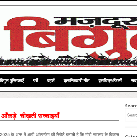
बिगुल पुस्तिकाएँ
पर्चे
बहसें
क्रान्तिकारी गीत
वृत्तचित्र/फ़िल्में
सदस
Sear
 आँकड़े चीख़ती सच्चाइयाँ
2025 के अन्त में आयी ऑक्सफ़ैम की रिपोर्ट बताती है कि मोदी सरकार के विकास
Cate