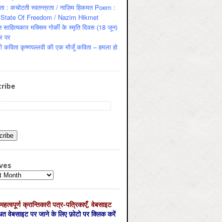
ता : कचोटती स्वतन्त्रता / नाज़िम हिकमत Poem :
State Of Freedom / Nazim Hikmet
 साहित्यकार मक्सिम गोर्की के स्मृति दिवस (18 जून)
र पर
ी कविता कृष्णपल्लवी की एक मौजूँ कविता – हमला हो
ribe
:
ves
es
महत्‍वपूर्ण क्रान्तिकारी पत्र-पत्रिकाएँ, वेबसाइट
्धित वेबसाइट पर जाने के लिए फ़ोटो पर क्लिक करें