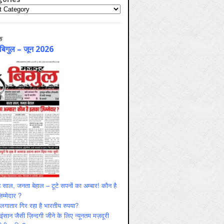
ries
क
 बिगुल – जून 2026
 साल, जनता बेहाल – टूटे सपनों का अम्बार! कौन है
म्मेदार ?
ं लगातार गिर रहा है भारतीय रुपया?
ंसान जैसी ज़िन्दगी जीने के लिए न्यूनतम मज़दूरी