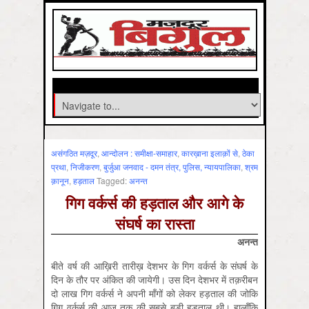
असंगठित मज़दूर
,
आन्‍दोलन : समीक्षा-समाहार
,
कारख़ाना इलाक़ों से
,
ठेका
प्रथा
,
निजीकरण
,
बुर्जुआ जनवाद - दमन तंत्र, पुलिस, न्‍यायपालिका
,
श्रम
क़ानून
,
हड़ताल
Tagged:
अनन्‍त
गिग वर्कर्स की हड़ताल और आगे के
संघर्ष का रास्ता
अनन्त
बीते वर्ष की आख़िरी तारीख़ देशभर के गिग वर्कर्स के संघर्ष के
दिन के तौर पर अंकित की जायेगी। उस दिन देशभर में तक़रीबन
दो लाख गिग वर्कर्स ने अपनी माँगों को लेकर हड़ताल की जोकि
गिग वर्कर्स की आज तक की सबसे बड़ी हड़ताल थी। हालाँकि