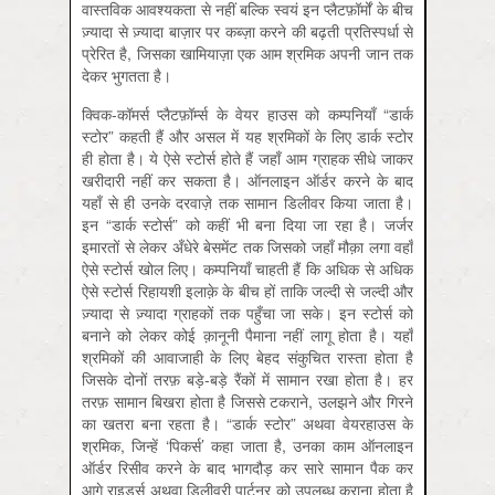
वास्तविक आवश्यकता से नहीं बल्कि स्वयं इन प्लैटफ़ॉर्मों के बीच
ज़्यादा से ज़्यादा बाज़ार पर कब्ज़ा करने की बढ़ती प्रतिस्पर्धा से
प्रेरित है, जिसका खामियाज़ा एक आम श्रमिक अपनी जान तक
देकर भुगतता है।
क्विक-कॉमर्स प्लैटफ़ॉर्म्स के वेयर हाउस को कम्पनियाँ “डार्क
स्टोर” कहती हैं और असल में यह श्रमिकों के लिए डार्क स्टोर
ही होता है। ये ऐसे स्टोर्स होते हैं जहाँ आम ग्राहक सीधे जाकर
खरीदारी नहीं कर सकता है। ऑनलाइन ऑर्डर करने के बाद
यहाँ से ही उनके दरवाज़े तक सामान डिलीवर किया जाता है।
इन “डार्क स्टोर्स” को कहीं भी बना दिया जा रहा है। जर्जर
इमारतों से लेकर अँधेरे बेसमेंट तक जिसको जहाँ मौक़ा लगा वहाँ
ऐसे स्टोर्स खोल लिए। कम्पनियाँ चाहती हैं कि अधिक से अधिक
ऐसे स्टोर्स रिहायशी इलाक़े के बीच हों ताकि जल्दी से जल्दी और
ज़्यादा से ज़्यादा ग्राहकों तक पहुँचा जा सके। इन स्टोर्स को
बनाने को लेकर कोई क़ानूनी पैमाना नहीं लागू होता है। यहाँ
श्रमिकों की आवाजाही के लिए बेहद संकुचित रास्ता होता है
जिसके दोनों तरफ़ बड़े-बड़े रैंकों में सामान रखा होता है। हर
तरफ़ सामान बिखरा होता है जिससे टकराने, उलझने और गिरने
का खतरा बना रहता है। “डार्क स्टोर” अथवा वेयरहाउस के
श्रमिक, जिन्हें ‘पिकर्स’ कहा जाता है, उनका काम ऑनलाइन
ऑर्डर रिसीव करने के बाद भागदौड़ कर सारे सामान पैक कर
आगे राइडर्स अथवा डिलीवरी पार्टनर को उपलब्ध कराना होता है