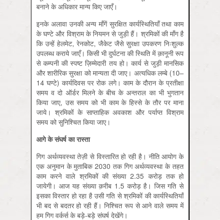
बनाने के अधिकार मान्य किए जाएँ।
इनके अलावा उनकी अन्य माँगें सुरक्षित कार्यस्थितियाँ तथा काम
के घण्टे और विश्राम के नियमन से जुड़ी हैं। श्रमिकों की माँग है
कि उन्हें हेलमेट, रेनकोट, जैकेट जैसे सुरक्षा उपकरण निःशुल्क
उपलब्ध कराये जाएँ। किसी भी दुर्घटना की स्थिति में क़ानूनी रूप
से कम्पनी की स्पष्ट ज़िम्मेदारी तय हो। कार्य से जुड़ी मानसिक
और शारीरिक सुरक्षा को मान्यता दी जाए। अत्यधिक लम्बे (10–
14 घण्टे) कार्यदिवस पर रोक लगे। काम के दौरान के प्रतीक्षा
समय व दो ऑर्डर मिलने के बीच के अन्तराल का भी भुगतान
किया जाए, उस समय को भी काम के हिस्से के तौर पर माना
जाये। श्रमिकों के साप्ताहिक अवकाश और पर्याप्त विश्राम
समय को सुनिश्चित किया जाए।
आगे
के
संघर्ष
का
रास्ता
गिग अर्थव्यवस्था तेज़ी से विस्तारित हो रही है। नीति आयोग के
एक अनुमान के मुताबिक 2030 तक गिग अर्थव्यवस्था के तहत
काम करने वाले श्रमिकों की संख्या 2.35 करोड़ तक हो
जायेगी। आज यह संख्या क़रीब 1.5 करोड़ है। जिस गति से
इसका विस्तार हो रहा है उसी गति से श्रमिकों की कार्यस्थितियाँ
भी बद से बदतर हो रही हैं। निश्चित रूप से आने वाले समय में
हम गिग वर्कर्स के बड़े-बड़े संघर्ष देखेंगे।