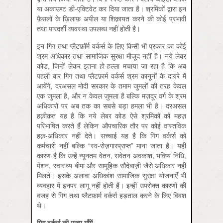
या अकाउण्ट डी-एक्टिवेट कर दिया जाता है। श्रमिकों द्वारा इन
फ़ैसलों के ख़िलाफ़ अपील या शिक़ायत करने की कोई प्रभावी
तथा पारदर्शी व्यवस्था उपलब्ध नहीं होती है।
इन गिग तथा प्लैटफ़ॉर्म वर्कर्स के लिए किसी भी प्रकार का कोई
श्रम अधिकार तथा सामाजिक सुरक्षा मौजूद नहीं है। नये लेबर
कोड, जिन्हें लेकर इतना हो-हल्ला मचाया जा रहा है कि अब
पहली बार गिग तथा प्लैटफ़ार्म वर्कर्स श्रम क़ानूनों के दायरे में
आयेंगे, दरअसल मोदी सरकार के तमाम जुमलों की तरह केवल
एक जुमला है, और न केवल जुमला है बल्कि मज़दूर वर्ग के श्रम
अधिकारों पर अब तक का सबसे बड़ा हमला भी है। दरअसल
हक़ीक़त यह है कि नये लेबर कोड ऐसे श्रमिकों को महज़
परिभाषित करते हैं लेकिन औपचारिक तौर पर कोई वास्तविक
हक़-अधिकार नहीं देते। सच्चाई यह है कि गिग वर्कर्स को
कर्मचारी नहीं बल्कि “स्व-रोज़गारप्राप्त” माना जाता है। यही
कारण है कि उन्हें न्यूनतम वेतन, सवेतन अवकाश, भविष्य निधि,
पेंशन, स्वास्थ्य बीमा और सामूहिक सौदेबाज़ी जैसे अधिकार नहीं
मिलते। इसके अलावा अधिकांश सामाजिक सुरक्षा योजनाएँ भी
व्यवहार में इनपर लागू नहीं होती हैं। इन्हीं उपरोक्त कारणों की
वजह से गिग तथा प्लैटफ़ार्म वर्कर्स हड़ताल करने के लिए विवश
थे।
गिग
वर्कर्स
की
मुख्य
माँगें