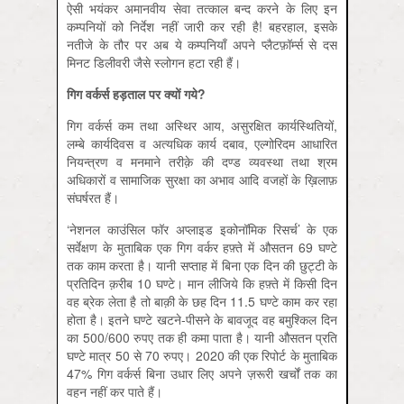
ऐसी भयंकर अमानवीय सेवा तत्काल बन्द करने के लिए इन
कम्पनियों को निर्देश नहीं जारी कर रही है! बहरहाल, इसके
नतीजे के तौर पर अब ये कम्पनियाँ अपने प्लैटफ़ॉर्म्स से दस
मिनट डिलीवरी जैसे स्लोगन हटा रही हैं।
गिग
वर्कर्स
हड़ताल
पर
क्यों
गये
?
गिग वर्कर्स कम तथा अस्थिर आय, असुरक्षित कार्यस्थितियों,
लम्बे कार्यदिवस व अत्यधिक कार्य दबाव, एल्गोरिदम आधारित
नियन्त्रण व मनमाने तरीक़े की दण्ड व्यवस्था तथा श्रम
अधिकारों व सामाजिक सुरक्षा का अभाव आदि वजहों के ख़िलाफ़
संघर्षरत हैं।
‘नेशनल काउंसिल फॉर अप्लाइड इकोनॉमिक रिसर्च’ के एक
सर्वेक्षण के मुताबिक एक गिग वर्कर हफ़्ते में औसतन 69 घण्टे
तक काम करता है। यानी सप्ताह में बिना एक दिन की छुट्टी के
प्रतिदिन क़रीब 10 घण्टे। मान लीजिये कि हफ़्ते में किसी दिन
वह ब्रेक लेता है तो बाक़ी के छह दिन 11.5 घण्टे काम कर रहा
होता है। इतने घण्टे खटने-पीसने के बावजूद वह बमुश्किल दिन
का 500/600 रुपए तक ही कमा पाता है। यानी औसतन प्रति
घण्टे मात्र 50 से 70 रुपए। 2020 की एक रिपोर्ट के मुताबिक
47% गिग वर्कर्स बिना उधार लिए अपने ज़रूरी खर्चों तक का
वहन नहीं कर पाते हैं।