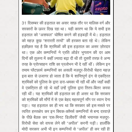
31 दिसम्बर की हड़ताल का असर साफ़ तौर पर मालिक वर्ग और
सरकारों के ऊपर दिख रहा था। यही कारण था कि ये सभी इस
हड़ताल को “असफल” घोषित करने की हड़बड़ी में थे। हड़ताल
को महज़ कुछ “शरारती तत्वों” की हरकत बता रहे थे। लेकिन
हक़ीक़त यह है कि श्रमिकों की इस हड़ताल का असर ज़ोरदार
था। एक ओर कम्पनियों ने प्रति ऑर्डर भुगतान की दर आम
दिनों की तुलना में कहीं ज़्यादा बढ़ा दी थी तो दूसरी तरफ़ वे अन्य
तरह के प्रोत्साहन राशि का प्रलोभन भी दे रहीं थीं। लेकिन इन
तमाम प्लैटफ़ार्म कम्पनियों का असली मज़दूर-विरोधी चेहरा महज़
इस बात से उजागर हो जाता है कि ये शान्तिपूर्ण ढंग से एकत्रित
श्रमिकों को पुलिस के द्वारा डरा-धमका भी रही थीं और जहाँ कहीं
वे एकत्रित हो रहे थे वहाँ उन्हें पुलिस द्वारा तितर-बितर करवा
रही थीं। यह श्रमिकों की हड़ताल का ही असर था कि सरकार
को श्रमिकों की माँगों में से एक बेहद महत्वपूर्ण माँग पर ध्यान देना
पड़ा। यह हड़ताल का ही भय था कि सरकार को इस मसले पर
त्वरित हस्तक्षेप कर इन क्विक-कॉमर्स कम्पनियों से बन्द दरवाज़े
के पीछे बैठक कर ‘दस-मिनट डिलीवरी’ जैसी भयानक मज़दूर-
विरोधी सेवा को वापस लेने की “अपील” करनी पड़ी। हालाँकि
मोदी सरकार अभी भी इन कम्पनियों से “अपील” ही कर रही है!