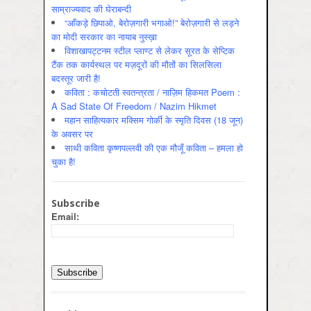
साम्राज्यवाद की घेराबन्दी
“आँकड़े छिपाओ, बेरोज़गारी भगाओ!” बेरोज़गारी से लड़ने
का मोदी सरकार का नायाब नुस्ख़ा
विशाखापट्टनम स्टील प्लाण्ट से लेकर सूरत के सेप्टिक
टैंक तक कार्यस्थल पर मज़दूरों की मौतों का सिलसिला
बदस्तूर जारी है!
कविता : कचोटती स्वतन्त्रता / नाज़िम हिकमत Poem :
A Sad State Of Freedom / Nazim Hikmet
महान साहित्यकार मक्सिम गोर्की के स्मृति दिवस (18 जून)
के अवसर पर
साथी कविता कृष्णपल्लवी की एक मौजूँ कविता – हमला हो
चुका है!
Subscribe
Email: