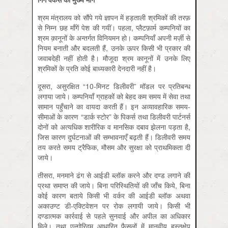
श्रम मंत्रालय को सौंपे गये ज्ञापन में हड़ताली श्रमिकों की तरफ़
से निम्न छह माँगें पेश की गयीं। पहला, प्लैटफ़ार्म कम्पनियों का
श्रम क़ानूनों के अन्तर्गत विनियमन हो। कम्पनियाँ अपनी मर्ज़ी से
नियम बनाती और बदलती हैं, उनके ऊपर किसी भी प्रकार की
जवाबदेही नहीं होती है। मौजूदा श्रम कानूनों में उनके लिए
श्रमिकों के प्रति कोई बाध्यकारी देनदारी नहीं है।
दूसरा, असुरक्षित “10-मिनट डिलीवरी” मॉडल पर प्रतिबन्ध
लगाया जाये। कम्पनियाँ ग्राहकों को बेहद कम समय में सेवा तथा
सामान पहुँचाने का वायदा करती हैं। इन अव्यावहारिक समय-
सीमाओं के कारण “डार्क स्टोर” के पिकर्स तथा डिलीवरी पार्टनर्स
दोनों को अत्यधिक शारीरिक व मानसिक दबाव झेलना पड़ता है,
जिस कारण दुर्घटनाओं की सम्भावनाएँ बढ़ती हैं। डिलीवरी समय
तय करते समय ट्रैफिक, मौसम और सुरक्षा को प्राथमिकता दी
जाये।
तीसरा, मनमाने ढंग से आईडी ब्लॉक करने और दण्ड लगाने की
प्रथा समाप्त की जाये। बिना परिस्थितियों की जाँच किये, बिना
कोई कारण बताये किसी भी वर्कर की आईडी ब्लॉक अथवा
अकाउण्ट डी-एक्टिवेशन पर रोक लगायी जाये। किसी भी
दण्डात्मक कार्रवाई से पहले सुनवाई और अपील का अधिकार
मिले। तथा एल्गोरिदम आधारित फैसलों में मानवीय हस्तक्षेप