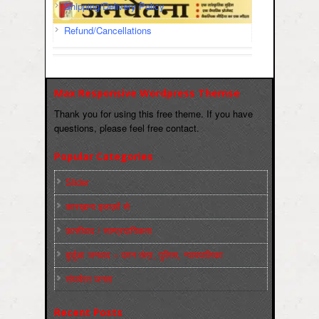
Shipping/Delivery Policy
Refund/Cancellations
Max Responsive Wordpress Themse
Thank you for using this free theme. If you have
questions, please feel free contact.
Popular Categories
Slider
कारख़ाना इलाक़ों से
फ़ासीवाद / साम्‍प्रदायिकता
बुर्जुआ जनवाद – दमन तंत्र, पुलिस, न्‍यायपालिका
संघर्षरत जनता
Recent Posts