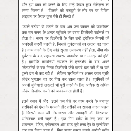
और इस काम को करने के लिए उन्हें केवल कुछ सेकेंड्स का
समय मिलता है। ‘पिकर्स’ को मज़दूरी के तौर पर हर पिकिंग
आइटम पर केवल कुछ पैसे ही मिलते हैं।
“डार्क स्टोर” से उठाने के बाद अब उस सामान को उपभोक्ता
तक तय समय के अन्दर पहुँचाने का दबाव डिलीवरी पार्टनर्स पर
होता है। समय पर डिलीवरी के लिए उन्हें ट्रैफिक नियमों की
अनदेखी करनी पड़ती है, जिससे दुर्घटनाओं का ख़तरा बढ़ जाता
है। काम करने के लिए कोई सुरक्षा उपकरण नहीं होता, बीमा और
दुर्घटना के बाद सहायता अक्सर अपर्याप्त या नाममात्र की होती
है। हालाँकि कम्पनियाँ सरकार के हस्तक्षेप के बाद अपने
प्लैटफ़ॉर्म्स से दस मिनट डिलीवरी जैसे वायदे हटा रही हैं या उसे
दूसरे ढंग से कह रही हैं। लेकिन श्रमिकों पर असल दबाव प्रति
ऑर्डर भुगतान का दर गिरा कर डाला जाता है। श्रमिकों को
अपनी बुनियादी ज़रूरतें भी पूरी करने के लिए अधिक से अधिक
ऑर्डर डिलीवर करने की आवश्यकता होती है।
इतने दबाव में और इतने कम पैसे पर काम करने के बावजूद
श्रमिकों को ऐप्स के मनमाने तौर तरीकों का सामना करना पड़ता
है जिससे काम की निरन्तरता और आमदनी की निरन्तरता
अनिश्चित बनी रहती है। एक गिग वर्कर के लिए काम का
आवण्टन, रेटिंग, प्रोत्साहन और दण्ड पूरी तरह ऐप के एल्गोरिदम
द्वारा तय किया जाता है। बिना स्पष्ट कारण बताये आईडी ब्लॉक