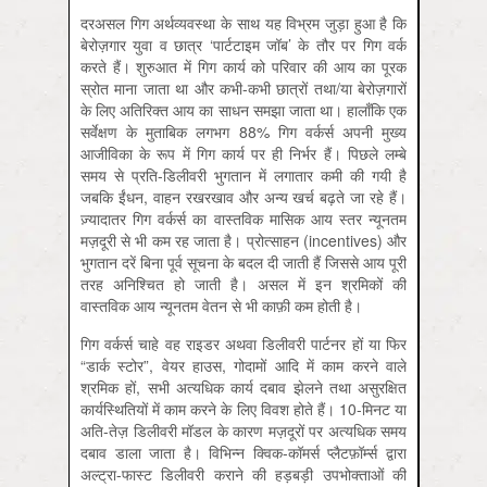
दरअसल गिग अर्थव्यवस्था के साथ यह विभ्रम जुड़ा हुआ है कि
बेरोज़गार युवा व छात्र ‘पार्टटाइम जॉब’ के तौर पर गिग वर्क
करते हैं। शुरुआत में गिग कार्य को परिवार की आय का पूरक
स्रोत माना जाता था और कभी-कभी छात्रों तथा/या बेरोज़गारों
के लिए अतिरिक्त आय का साधन समझा जाता था। हालाँकि एक
सर्वेक्षण के मुताबिक लगभग 88% गिग वर्कर्स अपनी मुख्य
आजीविका के रूप में गिग कार्य पर ही निर्भर हैं। पिछले लम्बे
समय से प्रति-डिलीवरी भुगतान में लगातार कमी की गयी है
जबकि ईंधन, वाहन रखरखाव और अन्य खर्च बढ़ते जा रहे हैं।
ज़्यादातर गिग वर्कर्स का वास्तविक मासिक आय स्तर न्यूनतम
मज़दूरी से भी कम रह जाता है। प्रोत्साहन (incentives) और
भुगतान दरें बिना पूर्व सूचना के बदल दी जाती हैं जिससे आय पूरी
तरह अनिश्चित हो जाती है। असल में इन श्रमिकों की
वास्तविक आय न्यूनतम वेतन से भी काफ़ी कम होती है।
गिग वर्कर्स चाहे वह राइडर अथवा डिलीवरी पार्टनर हों या फिर
“डार्क स्टोर”, वेयर हाउस, गोदामों आदि में काम करने वाले
श्रमिक हों, सभी अत्यधिक कार्य दबाव झेलने तथा असुरक्षित
कार्यस्थितियों में काम करने के लिए विवश होते हैं। 10-मिनट या
अति-तेज़ डिलीवरी मॉडल के कारण मज़दूरों पर अत्यधिक समय
दबाव डाला जाता है। विभिन्न क्विक-कॉमर्स प्लैटफ़ॉर्म्स द्वारा
अल्ट्रा-फास्ट डिलीवरी कराने की हड़बड़ी उपभोक्ताओं की