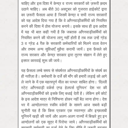
चाहिए और इस दिशा में केन्द्र व राज्य सरकारों को ज़रूरी क़दम
उठाने चाहिए। अब बीते 30 अक्टूबर को गुजरात हाईकोर्ट द्वारा
का ज़रूरी फैसला आया है जिसमें केन्द्र व सभी राज्य सरकारों
को यह आदेश दिया गया है कि वे आँगनवाड़ीकर्मियों को नियमित
करने की दिशा में ठोस योजना बनाये। इसके साथ ही इस आदेश
में यह भी बात कही गयी है कि जबतक आँगनवाड़ीकर्मियों को
नियमित करने की योजना लागू नहीं होती है तब तक उन्हें ग्रेड
3 व ग्रेड 4 रैंक के सरकारी कर्मचारियों को मिलने वाला वेतन
और तमाम अन्य सुविधाएँ मुहैया करायी जायें। इस फ़ैसले को
राज्य सरकार और केन्द्र सरकार द्वारा तुरन्त संज्ञान में लेते हुए
इसपर कारवाई शुरू की जाये।
यह फ़ैसला लम्बे समय से संघर्षरत आँगनवाड़ीकर्मियों के संघर्ष का
ही नतीज़ा है। कर्मचारी के दर्जे की माँग की हमारी लड़ाई को आगे
ले जाने के में एक महत्वपूर्ण मील का पत्थर साबित होगा। ‘दिल्ली
स्टेट आँगनवाड़ी वर्कर्स एण्ड हेलपर्स यूनियन’ देश भर की
आँगनवाड़ीकर्मियों को इसके लिए बधाई देती है। लेकिन हमें कोर्ट
के इस आदेश मात्र से निश्चिन्त होकर नहीं बैठ जाना होगा। देश
भर में आन्दोलनरत स्कीम वर्करों के सामने आज सबसे बड़ी
चुनौती यह है कि किस प्रकार एक स्वतन्त्र और इन्क़लाबी
यूनियनें खड़ी की जायें और अलग-अलग राज्यों में बिखरे हुए इन
आन्दोलनों को एक सूत्र में पिरोया जाये। आँगनवाड़ीकर्मियों को
सरकारी कर्मचारी का दर्जा देने के लिए नीति में ज़रूरी बदलाव