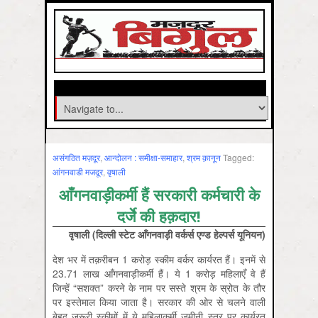
असंगठित मज़दूर
,
आन्‍दोलन : समीक्षा-समाहार
,
श्रम क़ानून
Tagged:
आंगनवाडी मजदूर
,
वृषाली
आँगनवाड़ीकर्मी हैं सरकारी कर्मचारी के
दर्जे की हक़दार!
वृषाली
(
दिल्ली
स्टेट
आँगनवाड़ी
वर्कर्स
एण्ड
हेल्पर्स
यूनियन)
देश भर में तक़रीबन 1 करोड़ स्कीम वर्कर कार्यरत हैं। इनमें से
23.71 लाख आँगनवाड़ीकर्मी हैं। ये 1 करोड़ महिलाएँ वे हैं
जिन्हें “सशक्त” करने के नाम पर सस्ते श्रम के स्रोत के तौर
पर इस्तेमाल किया जाता है। सरकार की ओर से चलने वाली
बेहद ज़रूरी स्कीमों में ये महिलाकर्मी ज़मीनी स्तर पर कार्यरत