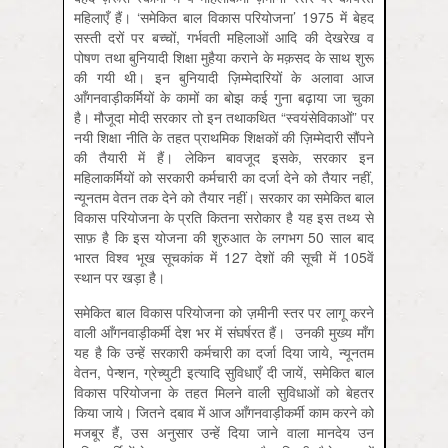
महिलाएँ हैं। ‘समेकित बाल विकास परियोजना’ 1975 में बेहद
सस्ती दरों पर बच्चों, गर्भवती महिलाओं आदि की देखरेख व
पोषण तथा बुनियादी शिक्षा मुहैया कराने के मक़सद के साथ शुरू
की गयी थी। इन बुनियादी ज़िम्मेदारियों के अलावा आज
आँगनवाड़ीकर्मियों के कामों का बोझ कई गुना बढ़ाया जा चुका
है। मौजूदा मोदी सरकार तो इन तथाकथित “स्वयंसेविकाओं” पर
नयी शिक्षा नीति के तहत प्राथमिक शिक्षकों की ज़िम्मेदारी सौंपने
की तैयारी में हैं। लेकिन बावजूद इसके, सरकार इन
महिलाकर्मियों को सरकारी कर्मचारी का दर्जा देने को तैयार नहीं,
न्यूनतम वेतन तक देने को तैयार नहीं। सरकार का समेकित बाल
विकास परियोजना के प्रति कितना सरोकार है यह इस तथ्य से
साफ़ है कि इस योजना की शुरुआत के लगभग 50 साल बाद
भारत विश्व भूख सूचकांक में 127 देशों की सूची में 105वें
स्थान पर खड़ा है।
समेकित बाल विकास परियोजना को ज़मीनी स्तर पर लागू करने
वाली आँगनवाड़ीकर्मी देश भर में संघर्षरत हैं। उनकी मुख्य माँग
यह है कि उन्हें सरकारी कर्मचारी का दर्जा दिया जाये, न्यूनतम
वेतन, पेन्शन, ग्रेच्युटी इत्यादि सुविधाएँ दी जायें, समेकित बाल
विकास परियोजना के तहत मिलने वाली सुविधाओं को बेहतर
किया जाये। जितने दबाव में आज आँगनवाड़ीकर्मी काम करने को
मजबूर हैं, उस अनुसार उन्हें दिया जाने वाला मानदेय उन