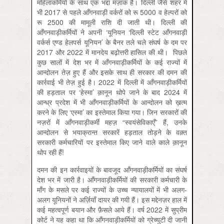
महिलाकर्मियों के साथ एक भद्दा मज़ाक है। दिल्ली जैसे शहर में
भी 2017 से पहले आँगनवाड़ी वर्करों को रू 5000 व हेल्परों को
रू 2500 की मामूली राशि दी जाती थी। दिल्ली की
आँगनवाड़ीकर्मियों ने अपनी ‘यूनियन ‘दिल्ली स्टेट आँगनवाड़ी
वर्कर्स एण्ड हेलपर्स यूनियन’ के बैनर तले चले संघर्ष के दम पर
2017 और 2022 में मानदेय बढ़ोत्तरी हासिल की थी। पिछले
कुछ सालों में देश भर में आँगनवाड़ीकर्मियों के कई राज्यों में
आन्दोलन तेज़ हुए हैं और इसके साथ ही सरकार की दमन की
कार्रवाई भी तेज़ हुई है। 2022 में दिल्ली में आँगनवाड़ीकर्मियों
की हड़ताल पर ‘हेस्मा’ क़ानून थोपे जाने के बाद 2024 में
आन्ध्र प्रदेश में भी आँगनवाड़ीकर्मियों के आन्दोलन को ख़त्म
करने के लिए ‘एस्मा’ का इस्तेमाल किया गया। जिन सरकारों की
नज़रों में आँगनवाड़ीकर्मी महज़ “स्वयंसेविकाएँ” हैं, उनके
आन्दोलन से भयाक्रान्त सरकारें हड़ताल तोड़ने के वक़्त
सरकारी कर्मचारियों पर इस्तेमाल किए जाने वाले काले क़ानून
थोप रही हैं!
दमन की इन कार्रवाइयों के बावजूद आँगनवाड़ीकर्मियों का संघर्ष
देश भर में जारी है। आँगनवाड़ीकर्मियों की सरकारी कर्मचारी के
माँग के मसले पर कई राज्यों के उच्च न्यायालयों में भी अलग-
अलग यूनियनों ने अर्ज़ियाँ दायर की गयी हैं। इस मद्देनज़र हाल में
कई महत्वपूर्ण बयान और फ़ैसले आये हैं। वर्ष 2022 में सुप्रीम
कोर्ट ने यह कहा था कि आँगनवाड़ीकर्मियों को ग्रेच्युटी दी जानी