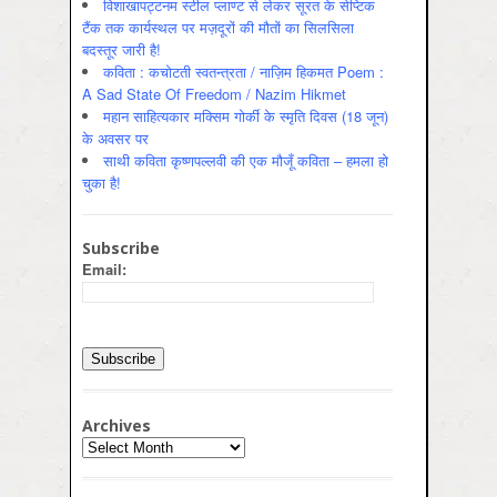
विशाखापट्टनम स्टील प्लाण्ट से लेकर सूरत के सेप्टिक
टैंक तक कार्यस्थल पर मज़दूरों की मौतों का सिलसिला
बदस्तूर जारी है!
कविता : कचोटती स्वतन्त्रता / नाज़िम हिकमत Poem :
A Sad State Of Freedom / Nazim Hikmet
महान साहित्यकार मक्सिम गोर्की के स्मृति दिवस (18 जून)
के अवसर पर
साथी कविता कृष्णपल्लवी की एक मौजूँ कविता – हमला हो
चुका है!
Subscribe
Email:
Archives
Archives