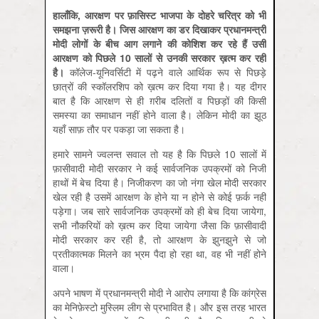
हालाँकि
,
आरक्षण
पर
फ़ासिस्ट
भाजपा
के
दोहरे
चरित्र
को
भी
समझना
ज़रूरी
है।
जिस
आरक्षण
का
डर
दिखाकर
प्रधानमन्त्री
मोदी
लोगों
के
बीच
आग
लगाने
की
कोशिश
कर
रहे
हैं
उसी
आरक्षण
को
पिछले
10
सालों
से
उनकी
सरकार
ख़त्म
कर
रही
है।
कॉलेज-यूनिवर्सिटी में पढ़ने वाले आर्थिक रूप से पिछड़े
छात्रों की स्कॉलरशिप को ख़त्म कर दिया गया है। यह दीगर
बात है कि आरक्षण से ही ग़रीब दलितों व पिछड़ों की किसी
समस्‍या का समाधान नहीं होने वाला है। लेकिन मोदी का झूठ
यहाँ साफ़ तौर पर पकड़ा जा सकता है।
हमारे सामने ज्वलन्त सवाल तो यह है कि पिछले 10 सालों में
फ़ासीवादी मोदी सरकार ने कई सार्वजनिक उपक्रमों को निजी
हाथों में बेच दिया है। निजीकरण का जो नंगा खेल मोदी सरकार
खेल रही है उसमें आरक्षण के होने या न होने से कोई फ़र्क नहीं
पड़ेगा। जब सारे सार्वजनिक उपक्रमों को ही बेच दिया जायेगा,
सभी नौकरियों को ख़त्म कर दिया जायेगा जैसा कि फ़ासीवादी
मोदी सरकार कर रही है, तो आरक्षण के झुनझुने से जो
प्रतीकात्‍मक मिलने का भ्रम पैदा हो रहा था, वह भी नहीं होने
वाला।
अपने भाषण में प्रधानमन्त्री मोदी ने आरोप लगाया है कि कांग्रेस
का मेनिफ़ेस्टो मुस्लिम लीग से प्रभावित है।‌ और इस तरह भारत