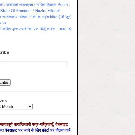
ता : कचोटती स्वतन्त्रता / नाज़िम हिकमत Poem :
State Of Freedom / Nazim Hikmet
 साहित्यकार मक्सिम गोर्की के स्मृति दिवस (18 जून)
र पर
ी कविता कृष्णपल्लवी की एक मौजूँ कविता – हमला हो
ribe
:
ves
es
महत्‍वपूर्ण क्रान्तिकारी पत्र-पत्रिकाएँ, वेबसाइट
्धित वेबसाइट पर जाने के लिए फ़ोटो पर क्लिक करें