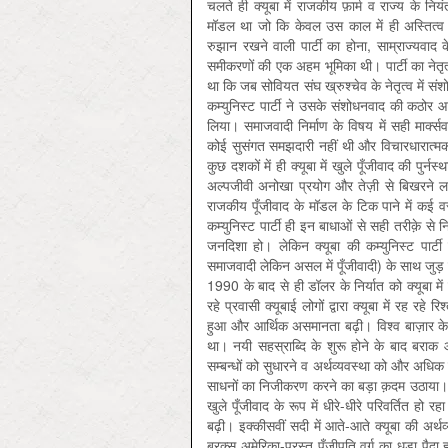
चलते ही क्यूबा में राजकीय फ़ार्म व राज्य के निय
मॉडल था जो कि केवल उस काल में ही अस्तित्व 
रुझान रखने वाली पार्टी का होना, साम्राज्यवाद
समीकरणों की एक अहम भूमिका थी। पार्टी का नेतृत्
था कि जब सोवियत संघ ख्रुश्चेव के नेतृत्व में स
कम्युनिस्ट पार्टी ने उसके संशोधनवाद की कठोर आल
लिया। समाजवादी निर्माण के विषय में सही मार्क्
कोई सुसंगत समझदारी नहीं थी और विचारधारात्म
कुछ दशकों में ही क्यूबा में खुले पूँजीवाद की पु
अल्पजीवी अनोखा प्रयोग और तेज़ी से बिखरने ल
राजकीय पूँजीवाद के मॉडल के टिक पाने में कई वस
कम्युनिस्ट पार्टी ही इन बाधाओं से सही तरीक़े 
जनदिशा हो। लेकिन क्यूबा की कम्युनिस्ट पार्
समाजवादी लेकिन असल में पूँजीवादी) के साथ जुड
1990 के बाद से ही डॉलर के निर्यात को क्यूबा मे
रहे प्रवासी क्यूबाई लोगों द्वारा क्यूबा में रह रहे
हुआ और आर्थिक असमानता बढ़ी। विश्व बाज़ार के लिए
था। नयी सहस्राब्दि के शुरू होने के बाद बराक 
सम्बन्धों को सुधारने व अर्थव्यवस्था को और अधि
साधनों का निजीकरण करने का बड़ा क़दम उठाया। वि
खुले पूँजीवाद के रूप में धीरे-धीरे परिवर्तित ह
बढ़ी। इक्कीसवीं सदी में आते-आते क्यूबा की अर्
बरक्स अमेरिका-परस्त पूँजीपति वर्ग का धड़ा पैदा 