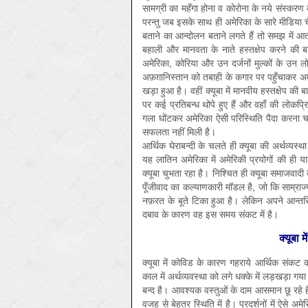
सामग्री का महँगा होना व कोरोना के नये संस्कर
परन्तु जब इसके साथ ही अमेरिका के सारे मीडिय
बताने का आन्दोलन बताने लगते हैं तो समझ में आत
बहाली और मानवता के नाते हस्तक्षेप करने की ब
अमेरिका, कोरिया और उन दर्जनों मुल्कों के उन लो
अफ़ग़ानिस्तान को तबाही के कगार पर पहुँचाकर अमेर
खड़ा हुआ है। वहीं क्यूबा में मानवीय हस्तक्षेप की 
पर कई प्रतिबन्ध थोपे हुए हैं और वहाँ की लोकप्रिय
गला घोंटकर अमेरिका ऐसी परिस्थिति पैदा करना च
सफलता नहीं मिली है।
आर्थिक घेराबन्दी के चलते ही क्यूबा की अर्थव्यस
यह लातिन अमेरिका में अमेरिकी प्रयोगों की ही य
क्यूबा चुभता रहा है। निश्चित ही क्यूबा समाजवाद
पूँजीवाद का कल्याणकारी मॉडल है, जो कि साम्राज्
नफ़रत के बूते टिका हुआ है। लेकिन अपने आन्तरि
दबाव के कारण वह इस समय संकट में है।
क्यूबा 
क्यूबा में कोविड के कारण गहराये आर्थिक संकट 
काल में अर्थव्यवस्था को लगे धक्के में लड़खड़ा गया
बन्द है। आवश्यक वस्तुओं के दाम आसमान छू रहे हैं
वजह से बेहतर स्थिति में है। प्रदर्शनों में ऐसे अ