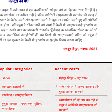
मज़दूरों का पक्ष
्यूबा में सही मायने में एक क्रान्तिकारी सर्वहारा वर्ग का हिरावल सत्ता में नहीं है।
क वर्ग संघर्ष का नतीजा नहीं है बल्कि अमेरिकी साम्राज्यवादी हस्तक्षेप की वजह से
र के विरोध करने और प्रदर्शन करने के हक़ का समर्थन करते हुए हमें अमेरिकी
होगा। हमें क्यूबा के भीतर जारी वर्ग संघर्ष में किसी भी साम्राज्यवादी हस्तक्षेप का
 रुझान रखने वाले कल्याणकारी राजकीय पूँजीवाद के आन्तरिक संकट का जो भी
मक व राजनीतिक कमज़ोरियाँ हों, यह किसी भी साम्राज्यवादी शक्ति को क्यूबा में
रों को इस प्रकार के किसी भी हस्तक्षेप का पुरज़ोर विरोध करना चाहिए।
मज़दूर बिगुल, नवम्बर 2021
opular Categories
Recent Posts
Slider
मज़दूर बिगुल – जून 2026
कारख़ाना इलाक़ों से
पश्चिम बंगाल में भाजपा सरकार और
बुलडोज़र का आतंक!
फ़ासीवाद / साम्‍प्रदायिकता
अमानवीयता की हदें पार कर रही है
बुर्जुआ जनवाद – दमन तंत्र, पुलिस,
क्यूबा में अमेरिकी साम्राज्यवाद की
न्‍यायपालिका
घेराबन्दी