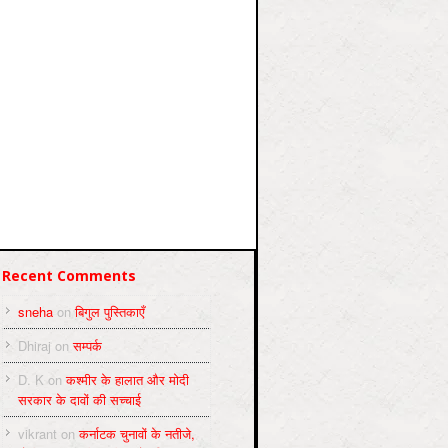
Recent Comments
sneha
on
बिगुल पुस्तिकाएँ
Dhiraj
on
सम्पर्क
D. K
on
कश्मीर के हालात और मोदी
सरकार के दावों की सच्चाई
vikrant
on
कर्नाटक चुनावों के नतीजे,