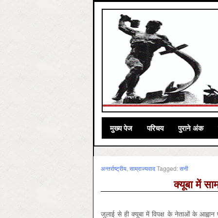
मुख्‍य पेज
परिचय
पुराने अंक
अन्तर्राष्ट्रीय
,
साम्राज्‍यवाद
Tagged:
सनी
क्यूबा में 
जुलाई से ही क्यूबा में विपक्ष के नेताओं के आह्व