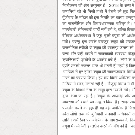
निजीकरण की ओर अग्रसर है। 2018 के अन्त में ह
कम्पनियों को भी निजी हाथों में बेचने की छूट 
पूँजीवाद के मॉडल की इस नियति का कारण वस्तुगत बा
का राजनीतिक और विचारधारात्मक चरित्र है। यह 
मार्क्सवादी-लेनिनवादी पार्टी नहीं रही है, बल्कि वि
वैश्विक अर्थव्यवस्था में जुड़ चुकी क्यूबा की अ
गयी। परन्तु इस सबके बावजूद क्यूबा की सरकार
राजनीतिक तरीक़ों से क्यूबा की स्वतंत्र जनता को
सत्ता और सही मायने में समाजवादी व्यवस्था मौजूद
क्रान्तिकारी प्रयोगों के अवशेष बचे हैं। लोगों क
प्रति उनकी नफ़रत आज भी उतनी ही गहरी है जितन
अमेरिका ने हर हमेशा क्यूबा की साम्राज्यवाद-वि
मारने का प्रयास किया। हर बार किसी अमेरिका-परस
मीडिया में मदद मिलती रही है। मौजूदा विरोध में भी ‘म
क्यूबा के विपक्षी नेता के समूह द्वारा उछाले गये
द्वारा किया जा रहा है। ‘क्यूबा की आज़ादी’ और अम
व्यवस्था को बचाने का आह्वान किया है। साम्रा
प्रदर्शन करने का हक़ है! यह वही अमेरिका है जिसने ढ
श्वेत लोगों तक को बुनियादी जनवादी अधिकारों तक
लातिन अमेरिका पर अमेरिका के साम्राज्यवादी नियंत
क्यूबा में अमेरिकी हस्तक्षेप करने की माँग की है। क