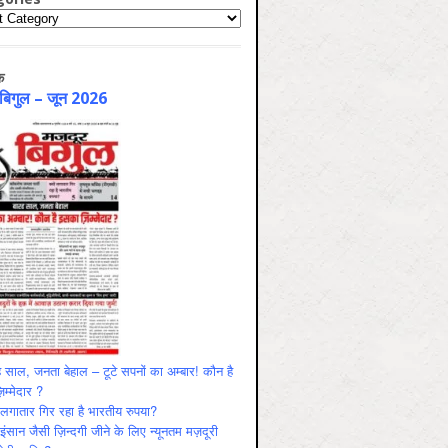
ries
क
 बिगुल – जून 2026
 साल, जनता बेहाल – टूटे सपनों का अम्बार! कौन है
म्मेदार ?
ं लगातार गिर रहा है भारतीय रुपया?
ंसान जैसी ज़िन्दगी जीने के लिए न्यूनतम मज़दूरी