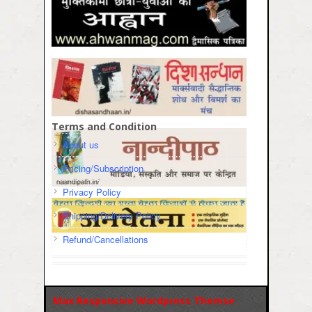
Terms and Condition
About us
Pricing/Subscription
Privacy Policy
Shipping/Delivery Policy
Refund/Cancellations
Max Responsive Wordpress Themse