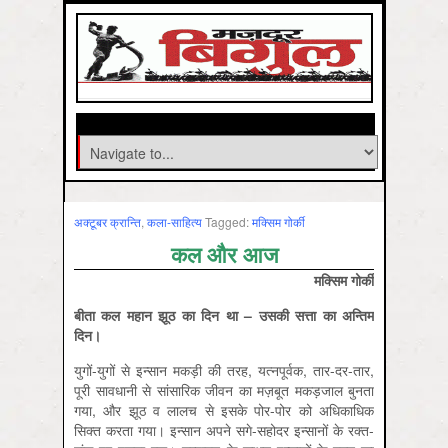
अक्‍टूबर क्रान्ति
,
कला-साहित्‍य
Tagged:
मक्सिम गोर्की
कल और आज
मक्सिम गोर्की
बीता
कल
महान
झूठ
का
दिन
था
–
उसकी
सत्ता
का
अन्तिम
दिन।
युगों-युगों से इन्सान मकड़ी की तरह, यत्नपूर्वक, तार-दर-तार,
पूरी सावधानी से सांसारिक जीवन का मज़बूत मकड़जाल बुनता
गया, और झूठ व लालच से इसके पोर-पोर को अधिकाधिक
सिक्त करता गया। इन्सान अपने सगे-सहोदर इन्सानों के रक्त-