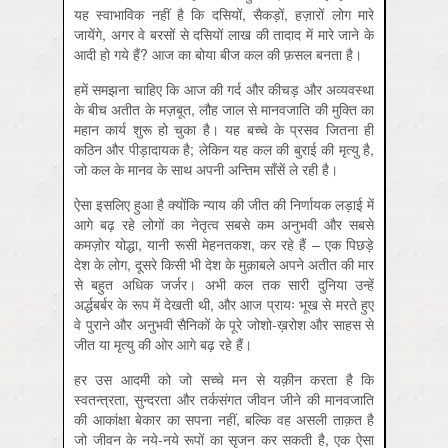
यह स्वाभाविक नहीं है कि दसियों, सैकड़ों, हज़ारों लोग मारे
जायेंगे, अगर वे बरसों से दसियों लाख की तादाद में मारे जाने के
आदी हो गये हैं? आज का बोया बीज कल की फ़सल बनता है।
हमें समझना चाहिए कि आज की गर्द और कीचड़ और अव्यवस्था
के बीच अतीत के मज़बूत, लौह जाल से मानवजाति की मुक्ति का
महान कार्य शुरू हो चुका है। यह बच्चे के प्रसव जितना ही
कठिन और पीड़ादायक है; लेकिन यह कल की बुराई की मृत्यु है,
जो कल के मानव के साथ अपनी अन्तिम साँसें ले रही है।
ऐसा इसलिए हुआ है क्योंकि न्याय की जीत की निर्णायक लड़ाई में
आगे बढ़ रहे लोगों का नेतृत्व सबसे कम अनुभवी और सबसे
कमज़ोर योद्धा, यानी रूसी मेहनतकश, कर रहे हैं – एक पिछड़े
देश के लोग, दूसरे किसी भी देश के मुक़ाबले अपने अतीत की मार
से बहुत अधिक जर्जर। अभी कल तक सारी दुनिया उन्हें
अर्द्धबर्बर के रूप में देखती थी, और आज प्रायः भूख से मरते हुए
वे पुराने और अनुभवी सैनिकों के पूरे जोशो-ख़रोश और साहस से
जीत या मृत्यु की ओर आगे बढ़ रहे हैं।
हर उस आदमी को जो सच्चे मन से यक़ीन करता है कि
स्वतन्त्रता, सुन्दरता और तर्कसंगत जीवन जीने की मानवजाति
की आकांक्षा बेकार का सपना नहीं, बल्कि वह असली ताक़त है
जो जीवन के नये-नये रूपों का सृजन कर सकती है, एक ऐसा