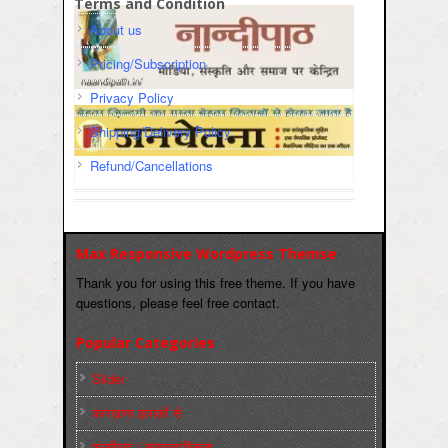
Terms and Condition
About us
Pricing/Subscription
Privacy Policy
Shipping/Delivery Policy
Refund/Cancellations
Max Responsive Wordpress Themse
Thank you for using this free theme. If you have
questions, please feel free contact.
Popular Categories
Slider
कारख़ाना इलाक़ों से
फ़ासीवाद / साम्‍प्रदायिकता