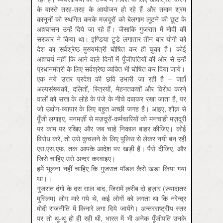
के वास्ते तरह-तरह के आयोजन हो रहे हैं और तमाम श्रम
क़ानूनों को स्थगित करके मज़दूरों को बेलगाम लूटने की छूट के
आश्वासन उन्हें दिये जा रहे हैं। जैसाकि गुजरात में मोदी की
सरकार ने किया था। इण्डिया टुडे लगातार तीन बार योगी को
देश का सर्वश्रेष्ठ मुख्यमंत्री घोषित कर ही चुका है। कोई
आश्चर्य नहीं कि आने वाले दिनों में पूँजीपतियों की ओर से उन्हें
प्रधानमंत्री के लिए सर्वश्रेष्ठ व्यक्ति भी घोषित कर दिया जाये।
एक नये उत्तर प्रदेश की छवि उभारी जा रही है – जहाँ
अल्पसंख्यकों, दलितों, स्त्रियों, मेहनतकशों और विरोध करने
वालों को सत्ता के लोहे के पंजे के नीचे दबाकर रखा जाता है, पर
जो उद्योग-व्यापार के लिए बहुत अच्छी जगह है। आइए, शौक़ से
पूँजी लगाइए, मनमर्ज़ी से मज़दूरों-कर्मचारियों को मनचाही मज़दूरी
पर काम पर रखिए और जब चाहे निकाल बाहर कीजिए। कोई
विरोध करे, तो उसे कुचलने के लिए पुलिस से लेकर नयी बन रही
एस.एस.एफ़. तक आपके आदेश पर खड़ी हैं। पैसे दीजिए, और
जिसे चाहिए उसे अन्दर करवाइए।
हमें भूलना नहीं चाहिए कि गुजरात मॉडल कैसे खड़ा किया गया
था।।
गुजरात दंगों के दस साल बाद, जिसमें क़रीब दो हज़ार (ज़्यादातर
मुस्लिम) लोग मारे गये थे, कई लोगों को लगता था कि नरेन्द्र
मोदी राजनीति में किनारे लगा दिये जायेंगे। अन्तरराष्ट्रीय स्तर
पर तो थू-थू हो ही रही थी, भारत में भी अनेक पूँजीपति उनके