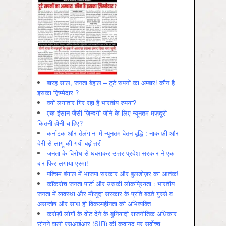
बारह साल, जनता बेहाल – टूटे सपनों का अम्बार! कौन है
इसका ज़िम्मेदार ?
क्यों लगातार गिर रहा है भारतीय रुपया?
एक इंसान जैसी ज़िन्दगी जीने के लिए न्यूनतम मज़दूरी
कितनी होनी चाहिए?
कर्नाटक और तेलंगाना में न्यूनतम वेतन वृद्धि : नाकाफ़ी और
देरी से लागू की गयी बढ़ोत्तरी
जनता के विरोध से घबराकर उत्तर प्रदेश सरकार ने एक
बार फिर लगाया एस्मा!
पश्चिम बंगाल में भाजपा सरकार और बुलडोज़र का आतंक!
कॉकरोच जनता पार्टी और उसकी लोकप्रियता : भारतीय
जनता में व्‍यवस्‍था और मौजूदा सरकार के प्रति बढ़ते गुस्‍से व
असन्‍तोष और साथ ही विकल्‍पहीनता की अभिव्‍यक्ति
करोड़ों लोगों के वोट देने के बुनियादी राजनीतिक अधिकार
छीनने वाली एसआईआर (SIR) की क़वायद पर सर्वोच्च