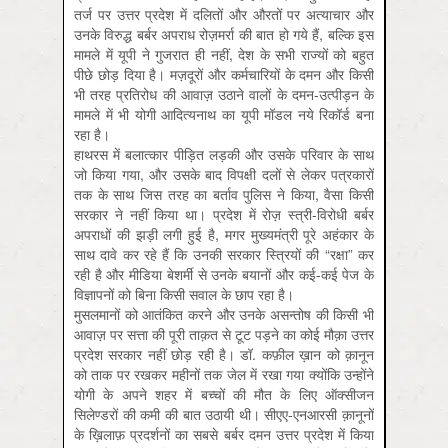
तर्ज पर उत्तर प्रदेश में दलितों और औरतों पर अत्याचार और
उनके विरुद्ध बर्बर अपराध रोज़मर्रा की बात हो गये हैं, बल्कि इस
मामले में यूपी ने गुजरात ही नहीं, देश के सभी राज्यों को बहुत
पीछे छोड़ दिया है। मज़दूरों और कर्मचारियों के दमन और किसी
भी तरह प्रतिरोध की आवाज़ उठाने वालों के दमन-उत्पीड़न के
मामले में भी योगी आदित्यनाथ का यूपी मॉडल नये रिकॉर्ड बना
रहा है।
हाथरस में बलात्कार पीड़ित लड़की और उसके परिवार के साथ
जो किया गया, और उसके बाद विपक्षी दलों से लेकर पत्रकारों
तक के साथ जिस तरह का बर्ताव पुलिस ने किया, वैसा किसी
सरकार ने नहीं किया था। प्रदेश में रोज़ स्त्री-विरोधी बर्बर
अपराधों की झड़ी लगी हुई है, मगर मुख्यमंत्री पूरे अहंकार के
साथ दावे कर रहे हैं कि उनकी सरकार स्त्रियों की “रक्षा” कर
रही है और मीडिया बेशर्मी से उनके बयानों और कई-कई पेज के
विज्ञापनों को बिना किसी सवाल के छाप रहा है।
मुसलमानों को आतंकित करने और उनके असन्तोष की किसी भी
आवाज़ पर सत्ता की पूरी ताक़त से टूट पड़ने का कोई मौक़ा उत्तर
प्रदेश सरकार नहीं छोड़ रही है। डॉ. कफ़ील ख़ान को क़ानून
को ताक पर रखकर महीनों तक जेल में रखा गया क्योंकि उन्होंने
योगी के अपने शहर में बच्चों की मौत के लिए ऑक्सीजन
सिलेण्डरों की कमी की बात उठायी थी। सीएए-एनआरसी क़ानूनों
के ख़िलाफ़ प्रदर्शनों का सबसे बर्बर दमन उत्तर प्रदेश में किया