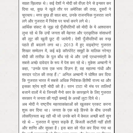
सख़्त ख़िलाफ़ थे। कई देशों ने मोदी को वीज़ा देने से इन्कार कर
दिया था, कुछ ने खुले तौर पर अमेरिका की तरह, दूसरों ने
चुपचाप। मगर कुछ ही साल बाद, उनके राजनयिक गुजरात जाने
लगे और गुजरात में निवेश पर चर्चा करने लगे थे।
आर्थिक संकट से जूझ रहे पूँजीपतियों को मोदी के ये आश्वासन
लुभा रहे थे कि उन्हें जनता की मेहनत और प्राकृतिक संसाधनों
की लूट की खुली छूट दी जायेगी। देशी पूँजीपतियों का रुख़
पहले ही बदलने लगा था। 2013 में हुए वाइब्रेण्ट गुजरात
शिखर सम्मेलन में, कई बड़े कॉरपोरेट समूहों के मालिक नरेन्द्र
मोदी की तारीफ़ के पुल बाँध रहे थे और उन्हें प्रधानमंत्री के
सबसे अच्छे दावेदार के रूप में पेश कर रहे थे। मुकेश अम्बानी ने
कहा, “उनके पास एक भव्य विज़न है; वह महात्मा गांधी और
सरदार पटेल की तरह हैं।” अनिल अम्बानी ने घोषित कर दिया
कि गुजरात भारत में सबसे अधिक निवेशक-हितैषी राज्य था और
इसका श्रेय श्री मोदी को है। रतन टाटा भी मंच पर तालियाँ
बजाने वालों में थे जिनकी नैनो कार के कारख़ाने के लिए गुजरात
सरकार ने जनता की गाढ़ी कमाई के अरबों लुटा दिये थे।
अब मोदी ने राष्ट्रीय महत्वाकांक्षाओं को खुलकर प्रकट करना
शुरू कर दिया था। जनता के एक बड़े हिस्से के बीच उनकी
लोकप्रियता बढ़ रही थी जो उनके बारे में केवल अच्छी बातें सुन
रहे थे – गुजरात में सुन्दर सड़कें हैं, बिजली कटौती नहीं होती
और शान्ति और सुरक्षा है। इस बात को गोल कर दिया गया था