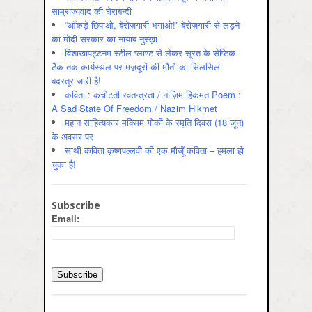
साम्राज्यवाद की घेराबन्दी
“आँकड़े छिपाओ, बेरोज़गारी भगाओ!” बेरोज़गारी से लड़ने
का मोदी सरकार का नायाब नुस्ख़ा
विशाखापट्टनम स्टील प्लाण्ट से लेकर सूरत के सेप्टिक
टैंक तक कार्यस्थल पर मज़दूरों की मौतों का सिलसिला
बदस्तूर जारी है!
कविता : कचोटती स्वतन्त्रता / नाज़िम हिकमत Poem :
A Sad State Of Freedom / Nazim Hikmet
महान साहित्यकार मक्सिम गोर्की के स्मृति दिवस (18 जून)
के अवसर पर
साथी कविता कृष्णपल्लवी की एक मौजूँ कविता – हमला हो
चुका है!
Subscribe
Email: