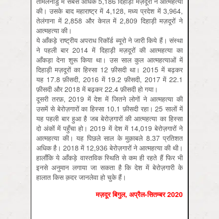
तमिलनाडु में सबसे अधिक 5,186 दिहाड़ी मज़दूरों ने आत्महत्या
की। उसके बाद महाराष्ट्र में 4,128, मध्य प्रदेश में 3,964,
तेलंगाना में 2,858 और केरल में 2,809 दिहाड़ी मज़दूरों ने
आत्महत्या की।
ये आँकड़े राष्ट्रीय अपराध रिकॉर्ड ब्यूरो ने जारी किये हैं। संस्था
ने पहली बार 2014 में दिहाड़ी मज़दूरों की आत्महत्या का
आँकड़ा देना शुरू किया था। उस साल कुल आत्महत्याओं में
दिहाड़ी मज़दूरों का हिस्सा 12 फ़ीसदी था। 2015 में बढ़कर
यह 17.8 फ़ीसदी, 2016 में 19.2 फ़ीसदी, 2017 में 22.1
फ़ीसदी और 2018 में बढ़कर 22.4 फ़ीसदी हो गया।
दूसरी तरफ़, 2019 में देश में जितने लोगों ने आत्महत्या की
उसमें से बेरोज़गारों का हिस्सा 10.1 फ़ीसदी रहा। 25 सालों में
यह पहली बार हुआ है जब बेरोज़गारों की आत्महत्या का हिस्सा
दो अंकों में पहुँचा हो। 2019 में देश में 14,019 बेरोज़गारों ने
आत्महत्या की। यह पिछले साल के मुक़ाबले 8.37 प्रतिशत
अधिक है। 2018 में 12,936 बेरोज़गारों ने आत्महत्या की थी।
हालाँकि ये आँकड़े वास्तविक स्थिति से कम ही रहते हैं फिर भी
इनसे अनुमान लगाया जा सकता है कि देश में बेरोज़गारी के
हालात किस क़दर जानलेवा हो चुके हैं।
मज़दूर बिगुल, अप्रैल-सितम्बर 2020