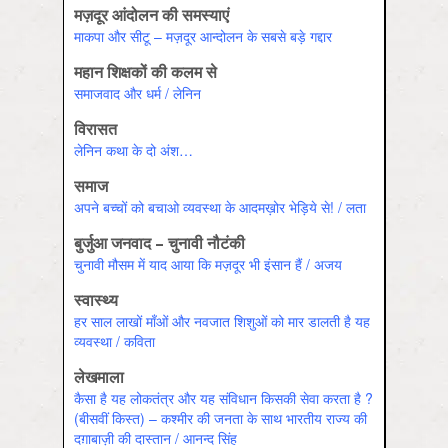
मज़दूर आंदोलन की समस्याएं
माकपा और सीटू – मज़दूर आन्दोलन के सबसे बड़े गद्दार
महान शिक्षकों की कलम से
समाजवाद और धर्म / लेनिन
विरासत
लेनिन कथा के दो अंश…
समाज
अपने बच्चों को बचाओ व्यवस्था के आदमख़ोर भेड़िये से! / लता
बुर्जुआ जनवाद – चुनावी नौटंकी
चुनावी मौसम में याद आया कि मज़दूर भी इंसान हैं / अजय
स्‍वास्‍थ्‍य
हर साल लाखों माँओं और नवजात शिशुओं को मार डालती है यह
व्यवस्था / कविता
लेखमाला
कैसा है यह लोकतंत्र और यह संविधान किसकी सेवा करता है ?
(बीसवीं किस्त) – कश्मीर की जनता के साथ भारतीय राज्य की
दग़ाबाज़ी की दास्तान / आनन्‍द सिंह