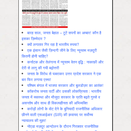
बारह साल, जनता बेहाल – टूटे सपनों का अम्बार! कौन है
इसका ज़िम्मेदार ?
क्यों लगातार गिर रहा है भारतीय रुपया?
एक इंसान जैसी ज़िन्दगी जीने के लिए न्यूनतम मज़दूरी
कितनी होनी चाहिए?
कर्नाटक और तेलंगाना में न्यूनतम वेतन वृद्धि : नाकाफ़ी और
देरी से लागू की गयी बढ़ोत्तरी
जनता के विरोध से घबराकर उत्तर प्रदेश सरकार ने एक
बार फिर लगाया एस्मा!
पश्चिम बंगाल में भाजपा सरकार और बुलडोज़र का आतंक!
कॉकरोच जनता पार्टी और उसकी लोकप्रियता : भारतीय
जनता में व्‍यवस्‍था और मौजूदा सरकार के प्रति बढ़ते गुस्‍से व
असन्‍तोष और साथ ही विकल्‍पहीनता की अभिव्‍यक्ति
करोड़ों लोगों के वोट देने के बुनियादी राजनीतिक अधिकार
छीनने वाली एसआईआर (SIR) की क़वायद पर सर्वोच्च
न्यायालय की मुहर!
नोएडा मज़दूर आन्दोलन के दौरान गिरफ़्तार राजनीतिक