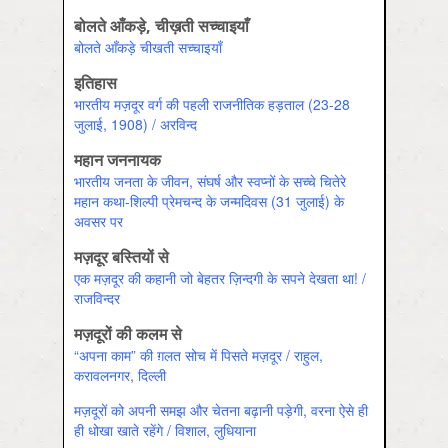
बोलते आँकड़े, चीख़ती सच्चाइयाँ
बोलते आँकड़े चीखती सच्चाइयाँ
इतिहास
भारतीय मज़दूर वर्ग की पहली राजनीतिक हड़ताल (23-28
जुलाई, 1908) / अरविन्‍द
महान जननायक
भारतीय जनता के जीवन, संघर्ष और स्वप्नों के सच्चे चितेरे
महान कथा-शिल्पी प्रेमचन्द के जन्मदिवस (31 जुलाई) के
अवसर पर
मज़दूर बस्तियों से
एक मज़दूर की कहानी जो बेहतर ज़िन्दगी के सपने देखता था! /
राजविन्‍दर
मज़दूरों की कलम से
“अपना काम” की ग़लत सोच में पिसते मज़दूर / राहुल,
करावलनगर, दिल्‍ली
मज़दूरों को अपनी समझ और चेतना बढ़ानी पड़ेगी, वरना ऐसे ही
ही धोखा खाते रहेंगे / विशाल, लुधियाना