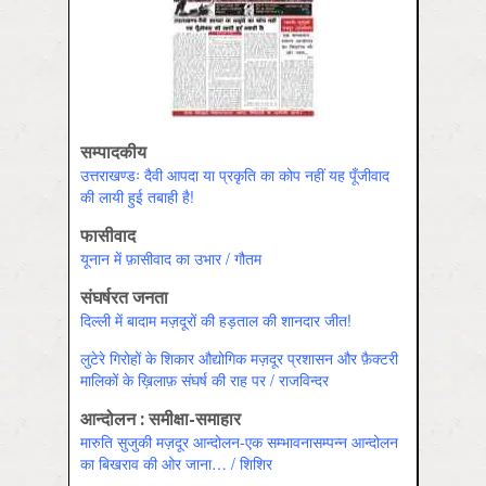
सम्पादकीय
उत्तराखण्डः दैवी आपदा या प्रकृति का कोप नहीं यह पूँजीवाद
की लायी हुई तबाही है!
फासीवाद
यूनान में फ़ासीवाद का उभार / गौतम
संघर्षरत जनता
दिल्ली में बादाम मज़दूरों की हड़ताल की शानदार जीत!
लुटेरे गिरोहों के शिकार औद्योगिक मज़दूर प्रशासन और फ़ैक्टरी
मालिकों के ख़िलाफ़ संघर्ष की राह पर / राजविन्‍दर
आन्दोलन : समीक्षा-समाहार
मारुति सुजुकी मज़दूर आन्दोलन-एक सम्भावनासम्पन्न आन्दोलन
का बिखराव की ओर जाना… / शिशिर