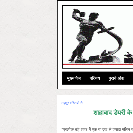
मुख्‍य पेज
परिचय
पुराने अंक
मज़दूर बस्तियों से
शाहाबाद डेयरी के
”प्रत्येक बड़े शहर में एक या एक से ज़्यादा मलिन बस