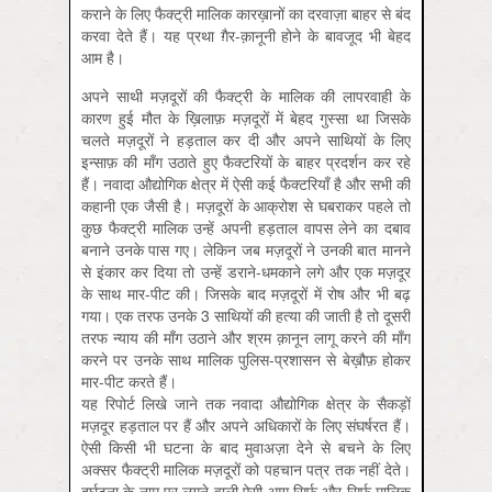
कराने के लिए फैक्ट्री मालिक कारख़ानों का दरवाज़ा बाहर से बंद
करवा देते हैं। यह प्रथा ग़ैर-क़ानूनी होने के बावजूद भी बेहद
आम है।
अपने साथी मज़दूरों की फैक्ट्री के मालिक की लापरवाही के
कारण हुई मौत के ख़िलाफ़ मज़दूरों में बेहद गुस्सा था जिसके
चलते मज़दूरों ने हड़ताल कर दी और अपने साथियों के लिए
इन्साफ़ की माँग उठाते हुए फैक्टरियों के बाहर प्रदर्शन कर रहे
हैं। नवादा औद्योगिक क्षेत्र में ऐसी कई फैक्टरियाँ है और सभी की
कहानी एक जैसी है। मज़दूरों के आक्रोश से घबराकर पहले तो
कुछ फैक्ट्री मालिक उन्हें अपनी हड़ताल वापस लेने का दबाव
बनाने उनके पास गए। लेकिन जब मज़दूरों ने उनकी बात मानने
से इंकार कर दिया तो उन्हें डराने-धमकाने लगे और एक मज़दूर
के साथ मार-पीट की। जिसके बाद मज़दूरों में रोष और भी बढ़
गया। एक तरफ उनके 3 साथियों की हत्या की जाती है तो दूसरी
तरफ न्याय की माँग उठाने और श्रम क़ानून लागू करने की माँग
करने पर उनके साथ मालिक पुलिस-प्रशासन से बेख़ौफ़ होकर
मार-पीट करते हैं।
यह रिपोर्ट लिखे जाने तक नवादा औद्योगिक क्षेत्र के सैकड़ों
मज़दूर हड़ताल पर हैं और अपने अधिकारों के लिए संघर्षरत हैं।
ऐसी किसी भी घटना के बाद मुवाअज़ा देने से बचने के लिए
अक्सर फैक्ट्री मालिक मज़दूरों को पहचान पत्र तक नहीं देते।
दुर्घटना के नाम पर लगने वाली ऐसी आग सिर्फ़ और सिर्फ़ मालिक