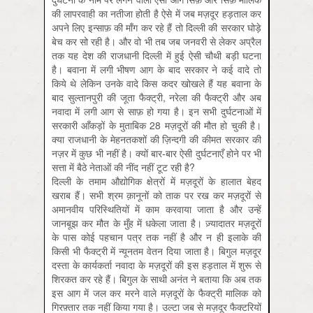
की लापरवाही का नतीजा होती है ऐसे में जब मज़दूर हड़ताल कर
अपने लिए इन्साफ़ की माँग कर रहे हैं तो दिल्ली की सरकार घोड़े
बेच कर सो रही है। और वो भी तब जब जनवरी से लेकर अप्रैल
तक यह देश की राजधानी दिल्ली में हुई ऐसी चौथी बड़ी घटना
है। बवाना में लगी भीषण आग के बाद सरकार ने कई वादे तो
किये थे लेकिन उनके वादे किस कदर खोखले हैं यह बवाना के
बाद सुल्तानपुरी की जूता फैक्ट्री, नरेला की फैक्ट्री और अब
नवादा में लगी आग से साफ़ हो गया है। इन सभी दुर्घटनाओं में
सरकारी आँकड़ों के मुताबिक 28 मज़दूरों की मौत हो चुकी है।
क्या राजधानी के मेहनतकशों की ज़िन्दगी की कीमत सरकार की
नज़र में कुछ भी नहीं है। क्यों बार-बार ऐसी दुर्घटनाएँ होने पर भी
सत्ता में बैठे नेताओं की नींद नहीं टूट रही है?
दिल्ली के तमाम औद्योगिक क्षेत्रों में मज़दूरों के हालात बेहद
खराब हैं। सभी श्रम क़ानूनों को ताक पर रख कर मज़दूरों से
अमानवीय परिस्थितियों में काम करवाया जाता है और उन्हें
जानबूझ कर मौत के मुँह में धकेला जाता है। ज़्यादातर मज़दूरों
के पास कोई पहचान पत्र तक नहीं है और न ही इलाके की
किसी भी फैक्ट्री में न्यूनतम वेतन दिया जाता है। बिगुल मज़दूर
दस्ता के कार्यकर्ता नवादा के मज़दूरों की इस हड़ताल में शुरू से
शिरकत कर रहे हैं। बिगुल के साथी अनंत ने बताया कि अब तक
इस आग में जल कर मरने वाले मज़दूरों के फैक्ट्री मालिक को
गिरफ़्तार तक नहीं किया गया है। उल्टा जब से मज़दूर फैक्टरियों