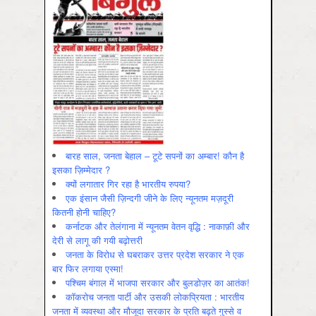
बारह साल, जनता बेहाल – टूटे सपनों का अम्बार! कौन है
इसका ज़िम्मेदार ?
क्यों लगातार गिर रहा है भारतीय रुपया?
एक इंसान जैसी ज़िन्दगी जीने के लिए न्यूनतम मज़दूरी
कितनी होनी चाहिए?
कर्नाटक और तेलंगाना में न्यूनतम वेतन वृद्धि : नाकाफ़ी और
देरी से लागू की गयी बढ़ोत्तरी
जनता के विरोध से घबराकर उत्तर प्रदेश सरकार ने एक
बार फिर लगाया एस्मा!
पश्चिम बंगाल में भाजपा सरकार और बुलडोज़र का आतंक!
कॉकरोच जनता पार्टी और उसकी लोकप्रियता : भारतीय
जनता में व्‍यवस्‍था और मौजूदा सरकार के प्रति बढ़ते गुस्‍से व