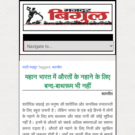
स्‍त्री मज़दूर
Tagged:
बलजीत
महान भारत में औरतों के नहाने के लिए
बन्द-बाथरूम भी नहीं
बलजीत
शारीरिक सफ़ाई हर मनुष्य की शारीरिक और मानसिक तन्दरुस्ती
के लिए बहुत ज़रूरी है। लेकिन भारत के एक बड़े हिस्से में लोगों
के नहाने के लिए बन्द बाथरूम और साफ़ पानी की कोई सुविधा
नहीं है। इनमें से औरतों को सबसे अधिक समस्याओं का सामना
करना पड़ता है। औरतों को नहाने के लिए निजी और सुरक्षित
जगह की ज़रूरत होती है। जहाँ वह अपनी ठीक तरह से सफ़ाई