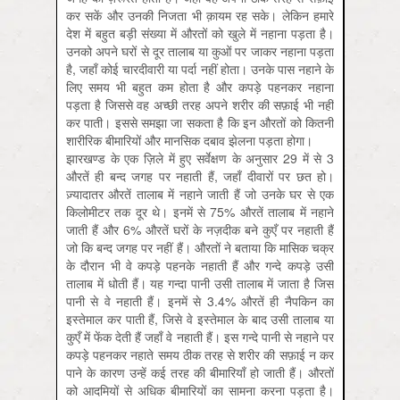
कर सकें और उनकी निजता भी क़ायम रह सके। लेकिन हमारे
देश में बहुत बड़ी संख्या में औरतों को खुले में नहाना पड़ता है।
उनको अपने घरों से दूर तालाब या कुओं पर जाकर नहाना पड़ता
है, जहाँ कोई चारदीवारी या पर्दा नहीं होता। उनके पास नहाने के
लिए समय भी बहुत कम होता है और कपड़े पहनकर नहाना
पड़ता है जिससे वह अच्छी तरह अपने शरीर की सफ़ाई भी नहीं
कर पाती। इससे समझा जा सकता है कि इन औरतों को कितनी
शारीरिक बीमारियों और मानसिक दबाव झेलना पड़ता होगा।
झारखण्ड के एक ज़िले में हुए सर्वेक्षण के अनुसार 29 में से 3
औरतें ही बन्द जगह पर नहाती हैं, जहाँ दीवारों पर छत हो।
ज़्यादातर औरतें तालाब में नहाने जाती हैं जो उनके घर से एक
किलोमीटर तक दूर थे। इनमें से 75% औरतें तालाब में नहाने
जाती हैं और 6% औरतें घरों के नज़दीक बने कुएँ पर नहाती हैं
जो कि बन्द जगह पर नहीं हैं। औरतों ने बताया कि मासिक चक्र
के दौरान भी वे कपड़े पहनके नहाती हैं और गन्दे कपड़े उसी
तालाब में धोती हैं। यह गन्दा पानी उसी तालाब में जाता है जिस
पानी से वे नहाती हैं। इनमें से 3.4% औरतें ही नैपकिन का
इस्तेमाल कर पाती हैं, जिसे वे इस्तेमाल के बाद उसी तालाब या
कुएँ में फेंक देती हैं जहाँ वे नहाती हैं। इस गन्दे पानी से नहाने पर
कपड़े पहनकर नहाते समय ठीक तरह से शरीर की सफ़ाई न कर
पाने के कारण उन्हें कई तरह की बीमारियाँ हो जाती हैं। औरतों
को आदमियों से अधिक बीमारियों का सामना करना पड़ता है।