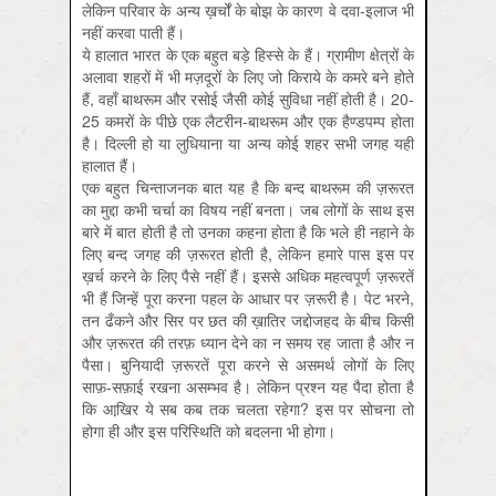
लेकिन परिवार के अन्य ख़र्चों के बोझ के कारण वे दवा-इलाज भी
नहीं करवा पाती हैं।
ये हालात भारत के एक बहुत बड़े हिस्से के हैं। ग्रामीण क्षेत्रों के
अलावा शहरों में भी मज़दूरों के लिए जो किराये के कमरे बने होते
हैं, वहाँ बाथरूम और रसोई जैसी कोई सुविधा नहीं होती है। 20-
25 कमरों के पीछे एक लैटरीन-बाथरूम और एक हैण्डपम्प होता
है। दिल्ली हो या लुधियाना या अन्य कोई शहर सभी जगह यही
हालात हैं।
एक बहुत चिन्ताजनक बात यह है कि बन्द बाथरूम की ज़रूरत
का मुद्दा कभी चर्चा का विषय नहीं बनता। जब लोगों के साथ इस
बारे में बात होती है तो उनका कहना होता है कि भले ही नहाने के
लिए बन्द जगह की ज़रूरत होती है, लेकिन हमारे पास इस पर
ख़र्च करने के लिए पैसे नहीं हैं। इससे अधिक महत्वपूर्ण ज़रूरतें
भी हैं जिन्हें पूरा करना पहल के आधार पर ज़रूरी है। पेट भरने,
तन ढँकने और सिर पर छत की ख़ातिर जद्दोजहद के बीच किसी
और ज़रूरत की तरफ़ ध्यान देने का न समय रह जाता है और न
पैसा। बुनियादी ज़रूरतें पूरा करने से असमर्थ लोगों के लिए
साफ़-सफ़ाई रखना असम्भव है। लेकिन प्रश्न यह पैदा होता है
कि आखि़र ये सब कब तक चलता रहेगा? इस पर सोचना तो
होगा ही और इस परिस्थिति को बदलना भी होगा।