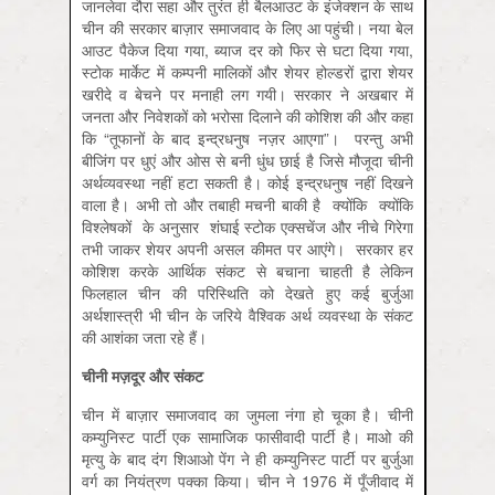
जानलेवा दौरा सहा और तुरंत ही बैलआउट के इंजेक्शन के साथ
चीन की सरकार बाज़ार समाजवाद के लिए आ पहुंची। नया बेल
आउट पैकेज दिया गया, ब्याज दर को फिर से घटा दिया गया,
स्टोक मार्केट में कम्पनी मालिकों और शेयर होल्डरों द्वारा शेयर
खरीदे व बेचने पर मनाही लग गयी। सरकार ने अखबार में
जनता और निवेशकों को भरोसा दिलाने की कोशिश की और कहा
कि “तूफानों के बाद इन्द्रधनुष नज़र आएगा”। परन्तु अभी
बीजिंग पर धुएं और ओस से बनी धुंध छाई है जिसे मौजूदा चीनी
अर्थव्यवस्था नहीं हटा सकती है। कोई इन्द्रधनुष नहीं दिखने
वाला है। अभी तो और तबाही मचनी बाकी है क्योंकि क्योंकि
विश्लेषकों के अनुसार शंघाई स्टोक एक्सचेंज और नीचे गिरेगा
तभी जाकर शेयर अपनी असल कीमत पर आएंगे। सरकार हर
कोशिश करके आर्थिक संकट से बचाना चाहती है लेकिन
फिलहाल चीन की परिस्थिति को देखते हुए कई बुर्जुआ
अर्थशास्त्री भी चीन के जरिये वैश्विक अर्थ व्यवस्था के संकट
की आशंका जता रहे हैं।
चीनी मज़दूर और संकट
चीन में बाज़ार समाजवाद का जुमला नंगा हो चूका है। चीनी
कम्युनिस्ट पार्टी एक सामाजिक फासीवादी पार्टी है। माओ की
मृत्यु के बाद दंग शिआओ पेंग ने ही कम्युनिस्ट पार्टी पर बुर्जुआ
वर्ग का नियंत्रण पक्का किया। चीन ने 1976 में पूँजीवाद में