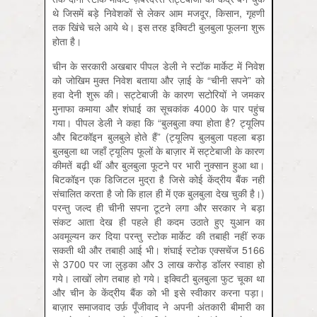
थे जिसमें बड़े निवेशकों से लेकर आम मजदूर, किसान, गृहणी
तक खिंचे चले आये थे। इस तरह इक्विटी बुलबुला फूलना शुरू
होता है।
चीन के सरकारी अखबार पीपल डेली ने स्टॉक मार्केट में निवेश
को जोखिम मुक्त निवेश बताया और ज़ाई के “चीनी सपने” को
हवा देनी शुरू की। सट्टेबाजी के कारण सटोरियों ने जमकर
मुनाफा कमाया और शंघाई का सूचकांक 4000 के पार पहुंच
गया। पीपल डेली ने कहा कि “बुलबुला क्या होता है? ट्यूलिप
और बिटकॉइन बुलबुले होते हैं” (ट्यूलिप बुलबुला पहला बड़ा
बुलबुला था जहाँ ट्यूलिप फूलों के बाज़ार में सट्टेबाजी के कारण
कीमतें बढ़ी थीं और बुलबुला फूटने पर भारी नुक्सान हुआ था।
बिटकॉइन एक डिजिटल मुद्रा है जिसे कोई केंद्रीय बैंक नहीं
संचालित करता है जो कि हाल ही में एक बुलबुला देख चुकी है।)
परन्तु जल्द ही चीनी सपना टूटने लगा और सरकार ने बड़ा
संकट आता देख ही पहले ही कदम उठाते हुए युआन का
अवमूल्यन कर दिया परन्तु स्टोक मार्केट की तबाही नहीं रुक
सकती थी और तबाही आई भी। शंघाई स्टोक एक्सचेंज 5166
से 3700 पर जा लुड़का और 3 लाख करोड़ डॉलर स्वाहा हो
गये। लाखों लोग तबाह हो गये। इक्विटी बुलबुला फुट चूका था
और चीन के केंद्रीय बैंक को भी इसे स्वीकार करना पड़ा।
बाज़ार समाजवाद उर्फ़ पूँजीवाद ने अपनी अंतकारी बीमारी का