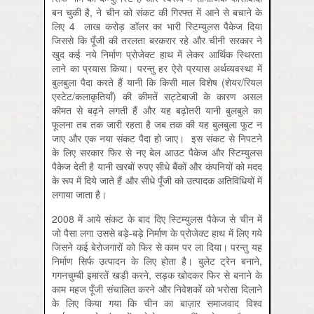
बन चुकी है, ने चीन को संकट की गिरफ्त में आने से बचाने के
लिए 4 लाख करोड़ डॉलर का भारी स्टिम्युलस पैकेज दिया
जिससे कि पूँजी की तरलता बरकरार रहे और चीनी सरकार ने
खुद कई नये निर्माण प्रोजेक्ट हाथ में लेकर आर्थिक स्थिरता
लाने का प्रयास किया। परन्तु हर ऐसे प्रयास अर्थव्यवस्था में
बुलबुला पैदा करते हैं यानी कि किसी माल विशेष (शेयर/रियल
एस्टेट/कलाकृतियाँ) की कीमतें सट्टेबाजी के कारण असल
कीमत से बढ़ने लगती हैं और यह बढ़ोतरी यानी बुलबुले का
फूलना तब तक जारी रहता है जब तक की यह बुलबुला फूट न
जाए और एक नया संकट पैदा हो जाए। इस संकट से निपटने
के लिए सरकार फिर से नए बेल आउट पैकेज और स्टिम्युलस
पैकेज देती है यानी खरबों रुपए सीधे बैंकों और कंपनियों को मदद
के रूप में दिये जाते हैं और सीधे पूँजी को उत्पादक अतिविधियों में
लगाया जाता है।
2008 में आये संकट के बाद दिए स्टिम्युलस पैकेज से चीन में
जो पैसा लगा उससे बड़े-बड़े निर्माण के प्रोजेक्ट हाथ में लिए गये
जिसने कई बेरोजगारों को फिर से काम पर ला दिया। परन्तु यह
निर्माण सिर्फ उत्पादन के लिए होता है। बुलेट ट्रेन बनाने,
गगनचुम्बी इमारतें खड़ी करने, सड़क खोदकर फिर से बनाने के
काम महज पूँजी संचालित करने और निवेशकों को भरोसा दिलाने
के लिए किया गया कि चीन का बाज़ार समाजवाद विश्व