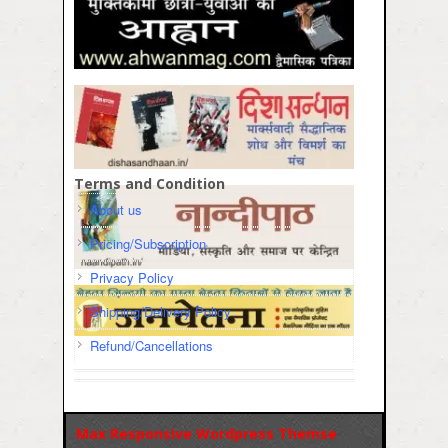
Terms and Condition
About us
Pricing/Subscription
Privacy Policy
Shipping/Delivery Policy
Refund/Cancellations
Max Responsive Wordpress Themse