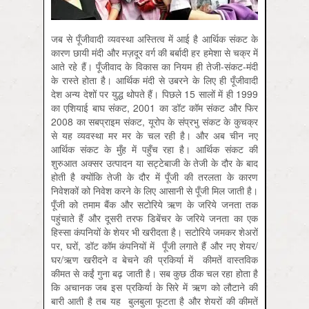
जब से पूँजीवादी व्यवस्था अस्तित्व में आई है आर्थिक संकट के
कारण छायी मंदी और मज़दूर वर्ग की बर्बादी हर हमेशा से चक्र में
आते रहे हैं। पूँजीवाद के विकास का नियम ही तेजी-संकट-मंदी
के रास्ते होता है। आर्थिक मंदी से उबरने के लिए ही पूँजीवादी
देश अन्य देशों पर युद्ध थोपते हैं। पिछले 15 सालों में ही 1999
का एशियाई बाघ संकट, 2001 का डॉट कॉम संकट और फिर
2008 का सबप्राइम संकट, यूरोप के संप्रभु संकट के कुचक्र
से यह व्यवस्था मर मर के चल रही है। और अब चीन नए
आर्थिक संकट के मुँह में पहुँच रहा है। आर्थिक संकट की
शुरुआत अक्सर उत्पादन या सट्टेबाजी के तेजी के दौर के बाद
होती है क्योंकि तेजी के दौर में पूँजी की तरलता के कारण
निवेशकों को निवेश करने के लिए आसानी से पूँजी मिल जाती है।
पूँजी को तमाम बैंक और सटोरिये ऋण के जरिये जनता तक
पहुंचाते हैं और दूसरी तरफ डिबेंचर के जरिये जनता का एक
हिस्सा कंपनियों के शेयर भी खरीदता है। सटोरिये जमकर शेअरों
पर, घरों, डॉट कॉम कंपनियों में पूँजी लगाते हैं और नए शेयर/
घर/ऋण खरीदने व बेचने की प्रकिर्या में कीमतें वास्तविक
कीमत से कईं गुना बढ़ जाती है। सब कुछ ठीक चल रहा होता है
कि अचानक जब इस प्रकिर्या के सिरे में ऋण को लौटाने की
बारी आती है तब यह बुलबुला फूटता है और शेयरों की कीमतें