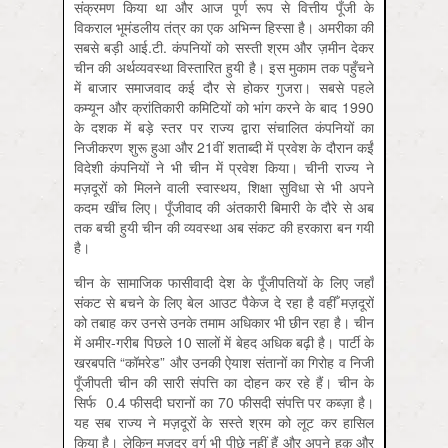
संक्रमण किया था और आज पूर्ण रूप से वित्तीय पूँजी के
विकराल भूमंडलीय तंत्र का एक अभिन्न हिस्सा है। अमरीका की
सबसे बड़ी आई.टी. कंपनियों को सस्ती श्रम और ज़मीन देकर
चीन की अर्थव्यवस्था विस्तारित हुयी है। इस मुकाम तक पहुँचने
में बाजार समाजवाद कई दौर से होकर गुजरा। सबसे पहले
कम्यून और क्रांतिकारी कमिटियों को भांग करने के बाद 1990
के दशक में बड़े स्तर पर राज्य द्वारा संचालित कंपनियों का
निजीकरण शुरू हुआ और 21वीं शताब्दी में प्रवेश के दौरान कईं
विदेशी कंपनियों ने भी चीन में प्रवेश किया। चीनी राज्य ने
मज़दूरों को मिलने वाली स्वास्थय, शिक्षा सुविधा से भी अपने
कदम खींच लिए। पूँजीवाद की अंतकारी बिमारी के दौरे से अब
तक बची हुयी चीन की व्यवस्था अब संकट की हरकारा बन गयी
है।
चीन के सामाजिक फासीवादी देश के पूँजीपतियों के लिए जहाँ
संकट से बचने के लिए बेल आउट पैकेज दे रहा है वहीँ मज़दूरों
को तबाह कर उनसे उनके तमाम अधिकार भी छीन रहा है। चीन
में अमीर-गरीब पिछले 10 सालों में बेहद अधिक बढ़ी है। पार्टी के
खरबपति “कॉमरेड” और उनकी ऐयाश संतानों का गिरोह व निजी
पूँजीपती चीन की सारी संपत्ति का दोहन कर रहे हैं। चीन के
सिर्फ 0.4 फीसदी घरानों का 70 फीसदी संपत्ति पर कब्ज़ा है।
यह सब राज्य ने मज़दूरों के सस्ते श्रम को लूट कर हासिल
किया है। लेकिन मज़दूर वर्ग भी पीछे नहीं हैं और अपने हक़ और