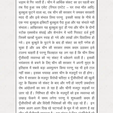
धड़ाम से गिर जाती हैं। चीन में आर्थिक संकट का डर पहली बार
तब पैदा हुआ जब एसेट (रियल एस्टेट – घर तथा मॉल आदि)
बुलबुला फूटने वाला था, तब चीन की सरकार ने जमकर सरकारी
मदद दी और इसे संभाल लिया परन्तु इसकी सतह के नीचे से
एक नया बुलबुला-इक्विटी बुलबुला पैदा हुआ और यह संभाले नहीं
संभाला। आखिरकार यह बुलबुला फूट ही गया और चीन के दोनों
स्टोक एक्सचेंज शंघाई और शेनजेन में भारी गिरावट दर्ज हुयी
जिसमें खरबों युआन स्वाह हो गये और लाखों लोग दिवालिया हो
गये। इस बुल्बुले के फूटने के बाद ही संकट का श्री गणेश हो
चूका है और अब चीन की सरकार तमाम कदम उठाकर इसे
टालना चाहती है परन्तु फिलहाल यह लग रहा है कि चीन विश्व
पूँजीवादी व्यवस्था को नए संकट में धकेलने वाली है। इसकी
भयंकरता से बचने के लिए चीन की सरकार ने अपनी मुद्रा के
इतिहास में सबसे बड़ा अवमूल्यन किया परन्तु यह भी इसे टाल
नहीं सका। इसका भयावह असर चीन के मज़दूरों पर ही होगा।
चीन में सरकार के मज़दूर विरोधी चरित्र व पूँजीपतियों की खुली
लूट के खिलाफ जो संकट के बाद और नगी हो जाएगी ज़बर्दास्त
रोष आंदोलनों का रूप ले रहा है और चीनी मजदूर सड़कों पर
उतर रहे हैं। निश्चित ही चीन के मज़दूरों को इस व्यवस्था को
उखाड़ फेंकने में समय लगेगा परन्तु ये शुरूआती कदम ही
पूँजीपतियों की और विदेशी निवेशकों की नींद उड़ा रहे हैं। इन
तमाम अलग अलग दिख रहे घटनाओं के मूल में जो कारण है वह