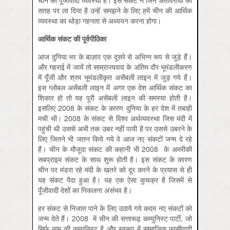
चीन की पूँजीवादी व्यवस्था है। इस संकट ने जिन अंतर्विरोधों को
सतह पर ला दिया है उन्हें समझने के लिए हमें चीन की आर्थिक
व्यवस्था का थोड़ा गहनता से अध्ययन करना होगा।
आर्थिक संकट की पूर्वपीठिका
आज दुनिया भर के बाज़ार एक दूसरे से अभिन्न रूप से जुड़े हैं।
और गहराई में जायें तो साम्राज्यवाद के अंतिम दौर भूमंडलीकरण
में पूँजी और श्रम भूमंडलीकृत असेंबली लाइन में जुड़ गये हैं।
इस ग्लोबल असेंबली लाइन में अगर एक देश आर्थिक संकट का
शिकार हो तो यह पूरी असेंबली लाइन की समस्या होती है।
इसलिए 2008 के संकट के कारण दुनिया के हर देश में तबाही
मची थी। 2008 के संकट से विश्व अर्थव्यवस्था जिस मंदी में
पहुंची थी उससे अभी तक उबर नहीं पायी है पर उससे उबरने के
लिए जितने भी जतन किये गये वे आज नए संकटों जन्म दे रहे
हैं। चीन के मौजूदा संकट की कहानी भी 2008 के अमरीकी
सबप्राइम संकट के साथ शुरू होती है। इस संकट के कारण
चीन पर मंडरा रहे मंदी के खतरे को दूर करने के प्रयास से ही
यह संकट पैदा हुआ है। यह एक ऐसा कुचक्र है जिसमें से
पूँजीवादी देशों का निकलना असंभव है।
हर संकट से निजात पाने के लिए उठाये गये कदम नए संकटों को
जन्म देते हैं। 2008 में चीन की सत्तारूढ़ कम्युनिस्ट पार्टी, जो
सिर्फ नाम की कम्युनिस्ट है और स्वरूप में सामाजिक फासीवादी