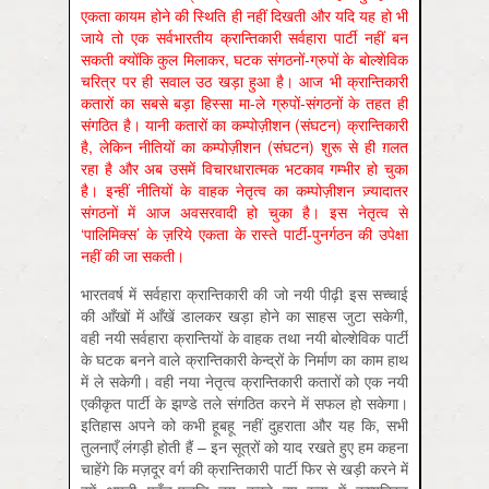
एकता कायम होने की स्थिति ही नहीं दिखती और यदि यह हो भी
जाये तो एक सर्वभारतीय क्रान्तिकारी सर्वहारा पार्टी नहीं बन
सकती क्योंकि कुल मिलाकर, घटक संगठनों-ग्रुपों के बोल्शेविक
चरित्र पर ही सवाल उठ खड़ा हुआ है। आज भी क्रान्तिकारी
कतारों का सबसे बड़ा हिस्सा मा-ले ग्रुपों-संगठनों के तहत ही
संगठित है। यानी कतारों का कम्पोज़ीशन (संघटन) क्रान्तिकारी
है, लेकिन नीतियों का कम्पोज़ीशन (संघटन) शुरू से ही ग़लत
रहा है और अब उसमें विचारधारात्मक भटकाव गम्भीर हो चुका
है। इन्हीं नीतियों के वाहक नेतृत्व का कम्पोज़ीशन ज़्यादातर
संगठनों में आज अवसरवादी हो चुका है। इस नेतृत्व से
‘पालिमिक्स’ के ज़रिये एकता के रास्ते पार्टी-पुनर्गठन की उपेक्षा
नहीं की जा सकती।
भारतवर्ष में सर्वहारा क्रान्तिकारी की जो नयी पीढ़ी इस सच्चाई
की आँखों में आँखें डालकर खड़ा होने का साहस जुटा सकेगी,
वही नयी सर्वहारा क्रान्तियों के वाहक तथा नयी बोल्शेविक पार्टी
के घटक बनने वाले क्रान्तिकारी केन्द्रों के निर्माण का काम हाथ
में ले सकेगी। वही नया नेतृत्व क्रान्तिकारी कतारों को एक नयी
एकीकृत पार्टी के झण्डे तले संगठित करने में सफल हो सकेगा।
इतिहास अपने को कभी हूबहू नहीं दुहराता और यह कि, सभी
तुलनाएँ लंगड़ी होती हैं – इन सूत्रों को याद रखते हुए हम कहना
चाहेंगे कि मज़दूर वर्ग की क्रान्तिकारी पार्टी फिर से खड़ी करने में