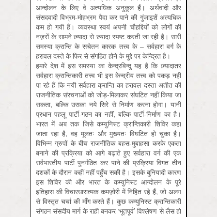
आन्दोलन के लिए वे अत्यधिक अनुकूल हैं। अर्थवादी और
संसदवादी विभ्रम-मोहभ्रम पैदा कर पाने की गुंजाइशें अत्यधिक
कम हो गयी हैं। व्यवस्था स्वयं अपनी चौहद्दियों को लोगों की
नज़रों के सामने ज़्यादा से ज़्यादा स्पष्ट करती जा रही है। सारी
समस्या क्रान्ति के सचेतन कारक तत्त्व के – सर्वहारा वर्ग के
हरावल दस्ते के फिर से संगठित होने के मुद्दे पर केन्द्रित है।
हमारे देश में इस समस्या का केन्द्रबिन्दु यह है कि ज़्यादातर
सर्वहारा क्रान्तिकारी तत्त्व भी इस केन्द्रीय तत्त्व को पकड़ नहीं
पा रहे हैं कि नयी सर्वहारा क्रान्ति का हरावल दस्ता अतीत की
राजनीतिक संरचनाओं को जोड़-मिलाकर संघटित नहीं किया जा
सकता, बल्कि उसका नये सिरे से निर्माण करना होगा। यानी
प्रधान पहलू पार्टी-गठन का नहीं, बल्कि पार्टी-निर्माण का है।
भारत में अब तक जिसे कम्युनिस्ट क्रान्तिकारी शिविर कहा
जाता रहा है, वह मूलतः और मुख्यतः विघटित हो चुका है।
विभिन्न ग्रुपों के बीच राजनीतिक बहस-मुबाहसा करके एकता
बनाने की प्रक्रिया को आगे बढ़ाते हुए सर्वहारा वर्ग की एक
सर्वभारतीय पार्टी पुनर्गठित कर पाने की प्रक्रिया विगत तीन
दशकों के दौरान कहीं नहीं पहुँच सकी है। इसके बुनियादी कारण
इस शिविर की और भारत के कम्युनिस्ट आन्दोलन के पूरे
इतिहास की विचारधारात्मक कमज़ोरी में निहित रहे हैं, जो अलग
से विस्तृत चर्चा की माँग करते हैं। कुछ कम्युनिस्ट क्रान्तिकारी
संगठन संसदीय मार्ग के राही बनकर ‘भूतपूर्व’ विश्लेषण से लैस हो