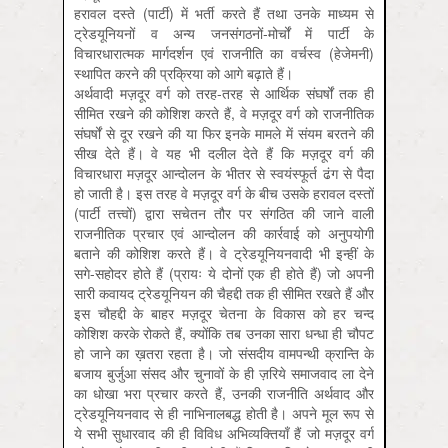
हरावल दस्ते (पार्टी) में भर्ती करते हैं तथा उनके माध्यम से
ट्रेडयूनियनों व अन्य जनसंगठनों-मोर्चों में पार्टी के
विचारधारात्मक मार्गदर्शन एवं राजनीति का वर्चस्व (हेजेमनी)
स्थापित करने की प्रक्रिया को आगे बढ़ाते हैं।
अर्थवादी मज़दूर वर्ग को तरह-तरह से आर्थिक संघर्षों तक ही
सीमित रखने की कोशिश करते हैं, वे मज़दूर वर्ग को राजनीतिक
संघर्षों से दूर रखने की या फिर इनके मामले में संयम बरतने की
सीख देते हैं। वे यह भी दलील देते हैं कि मज़दूर वर्ग की
विचारधारा मज़दूर आन्दोलन के भीतर से स्वयंस्फूर्त ढंग से पैदा
हो जाती है। इस तरह वे मज़दूर वर्ग के बीच उसके हरावल दस्तों
(पार्टी तत्त्वों) द्वारा सचेतन तौर पर संगठित की जाने वाली
राजनीतिक प्रचार एवं आन्दोलन की कार्रवाई को अनुपयोगी
बताने की कोशिश करते हैं। वे ट्रेडयूनियनवादी भी इन्हीं के
सगे-सहोदर होते हैं (प्रायः ये दोनों एक ही होते हैं) जो अपनी
सारी कवायद ट्रेडयूनियन की चैहद्दी तक ही सीमित रखते हैं और
इस चौहद्दी के बाहर मज़दूर चेतना के विकास को हर चन्द
कोशिश करके रोकते हैं, क्योंकि तब उनका सारा धन्धा ही चौपट
हो जाने का ख़तरा रहता है। जो संसदीय वामपन्थी क्रान्ति के
बजाय बुर्जुआ संसद और चुनावों के ही ज़रिये समाजवाद ला देने
का धोखा भरा प्रचार करते हैं, उनकी राजनीति अर्थवाद और
ट्रेडयूनियनवाद से ही नाभिनालबद्ध होती है। अपने मूल रूप से
ये सभी सुधारवाद की ही विविध अभिव्यक्तियाँ हैं जो मज़दूर वर्ग