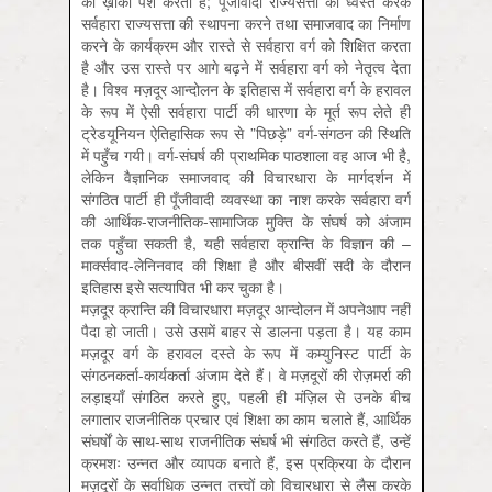
का ख़ाका पेश करता है; पूँजीवादी राज्यसत्ता को ध्वस्त करके
सर्वहारा राज्यसत्ता की स्थापना करने तथा समाजवाद का निर्माण
करने के कार्यक्रम और रास्ते से सर्वहारा वर्ग को शिक्षित करता
है और उस रास्ते पर आगे बढ़ने में सर्वहारा वर्ग को नेतृत्व देता
है। विश्व मज़दूर आन्दोलन के इतिहास में सर्वहारा वर्ग के हरावल
के रूप में ऐसी सर्वहारा पार्टी की धारणा के मूर्त रूप लेते ही
ट्रेडयूनियन ऐतिहासिक रूप से ”पिछड़े” वर्ग-संगठन की स्थिति
में पहुँच गयी। वर्ग-संघर्ष की प्राथमिक पाठशाला वह आज भी है,
लेकिन वैज्ञानिक समाजवाद की विचारधारा के मार्गदर्शन में
संगठित पार्टी ही पूँजीवादी व्यवस्था का नाश करके सर्वहारा वर्ग
की आर्थिक-राजनीतिक-सामाजिक मुक्ति के संघर्ष को अंजाम
तक पहुँचा सकती है, यही सर्वहारा क्रान्ति के विज्ञान की –
मार्क्‍सवाद-लेनिनवाद की शिक्षा है और बीसवीं सदी के दौरान
इतिहास इसे सत्यापित भी कर चुका है।
मज़दूर क्रान्ति की विचारधारा मज़दूर आन्दोलन में अपनेआप नहीं
पैदा हो जाती। उसे उसमें बाहर से डालना पड़ता है। यह काम
मज़दूर वर्ग के हरावल दस्ते के रूप में कम्युनिस्ट पार्टी के
संगठनकर्ता-कार्यकर्ता अंजाम देते हैं। वे मज़दूरों की रोज़मर्रा की
लड़ाइयाँ संगठित करते हुए, पहली ही मंज़िल से उनके बीच
लगातार राजनीतिक प्रचार एवं शिक्षा का काम चलाते हैं, आर्थिक
संघर्षों के साथ-साथ राजनीतिक संघर्ष भी संगठित करते हैं, उन्हें
क्रमशः उन्नत और व्यापक बनाते हैं, इस प्रक्रिया के दौरान
मज़दूरों के सर्वाधिक उन्नत तत्त्वों को विचारधारा से लैस करके