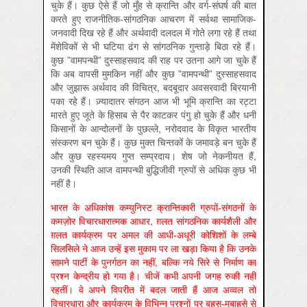
चुके हैं। कुछ ऐसे हैं जो मुँह से क्रान्ति और वर्ग-संघर्ष की बात
करते हुए राजनीतिक-सांगठनिक आचरण में सर्वथा सामाजिक-
जनवादी दिख रहे हैं और अर्थवादी दलदल में गोते लगा रहे हैं तथा
मेंशेविकों से भी घटिया ढंग से सांगठनिक गुन्ताड़े बिठा रहे हैं।
कुछ ”वामपन्थी” दुस्साहसवाद की राह पर उतना आगे जा चुके हैं
कि अब वापसी मुमकिन नहीं और कुछ ”वामपन्थी” दुस्साहसवाद
और जुझारू अर्थवाद की विचित्र, बदबूदार अवसरवादी बिरयानी
पका रहे हैं। ज़्यादातर संगठन आज भी भूमि क्रान्ति का रट्टा
मारते हुए जूते के हिसाब से पैर काटकर पंगु हो चुके हैं और धनी
किसानों के आन्दोलनों के पुछल्ले, नरोदवाद के विकृत भारतीय
संस्करण बन चुके हैं। कुछ मुक्त चिन्तकों के जमावड़े बन चुके हैं
और कुछ रहस्यमय गुप्त सम्प्रदाय। शेष जो नेकनीयत हैं,
उनकी स्थिति आज वामपन्थी बुद्धिजीवी ग्रुपों से अधिक कुछ भी
नहीं है।
भारत के अधिकांश कम्युनिस्ट क्रान्तिकारी ग्रुपों-संगठनों के
कमज़ोर विचारधारात्मक आधार, ग़लत सांगठनिक कार्यशैली और
ग़लत कार्यक्रम पर अमल की आधी-अधूरी कोशिशों के लम्बे
सिलसिले ने आज उन्हें इस मुकाम पर ला खड़ा किया है कि उनके
सामने पार्टी के पुनर्गठन का नहीं, बल्कि नये सिरे से निर्माण का
प्रश्न केन्द्रीय हो गया है। चीजें कभी अपनी जगह रुकी नहीं
रहतीं। वे अपने विपरीत में बदल जाती हैं आज अव्वल तो
विचारधारा और कार्यक्रम के विभिन्न प्रश्नों पर बहस-मुबाहसे से