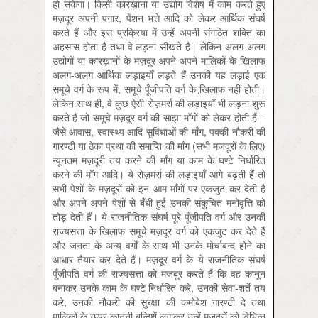
हो सकेगा। किसी कारख़ाना या उद्योग विशेष में काम करते हुए
मज़दूर अपनी पगार, पेंशन भत्ते आदि को लेकर आर्थिक संघर्ष
करते हैं और इस प्रक्रिया में उन्हें अपनी संगठित शक्ति का
अहसास होता है तथा वे लड़ना सीखते हैं। लेकिन अलग-अलग
उद्योगों या कारख़ानों के मज़दूर अपने-अपने मालिकों के खि़लाफ
अलग-अलग आर्थिक लड़ाइयाँ लड़ते हैं उनकी यह लड़ाई एक
समूचे वर्ग के रूप में, समूचे पूँजीपति वर्ग के खि़लाफ नहीं होती।
लेकिन साथ ही, वे कुछ ऐसी रोज़मर्रा की लड़ाइयाँ भी लड़ना शुरू
करते हैं जो समूचे मज़दूर वर्ग की साझा माँगों को लेकर होती हैं –
जैसे आवास, स्वास्थ्य आदि सुविधाओं की माँग, पक्की नौकरी की
गारण्टी या ठेका प्रथा की समाप्ति की माँग (सभी मज़दूरों के लिए)
न्यूनतम मज़दूरी तय करने की माँग या काम के घण्टे निर्धारित
करने की माँग आदि। ये रोज़मर्रा की लड़ाइयाँ आगे बढ़ती हैं तो
सभी पेशों के मज़दूरों को इन आम माँगों पर एकजुट कर देती हैं
और अपने-अपने पेशों से बँधी हुई उनकी संकुचित मनोवृत्ति को
तोड़ देती हैं। ये राजनीतिक संघर्ष पूरे पूँजीपति वर्ग और उनकी
राज्यसत्ता के खिलाफ समूचे मज़दूर वर्ग को एकजुट कर देते हैं
और जनता के अन्य वर्गों के साथ भी उनके मोर्चाबन्द होने का
आधार तैयार कर देते हैं। मज़दूर वर्ग के ये राजनीतिक संघर्ष
पूँजीपति वर्ग की राज्यसत्ता को मजबूर करते हैं कि वह कानून
बनाकर उनके काम के घण्टे निर्धारित करे, उनकी सेवा-शर्तें तय
करे, उनकी नौकरी की सुरक्षा की कमोबेश गारण्टी दे तथा
मालिकों के ऊपर कानूनी बन्दिशें लगाकर उन्हें मज़दूरों को विभिन्न