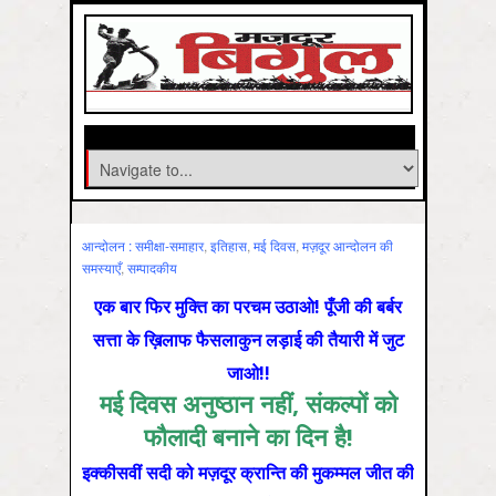
आन्‍दोलन : समीक्षा-समाहार
,
इतिहास
,
मई दिवस
,
मज़दूर आन्दोलन की
समस्‍याएँ
,
सम्‍पादकीय
एक बार फिर मुक्ति का परचम उठाओ! पूँजी की बर्बर
सत्ता के ख़िलाफ फैसलाकुन लड़ाई की तैयारी में जुट
जाओ!!
मई दिवस अनुष्ठान नहीं, संकल्पों को
फौलादी बनाने का दिन है!
इक्कीसवीं सदी को मज़दूर क्रान्ति की मुकम्मल जीत की