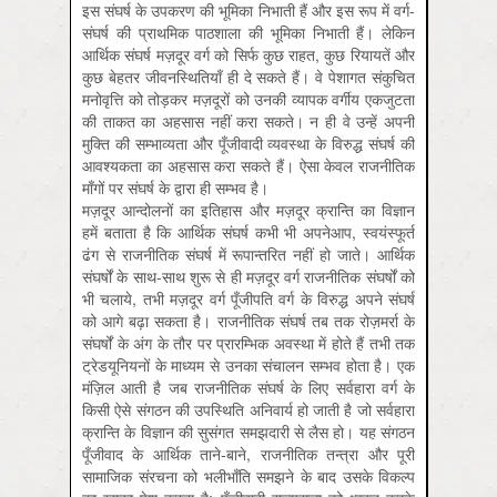
इस संघर्ष के उपकरण की भूमिका निभाती हैं और इस रूप में वर्ग-
संघर्ष की प्राथमिक पाठशाला की भूमिका निभाती हैं। लेकिन
आर्थिक संघर्ष मज़दूर वर्ग को सिर्फ कुछ राहत, कुछ रियायतें और
कुछ बेहतर जीवनस्थितियाँ ही दे सकते हैं। वे पेशागत संकुचित
मनोवृत्ति को तोड़कर मज़दूरों को उनकी व्यापक वर्गीय एकजुटता
की ताकत का अहसास नहीं करा सकते। न ही वे उन्हें अपनी
मुक्ति की सम्भाव्यता और पूँजीवादी व्यवस्था के विरुद्ध संघर्ष की
आवश्यकता का अहसास करा सकते हैं। ऐसा केवल राजनीतिक
माँगों पर संघर्ष के द्वारा ही सम्भव है।
मज़दूर आन्दोलनों का इतिहास और मज़दूर क्रान्ति का विज्ञान
हमें बताता है कि आर्थिक संघर्ष कभी भी अपनेआप, स्वयंस्फूर्त
ढंग से राजनीतिक संघर्ष में रूपान्तरित नहीं हो जाते। आर्थिक
संघर्षों के साथ-साथ शुरू से ही मज़दूर वर्ग राजनीतिक संघर्षों को
भी चलाये, तभी मज़दूर वर्ग पूँजीपति वर्ग के विरुद्ध अपने संघर्ष
को आगे बढ़ा सकता है। राजनीतिक संघर्ष तब तक रोज़मर्रा के
संघर्षों के अंग के तौर पर प्रारम्भिक अवस्था में होते हैं तभी तक
ट्रेडयूनियनों के माध्यम से उनका संचालन सम्भव होता है। एक
मंज़िल आती है जब राजनीतिक संघर्ष के लिए सर्वहारा वर्ग के
किसी ऐसे संगठन की उपस्थिति अनिवार्य हो जाती है जो सर्वहारा
क्रान्ति के विज्ञान की सुसंगत समझदारी से लैस हो। यह संगठन
पूँजीवाद के आर्थिक ताने-बाने, राजनीतिक तन्त्रा और पूरी
सामाजिक संरचना को भलीभाँति समझने के बाद उसके विकल्प