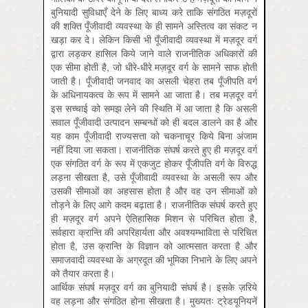
बुनियादी सुविधाएँ देने के लिए बाध्य करे ताकि संगठित मज़दूरों
की शक्ति पूँजीवादी व्यवस्था के ही सामने अस्तित्व का संकट न
खड़ा कर दे। लेकिन किसी भी पूँजीवादी व्यवस्था में मज़दूर वर्ग
द्वारा लड़कर हासिल किये जाने वाले राजनीतिक अधिकारों की
एक सीमा होती है, जो धीरे-धीरे मज़दूर वर्ग के सामने साफ होती
जाती है। पूँजीवादी जनवाद का असली चेहरा तब पूँजीपति वर्ग
के अधिनायकत्व के रूप में सामने आ जाता है। तब मज़दूर वर्ग
इस सच्चाई को समझ लेने की स्थिति में आ जाता है कि असली
सवाल पूँजीवादी उत्पादन सम्बन्धों को ही बदल डालने का है और
यह काम पूँजीवादी राज्यसत्ता को चकनाचूर किये बिना अंजाम
नहीं दिया जा सकता। राजनीतिक संघर्ष करते हुए ही मज़दूर वर्ग
एक संगठित वर्ग के रूप में एकजुट होकर पूँजीपति वर्ग के विरुद्ध
लड़ना सीखता है, उसे पूँजीवादी व्यवस्था के असली रूप और
उसकी सीमाओं का अहसास होता है और वह उन सीमाओं को
तोड़ने के लिए आगे कदम बढ़ाता है। राजनीतिक संघर्ष करते हुए
ही मज़दूर वर्ग अपने ऐतिहासिक मिशन से परिचित होता है,
सर्वहारा क्रान्ति की अपरिहार्यता और अवश्यम्भाविता से परिचित
होता है, उस क्रान्ति के विज्ञान को आत्मसात करता है और
समाजवादी व्यवस्था के अग्रदूत की भूमिका निभाने के लिए अपने
को तैयार करता है।
आर्थिक संघर्ष मज़दूर वर्ग का बुनियादी संघर्ष है। इसके ज़रिये
वह लड़ना और संगठित होना सीखता है। मुख्यतः ट्रेडयूनियनें