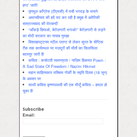
हण्ट’ जारी!
तृणमूल काँग्रेस (टीएमसी) में मची भगदड़ के मायने
अमानवीयता की हदें पार कर रही है क्यूबा में अमेरिकी
साम्राज्यवाद की घेराबन्दी
“आँकड़े छिपाओ, बेरोज़गारी भगाओ!” बेरोज़गारी से लड़ने
का मोदी सरकार का नायाब नुस्ख़ा
विशाखापट्टनम स्टील प्लाण्ट से लेकर सूरत के सेप्टिक
टैंक तक कार्यस्थल पर मज़दूरों की मौतों का सिलसिला
बदस्तूर जारी है!
कविता : कचोटती स्वतन्त्रता / नाज़िम हिकमत Poem :
A Sad State Of Freedom / Nazim Hikmet
महान साहित्यकार मक्सिम गोर्की के स्मृति दिवस (18 जून)
के अवसर पर
साथी कविता कृष्णपल्लवी की एक मौजूँ कविता – हमला हो
चुका है!
Subscribe
Email: