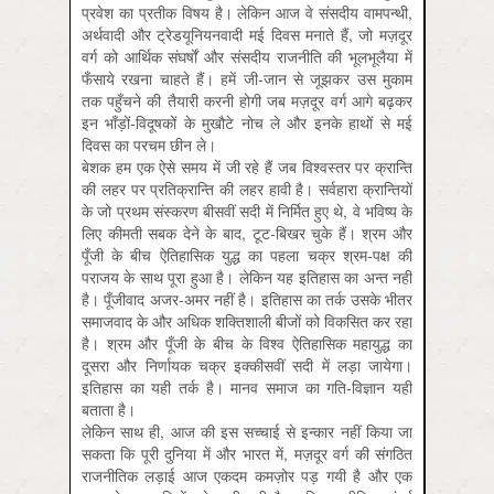
प्रवेश का प्रतीक विषय है। लेकिन आज वे संसदीय वामपन्थी,
अर्थवादी और ट्रेडयूनियनवादी मई दिवस मनाते हैं, जो मज़दूर
वर्ग को आर्थिक संघर्षों और संसदीय राजनीति की भूलभूलैया में
फँसाये रखना चाहते हैं। हमें जी-जान से जूझकर उस मुकाम
तक पहुँचने की तैयारी करनी होगी जब मज़दूर वर्ग आगे बढ़कर
इन भाँड़ों-विदूषकों के मुखौटे नोच ले और इनके हाथों से मई
दिवस का परचम छीन ले।
बेशक हम एक ऐसे समय में जी रहे हैं जब विश्वस्तर पर क्रान्ति
की लहर पर प्रतिक्रान्ति की लहर हावी है। सर्वहारा क्रान्तियों
के जो प्रथम संस्करण बीसवीं सदी में निर्मित हुए थे, वे भविष्य के
लिए कीमती सबक देने के बाद, टूट-बिखर चुके हैं। श्रम और
पूँजी के बीच ऐतिहासिक युद्ध का पहला चक्र श्रम-पक्ष की
पराजय के साथ पूरा हुआ है। लेकिन यह इतिहास का अन्त नहीं
है। पूँजीवाद अजर-अमर नहीं है। इतिहास का तर्क उसके भीतर
समाजवाद के और अधिक शक्तिशाली बीजों को विकसित कर रहा
है। श्रम और पूँजी के बीच के विश्व ऐतिहासिक महायुद्ध का
दूसरा और निर्णायक चक्र इक्कीसवीं सदी में लड़ा जायेगा।
इतिहास का यही तर्क है। मानव समाज का गति-विज्ञान यही
बताता है।
लेकिन साथ ही, आज की इस सच्चाई से इन्कार नहीं किया जा
सकता कि पूरी दुनिया में और भारत में, मज़दूर वर्ग की संगठित
राजनीतिक लड़ाई आज एकदम कमज़ोर पड़ गयी है और एक