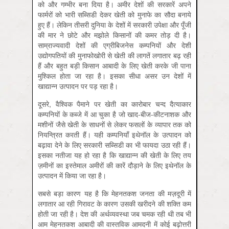
को और गम्भीर बना दिया है। अमीर देशों की सरकारें अपने
फार्मरों को भारी सब्सिडी देकर खेती को मुनाफे का सौदा बनाये
हुए हैं। लेकिन तीसरी दुनिया के देशों में सरकारी उपेक्षा और पूँजी
की मार ने छोटे और मझोले किसानों की कमर तोड़ दी है।
साम्राज्यवादी देशों की एग्रीबिजनेस कम्पनियों और देशी
उद्योगपतियों की मुनाफोखोरी से खेती की लागतें लगातार बढ़ रही
हैं और बहुत बड़ी किसान आबादी के लिए खेती करके जी पाना
मुश्किल होता जा रहा है। इसका सीधा असर उन देशों में
खाद्यान्न उत्पादन पर पड़ रहा है।
दूसरे, वैश्विक पैमाने पर खेती का कारोबार चन्द दैत्याकार
कम्पनियों के कब्जे में आ चुका है जो खाद-बीज-कीटनाशक और
मशीनों जैसे खेती के साधनों से लेकर फसलों के व्यापार तक को
नियन्त्रित करती हैं। यही कम्पनियाँ इथेनॉल के उत्पादन को
बढ़ावा देने के लिए सरकारी सब्सिडी का भी फायदा उठा रही हैं।
इसका नतीजा यह हो रहा है कि खाद्यान्न की खेती के लिए तय
ज़मीनों का इस्तेमाल अमीरों की कारें दौड़ाने के लिए इथेनॉल के
उत्पादन में किया जा रहा है।
सबसे बड़ा कारण यह है कि मेहनतकश जनता की मज़दूरी में
लगातार आ रही गिरावट के कारण उसकी खरीदने की शक्ति कम
होती जा रही है। देश की अर्थव्यवस्था जब चमक रही थी तब भी
आम मेहनतकश आबादी की वास्तविक आमदनी में कोई बढ़ोत्तरी