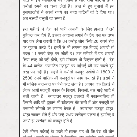
करोड़ों रुपये का चन्दा लेती हैं। हाल में हुए चुनावों में इन
मुनाफाखोरों ने अरबों रुपये का चन्दा पार्टियों को दे दिया था।
अब उसकी वसूली का समय है।
इस महँगाई ने देश की भारी आबादी के लिए हालात कितने
मुश्किल कर दिये हैं, इसका अन्दाज़ा लगाने के लिए बस यह तथ्य
याद कर लेना ज़रूरी है कि 84 करोड़ लोग सिर्फ 20 रुपये रोज़
पर गुज़ारा करते हैं। इनमें से भी लगभग एक तिहाई आबादी तो
महज़ 11 रुपये रोज़ पर जीती है। इस महँगाई में यह आबादी
किस तरह जी रही होगी, इसे सोचकर भी सिहरन होती है। देश
के 44 करोड़ असंगठित मज़दूरों पर महँगाई की मार सबसे बुरी
तरह पड़ रही है। शहरों में करोड़ों मज़दूर उद्योगों में 1800 से
2500 रुपये मासिक की मज़दूरी पर काम कर रहे हैं। इसमें से
भी मालिक बात-बात पर पैसे काट लेता है। लगभग एक तिहाई से
लेकर आधी मज़दूरी मकान के किराये, बिजली, बस भाड़े आदि में
चली जाती है। ज्यादातर मज़दूर इलाकों में मकानमालिक ही
किराने आदि की दूकानें भी खोलकर बैठे रहते हैं और मज़दूरों को
मनमानी कीमतों पर सामान बेचते हैं। ज्यादातर मज़दूर थोड़ा-
थोड़ा सामान लेते हैं और उन्हें उधार खरीदना पड़ता है इसलिए वे
उनसे ही खरीदने को मजबूर होते हैं।
ऐसी भीषण महँगाई के पहले ही हालत यह थी कि देश की तीन