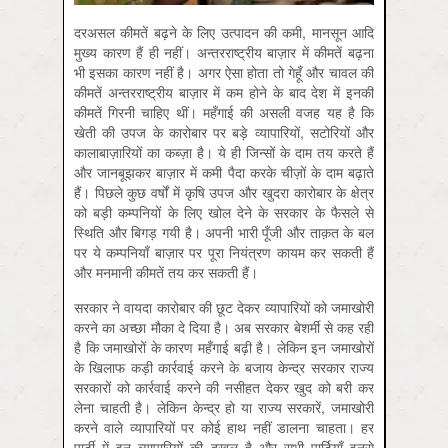
दरअसल कीमतें बढ़ने के लिए उत्पादन की कमी, मानसून आदि
मुख्य कारण हैं ही नहीं। अन्तरराष्ट्रीय बाज़ार में कीमतें बढ़ना
भी इसका कारण नहीं है। अगर ऐसा होता तो गेहूँ और चावल की
कीमतें अन्तरराष्ट्रीय बाज़ार में कम होने के बाद देश में इनकी
कीमतें गिरनी चाहिए थीं। महँगाई की असली वजह यह है कि
खेती की उपज के कारोबार पर बड़े व्यापारियों, सटोरियों और
कालाबाज़ारियों का कब्ज़ा है। ये ही जिन्सों के दाम तय करते हैं
और जानबूझकर बाज़ार में कमी पैदा करके चीज़ों के दाम बढ़ाते
हैं। पिछले कुछ वर्षों में कृषि उपज और खुदरा कारोबार के क्षेत्र
को बड़ी कम्पनियों के लिए खोल देने के सरकार के फैसले से
स्थिति और बिगड़ गयी है। अपनी भारी पूँजी और ताक़त के बल
पर ये कम्पनियाँ बाज़ार पर पूरा नियंत्रण कायम कर सकती हैं
और मनमानी कीमतें तय कर सकती हैं।
सरकार ने वायदा कारोबार की छूट देकर व्यापारियों को जमाखोरी
करने का अच्छा मौका दे दिया है। अब सरकार बेशर्मी से कह रही
है कि जमाखोरों के कारण महँगाई बढ़ी है। लेकिन इन जमाखोरों
के खिलाफ कड़ी कार्रवाई करने के बजाय केन्द्र सरकार राज्य
सरकारों को कार्रवाई करने की नसीहत देकर खुद को बरी कर
लेना चाहती है। लेकिन केन्द्र हो या राज्य सरकारें, जमाखोरी
करने वाले व्यापारियों पर कोई हाथ नहीं डालना चाहता। हर
पार्टी में इन व्यापारियों की दखल है और सभी पार्टियाँ इनसे