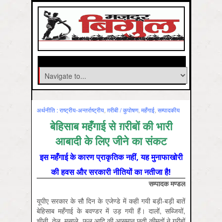
अर्थनीति : राष्‍ट्रीय-अन्‍तर्राष्‍ट्रीय
,
ग़रीबी / कुपोषण
,
महँगाई
,
सम्‍पादकीय
बेहिसाब महँगाई से ग़रीबों की भारी
आबादी के लिए जीने का संकट
इस महँगाई के कारण प्राकृतिक नहीं, यह मुनाफाखोरी
की हवस और सरकारी नीतियों का नतीजा है!
सम्पादक मण्डल
यूपीए सरकार के सौ दिन के एजेण्डे में कही गयी बड़ी-बड़ी बातें
बेहिसाब महँगाई के बवण्डर में उड़ गयी हैं। दालों, सब्जियों,
चीनी, तेल, मसाले, फल आदि की आसमान छूती कीमतों ने ग़रीबों