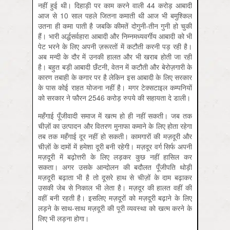
नहीं हुई थी। दिहाड़ी पर काम करने वाली 44 करोड़ आबादी
आज से 10 साल पहले जितना कमाती थी आज भी बमुश्किल
उतना ही कमा पाती है जबकि कीमतें दोगुनी-तीन गुनी हो चुकी
हैं। भारी अर्द्धसर्वहारा आबादी और निम्नमध्‍यवर्गीय आबादी को भी
पेट भरने के लिए अपनी ज़रूरतों में कटौती करनी पड़ रही है।
अब मन्दी के दौर में उनकी हालत और भी खराब होती जा रही
है। बहुत बड़ी आबादी छँटनी, वेतन में कटौती और बेरोज़गारी के
कारण तबाही के कगार पर है लेकिन इस आबादी के लिए सरकार
के पास कोई राहत योजना नहीं है। मगर टेक्सटाइल कम्पनियों
को सरकार ने फौरन 2546 करोड़ रुपये की सहायता दे डाली।
महँगाई पूँजीवादी समाज में खत्म हो ही नहीं सकती। जब तक
चीज़ों का उत्पादन और वितरण मुनाफा कमाने के लिए होता रहेगा
तब तक महँगाई दूर नहीं हो सकती। कामगारों की मज़दूरी और
चीज़ों के दामों में हमेशा दूरी बनी रहेगी। मज़दूर वर्ग सिर्फ अपनी
मज़दूरी में बढ़ोत्तरी के लिए लड़कर कुछ नहीं हासिल कर
सकता। अगर उसके आन्दोलन की बदौलत पूँजीपति थोड़ी
मज़दूरी बढ़ाता भी है तो दूसरे हाथ से चीज़ों के दाम बढ़ाकर
उसकी जेब से निकाल भी लेता है। मज़दूर की हालत वहीं की
वहीं बनी रहती है। इसलिए मज़दूरों को मज़दूरी बढ़ाने के लिए
लड़ने के साथ-साथ मज़दूरी की पूरी व्यवस्था को खत्म करने के
लिए भी लड़ना होगा।