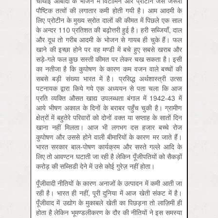
चौथाई आबादी के भोजन में विटामिन और प्रोटीन जैसे जरूरी
पौष्टिक तत्वों की लगातार कमी होती गयी है। आम आदमी के
लिए प्रोटीन के मुख्य स्रोत दालों की कीमत में पिछले एक साल
के अन्दर 110 प्रतिशत की बढ़ोत्तरी हुई है। हरी सब्जियाँ, दाल
और दूध तो गरीब आदमी के भोजन से गायब ही चुके हैं। फल
खाने की इच्छा होने पर वह मण्डी में बचे हुए सबसे खराब और
सड़े-गले फल कुछ सस्ती कीमत पर लेकर चख सकता है। इसी
का नतीजा है कि कुपोषण के कारण कम वजन वाले बच्चों की
सबसे बड़ी संख्या भारत में है। प्रसिद्ध अर्थशास्त्री उत्सा
पटनायक द्वारा किये गये एक अध्‍ययन से पता चला कि आज
प्रति व्यक्ति औसत खाद्य उपलब्‍धता बंगाल में 1942-43 में
आये भीषण अकाल के दिनों के बराबर पहुँच चुकी है। ग्रामीण
क्षेत्रों में बहुतेरे परिवारों को दोनों वक्त या सप्ताह के सातों दिन
खाना नहीं मिलता। आज भी लगभग दस हजार बच्चे रोज
कुपोषण और उससे होने वाली बीमारियों के कारण मर जाते हैं।
भारत सरकार बाल-पोषण कार्यक्रम और सस्ते गल्ले आदि के
लिए तो आवण्टन घटाती जा रही है लेकिन पूँजीपतियों को सैकड़ों
करोड़ की सब्सिडी देने में उसे कोई गुरेज़ नहीं होता।
पूँजीवादी नीतियों के कारण अनाजों के उत्पादन में कमी आती जा
रही है। भारत ही नहीं, पूरी दुनिया में आज खेती संकट में है।
पूँजीवाद में उद्योग के मुकाबले खेती का पिछड़ना तो लाज़िमी ही
होता है लेकिन भूमण्डलीकरण के दौर की नीतियों ने इस समस्या