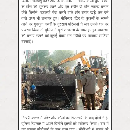
विलासी धनपशु पंढेर और उसके मनोरोगी नौकर कोली द्वारा बच्चों
के माँस को भूनकर खाने और मृत शरीर से यौन संबन्ध बनाने
जैसे घिनौने, उबकाई पैदा करने वाले और रोंगटे खड़े कर देने
वाले तथ्य भी उजागर हुए। मोनिन्दर पंढेर के कुकर्मों के सामने
आने पर गुमशुदा बच्चों के गुस्साये परिजनों ने जब उसके घर पर
पथराव किया तो पुलिस ने पूरी तत्परता के साथ क़ानून व्यवस्था
को बनाये रखने की दुहाई देकर उन ग़रीबों पर जमकर लाठि‍याँ
बरसाईं।
निठारी काण्ड में पंढेर और कोली की गिरफ्तारी के बाद दोनों ने ही
पुलिस हिरासत में अपने घिनौने कृत्यों को स्वीकार किया। बाद में
यह मामला सीबीआई के पास चला गया। सीबीआई ने मामले की