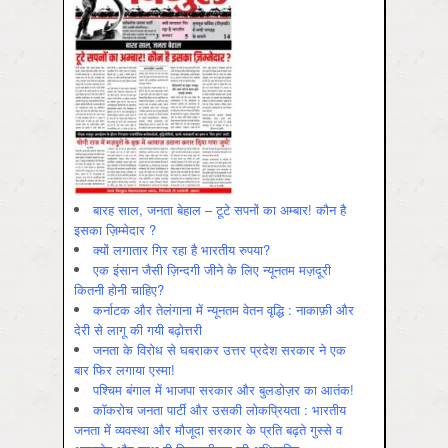
बारह साल, जनता बेहाल – टूटे सपनों का अम्बार! कौन है
इसका ज़िम्मेदार ?
क्यों लगातार गिर रहा है भारतीय रुपया?
एक इंसान जैसी ज़िन्दगी जीने के लिए न्यूनतम मज़दूरी
कितनी होनी चाहिए?
कर्नाटक और तेलंगाना में न्यूनतम वेतन वृद्धि : नाकाफ़ी और
देरी से लागू की गयी बढ़ोत्तरी
जनता के विरोध से घबराकर उत्तर प्रदेश सरकार ने एक
बार फिर लगाया एस्मा!
पश्चिम बंगाल में भाजपा सरकार और बुलडोज़र का आतंक!
कॉकरोच जनता पार्टी और उसकी लोकप्रियता : भारतीय
जनता में व्‍यवस्‍था और मौजूदा सरकार के प्रति बढ़ते गुस्‍से व