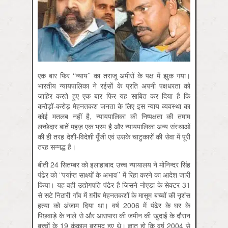
एक बार फिर ‘‘न्याय’’ का तराजू अमीरों के पक्ष में झुक गया।
भारतीय न्यायपालिका ने रईसों के प्रति अपनी पक्षधरता को
जाहिर करते हुए एक बार फिर यह साबित कर दिया है कि
करोड़ों-करोड़ मेहनतकश जनता के लिए इस न्याय व्यवस्था का
कोई मतलब नहीं है, न्यायपालिका की निष्पक्षता की तमाम
लच्छेदार बातें महज़ एक भ्रम है और न्यायपालिका अन्य संस्थाओं
की ही तरह देशी-विदेशी पूँजी एवं उसके चाटुकारों की सेवा में पूरी
तरह सन्नद्ध है।
बीती 24 सितम्बर को इलाहाबाद उच्च न्यायालय ने मोनिन्दर सिंह
पंढेर को ‘‘पर्याप्त साक्ष्यों के अभाव’’ में रिहा करने का आदेश जारी
किया। यह वही उद्योगपति पंढेर है जिसने नोएडा के सेक्टर 31
से सटे निठारी गाँव में ग़रीब मेहनतकशों के मासूम बच्चों की नृशंस
हत्या को अंजाम दिया था। वर्ष 2006 में पंढेर के घर के
पिछवाड़े के नाले से और आसपास की जमीन की खुदाई के दौरान
बच्चों के 19 कंकाल बरामद हुए थे। ज्ञात हो कि वर्ष 2004 से