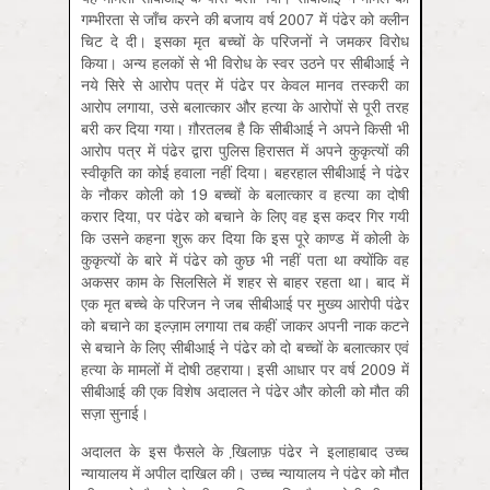
गम्भीरता से जाँच करने की बजाय वर्ष 2007 में पंढेर को क्लीन
चिट दे दी। इसका मृत बच्चों के परिजनों ने जमकर विरोध
किया। अन्य हलकों से भी विरोध के स्वर उठने पर सीबीआई ने
नये सिरे से आरोप पत्र में पंढेर पर केवल मानव तस्करी का
आरोप लगाया, उसे बलात्कार और हत्या के आरोपों से पूरी तरह
बरी कर दिया गया। ग़ौरतलब है कि सीबीआई ने अपने किसी भी
आरोप पत्र में पंढेर द्वारा पुलिस हिरासत में अपने कुकृत्यों की
स्वीकृति का कोई हवाला नहीं दिया। बहरहाल सीबीआई ने पंढेर
के नौकर कोली को 19 बच्चों के बलात्कार व हत्या का दोषी
करार दिया, पर पंढेर को बचाने के लिए वह इस कदर गिर गयी
कि उसने कहना शुरू कर दिया कि इस पूरे काण्ड में कोली के
कुकृत्यों के बारे में पंढेर को कुछ भी नहीं पता था क्योंकि वह
अकसर काम के सिलसिले में शहर से बाहर रहता था। बाद में
एक मृत बच्चे के परिजन ने जब सीबीआई पर मुख्य आरोपी पंढेर
को बचाने का इल्ज़ाम लगाया तब कहीं जाकर अपनी नाक कटने
से बचाने के लिए सीबीआई ने पंढेर को दो बच्चों के बलात्कार एवं
हत्या के मामलों में दोषी ठहराया। इसी आधार पर वर्ष 2009 में
सीबीआई की एक विशेष अदालत ने पंढेर और कोली को मौत की
सज़ा सुनाई।
अदालत के इस फैसले के खि़लाफ़ पंढेर ने इलाहाबाद उच्च
न्यायालय में अपील दाखिल की। उच्च न्यायालय ने पंढेर को मौत