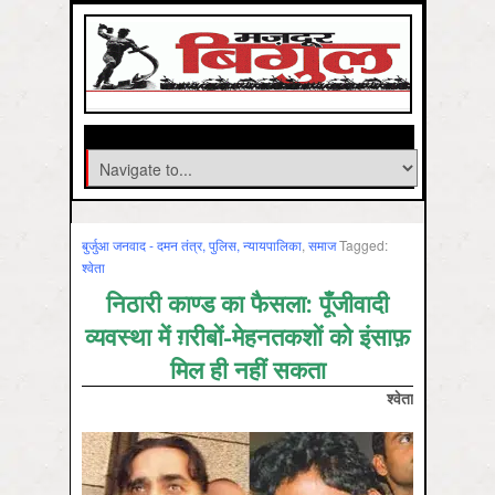
बुर्जुआ जनवाद - दमन तंत्र, पुलिस, न्‍यायपालिका
,
समाज
Tagged:
श्‍वेता
निठारी काण्ड का फैसला: पूँजीवादी
व्यवस्था में ग़रीबों-मेहनतकशों को इंसाफ़
मिल ही नहीं सकता
श्वेता