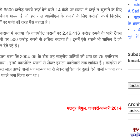
कवि
500 करोड़ रुपये कर्ज़ देने वाले 14 बैंकों पर माल्या ने कर्ज़ न चुकाने के लिए
A Sad 
विजय माल्या है जो हर साल आईपीएल के तमाशे के लिए करोड़ों रुपये क्रिकेट
महान
ों पर पानी की तरह पैसे बहाता है।
के अवस
साथ
 लोकसभा में बताया कि कारपोरेट घरानों पर 2,46,416 करोड़ रुपये के भारी टैक्स
चुका है!
्पनी पर 500 करोड़ रुपये से अधिक बकाया है। इनमें ऐसे घराने भी शामिल हैं जो
देते रहे हैं।
Subsc
 से पता चला कि 2004-05 के बीच छह राष्ट्रीय पार्टियाँ की आय का 75 प्रतिशत –
Email
आया। इनमें कारपोरेट घरानों से लेकर हवाला कारोबारी तक शामिल हैं। कांग्रेस तो
थित लाल झण्डे वाली भाकपा-माकपा से लेकर शुचिता की दुहाई देने वाली भाजपा तक
के पहले जमा किया गया था।
Archi
मज़दूर बिगुल
,
जनवरी-फरवरी
2014
Archiv
कुछ 
सम्‍बन