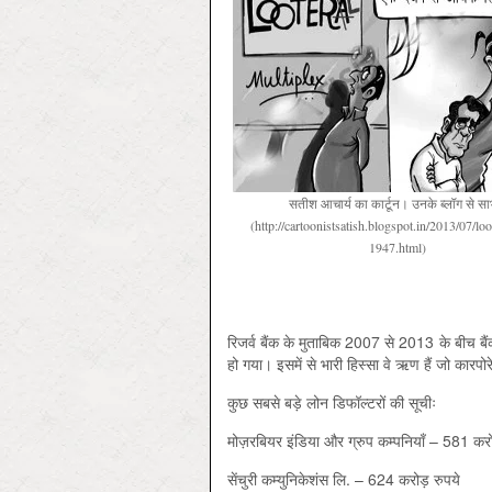
सतीश आचार्य का कार्टून। उनके ब्लॉग से सा
(http://cartoonistsatish.blogspot.in/2013/07/loo
1947.html)
रिजर्व बैंक के मुताबिक 2007 से 2013 के बीच बैं
हो गया। इसमें से भारी हिस्सा वे ऋण हैं जो कारपोर
कुछ सबसे बड़े लोन डिफॉल्टरों की सूचीः
मोज़रबियर इंडिया और ग्रुप कम्पनियाँ – 581 कर
सेंचुरी कम्युनिकेशंस लि. – 624 करोड़ रुपये