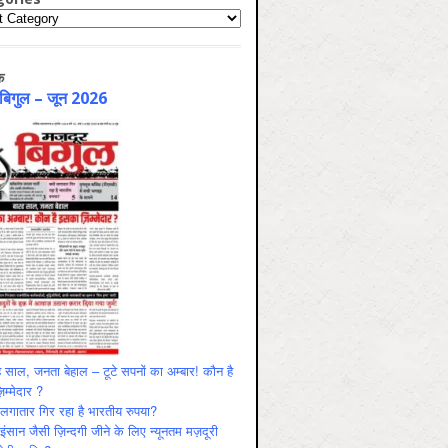
ries
क
 बिगुल – जून 2026
 साल, जनता बेहाल – टूटे सपनों का अम्बार! कौन है
म्मेदार ?
ं लगातार गिर रहा है भारतीय रुपया?
ंसान जैसी ज़िन्दगी जीने के लिए न्यूनतम मज़दूरी