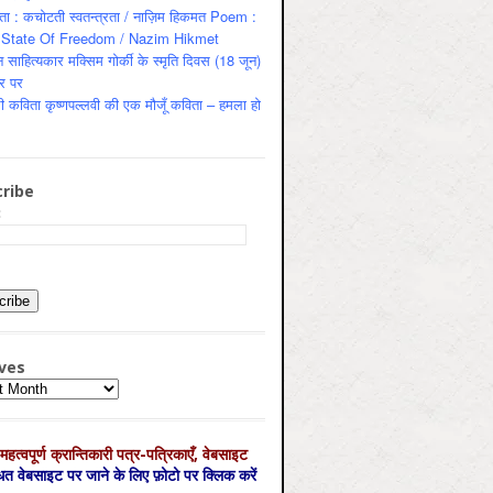
ता : कचोटती स्वतन्त्रता / नाज़िम हिकमत Poem :
State Of Freedom / Nazim Hikmet
 साहित्यकार मक्सिम गोर्की के स्मृति दिवस (18 जून)
र पर
ी कविता कृष्णपल्लवी की एक मौजूँ कविता – हमला हो
ribe
:
ves
es
महत्‍वपूर्ण क्रान्तिकारी पत्र-पत्रिकाएँ, वेबसाइट
्धित वेबसाइट पर जाने के लिए फ़ोटो पर क्लिक करें