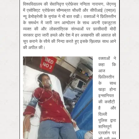
विश्वविद्यालय की सेवानिवृत्त प्रोफ़ेसर नन्दिता नारायण, जेएनयू
में एसोसिएट प्रोफ़ेसर सौम्यब्रत चौधरी और सीपीआई (एमएल)
न्यू डेमोक्रेसी के मृगांक ने भी बात रखी। वक्ताओं ने फ़िलिस्तीन
के समर्थन में जारी जन आन्दोलन के साथ अपनी एकजुटता
व्यक्त की और लोकतांत्रिक संस्थाओं पर फ़ासीवादी मोदी
सरकार द्वारा जारी हमले और देश में हर असहमति की आवाज़ को
चुप कराने के रवैये की निन्दा करते हुए इसके ख़िलाफ़ साथ आने
की अपील की।
वक्ताओं ने
कहा कि
आज
फ़िलिस्तीन
के साथ
खड़ा होना
इन्सानियत
की कसौटी
है और
दिल्ली
पुलिस द्वारा
शान्तिपूर्ण
प्रदर्शन पर
की गयी यह