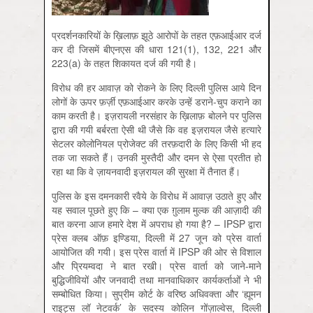
प्रदर्शनकारियों के ख़िलाफ़ झूठे आरोपों के तहत एफ़आईआर दर्ज
कर दी जिसमें बीएनएस की धारा 121(1), 132, 221 और
223(a) के तहत शिकायत दर्ज की गयी है।
विरोध की हर आवाज़ को रोकने के लिए दिल्ली पुलिस आये दिन
लोगों के ऊपर फ़र्ज़ी एफ़आईआर करके उन्हें डराने-चुप कराने का
काम करती है। इज़रायली नरसंहार के ख़िलाफ़ बोलने पर पुलिस
द्वारा की गयी बर्बरता ऐसी थी जैसे कि वह इज़रायल जैसे हत्यारे
सेटलर कोलोनियल प्रोजेक्ट की तरफ़दारी के लिए किसी भी हद
तक जा सकते हैं। उनकी मुस्तैदी और दमन से ऐसा प्रतीत हो
रहा था कि वे ज़ायनवादी इज़रायल की सुरक्षा में तैनात हैं।
पुलिस के इस दमनकारी रवैये के विरोध में आवाज़ उठाते हुए और
यह सवाल पूछते हुए कि – क्या एक ग़ुलाम मुल्क की आज़ादी की
बात करना आज हमारे देश में अपराध हो गया है? – IPSP द्वारा
प्रेस क्लब ऑफ़ इण्डिया, दिल्ली में 27 जून को प्रेस वार्ता
आयोजित की गयी। इस प्रेस वार्ता में IPSP की ओर से विशाल
और प्रियम्वदा ने बात रखी। प्रेस वार्ता को जाने-माने
बुद्धिजीवियों और जनवादी तथा मानवाधिकार कार्यकर्ताओं ने भी
सम्बोधित किया। सुप्रीम कोर्ट के वरिष्ठ अधिवक्ता और ‘ह्यूमन
राइट्स लॉ नेटवर्क’ के सदस्य कोलिन गोंज़ाल्वेस, दिल्ली