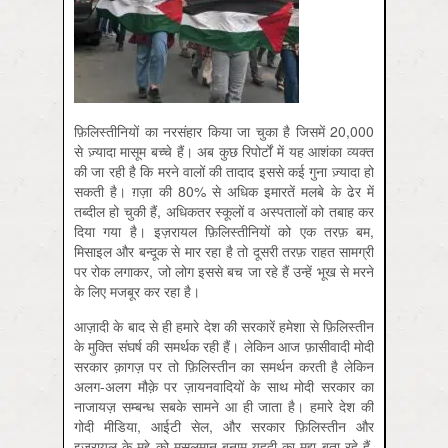
फ़िलिस्तीनियों का नरसंहार किया जा चुका है जिसमें 20,000
से ज़्यादा मासूम बच्चे हैं। अब कुछ रिपोर्टों में यह आशंका व्यक्त
की जा रही है कि मरने वालों की तादाद इससे कई गुना ज़्यादा हो
सकती है। ग़ज़ा की 80% से अधिक इमारतें मलबे के ढेर में
तब्दील हो चुकी हैं, अधिकतर स्कूलों व अस्पतालों को तबाह कर
दिया गया है। इज़रायल फ़िलिस्तीनियों को एक तरफ़ बम,
मिसाइल और बन्दूक से मार रहा है तो दूसरी तरफ़ राहत सामग्री
पर रोक लगाकर, जो लोग इससे बच जा रहे हैं उन्हें भूख से मरने
के लिए मजबूर कर रहा है।
आज़ादी के बाद से ही हमारे देश की सरकारें हमेशा से फ़िलिस्तीन
के मुक्ति संघर्ष की समर्थक रही हैं। लेकिन आज फ़ासीवादी मोदी
सरकार क़ागज़ पर तो फ़िलिस्तीन का समर्थन करती है लेकिन
अलग-अलग मौक़े पर ज़ायनवादियों के साथ मोदी सरकार का
नाजायज़ सम्बन्ध सबके सामने आ ही जाता है। हमारे देश की
गोदी मीडिया, आईटी सेल, और सरकार फ़िलिस्तीन और
इज़रायल के मुद्दे को मुसलमान बनाम यहूदी का मुद्दा बता रहे हैं,