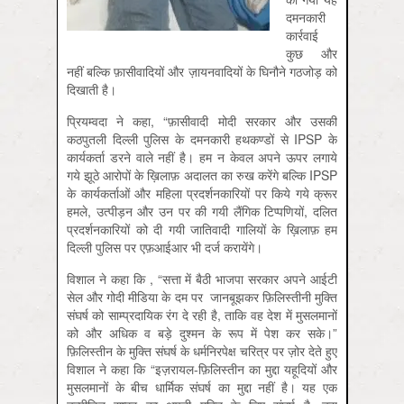
दमनकारी
कार्रवाई
कुछ और
नहीं बल्कि फ़ासीवादियों और ज़ायनवादियों के घिनौने गठजोड़ को
दिखाती है।
प्रियम्वदा ने कहा, “फ़ासीवादी मोदी सरकार और उसकी
कठपुतली दिल्ली पुलिस के दमनकारी हथकण्डों से IPSP के
कार्यकर्ता डरने वाले नहीं है। हम न केवल अपने ऊपर लगाये
गये झूठे आरोपों के ख़िलाफ़ अदालत का रुख करेंगे बल्कि IPSP
के कार्यकर्ताओं और महिला प्रदर्शनकारियों पर किये गये क्रूर
हमले, उत्पीड़न और उन पर की गयी लैंगिक टिप्पणियों, दलित
प्रदर्शनकारियों को दी गयी जातिवादी गालियों के ख़िलाफ़ हम
दिल्ली पुलिस पर एफ़आईआर भी दर्ज करायेंगे।
विशाल ने कहा कि , “सत्ता में बैठी भाजपा सरकार अपने आईटी
सेल और गोदी मीडिया के दम पर जानबूझकर फ़िलिस्तीनी मुक्ति
संघर्ष को साम्प्रदायिक रंग दे रही है, ताकि वह देश में मुसलमानों
को और अधिक व बड़े दुश्मन के रूप में पेश कर सके।”
फ़िलिस्तीन के मुक्ति संघर्ष के धर्मनिरपेक्ष चरित्र पर ज़ोर देते हुए
विशाल ने कहा कि “इज़रायल-फ़िलिस्तीन का मुद्दा यहूदियों और
मुसलमानों के बीच धार्मिक संघर्ष का मुद्दा नहीं है। यह एक