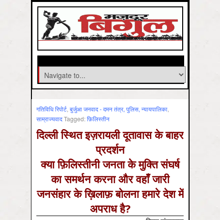
गतिविधि रिपोर्ट
,
बुर्जुआ जनवाद - दमन तंत्र, पुलिस, न्‍यायपालिका
,
साम्राज्‍यवाद
Tagged:
फ़िलिस्तीन
दिल्ली स्थित इज़रायली दूतावास के बाहर
प्रदर्शन
क्या फ़िलिस्तीनी जनता के मुक्ति संघर्ष
का समर्थन करना और वहाँ जारी
जनसंहार के ख़िलाफ़ बोलना हमारे देश में
अपराध है?