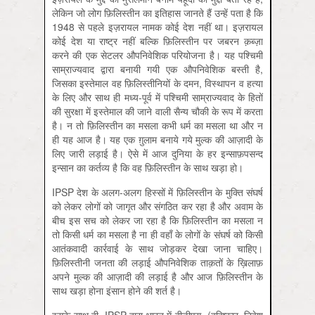
लेकिन जो लोग फ़िलिस्तीन का इतिहास जानते हैं उन्हें पता है कि
1948 से पहले इज़रायल नामक कोई देश नहीं था। इज़रायल
कोई देश या राष्ट्र नहीं बल्कि फ़िलिस्तीन पर जबरन क़ब्ज़ा
करने की एक सेटलर औपनिवेशिक परियोजना है। यह पश्चिमी
साम्राज्यवाद द्वारा बनायी गयी एक औपनिवेशिक बस्ती है,
जिसका इस्तेमाल वह फ़िलिस्तीनियों के दमन, विस्थापन व हत्या
के लिए और साथ ही मध्य-पूर्व में पश्चिमी साम्राज्यवाद के हितों
की सुरक्षा में इस्तेमाल की जाने वाली सैन्य चौकी के रूप में करता
है। न तो फ़िलिस्तीन का मसला कभी धर्म का मसला था और न
ही यह आज है। यह एक ग़ुलाम बनाये गये मुल्क की आज़ादी के
लिए जारी लड़ाई है। ऐसे में आज दुनिया के हर इन्साफ़पसन्द
इन्सान का कर्तव्य है कि वह फ़िलिस्तीन के साथ खड़ा हो।
IPSP देश के अलग-अलग हिस्सों में फ़िलिस्तीन के मुक्ति संघर्ष
को लेकर लोगों को जागृत और संगठित कर रहा है और अवाम के
बीच इस सच को लेकर जा रहा है कि फ़िलिस्तीन का मसला न
तो किसी धर्म का मसला है ना ही वहाँ के लोगों के संघर्ष को किसी
आतंकवादी कार्रवाई के साथ जोड़कर देखा जाना चाहिए।
फ़िलिस्तीनी जनता की लड़ाई औपनिवेशिक ताक़तों के ख़िलाफ़
अपने मुल्क की आज़ादी की लड़ाई है और आज फ़िलिस्तीन के
साथ खड़ा होना इंसान होने की शर्त है।
इसके साथ ही, IPSP द्वारा भारत में बीडीएस (बहिष्कार, निवेश