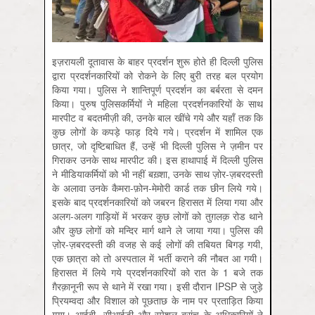
इज़रायली दूतावास के बाहर प्रदर्शन शुरू होते ही दिल्ली पुलिस
द्वारा प्रदर्शनकारियों को रोकने के लिए बुरी तरह बल प्रयोग
किया गया। पुलिस ने शान्तिपूर्ण प्रदर्शन का बर्बरता से दमन
किया। पुरुष पुलिसकर्मियों ने महिला प्रदर्शनकारियों के साथ
मारपीट व बदतमीज़ी की, उनके बाल खींचे गये और यहाँ तक कि
कुछ लोगों के कपड़े फाड़ दिये गये। प्रदर्शन में शामिल एक
छात्र, जो दृष्टिबाधित हैं, उन्हें भी दिल्ली पुलिस ने ज़मीन पर
गिराकर उनके साथ मारपीट की। इस हाथापाई में दिल्ली पुलिस
ने मीडियाकर्मियों को भी नहीं बख़्शा, उनके साथ ज़ोर-ज़बरदस्ती
के अलावा उनके कैमरा-फ़ोन-मेमोरी कार्ड तक छीन लिये गये।
इसके बाद प्रदर्शनकारियों को जबरन हिरासत में लिया गया और
अलग-अलग गाड़ियों में भरकर कुछ लोगों को तुग़लक़ रोड थाने
और कुछ लोगों को मन्दिर मार्ग थाने ले जाया गया। पुलिस की
ज़ोर-ज़बरदस्ती की वजह से कई लोगों की तबियत बिगड़ गयी,
एक छात्रा को तो अस्पताल में भर्ती कराने की नौबत आ गयी।
हिरासत में लिये गये प्रदर्शनकारियों को रात के 1 बजे तक
ग़ैरक़ानूनी रूप से थाने में रखा गया। इसी दौरान IPSP से जुड़े
प्रियम्वदा और विशाल को पूछताछ के नाम पर प्रताड़ित किया
गया। आईबी, सीआईडी और स्पेशल ब्रांच के अधिकारियों ने